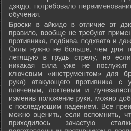
дзюдо, потребовало переименовани
обучения.
Броски в айкидо в отличие от дз
правило, вообще не требуют приме
противника, подбива, подхвата и да
Силы нужно не больше, чем для то
летящую в грудь стрелу, но если
никакая сила уже не послужит
ключевым «инструментом» для бр
рука) атакующего противника с 
плечевым, локтевым и лучезапяст
изменив положение руки, можно доб
с последующим падением. Все преи
можно оценить, если вспомнить, ч
приходилось зачастую стал
подготовленным противником в доспе