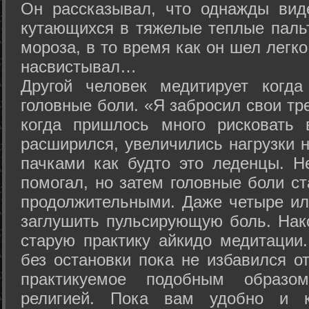
Он рассказывал, что однажды вид
кутающихся в тяжелые теплые пальт
мороза, в то время как он шел легк
насвистывал…
Другой человек медитирует когда
головные боли. «Я забросил свои тр
когда пришлось много рисковать 
расширился, увеличились нагрузки н
пачками как будто это леденцы. Н
помогал, но затем головные боли с
продолжительными. Даже четыре ил
заглушить пульсирующую боль. Нак
старую практику айкидо медитации
без остановки пока не избавился от
практикуемое подобным образо
религией. Пока вам удобно и 