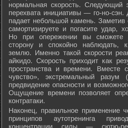
нормальная скорость. Следующий 
перехвата инициативы — го-но-сэн. 
падает небольшой камень. Заметив 
самортизируете и погасите удар, хо
Но при опережении вы сможете з
сторону и спокойно наблюдать, 
землю. Именно такой скорости реа
айкидо. Скорость приходит как рез
пространства и времени. Вместе 
чувство», экстремальный разум (
предвидение опасности и возможног
Ощущение времени позволяет опре
контратаки.
Наконец, правильное применение 
принципов аутотренинга прив
концентрации силы — сютю-ре