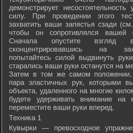
демонстрирует несостоятельность
силу. При проведении этого тес
захватить ваши запястья сзади (см.
чтобы он сопротивлялся вашей с
Сначала опустите взгляд
сконцентрировавшись на зах
попытайтесь силой выдвинуть рук
старались ваши руки останутся на ме
Затем в том же самом положении, 
пара эластичных рук, которыми вы
объекта, удаленного на многие кило
будете удерживать внимание на е
переместите ваши руки вперед.
Техника 1
Кувырки — превосходное упражнен