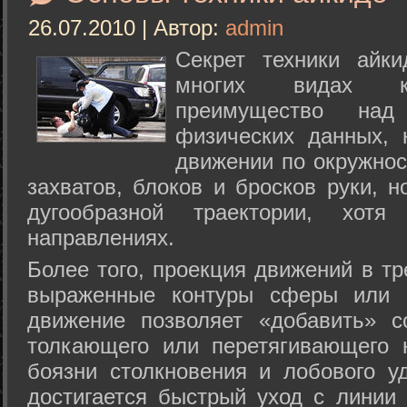
26.07.2010 | Автор:
admin
Секрет техники айк
многих видах ки
преимущество над
физических данных, 
движении по окружнос
захватов, блоков и бросков руки, н
дугообразной траектории, хо
направлениях.
Более того, проекция движений в тр
выраженные контуры сферы или с
движение позволяет «добавить» с
толкающего или перетягивающего 
боязни столкновения и лобового у
достигается быстрый уход с линии 