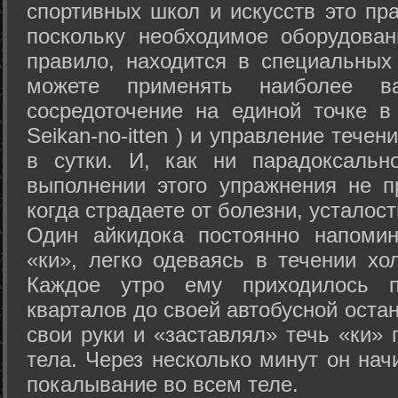
спортивных школ и искусств это пр
поскольку необходимое оборудован
правило, находится в специальных
можете применять наиболее в
сосредоточение на единой точке в
Seikan-­no-­itten ) и управление тече
в сутки. И, как ни парадоксальн
выполнении этого упражнения не п
когда страдаете от болезни, усталост
Один айкидока постоянно напоми
«ки», легко одеваясь в течении хо
Каждое утро ему приходилось пр
кварталов до своей автобусной остан
свои руки и «заставлял» течь «ки» 
тела. Через несколько минут он нач
покалывание во всем теле.