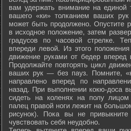
вам удержать внимание на единой т
вашего «ки» толканием ваших рук
может быть продолжено. Опустите р
в исходное положение, затем развер
градусов по часовой стрелке. Те
впереди левой. Из этого положения
движение руками от бедер вперед и
Продолжайте повторять цикл движе
ваших рук — без пауз. Помните, «
направлено вперед по направлен
назад. При выполнении кокю-доса в
сидеть на коленях на полу лицом
палец правой ноги лежит на большом
рисунок). Пока вы не привыкните
чувствовать себя неудобно.
Теперь вытяните вперед ваши рук