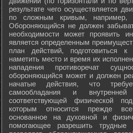
движений (по горизонтали и по вер
результате чего осуществляется дв
по сложным кривым, например, 
Обороняющийся не должен забыват
необходимости может проявить ини
является определенным преимущест
план действий, подготовиться к
наметить место и время их исполнен
нападения противоречат сущно
обороняющийся может и должен реа
начатые действия, что требуе
самообладания и внутренне
соответствующей физической под
которым относится прежде все
основанное на духовной и физич
помогающее разрешить трудные 