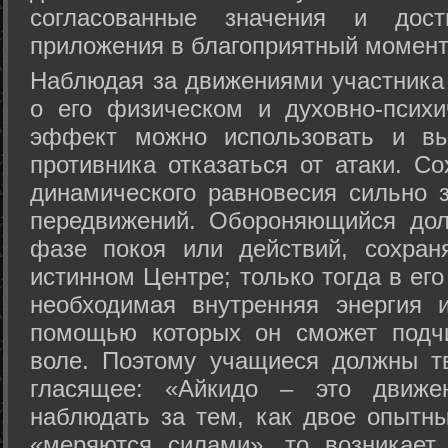
согласованные значения и дост
приложения в благоприятный момент
Hаблюдая за движениями участника 
о его физическом и духовно-психи
эффект можно использовать и вы
противника отказаться от атаки. Со
динамического равновесия сильно з
передвижений. Обороняющийся дол
фазе покоя или действий, сохран
истинном Центре; только тогда в ег
необходимая внутренняя энергия 
помощью которых он сможет подчи
воле. Поэтому учащиеся должны т
гласящее: «Айкидо – это движен
наблюдать за тем, как двое опытны
«меряются силами», то возникает 