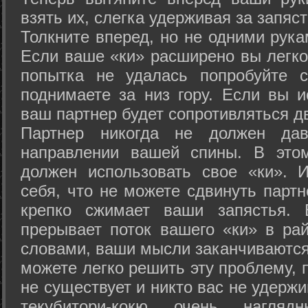
взять их, слегка удерживая за запяст
Толкните вперед, но не одними рука
Если ваше «ки» расширено вы легко
попытка не удалась попробуйте с
поднимаете за низ гору. Если вы и
ваш партнер будет сопротивляться д
Партнер никогда не должен да
направлении вашей спины. В это
должен использовать свое «ки». 
себя, что не можете сдвинуть партн
крепко сжимает ваши запястья. 
прерывает поток вашего «ки» в рай
словами, ваши мысли заканчиваются
можете легко решить эту проблему, 
не существует и никто вас не удержи
текубитори-кокю очень нагляд