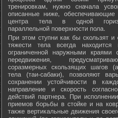
тренировкам, нужно сначала усво
описанные ниже, обеспечивающие 
центра тела в одной горизон
параллельной поверхности пола.
При этом ступни как бы скользят и
тяжести тела всегда находится 
ограниченной наружными краями с
передвижения, предусматрива
соразмерных скользящих шагов (а
тела (таи-сабаки), позволяют ва
сохранении устойчивости в кажд
направление и скорость согласн
действий партнера. При исполнении
приемов борьбы в стойке и на ковр
также вертикальные движения своег