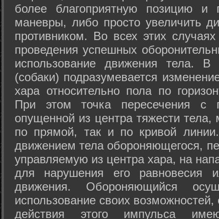
более благоприятную позицию и 
маневры, либо просто увеличить д
противником. Во всех этих случая
проведения успешных оборонительн
использование движения тела. В
(собаки) подразумевается изменени
хара относительно пола по горизо
При этом точка пересечения с п
опущенной из центра тяжести тела,
по прямой, так и по кривой линии
движением тела обороняющегося, пер
управляемую из центра хара, на нап
для нарушения его равновесия и
движения. Обороняющийся осущ
использование своих возможностей, 
действия этого импульса име