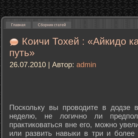
Главная
Сборник статей
Коичи Тохей : «Айкидо к
путь»
26.07.2010 | Автор:
admin
Поскольку вы проводите в додзе в
неделю, не логично ли предпол
практиковаться вне его, можно уве
или развить навыки в три и более