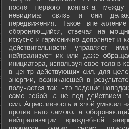
после первого контакта между
невидимая связь и они дела
передвижения. Такое впечатление
обороняющийся, отвечая на мощн
искусно и гармонично дополняет и к
действительности управляет и
нейтрализует их или даже обраща
инициатора, используя свое тело в 
в центр действующих сил, для целе
энергии, возникающей в результате
получается так, что падение напада
само собой, а не под действием 
сил. Агрессивность и злой умысел 
против него самого, а обороняющий
нейтрализации враждебной энер
процесса одним своим присут