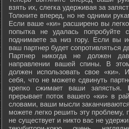
взять их, слегка удерживая за запяст
Толкните вперед, но не одними рука
Если ваше «ки» расширено вы легко
попытка не удалась попробуйте с
поднимаете за низ гору. Если вы и
ваш партнер будет сопротивляться д
Партнер никогда не должен да
направлении вашей спины. В это
должен использовать свое «ки». 
себя, что не можете сдвинуть партн
крепко сжимает ваши запястья. 
прерывает поток вашего «ки» в рай
словами, ваши мысли заканчиваются
можете легко решить эту проблему, 
не существует и никто вас не удержи
текубитори-кокю очень нагляд