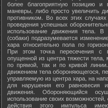
более благоприятную позицию и 
маневры, либо просто увеличить д
противником. Во всех этих случая
проведения успешных оборонительн
использование движения тела. В
(собаки) подразумевается изменени
хара относительно пола по горизо
При этом точка пересечения с п
опущенной из центра тяжести тела,
по прямой, так и по кривой линии
движением тела обороняющегося, пер
управляемую из центра хара, на нап
для нарушения его равновесия и
движения. Обороняющийся осущ
использование своих возможностей, 
действия этого импульса име