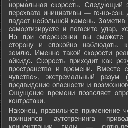
нормальная скорость. Следующий 
перехвата инициативы — го-но-сэн. 
падает небольшой камень. Заметив 
самортизируете и погасите удар, хо
Но при опережении вы сможете з
сторону и спокойно наблюдать, 
землю. Именно такой скорости реа
айкидо. Скорость приходит как рез
пространства и времени. Вместе 
чувство», экстремальный разум (
предвидение опасности и возможног
Ощущение времени позволяет опре
контратаки.
Наконец, правильное применение 
принципов аутотренинга прив
концентрации силы — сютю-ре