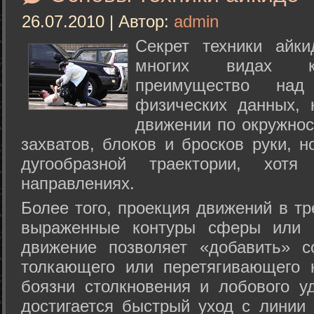
26.07.2010 | Автор:
admin
Секрет техники айк
многих видах ки
преимущество над
физических данных, 
движении по окружнос
захватов, блоков и бросков руки, н
дугообразной траектории, хо
направлениях.
Более того, проекция движений в тр
выраженные контуры сферы или с
движение позволяет «добавить» с
толкающего или перетягивающего 
боязни столкновения и лобового у
достигается быстрый уход с линии 