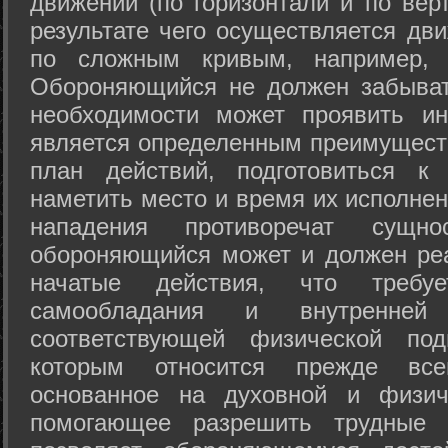
движений (по горизонтали и по вер
результате чего осуществляется дв
по сложным кривым, например, 
Обороняющийся не должен забыват
необходимости может проявить ини
является определенным преимущест
план действий, подготовиться к
наметить место и время их исполнен
нападения противоречат сущно
обороняющийся может и должен реа
начатые действия, что требуе
самообладания и внутренне
соответствующей физической под
которым относится прежде все
основанное на духовной и физич
помогающее разрешить трудные 