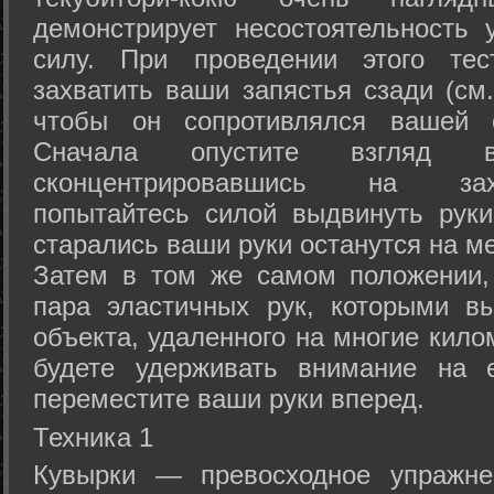
демонстрирует несостоятельность
силу. При проведении этого тес
захватить ваши запястья сзади (см.
чтобы он сопротивлялся вашей с
Сначала опустите взгляд
сконцентрировавшись на зах
попытайтесь силой выдвинуть рук
старались ваши руки останутся на ме
Затем в том же самом положении, 
пара эластичных рук, которыми вы
объекта, удаленного на многие кило
будете удерживать внимание на е
переместите ваши руки вперед.
Техника 1
Кувырки — превосходное упражнен