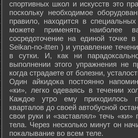
спортивных школ и искусств это пр
поскольку необходимое оборудован
правило, находится в специальных
можете применять наиболее в
сосредоточение на единой точке в
Seikan-­no-­itten ) и управление тече
в сутки. И, как ни парадоксальн
выполнении этого упражнения не п
когда страдаете от болезни, усталост
Один айкидока постоянно напоми
«ки», легко одеваясь в течении хо
Каждое утро ему приходилось пр
кварталов до своей автобусной остан
свои руки и «заставлял» течь «ки» 
тела. Через несколько минут он нач
покалывание во всем теле.