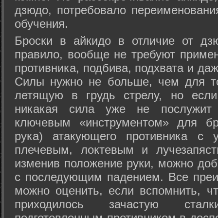
дзюдо, потребовало переименовани
обучения.
Броски в айкидо в отличие от дз
правило, вообще не требуют приме
противника, подбива, подхвата и да
Силы нужно не больше, чем для то
летящую в грудь стрелу, но если
никакая сила уже не послужит
ключевым «инструментом» для бр
рука) атакующего противника с 
плечевым, локтевым и лучезапяст
изменив положение руки, можно доб
с последующим падением. Все преи
можно оценить, если вспомнить, ч
приходилось зачастую стал
подготовленным противником в доспе