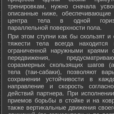
тренировкам, нужно сначала усво
описанные ниже, обеспечивающие 
центра тела в одной горизон
параллельной поверхности пола.
При этом ступни как бы скользят и
тяжести тела всегда находится 
ограниченной наружными краями с
передвижения, предусматрива
соразмерных скользящих шагов (а
тела (таи-сабаки), позволяют ва
сохранении устойчивости в кажд
направление и скорость согласн
действий партнера. При исполнении
приемов борьбы в стойке и на ковр
также вертикальные движения своег