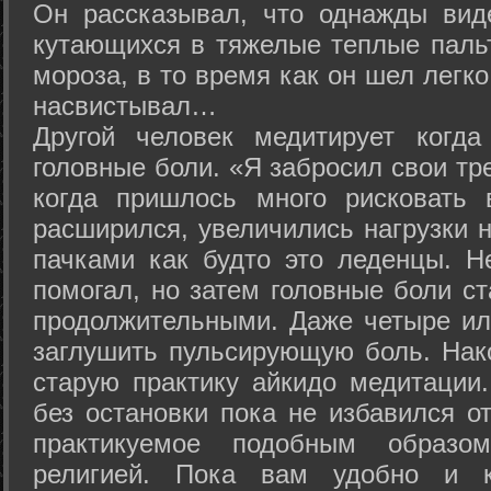
Он рассказывал, что однажды вид
кутающихся в тяжелые теплые пальт
мороза, в то время как он шел легк
насвистывал…
Другой человек медитирует когда
головные боли. «Я забросил свои тр
когда пришлось много рисковать 
расширился, увеличились нагрузки н
пачками как будто это леденцы. Н
помогал, но затем головные боли с
продолжительными. Даже четыре ил
заглушить пульсирующую боль. Нак
старую практику айкидо медитации
без остановки пока не избавился от
практикуемое подобным образо
религией. Пока вам удобно и 