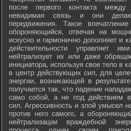
после первого контакта между
невидимая связь и они дела
передвижения. Такое впечатление
обороняющийся, отвечая на мощн
искусно и гармонично дополняет и к
действительности управляет и
нейтрализует их или даже обраща
инициатора, используя свое тело в 
в центр действующих сил, для целе
энергии, возникающей в результате
получается так, что падение напада
само собой, а не под действием 
сил. Агрессивность и злой умысел 
против него самого, а обороняющий
нейтрализации враждебной энер
процесса одним своим присут