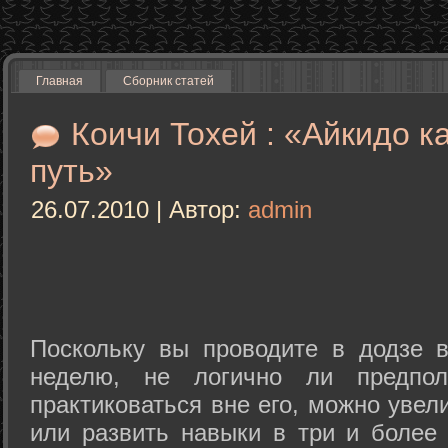
Главная
Сборник статей
Коичи Тохей : «Айкидо к
путь»
26.07.2010 | Автор:
admin
Поскольку вы проводите в додзе в
неделю, не логично ли предпол
практиковаться вне его, можно уве
или развить навыки в три и более