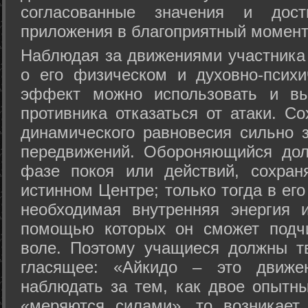
согласованные значения и дост
приложения в благоприятный момент
Hаблюдая за движениями участника 
о его физическом и духовно-психи
эффект можно использовать и вы
противника отказаться от атаки. Со
динамического равновесия сильно з
передвижений. Обороняющийся дол
фазе покоя или действий, сохран
истинном Центре; только тогда в ег
необходимая внутренняя энергия 
помощью которых он сможет подчи
воле. Поэтому учащиеся должны т
гласящее: «Айкидо – это движен
наблюдать за тем, как двое опытны
«меряются силами», то возникает 