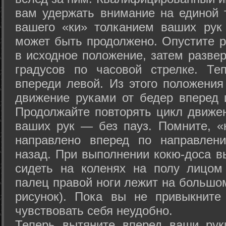
вам удержать внимание на единой т
вашего «ки» толканием ваших рук
может быть продолжено. Опустите р
в исходное положение, затем развер
градусов по часовой стрелке. Те
впереди левой. Из этого положения
движение руками от бедер вперед и
Продолжайте повторять цикл движе
ваших рук — без пауз. Помните, «
направлено вперед по направлен
назад. При выполнении кокю-доса в
сидеть на коленях на полу лицом
палец правой ноги лежит на большом
рисунок). Пока вы не привыкните
чувствовать себя неудобно.
Теперь вытяните вперед ваши рук