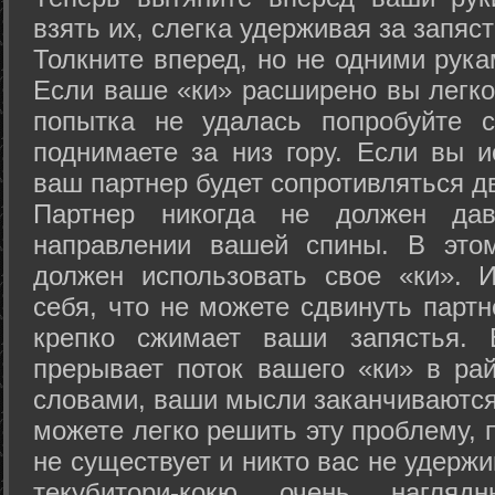
взять их, слегка удерживая за запяст
Толкните вперед, но не одними рука
Если ваше «ки» расширено вы легко
попытка не удалась попробуйте с
поднимаете за низ гору. Если вы и
ваш партнер будет сопротивляться д
Партнер никогда не должен да
направлении вашей спины. В это
должен использовать свое «ки». 
себя, что не можете сдвинуть партн
крепко сжимает ваши запястья. 
прерывает поток вашего «ки» в рай
словами, ваши мысли заканчиваются
можете легко решить эту проблему, 
не существует и никто вас не удержи
текубитори-кокю очень нагляд