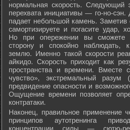
нормальная скорость. Следующий 
перехвата инициативы — го-но-сэн. 
падает небольшой камень. Заметив 
самортизируете и погасите удар, хо
Но при опережении вы сможете з
сторону и спокойно наблюдать, 
землю. Именно такой скорости реа
айкидо. Скорость приходит как рез
пространства и времени. Вместе 
чувство», экстремальный разум (
предвидение опасности и возможног
Ощущение времени позволяет опре
контратаки.
Наконец, правильное применение 
принципов аутотренинга прив
концентрации силы — сютю-ре