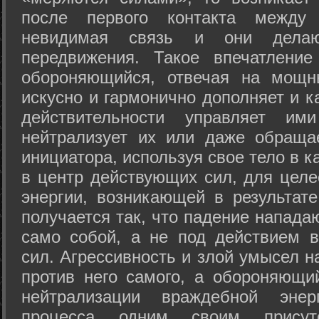
после первого контакта между
невидимая связь и они дела
передвижения. Такое впечатление
обороняющийся, отвечая на мощн
искусно и гармонично дополняет и к
действительности управляет и
нейтрализует их или даже обраща
инициатора, используя свое тело в 
в центр действующих сил, для целе
энергии, возникающей в результате
получается так, что падение напада
само собой, а не под действием 
сил. Агрессивность и злой умысел 
против него самого, а обороняющий
нейтрализации враждебной энер
процесса одним своим присут