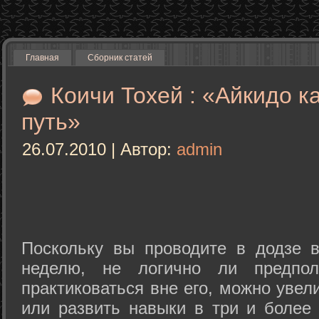
Главная
Сборник статей
Коичи Тохей : «Айкидо к
путь»
26.07.2010 | Автор:
admin
Поскольку вы проводите в додзе в
неделю, не логично ли предпол
практиковаться вне его, можно уве
или развить навыки в три и более