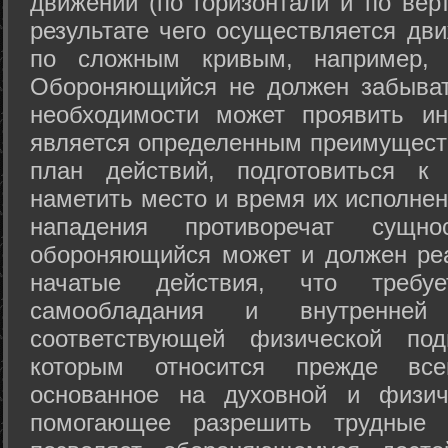
движений (по горизонтали и по вер
результате чего осуществляется дв
по сложным кривым, например, 
Обороняющийся не должен забыват
необходимости может проявить ини
является определенным преимущест
план действий, подготовиться к
наметить место и время их исполнен
нападения противоречат сущно
обороняющийся может и должен реа
начатые действия, что требуе
самообладания и внутренне
соответствующей физической под
которым относится прежде все
основанное на духовной и физич
помогающее разрешить трудные 