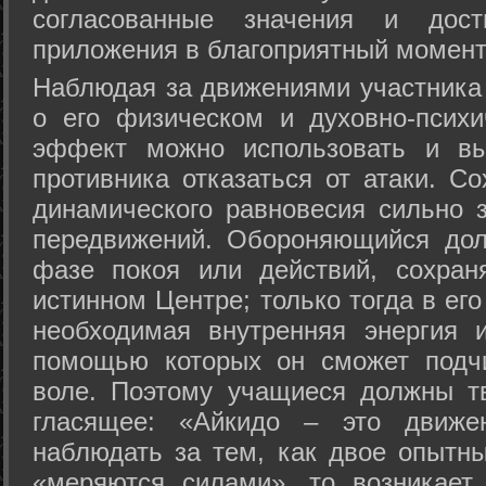
согласованные значения и дост
приложения в благоприятный момент
Hаблюдая за движениями участника 
о его физическом и духовно-психи
эффект можно использовать и вы
противника отказаться от атаки. Со
динамического равновесия сильно з
передвижений. Обороняющийся дол
фазе покоя или действий, сохран
истинном Центре; только тогда в ег
необходимая внутренняя энергия 
помощью которых он сможет подчи
воле. Поэтому учащиеся должны т
гласящее: «Айкидо – это движен
наблюдать за тем, как двое опытны
«меряются силами», то возникает 