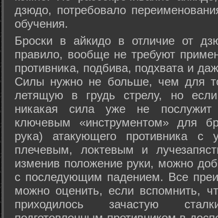
дзюдо, потребовало переименовани
обучения.
Броски в айкидо в отличие от дз
правило, вообще не требуют приме
противника, подбива, подхвата и да
Силы нужно не больше, чем для то
летящую в грудь стрелу, но если
никакая сила уже не послужит
ключевым «инструментом» для бр
рука) атакующего противника с 
плечевым, локтевым и лучезапяст
изменив положение руки, можно доб
с последующим падением. Все преи
можно оценить, если вспомнить, ч
приходилось зачастую стал
подготовленным противником в доспе