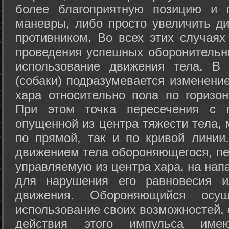
более благоприятную позицию и 
маневры, либо просто увеличить д
противником. Во всех этих случая
проведения успешных оборонительн
использование движения тела. В
(собаки) подразумевается изменени
хара относительно пола по горизо
При этом точка пересечения с п
опущенной из центра тяжести тела,
по прямой, так и по кривой линии
движением тела обороняющегося, пер
управляемую из центра хара, на нап
для нарушения его равновесия и
движения. Обороняющийся осущ
использование своих возможностей, 
действия этого импульса име