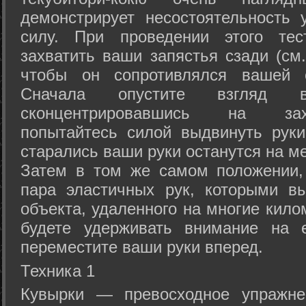
демонстрирует несостоятельность
силу. При проведении этого тес
захватить ваши запястья сзади (см.
чтобы он сопротивлялся вашей с
Сначала опустите взгляд
сконцентрировавшись на зах
попытайтесь силой выдвинуть рук
старались ваши руки останутся на ме
Затем в том же самом положении, 
пара эластичных рук, которыми вы
объекта, удаленного на многие кило
будете удерживать внимание на е
переместите ваши руки вперед.
Техника 1
Кувырки — превосходное упражнен