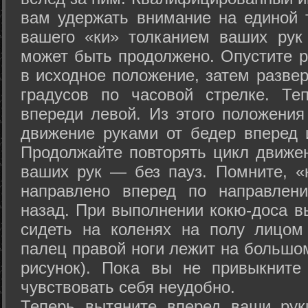
вам удержать внимание на единой т
вашего «ки» толканием ваших рук
может быть продолжено. Опустите р
в исходное положение, затем развер
градусов по часовой стрелке. Те
впереди левой. Из этого положения
движение руками от бедер вперед и
Продолжайте повторять цикл движе
ваших рук — без пауз. Помните, «
направлено вперед по направлен
назад. При выполнении кокю-доса в
сидеть на коленях на полу лицом
палец правой ноги лежит на большом
рисунок). Пока вы не привыкните
чувствовать себя неудобно.
Теперь вытяните вперед ваши рук