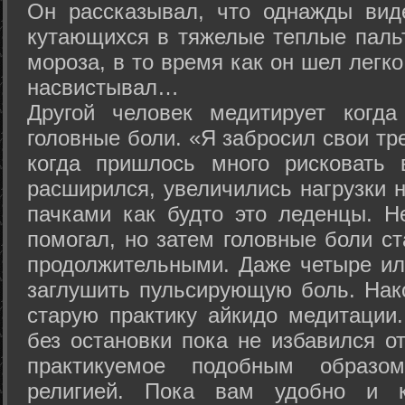
Он рассказывал, что однажды вид
кутающихся в тяжелые теплые пальт
мороза, в то время как он шел легк
насвистывал…
Другой человек медитирует когда
головные боли. «Я забросил свои тр
когда пришлось много рисковать 
расширился, увеличились нагрузки н
пачками как будто это леденцы. Н
помогал, но затем головные боли с
продолжительными. Даже четыре ил
заглушить пульсирующую боль. Нак
старую практику айкидо медитации
без остановки пока не избавился от
практикуемое подобным образо
религией. Пока вам удобно и 