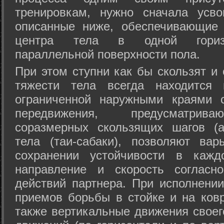
тренировкам, нужно сначала усво
описанные ниже, обеспечивающие 
центра тела в одной горизон
параллельной поверхности пола.
При этом ступни как бы скользят и
тяжести тела всегда находится 
ограниченной наружными краями с
передвижения, предусматрива
соразмерных скользящих шагов (а
тела (таи-сабаки), позволяют ва
сохранении устойчивости в кажд
направление и скорость согласн
действий партнера. При исполнении
приемов борьбы в стойке и на ковр
также вертикальные движения своег