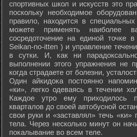
спортивных школ и искусств это пр
поскольку необходимое оборудован
правило, находится в специальных
можете применять наиболее в
сосредоточение на единой точке в
Seikan-­no-­itten ) и управление тече
в сутки. И, как ни парадоксальн
выполнении этого упражнения не п
когда страдаете от болезни, усталост
Один айкидока постоянно напоми
«ки», легко одеваясь в течении хо
Каждое утро ему приходилось пр
кварталов до своей автобусной остан
свои руки и «заставлял» течь «ки» 
тела. Через несколько минут он нач
покалывание во всем теле.