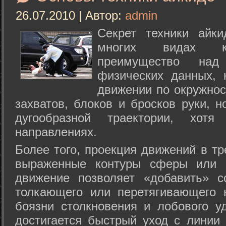
26.07.2010 | Автор:
admin
Секрет техники айк
многих видах ки
преимущество над
физических данных, 
движении по окружнос
захватов, блоков и бросков руки, н
дугообразной траектории, хо
направлениях.
Более того, проекция движений в тр
выраженные контуры сферы или с
движение позволяет «добавить» с
толкающего или перетягивающего 
боязни столкновения и лобового у
достигается быстрый уход с линии 