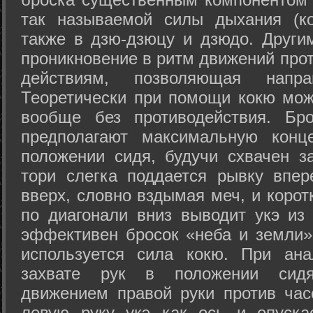
так называемой силы дыхания (ко
также в дзю-дзюцу и дзюдо. Други
проникновение в ритм движений прот
действиям, позволяющая напра
Теоретически при помощи кокю мож
вообще без противодействия. Бро
предполагают максимальную конц
положении сидя, будучи схвачен за
тори слегка поддается рывку впер
вверх, словно вздымая меч, и коро
по диагонали вниз выводит укэ из
эффективен бросок «неба и земли» (
используется сила кокю. При ан
захвате рук в положении сид
движением правой руки против час
левую руку укэ как ось и опуска