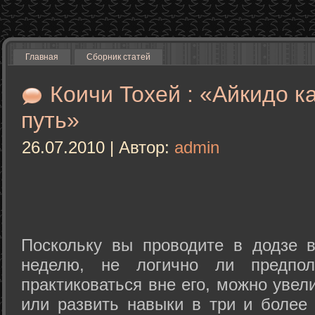
Главная
Сборник статей
Коичи Тохей : «Айкидо к
путь»
26.07.2010 | Автор:
admin
Поскольку вы проводите в додзе в
неделю, не логично ли предпол
практиковаться вне его, можно уве
или развить навыки в три и более