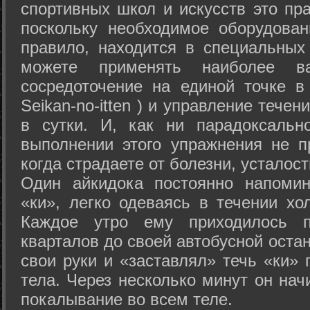
спортивных школ и искусств это пр
поскольку необходимое оборудован
правило, находится в специальных
можете применять наиболее в
сосредоточение на единой точке в
Seikan-­no-­itten ) и управление тече
в сутки. И, как ни парадоксальн
выполнении этого упражнения не п
когда страдаете от болезни, усталост
Один айкидока постоянно напоми
«ки», легко одеваясь в течении хо
Каждое утро ему приходилось пр
кварталов до своей автобусной остан
свои руки и «заставлял» течь «ки» 
тела. Через несколько минут он нач
покалывание во всем теле.