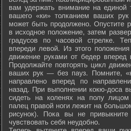
вам удержать внимание на единой т
вашего «ки» толканием ваших рук
может быть продолжено. Опустите р
в исходное положение, затем развер
градусов по часовой стрелке. Те
впереди левой. Из этого положения
движение руками от бедер вперед и
Продолжайте повторять цикл движе
ваших рук — без пауз. Помните, «
направлено вперед по направлен
назад. При выполнении кокю-доса в
сидеть на коленях на полу лицом
палец правой ноги лежит на большом
рисунок). Пока вы не привыкните
чувствовать себя неудобно.
Теперь вытяните вперед ваши рук