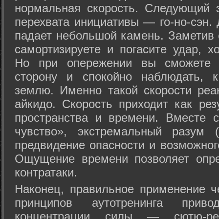
нормальная скорость. Следующий 
перехвата инициативы — го-но-сэн. 
падает небольшой камень. Заметив 
самортизируете и погасите удар, хо
Но при опережении вы сможете з
сторону и спокойно наблюдать, 
землю. Именно такой скорости реа
айкидо. Скорость приходит как рез
пространства и времени. Вместе 
чувство», экстремальный разум (
предвидение опасности и возможног
Ощущение времени позволяет опре
контратаки.
Наконец, правильное применение 
принципов аутотренинга прив
концентрации силы — сютю-ре