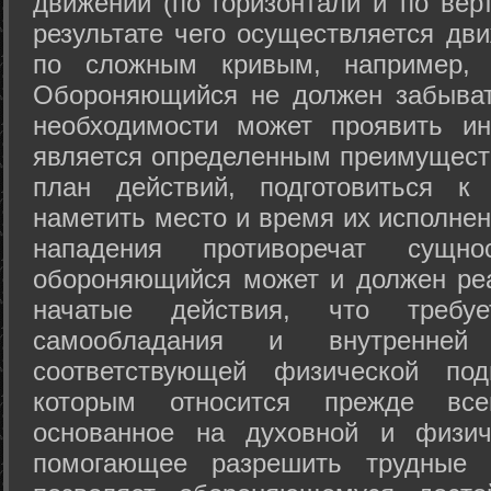
движений (по горизонтали и по вер
результате чего осуществляется дв
по сложным кривым, например, 
Обороняющийся не должен забыват
необходимости может проявить ини
является определенным преимущест
план действий, подготовиться к
наметить место и время их исполнен
нападения противоречат сущно
обороняющийся может и должен реа
начатые действия, что требуе
самообладания и внутренне
соответствующей физической под
которым относится прежде все
основанное на духовной и физич
помогающее разрешить трудные 