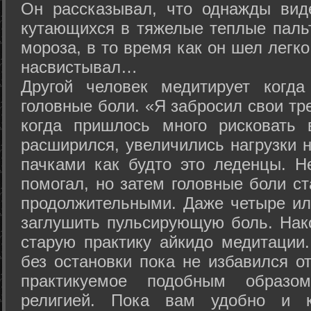
Он рассказывал, что однажды вид
кутающихся в тяжелые теплые пальт
мороза, в то время как он шел легк
насвистывал…
Другой человек медитирует когда
головные боли. «Я забросил свои тр
когда пришлось много рисковать 
расширился, увеличились нагрузки н
пачками как будто это леденцы. Н
помогал, но затем головные боли с
продолжительными. Даже четыре ил
заглушить пульсирующую боль. Нак
старую практику айкидо медитации
без остановки пока не избавился от
практикуемое подобным образо
религией. Пока вам удобно и 