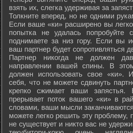
взять их, слегка удерживая за запяст
Толкните вперед, но не одними рука
Если ваше «ки» расширено вы легко
попытка не удалась попробуйте с
поднимаете за низ гору. Если вы и
ваш партнер будет сопротивляться д
Партнер никогда не должен да
направлении вашей спины. В это
должен использовать свое «ки». 
себя, что не можете сдвинуть партн
крепко сжимает ваши запястья. 
прерывает поток вашего «ки» в рай
словами, ваши мысли заканчиваются
можете легко решить эту проблему, 
не существует и никто вас не удержи
текубитори-кокю очень нагляд