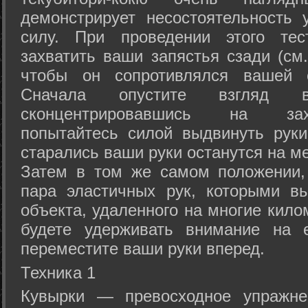
демонстрирует несостоятельность
силу. При проведении этого тес
захватить ваши запястья сзади (см.
чтобы он сопротивлялся вашей с
Сначала опустите взгляд
сконцентрировавшись на зах
попытайтесь силой выдвинуть рук
старались ваши руки останутся на ме
Затем в том же самом положении, 
пара эластичных рук, которыми вы
объекта, удаленного на многие кило
будете удерживать внимание на е
переместите ваши руки вперед.
Техника 1
Кувырки — превосходное упражнен