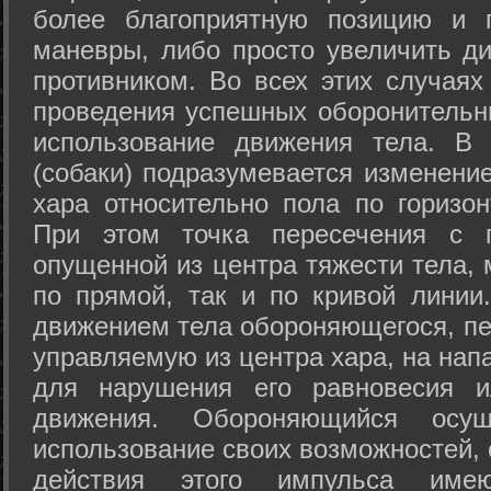
более благоприятную позицию и 
маневры, либо просто увеличить д
противником. Во всех этих случая
проведения успешных оборонительн
использование движения тела. В
(собаки) подразумевается изменени
хара относительно пола по горизо
При этом точка пересечения с п
опущенной из центра тяжести тела,
по прямой, так и по кривой линии
движением тела обороняющегося, пер
управляемую из центра хара, на нап
для нарушения его равновесия и
движения. Обороняющийся осущ
использование своих возможностей, 
действия этого импульса име