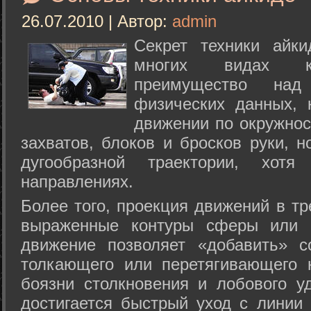
26.07.2010 | Автор:
admin
Секрет техники айк
многих видах ки
преимущество над
физических данных, 
движении по окружнос
захватов, блоков и бросков руки, н
дугообразной траектории, хо
направлениях.
Более того, проекция движений в тр
выраженные контуры сферы или с
движение позволяет «добавить» с
толкающего или перетягивающего 
боязни столкновения и лобового у
достигается быстрый уход с линии 