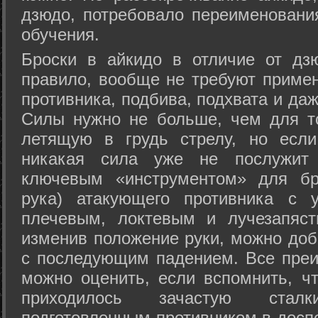
дзюдо, потребовало переименовани
обучения.
Броски в айкидо в отличие от дз
правило, вообще не требуют приме
противника, подбива, подхвата и да
Силы нужно не больше, чем для то
летящую в грудь стрелу, но если
никакая сила уже не послужит
ключевым «инструментом» для бр
рука) атакующего противника с 
плечевым, локтевым и лучезапяст
изменив положение руки, можно доб
с последующим падением. Все преи
можно оценить, если вспомнить, ч
приходилось зачастую стал
подготовленным противником в доспе