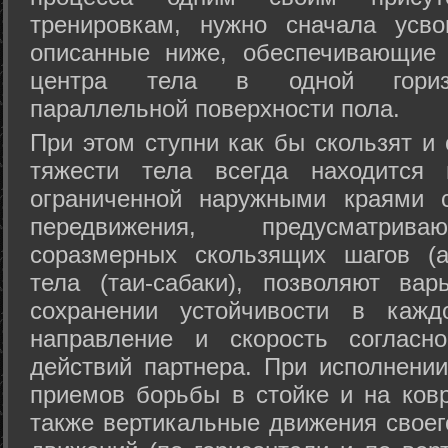
тренировкам, нужно сначала усво
описанные ниже, обеспечивающие 
центра тела в одной горизон
параллельной поверхности пола.
При этом ступни как бы скользят и
тяжести тела всегда находится 
ограниченной наружными краями с
передвижения, предусматрива
соразмерных скользящих шагов (а
тела (таи-сабаки), позволяют ва
сохранении устойчивости в кажд
направление и скорость согласн
действий партнера. При исполнении
приемов борьбы в стойке и на ковр
также вертикальные движения своег