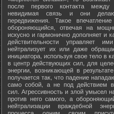
после первого контакта между
невидимая связь и они дела
передвижения. Такое впечатление
обороняющийся, отвечая на мощн
искусно и гармонично дополняет и к
действительности управляет и
нейтрализует их или даже обраща
инициатора, используя свое тело в 
в центр действующих сил, для целе
энергии, возникающей в результате
получается так, что падение напада
само собой, а не под действием 
сил. Агрессивность и злой умысел 
против него самого, а обороняющий
нейтрализации враждебной энер
процесса одним своим присут