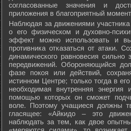
согласованные значения и дост
приложения в благоприятный момент
Hаблюдая за движениями участника 
о его физическом и духовно-психи
эффект можно использовать и вы
противника отказаться от атаки. Со
динамического равновесия сильно з
передвижений. Обороняющийся дол
фазе покоя или действий, сохран
истинном Центре; только тогда в ег
необходимая внутренняя энергия 
помощью которых он сможет подчи
воле. Поэтому учащиеся должны т
гласящее: «Айкидо – это движен
наблюдать за тем, как двое опытны
«меряются силами», то возникает 