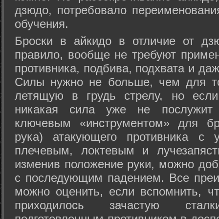
дзюдо, потребовало переименовани
обучения.
Броски в айкидо в отличие от дз
правило, вообще не требуют приме
противника, подбива, подхвата и да
Силы нужно не больше, чем для то
летящую в грудь стрелу, но если
никакая сила уже не послужит
ключевым «инструментом» для бр
рука) атакующего противника с 
плечевым, локтевым и лучезапяст
изменив положение руки, можно доб
с последующим падением. Все преи
можно оценить, если вспомнить, ч
приходилось зачастую стал
подготовленным противником в доспе