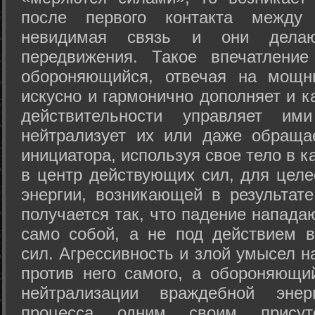
после первого контакта между
невидимая связь и они дела
передвижения. Такое впечатление
обороняющийся, отвечая на мощн
искусно и гармонично дополняет и к
действительности управляет и
нейтрализует их или даже обраща
инициатора, используя свое тело в 
в центр действующих сил, для целе
энергии, возникающей в результате
получается так, что падение напада
само собой, а не под действием 
сил. Агрессивность и злой умысел 
против него самого, а обороняющий
нейтрализации враждебной энер
процесса одним своим присут