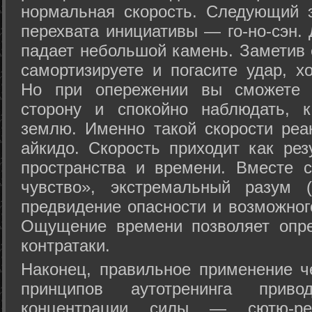
нормальная скорость. Следующий 
перехвата инициативы — го-но-сэн. 
падает небольшой камень. Заметив 
самортизируете и погасите удар, хо
Но при опережении вы сможете з
сторону и спокойно наблюдать, 
землю. Именно такой скорости реа
айкидо. Скорость приходит как рез
пространства и времени. Вместе 
чувство», экстремальный разум (
предвидение опасности и возможног
Ощущение времени позволяет опре
контратаки.
Наконец, правильное применение 
принципов аутотренинга прив
концентрации силы — сютю-ре