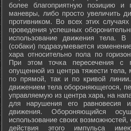
более благоприятную позицию и 
маневры, либо просто увеличить д
противником. Во всех этих случая
проведения успешных оборонительн
использование движения тела. В
(собаки) подразумевается изменени
хара относительно пола по горизо
При этом точка пересечения с п
опущенной из центра тяжести тела,
по прямой, так и по кривой линии
движением тела обороняющегося, пер
управляемую из центра хара, на нап
для нарушения его равновесия и
движения. Обороняющийся осущ
использование своих возможностей, 
действия этого импульса име