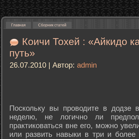
Главная
Сборник статей
Коичи Тохей : «Айкидо к
путь»
26.07.2010 | Автор:
admin
Поскольку вы проводите в додзе в
неделю, не логично ли предпол
практиковаться вне его, можно уве
или развить навыки в три и более