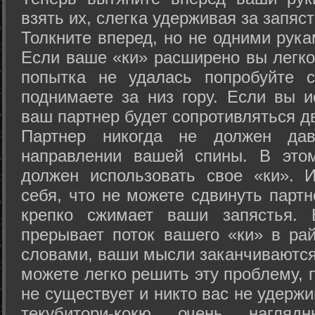
взять их, слегка удерживая за запяст
Толкните вперед, но не одними рука
Если ваше «ки» расширено вы легко
попытка не удалась попробуйте с
поднимаете за низ гору. Если вы и
ваш партнер будет сопротивляться д
Партнер никогда не должен да
направлении вашей спины. В это
должен использовать свое «ки». 
себя, что не можете сдвинуть партн
крепко сжимает ваши запястья. 
прерывает поток вашего «ки» в рай
словами, ваши мысли заканчиваются
можете легко решить эту проблему, 
не существует и никто вас не удержи
текубитори-кокю очень нагляд