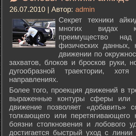
26.07.2010 | Автор:
admin
Секрет техники айк
многих видах ки
преимущество над
физических данных, 
движении по окружнос
захватов, блоков и бросков руки, н
дугообразной траектории, хо
направлениях.
Более того, проекция движений в тр
выраженные контуры сферы или с
движение позволяет «добавить» с
толкающего или перетягивающего 
боязни столкновения и лобового у
достигается быстрый уход с линии 