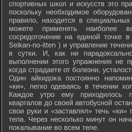
спортивных школ и искусств это пр
поскольку необходимое оборудован
правило, находится в специальных
можете применять наиболее в
сосредоточение на единой точке в
Seikan-­no-­itten ) и управление тече
в сутки. И, как ни парадоксальн
выполнении этого упражнения не п
когда страдаете от болезни, усталост
Один айкидока постоянно напоми
«ки», легко одеваясь в течении хо
Каждое утро ему приходилось пр
кварталов до своей автобусной остан
свои руки и «заставлял» течь «ки» 
тела. Через несколько минут он нач
покалывание во всем теле.