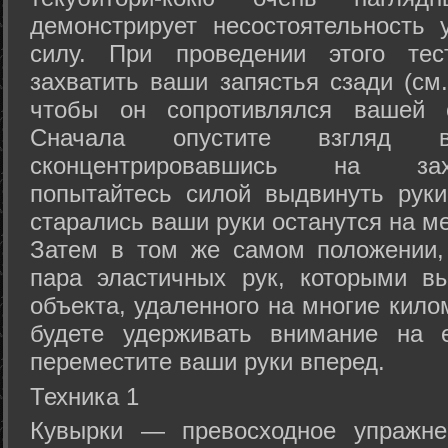
демонстрирует несостоятельность
силу. При проведении этого тес
захватить ваши запястья сзади (см.
чтобы он сопротивлялся вашей с
Сначала опустите взгляд
сконцентрировавшись на зах
попытайтесь силой выдвинуть рук
старались ваши руки останутся на ме
Затем в том же самом положении, 
пара эластичных рук, которыми вы
объекта, удаленного на многие кило
будете удерживать внимание на е
переместите ваши руки вперед.
Техника 1
Кувырки — превосходное упражнен