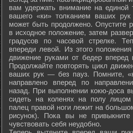
вам удержать внимание на единой т
вашего «ки» толканием ваших рук
может быть продолжено. Опустите р
в исходное положение, затем развер
градусов по часовой стрелке. Те
впереди левой. Из этого положения
движение руками от бедер вперед и
Продолжайте повторять цикл движе
ваших рук — без пауз. Помните, «
направлено вперед по направлен
назад. При выполнении кокю-доса в
сидеть на коленях на полу лицом
палец правой ноги лежит на большом
рисунок). Пока вы не привыкните
чувствовать себя неудобно.
Теперь вытяните вперед ваши рук