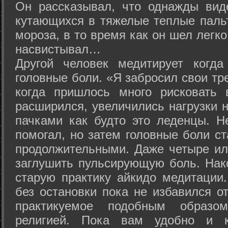
Он рассказывал, что однажды вид
кутающихся в тяжелые теплые пальт
мороза, в то время как он шел легк
насвистывал…
Другой человек медитирует когда
головные боли. «Я забросил свои тр
когда пришлось много рисковать 
расширился, увеличились нагрузки н
пачками как будто это леденцы. Н
помогал, но затем головные боли с
продолжительными. Даже четыре ил
заглушить пульсирующую боль. Нак
старую практику айкидо медитации
без остановки пока не избавился от
практикуемое подобным образо
религией. Пока вам удобно и 