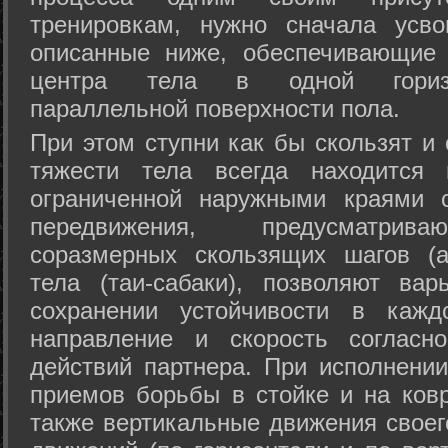
тренировкам, нужно сначала усво
описанные ниже, обеспечивающие 
центра тела в одной горизон
параллельной поверхности пола.
При этом ступни как бы скользят и
тяжести тела всегда находится 
ограниченной наружными краями с
передвижения, предусматрива
соразмерных скользящих шагов (а
тела (таи-сабаки), позволяют ва
сохранении устойчивости в кажд
направление и скорость согласн
действий партнера. При исполнении
приемов борьбы в стойке и на ковр
также вертикальные движения своег