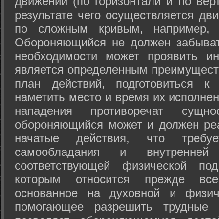
движений (по горизонтали и по вер
результате чего осуществляется дв
по сложным кривым, например, 
Обороняющийся не должен забыват
необходимости может проявить ини
является определенным преимущест
план действий, подготовиться к
наметить место и время их исполнен
нападения противоречат сущно
обороняющийся может и должен реа
начатые действия, что требуе
самообладания и внутренне
соответствующей физической под
которым относится прежде все
основанное на духовной и физич
помогающее разрешить трудные 