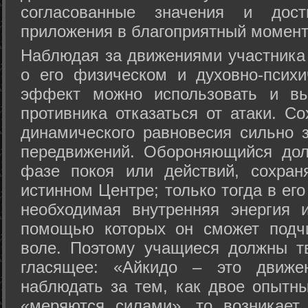
согласованные значения и дост
приложения в благоприятный момент
Hаблюдая за движениями участника 
о его физическом и духовно-психи
эффект можно использовать и вы
противника отказаться от атаки. Со
динамического равновесия сильно з
передвижений. Обороняющийся дол
фазе покоя или действий, сохран
истинном Центре; только тогда в ег
необходимая внутренняя энергия 
помощью которых он сможет подчи
воле. Поэтому учащиеся должны т
гласящее: «Айкидо – это движен
наблюдать за тем, как двое опытны
«меряются силами», то возникает 