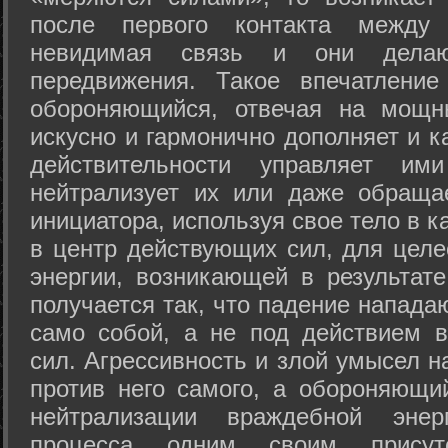
после первого контакта между
невидимая связь и они дела
передвижения. Такое впечатление
обороняющийся, отвечая на мощн
искусно и гармонично дополняет и к
действительности управляет и
нейтрализует их или даже обраща
инициатора, используя свое тело в 
в центр действующих сил, для целе
энергии, возникающей в результате
получается так, что падение напада
само собой, а не под действием 
сил. Агрессивность и злой умысел 
против него самого, а обороняющий
нейтрализации враждебной энер
процесса одним своим присут