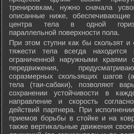
тренировкам, нужно сначала усво
описанные ниже, обеспечивающие 
центра тела в одной горизон
параллельной поверхности пола.
При этом ступни как бы скользят и
тяжести тела всегда находится 
ограниченной наружными краями с
передвижения, предусматрива
соразмерных скользящих шагов (а
тела (таи-сабаки), позволяют ва
сохранении устойчивости в кажд
направление и скорость согласн
действий партнера. При исполнении
приемов борьбы в стойке и на ковр
также вертикальные движения своег