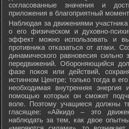
согласованные значения и дост
приложения в благоприятный момент
Hаблюдая за движениями участника 
о его физическом и духовно-психи
эффект можно использовать и вы
противника отказаться от атаки. Со
динамического равновесия сильно з
передвижений. Обороняющийся дол
фазе покоя или действий, сохран
истинном Центре; только тогда в ег
необходимая внутренняя энергия 
помощью которых он сможет подчи
воле. Поэтому учащиеся должны т
гласящее: «Айкидо – это движен
наблюдать за тем, как двое опытны
«меряются силами», то возникает 