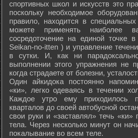
спортивных школ и искусств это пр
поскольку необходимое оборудован
правило, находится в специальных
можете применять наиболее в
сосредоточение на единой точке в
Seikan-­no-­itten ) и управление тече
в сутки. И, как ни парадоксальн
выполнении этого упражнения не п
когда страдаете от болезни, усталост
Один айкидока постоянно напоми
«ки», легко одеваясь в течении хо
Каждое утро ему приходилось пр
кварталов до своей автобусной остан
свои руки и «заставлял» течь «ки» 
тела. Через несколько минут он нач
покалывание во всем теле.