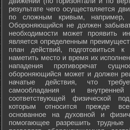
движений (по горизонтали и по вер
результате чего осуществляется дв
по сложным кривым, например, 
Обороняющийся не должен забыват
необходимости может проявить ини
является определенным преимущест
план действий, подготовиться к
наметить место и время их исполнен
нападения противоречат сущно
обороняющийся может и должен реа
начатые действия, что требуе
самообладания и внутренне
соответствующей физической под
которым относится прежде все
основанное на духовной и физич
помогающее разрешить трудные 