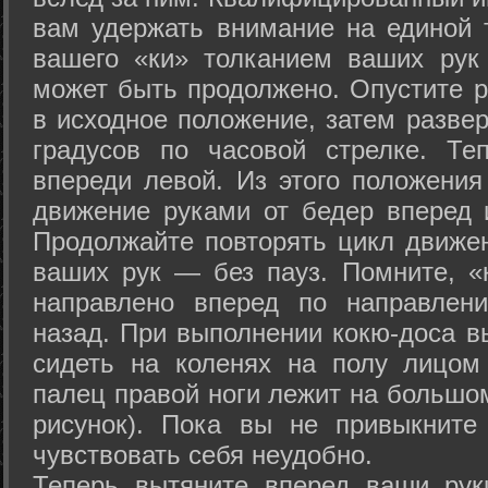
вам удержать внимание на единой т
вашего «ки» толканием ваших рук
может быть продолжено. Опустите р
в исходное положение, затем развер
градусов по часовой стрелке. Те
впереди левой. Из этого положения
движение руками от бедер вперед и
Продолжайте повторять цикл движе
ваших рук — без пауз. Помните, «
направлено вперед по направлен
назад. При выполнении кокю-доса в
сидеть на коленях на полу лицом
палец правой ноги лежит на большом
рисунок). Пока вы не привыкните
чувствовать себя неудобно.
Теперь вытяните вперед ваши рук