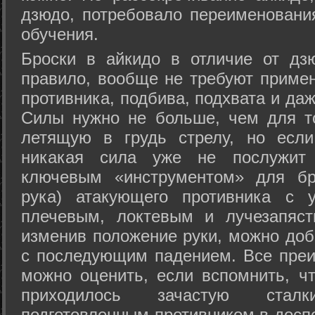
дзюдо, потребовало переименовани
обучения.
Броски в айкидо в отличие от дз
правило, вообще не требуют приме
противника, подбива, подхвата и да
Силы нужно не больше, чем для то
летящую в грудь стрелу, но если
никакая сила уже не послужит
ключевым «инструментом» для бр
рука) атакующего противника с 
плечевым, локтевым и лучезапяст
изменив положение руки, можно доб
с последующим падением. Все преи
можно оценить, если вспомнить, ч
приходилось зачастую стал
подготовленным противником в доспе