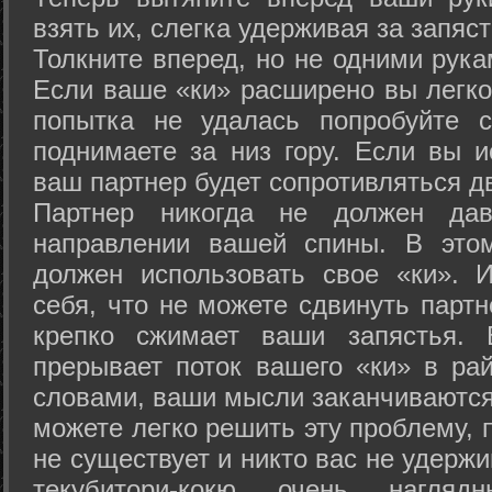
взять их, слегка удерживая за запяст
Толкните вперед, но не одними рука
Если ваше «ки» расширено вы легко
попытка не удалась попробуйте с
поднимаете за низ гору. Если вы и
ваш партнер будет сопротивляться д
Партнер никогда не должен да
направлении вашей спины. В это
должен использовать свое «ки». 
себя, что не можете сдвинуть партн
крепко сжимает ваши запястья. 
прерывает поток вашего «ки» в рай
словами, ваши мысли заканчиваются
можете легко решить эту проблему, 
не существует и никто вас не удержи
текубитори-кокю очень нагляд