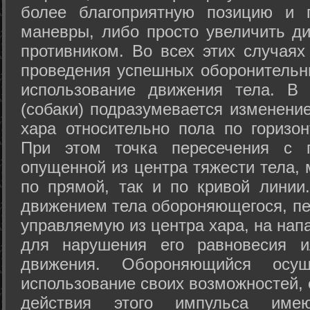
более благоприятную позицию и 
маневры, либо просто увеличить д
противником. Во всех этих случая
проведения успешных оборонительн
использование движения тела. В
(собаки) подразумевается изменени
хара относительно пола по горизо
При этом точка пересечения с п
опущенной из центра тяжести тела,
по прямой, так и по кривой линии
движением тела обороняющегося, пер
управляемую из центра хара, на нап
для нарушения его равновесия и
движения. Обороняющийся осущ
использование своих возможностей, 
действия этого импульса име