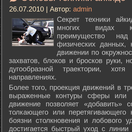
26.07.2010 | Автор:
admin
Секрет техники айк
многих видах ки
преимущество над
физических данных, 
движении по окружнос
захватов, блоков и бросков руки, н
дугообразной траектории, хо
направлениях.
Более того, проекция движений в тр
выраженные контуры сферы или с
движение позволяет «добавить» с
толкающего или перетягивающего 
боязни столкновения и лобового у
достигается быстрый уход с линии 