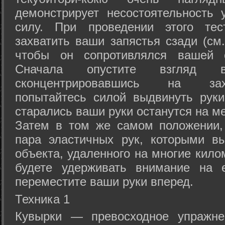
демонстрирует несостоятельность
силу. При проведении этого тес
захватить ваши запястья сзади (см.
чтобы он сопротивлялся вашей с
Сначала опустите взгляд
сконцентрировавшись на зах
попытайтесь силой выдвинуть рук
старались ваши руки останутся на ме
Затем в том же самом положении, 
пара эластичных рук, которыми вы
объекта, удаленного на многие кило
будете удерживать внимание на е
переместите ваши руки вперед.
Техника 1
Кувырки — превосходное упражнен