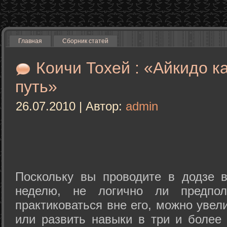
Главная
Сборник статей
Коичи Тохей : «Айкидо к
путь»
26.07.2010 | Автор:
admin
Поскольку вы проводите в додзе в
неделю, не логично ли предпол
практиковаться вне его, можно уве
или развить навыки в три и более