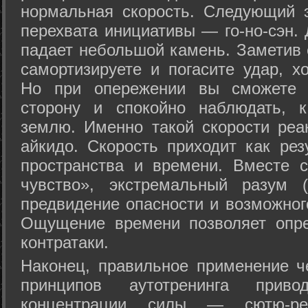
нормальная скорость. Следующий 
перехвата инициативы — го-но-сэн. 
падает небольшой камень. Заметив 
самортизируете и погасите удар, хо
Но при опережении вы сможете з
сторону и спокойно наблюдать, 
землю. Именно такой скорости реа
айкидо. Скорость приходит как рез
пространства и времени. Вместе 
чувство», экстремальный разум (
предвидение опасности и возможног
Ощущение времени позволяет опре
контратаки.
Наконец, правильное применение 
принципов аутотренинга прив
концентрации силы — сютю-ре