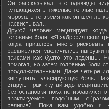
Он рассказывал, что однажды вид
кутающихся в тяжелые теплые пальт
мороза, в то время как он шел легк
насвистывал…
Другой человек медитирует когда
головные боли. «Я забросил свои тр
когда пришлось много рисковать 
расширился, увеличились нагрузки н
пачками как будто это леденцы. Н
помогал, но затем головные боли с
продолжительными. Даже четыре ил
заглушить пульсирующую боль. Нак
старую практику айкидо медитации
без остановки пока не избавился от
практикуемое подобным образо
религией. Пока вам удобно и 