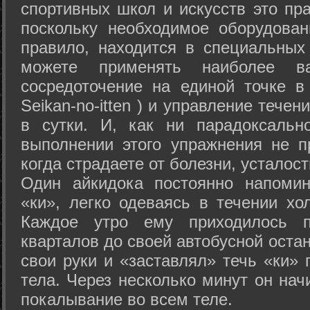
спортивных школ и искусств это пр
поскольку необходимое оборудован
правило, находится в специальных
можете применять наиболее в
сосредоточение на единой точке в
Seikan-­no-­itten ) и управление тече
в сутки. И, как ни парадоксальн
выполнении этого упражнения не п
когда страдаете от болезни, усталост
Один айкидока постоянно напоми
«ки», легко одеваясь в течении хо
Каждое утро ему приходилось пр
кварталов до своей автобусной остан
свои руки и «заставлял» течь «ки» 
тела. Через несколько минут он нач
покалывание во всем теле.