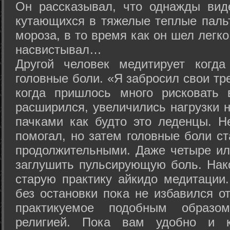
Он рассказывал, что однажды вид
кутающихся в тяжелые теплые пальт
мороза, в то время как он шел легк
насвистывал…
Другой человек медитирует когда
головные боли. «Я забросил свои тр
когда пришлось много рисковать 
расширился, увеличились нагрузки н
пачками как будто это леденцы. Н
помогал, но затем головные боли с
продолжительными. Даже четыре ил
заглушить пульсирующую боль. Нак
старую практику айкидо медитации
без остановки пока не избавился от
практикуемое подобным образо
религией. Пока вам удобно и 