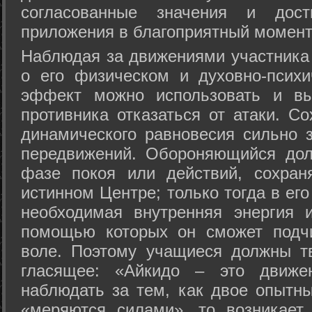
согласованные значения и дост
приложения в благоприятный момент
Hаблюдая за движениями участника 
о его физическом и духовно-психи
эффект можно использовать и вы
противника отказаться от атаки. Со
динамического равновесия сильно з
передвижений. Обороняющийся дол
фазе покоя или действий, сохран
истинном Центре; только тогда в ег
необходимая внутренняя энергия 
помощью которых он сможет подчи
воле. Поэтому учащиеся должны т
гласящее: «Айкидо – это движен
наблюдать за тем, как двое опытны
«меряются силами», то возникает 