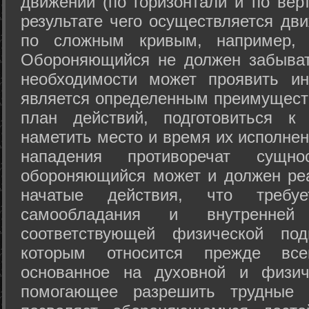
движений (по горизонтали и по вер
результате чего осуществляется дв
по сложным кривым, например, 
Обороняющийся не должен забыват
необходимости может проявить ини
является определенным преимущест
план действий, подготовиться к
наметить место и время их исполнен
нападения противоречат сущно
обороняющийся может и должен реа
начатые действия, что требуе
самообладания и внутренне
соответствующей физической под
которым относится прежде все
основанное на духовной и физич
помогающее разрешить трудные 