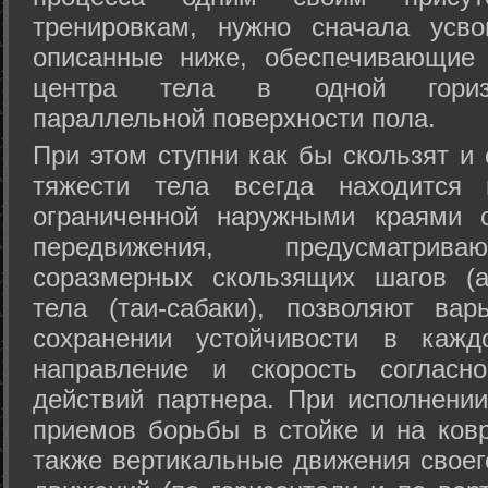
тренировкам, нужно сначала усво
описанные ниже, обеспечивающие 
центра тела в одной горизон
параллельной поверхности пола.
При этом ступни как бы скользят и
тяжести тела всегда находится 
ограниченной наружными краями с
передвижения, предусматрива
соразмерных скользящих шагов (а
тела (таи-сабаки), позволяют ва
сохранении устойчивости в кажд
направление и скорость согласн
действий партнера. При исполнении
приемов борьбы в стойке и на ковр
также вертикальные движения своег