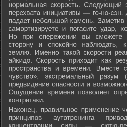
нормальная скорость. Следующий 
перехвата инициативы — го-но-сэн. 
падает небольшой камень. Заметив 
самортизируете и погасите удар, хо
Но при опережении вы сможете з
сторону и спокойно наблюдать, 
землю. Именно такой скорости реа
айкидо. Скорость приходит как рез
пространства и времени. Вместе 
чувство», экстремальный разум (
предвидение опасности и возможног
Ощущение времени позволяет опре
контратаки.
Наконец, правильное применение 
принципов аутотренинга прив
концентрации силы — сютю-ре