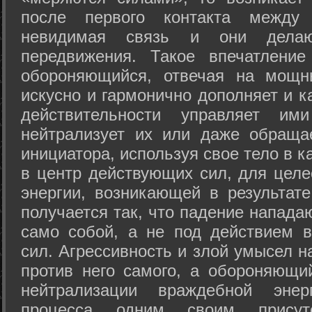
после первого контакта между
невидимая связь и они дела
передвижения. Такое впечатление
обороняющийся, отвечая на мощн
искусно и гармонично дополняет и к
действительности управляет и
нейтрализует их или даже обраща
инициатора, используя свое тело в 
в центр действующих сил, для целе
энергии, возникающей в результате
получается так, что падение напада
само собой, а не под действием 
сил. Агрессивность и злой умысел 
против него самого, а обороняющий
нейтрализации враждебной энер
процесса одним своим присут