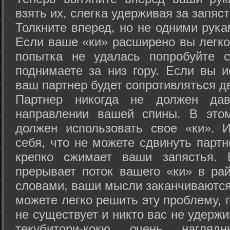
взять их, слегка удерживая за запяст
Толкните вперед, но не одними рука
Если ваше «ки» расширено вы легко
попытка не удалась попробуйте с
поднимаете за низ гору. Если вы и
ваш партнер будет сопротивляться д
Партнер никогда не должен да
направлении вашей спины. В это
должен использовать свое «ки». 
себя, что не можете сдвинуть партн
крепко сжимает ваши запястья. 
прерывает поток вашего «ки» в рай
словами, ваши мысли заканчиваются
можете легко решить эту проблему, 
не существует и никто вас не удержи
текубитори-кокю очень нагляд