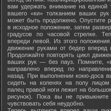
вам удержать внимание на единой т
вашего «ки» толканием ваших рук
может быть продолжено. Опустите р
в исходное положение, затем развер
градусов по часовой стрелке. Те
впереди левой. Из этого положения
движение руками от бедер вперед и
Продолжайте повторять цикл движе
ваших рук — без пауз. Помните, «
направлено вперед по направлен
назад. При выполнении кокю-доса в
сидеть на коленях на полу лицом
палец правой ноги лежит на большом
рисунок). Пока вы не привыкните
чувствовать себя неудобно.
Теперь вытяните вперед ваши рук