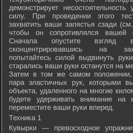
демонстрирует несостоятельность
силу. При проведении этого тес
захватить ваши запястья сзади (см.
чтобы он сопротивлялся вашей с
Сначала опустите взгляд
сконцентрировавшись на зах
попытайтесь силой выдвинуть рук
старались ваши руки останутся на ме
Затем в том же самом положении, 
пара эластичных рук, которыми вы
объекта, удаленного на многие кило
будете удерживать внимание на е
переместите ваши руки вперед.
Техника 1
Кувырки — превосходное упражнен