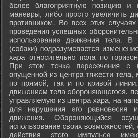
более благоприятную позицию и 
маневры, либо просто увеличить д
противником. Во всех этих случая
проведения успешных оборонительн
использование движения тела. В
(собаки) подразумевается изменени
хара относительно пола по горизо
При этом точка пересечения с п
опущенной из центра тяжести тела,
по прямой, так и по кривой линии
движением тела обороняющегося, пер
управляемую из центра хара, на нап
для нарушения его равновесия и
движения. Обороняющийся осущ
использование своих возможностей, 
действия этого импульса име