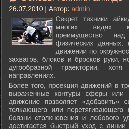
26.07.2010 | Автор:
admin
Секрет техники айк
многих видах ки
преимущество над
физических данных, 
движении по окружнос
захватов, блоков и бросков руки, н
дугообразной траектории, хо
направлениях.
Более того, проекция движений в тр
выраженные контуры сферы или с
движение позволяет «добавить» с
толкающего или перетягивающего 
боязни столкновения и лобового у
достигается быстрый уход с линии 