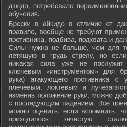
дзюдо, потребовало переименовани
обучения.
Броски в айкидо в отличие от дз
правило, вообще не требуют приме
противника, подбива, подхвата и да
Силы нужно не больше, чем для то
летящую в грудь стрелу, но если
никакая сила уже не послужит
ключевым «инструментом» для бр
рука) атакующего противника с 
плечевым, локтевым и лучезапяст
изменив положение руки, можно доб
с последующим падением. Все преи
можно оценить, если вспомнить, ч
приходилось зачастую стал
подготовленным противником в доспе