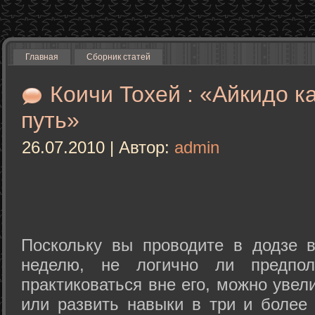
Главная
Сборник статей
Коичи Тохей : «Айкидо к
путь»
26.07.2010 | Автор:
admin
Поскольку вы проводите в додзе в
неделю, не логично ли предпол
практиковаться вне его, можно уве
или развить навыки в три и более