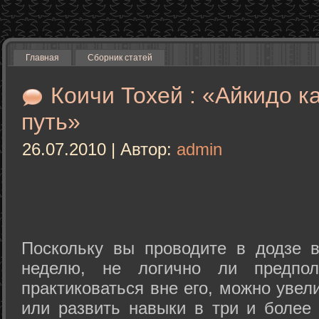
Главная
Сборник статей
Коичи Тохей : «Айкидо к
путь»
26.07.2010 | Автор:
admin
Поскольку вы проводите в додзе в
неделю, не логично ли предпол
практиковаться вне его, можно уве
или развить навыки в три и более