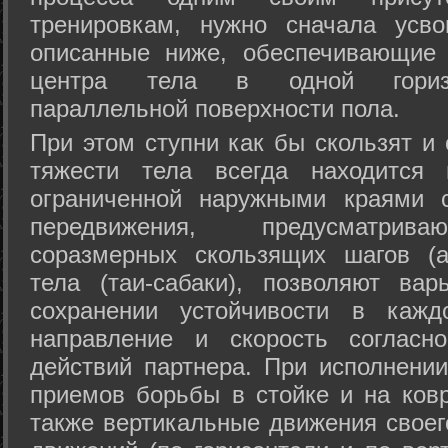
тренировкам, нужно сначала усво
описанные ниже, обеспечивающие 
центра тела в одной горизон
параллельной поверхности пола.
При этом ступни как бы скользят и
тяжести тела всегда находится 
ограниченной наружными краями с
передвижения, предусматрива
соразмерных скользящих шагов (а
тела (таи-сабаки), позволяют ва
сохранении устойчивости в кажд
направление и скорость согласн
действий партнера. При исполнении
приемов борьбы в стойке и на ковр
также вертикальные движения своег