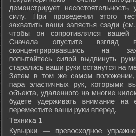
демонстрирует несостоятельность
силу. При проведении этого тес
захватить ваши запястья сзади (см.
чтобы он сопротивлялся вашей с
Сначала опустите взгляд
сконцентрировавшись на зах
попытайтесь силой выдвинуть рук
старались ваши руки останутся на ме
Затем в том же самом положении, 
пара эластичных рук, которыми вы
объекта, удаленного на многие кило
будете удерживать внимание на е
переместите ваши руки вперед.
Техника 1
Кувырки — превосходное упражнен