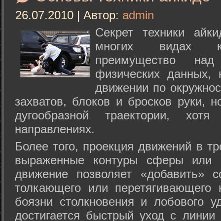
26.07.2010 | Автор:
admin
Секрет техники айк
многих видах ки
преимущество над
физических данных, 
движении по окружнос
захватов, блоков и бросков руки, н
дугообразной траектории, хо
направлениях.
Более того, проекция движений в тр
выраженные контуры сферы или с
движение позволяет «добавить» с
толкающего или перетягивающего 
боязни столкновения и лобового у
достигается быстрый уход с линии 