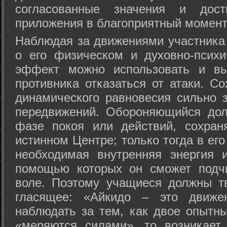
согласованные значения и дост
приложения в благоприятный момент
Hаблюдая за движениями участника 
о его физическом и духовно-психи
эффект можно использовать и вы
противника отказаться от атаки. Со
динамического равновесия сильно з
передвижений. Обороняющийся дол
фазе покоя или действий, сохран
истинном Центре; только тогда в ег
необходимая внутренняя энергия 
помощью которых он сможет подчи
воле. Поэтому учащиеся должны т
гласящее: «Айкидо – это движен
наблюдать за тем, как двое опытны
«меряются силами», то возникает 