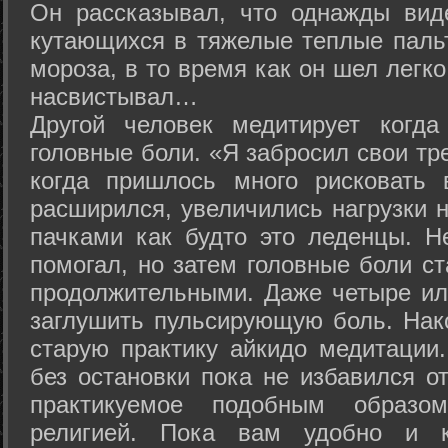
Он рассказывал, что однажды вид
кутающихся в тяжелые теплые пальт
мороза, в то время как он шел легк
насвистывал…
Другой человек медитирует когда
головные боли. «Я забросил свои тр
когда пришлось много рисковать 
расширился, увеличились нагрузки н
пачками как будто это леденцы. Н
помогал, но затем головные боли с
продолжительными. Даже четыре ил
заглушить пульсирующую боль. Нак
старую практику айкидо медитации
без остановки пока не избавился от
практикуемое подобным образо
религией. Пока вам удобно и 