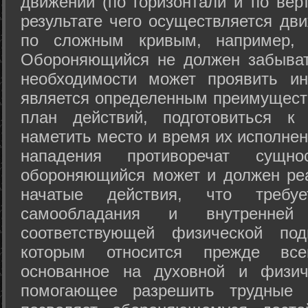
движений (по горизонтали и по вер
результате чего осуществляется дв
по сложным кривым, например, 
Обороняющийся не должен забыват
необходимости может проявить ини
является определенным преимущест
план действий, подготовиться к
наметить место и время их исполнен
нападения противоречат сущно
обороняющийся может и должен реа
начатые действия, что требуе
самообладания и внутренне
соответствующей физической под
которым относится прежде все
основанное на духовной и физич
помогающее разрешить трудные 