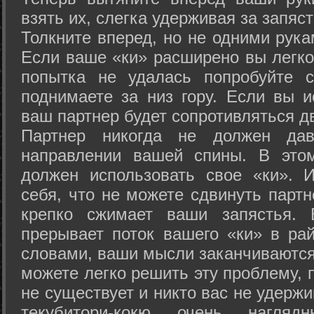
взять их, слегка удерживая за запяст
Толкните вперед, но не одними рука
Если ваше «ки» расширено вы легко
попытка не удалась попробуйте с
поднимаете за низ гору. Если вы и
ваш партнер будет сопротивляться д
Партнер никогда не должен да
направлении вашей спины. В это
должен использовать свое «ки». 
себя, что не можете сдвинуть партн
крепко сжимает ваши запястья. 
прерывает поток вашего «ки» в рай
словами, ваши мысли заканчиваются
можете легко решить эту проблему, 
не существует и никто вас не удержи
текубитори-кокю очень нагляд