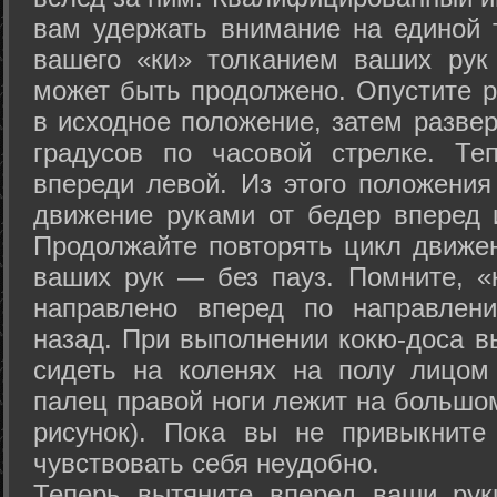
вам удержать внимание на единой т
вашего «ки» толканием ваших рук
может быть продолжено. Опустите р
в исходное положение, затем развер
градусов по часовой стрелке. Те
впереди левой. Из этого положения
движение руками от бедер вперед и
Продолжайте повторять цикл движе
ваших рук — без пауз. Помните, «
направлено вперед по направлен
назад. При выполнении кокю-доса в
сидеть на коленях на полу лицом
палец правой ноги лежит на большом
рисунок). Пока вы не привыкните
чувствовать себя неудобно.
Теперь вытяните вперед ваши рук