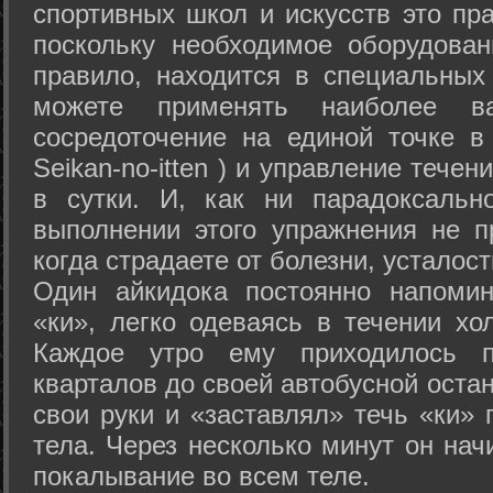
спортивных школ и искусств это пр
поскольку необходимое оборудован
правило, находится в специальных
можете применять наиболее в
сосредоточение на единой точке в
Seikan-­no-­itten ) и управление тече
в сутки. И, как ни парадоксальн
выполнении этого упражнения не п
когда страдаете от болезни, усталост
Один айкидока постоянно напоми
«ки», легко одеваясь в течении хо
Каждое утро ему приходилось пр
кварталов до своей автобусной остан
свои руки и «заставлял» течь «ки» 
тела. Через несколько минут он нач
покалывание во всем теле.