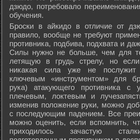
дзюдо, потребовало переименовани
обучения.
Броски в айкидо в отличие от дз
правило, вообще не требуют приме
противника, подбива, подхвата и да
Силы нужно не больше, чем для то
летящую в грудь стрелу, но если
никакая сила уже не послужит
ключевым «инструментом» для бр
рука) атакующего противника с 
плечевым, локтевым и лучезапяст
изменив положение руки, можно доб
с последующим падением. Все преи
можно оценить, если вспомнить, ч
приходилось зачастую стал
подготовленным противником в доспе