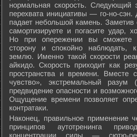
нормальная скорость. Следующий 
перехвата инициативы — го-но-сэн. 
падает небольшой камень. Заметив 
самортизируете и погасите удар, хо
Но при опережении вы сможете з
сторону и спокойно наблюдать, 
землю. Именно такой скорости реа
айкидо. Скорость приходит как рез
пространства и времени. Вместе 
чувство», экстремальный разум (
предвидение опасности и возможног
Ощущение времени позволяет опре
контратаки.
Наконец, правильное применение 
принципов аутотренинга прив
концентрации силы — сютю-ре