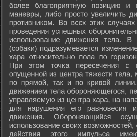
более благоприятную позицию и 
маневры, либо просто увеличить д
противником. Во всех этих случая
проведения успешных оборонительн
использование движения тела. В
(собаки) подразумевается изменени
хара относительно пола по горизо
При этом точка пересечения с п
опущенной из центра тяжести тела,
по прямой, так и по кривой линии
движением тела обороняющегося, пер
управляемую из центра хара, на нап
для нарушения его равновесия и
движения. Обороняющийся осущ
использование своих возможностей, 
действия этого импульса име