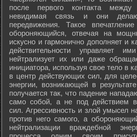
после первого контакта между
невидимая связь и они дела
передвижения. Такое впечатление
обороняющийся, отвечая на мощн
искусно и гармонично дополняет и к
действительности управляет и
нейтрализует их или даже обраща
инициатора, используя свое тело в 
в центр действующих сил, для целе
энергии, возникающей в результате
получается так, что падение напада
само собой, а не под действием 
сил. Агрессивность и злой умысел 
против него самого, а обороняющий
нейтрализации враждебной энер
процесса одним своим присут