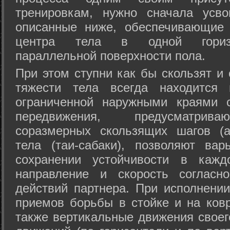
тренировкам, нужно сначала усво
описанные ниже, обеспечивающие 
центра тела в одной горизон
параллельной поверхности пола.
При этом ступни как бы скользят и
тяжести тела всегда находится 
ограниченной наружными краями с
передвижения, предусматрива
соразмерных скользящих шагов (а
тела (таи-сабаки), позволяют ва
сохранении устойчивости в кажд
направление и скорость согласн
действий партнера. При исполнении
приемов борьбы в стойке и на ковр
также вертикальные движения своег