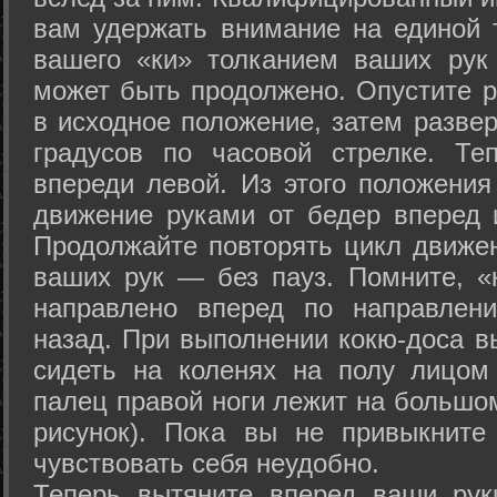
вам удержать внимание на единой т
вашего «ки» толканием ваших рук
может быть продолжено. Опустите р
в исходное положение, затем развер
градусов по часовой стрелке. Те
впереди левой. Из этого положения
движение руками от бедер вперед и
Продолжайте повторять цикл движе
ваших рук — без пауз. Помните, «
направлено вперед по направлен
назад. При выполнении кокю-доса в
сидеть на коленях на полу лицом
палец правой ноги лежит на большом
рисунок). Пока вы не привыкните
чувствовать себя неудобно.
Теперь вытяните вперед ваши рук