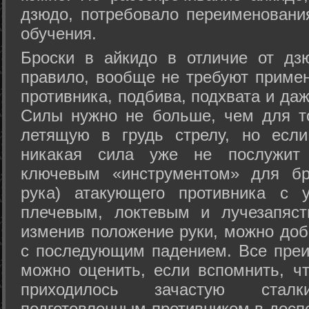
дзюдо, потребовало переименовани
обучения.
Броски в айкидо в отличие от дз
правило, вообще не требуют приме
противника, подбива, подхвата и да
Силы нужно не больше, чем для то
летящую в грудь стрелу, но если
никакая сила уже не послужит
ключевым «инструментом» для бр
рука) атакующего противника с 
плечевым, локтевым и лучезапяст
изменив положение руки, можно доб
с последующим падением. Все преи
можно оценить, если вспомнить, ч
приходилось зачастую стал
подготовленным противником в доспе