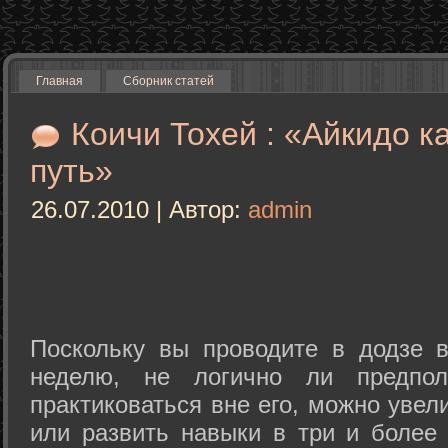
Главная
Сборник статей
Коичи Тохей : «Айкидо к
путь»
26.07.2010 | Автор:
admin
Поскольку вы проводите в додзе в
неделю, не логично ли предпол
практиковаться вне его, можно уве
или развить навыки в три и более