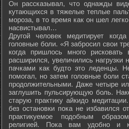
Он рассказывал, что однажды вид
кутающихся в тяжелые теплые пальт
мороза, в то время как он шел легк
насвистывал…
Другой человек медитирует когда
головные боли. «Я забросил свои тр
когда пришлось много рисковать 
расширился, увеличились нагрузки н
пачками как будто это леденцы. Н
помогал, но затем головные боли с
продолжительными. Даже четыре ил
заглушить пульсирующую боль. Нак
старую практику айкидо медитации
без остановки пока не избавился от
практикуемое подобным образо
религией. Пока вам удобно и 