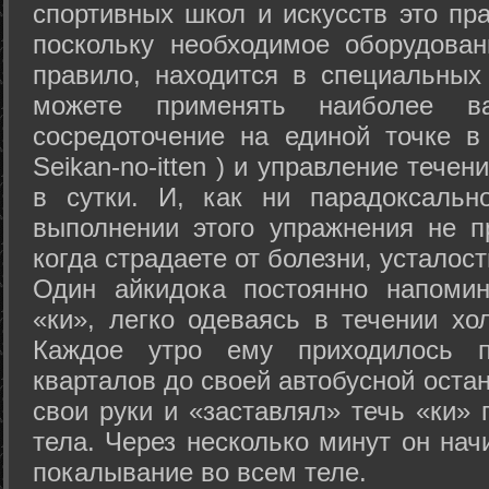
спортивных школ и искусств это пр
поскольку необходимое оборудован
правило, находится в специальных
можете применять наиболее в
сосредоточение на единой точке в
Seikan-­no-­itten ) и управление тече
в сутки. И, как ни парадоксальн
выполнении этого упражнения не п
когда страдаете от болезни, усталост
Один айкидока постоянно напоми
«ки», легко одеваясь в течении хо
Каждое утро ему приходилось пр
кварталов до своей автобусной остан
свои руки и «заставлял» течь «ки» 
тела. Через несколько минут он нач
покалывание во всем теле.