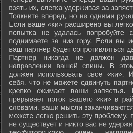
взять их, слегка удерживая за запяст
Толкните вперед, но не одними рука
Если ваше «ки» расширено вы легко
попытка не удалась попробуйте с
поднимаете за низ гору. Если вы и
ваш партнер будет сопротивляться д
Партнер никогда не должен да
направлении вашей спины. В это
должен использовать свое «ки». 
себя, что не можете сдвинуть партн
крепко сжимает ваши запястья. 
прерывает поток вашего «ки» в рай
словами, ваши мысли заканчиваются
можете легко решить эту проблему, 
не существует и никто вас не удержи
текубитори-кокю очень нагляд