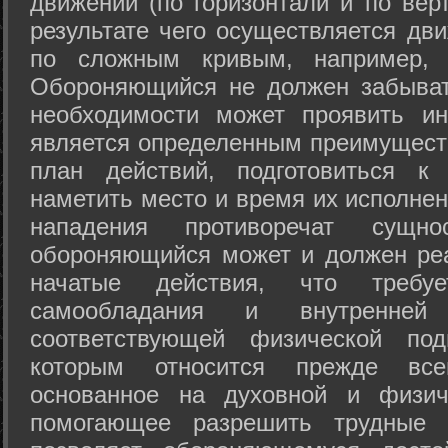
движений (по горизонтали и по вер
результате чего осуществляется дв
по сложным кривым, например, 
Обороняющийся не должен забыват
необходимости может проявить ини
является определенным преимущест
план действий, подготовиться к
наметить место и время их исполнен
нападения противоречат сущно
обороняющийся может и должен реа
начатые действия, что требуе
самообладания и внутренне
соответствующей физической под
которым относится прежде все
основанное на духовной и физич
помогающее разрешить трудные 