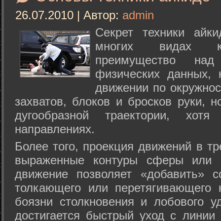
26.07.2010 | Автор:
admin
Секрет техники айк
многих видах ки
преимущество над
физических данных, 
движении по окружнос
захватов, блоков и бросков руки, н
дугообразной траектории, хо
направлениях.
Более того, проекция движений в тр
выраженные контуры сферы или с
движение позволяет «добавить» с
толкающего или перетягивающего 
боязни столкновения и лобового у
достигается быстрый уход с линии 