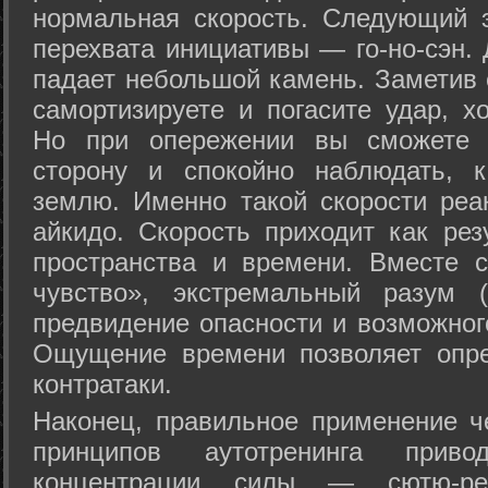
нормальная скорость. Следующий 
перехвата инициативы — го-но-сэн. 
падает небольшой камень. Заметив 
самортизируете и погасите удар, хо
Но при опережении вы сможете з
сторону и спокойно наблюдать, 
землю. Именно такой скорости реа
айкидо. Скорость приходит как рез
пространства и времени. Вместе 
чувство», экстремальный разум (
предвидение опасности и возможног
Ощущение времени позволяет опре
контратаки.
Наконец, правильное применение 
принципов аутотренинга прив
концентрации силы — сютю-ре