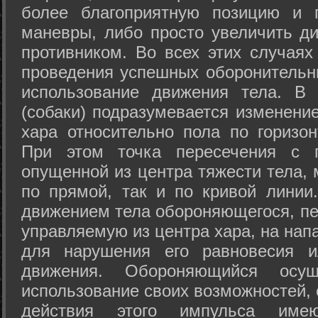
более благоприятную позицию и 
маневры, либо просто увеличить д
противником. Во всех этих случая
проведения успешных оборонительн
использование движения тела. В
(собаки) подразумевается изменени
хара относительно пола по горизо
При этом точка пересечения с п
опущенной из центра тяжести тела,
по прямой, так и по кривой линии
движением тела обороняющегося, пер
управляемую из центра хара, на нап
для нарушения его равновесия и
движения. Обороняющийся осущ
использование своих возможностей, 
действия этого импульса име