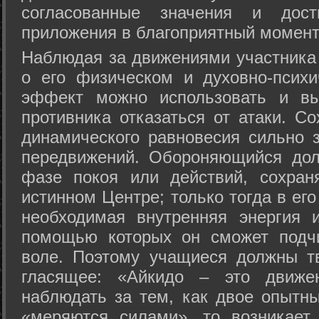
согласованные значения и дост
приложения в благоприятный момент
Hаблюдая за движениями участника 
о его физическом и духовно-психи
эффект можно использовать и вы
противника отказаться от атаки. Со
динамического равновесия сильно з
передвижений. Обороняющийся дол
фазе покоя или действий, сохран
истинном Центре; только тогда в ег
необходимая внутренняя энергия 
помощью которых он сможет подчи
воле. Поэтому учащиеся должны т
гласящее: «Айкидо – это движен
наблюдать за тем, как двое опытны
«меряются силами», то возникает 