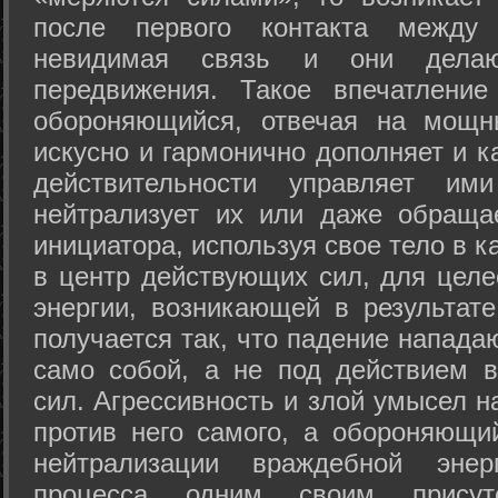
после первого контакта между
невидимая связь и они дела
передвижения. Такое впечатление
обороняющийся, отвечая на мощн
искусно и гармонично дополняет и к
действительности управляет и
нейтрализует их или даже обраща
инициатора, используя свое тело в 
в центр действующих сил, для целе
энергии, возникающей в результате
получается так, что падение напада
само собой, а не под действием 
сил. Агрессивность и злой умысел 
против него самого, а обороняющий
нейтрализации враждебной энер
процесса одним своим присут