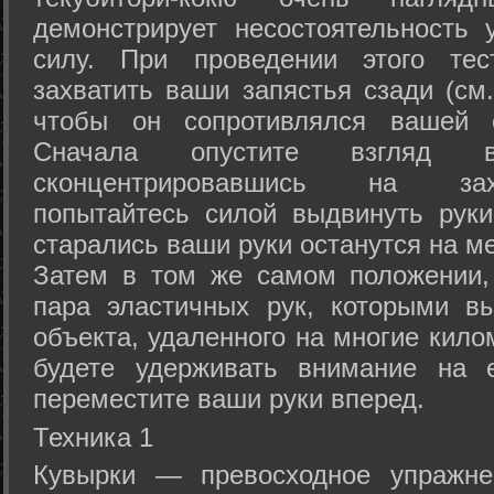
демонстрирует несостоятельность
силу. При проведении этого тес
захватить ваши запястья сзади (см.
чтобы он сопротивлялся вашей с
Сначала опустите взгляд
сконцентрировавшись на зах
попытайтесь силой выдвинуть рук
старались ваши руки останутся на ме
Затем в том же самом положении, 
пара эластичных рук, которыми вы
объекта, удаленного на многие кило
будете удерживать внимание на е
переместите ваши руки вперед.
Техника 1
Кувырки — превосходное упражнен