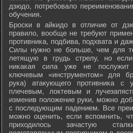
дзюдо, потребовало переименовани
обучения.
Броски в айкидо в отличие от дз
правило, вообще не требуют приме
противника, подбива, подхвата и да
Силы нужно не больше, чем для то
летящую в грудь стрелу, но если
никакая сила уже не послужит
ключевым «инструментом» для бр
рука) атакующего противника с 
плечевым, локтевым и лучезапяст
изменив положение руки, можно доб
с последующим падением. Все преи
можно оценить, если вспомнить, ч
приходилось зачастую стал
подготовленным противником в доспе