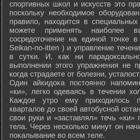
спортивных школ и искусств это пр
поскольку необходимое оборудован
правило, находится в специальных
можете применять наиболее в
сосредоточение на единой точке в
Seikan-­no-­itten ) и управление тече
в сутки. И, как ни парадоксальн
выполнении этого упражнения не п
когда страдаете от болезни, усталост
Один айкидока постоянно напоми
«ки», легко одеваясь в течении хо
Каждое утро ему приходилось пр
кварталов до своей автобусной остан
свои руки и «заставлял» течь «ки» 
тела. Через несколько минут он нач
покалывание во всем теле.