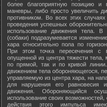
более благоприятную позицию и 
маневры, либо просто увеличить д
противником. Во всех этих случая
проведения успешных оборонительн
использование движения тела. В
(собаки) подразумевается изменени
хара относительно пола по горизо
При этом точка пересечения с п
опущенной из центра тяжести тела,
по прямой, так и по кривой линии
движением тела обороняющегося, пер
управляемую из центра хара, на нап
для нарушения его равновесия и
движения. Обороняющийся осущ
использование своих возможностей, 
действия этого импульса име