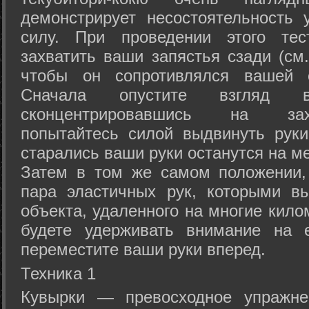
демонстрирует несостоятельность
силу. При проведении этого тес
захватить ваши запястья сзади (см.
чтобы он сопротивлялся вашей с
Сначала опустите взгляд
сконцентрировавшись на зах
попытайтесь силой выдвинуть рук
старались ваши руки останутся на ме
Затем в том же самом положении, 
пара эластичных рук, которыми вы
объекта, удаленного на многие кило
будете удерживать внимание на е
переместите ваши руки вперед.
Техника 1
Кувырки — превосходное упражнен