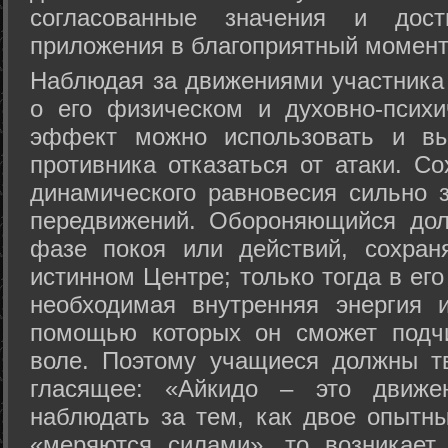
согласованные значения и дост
приложения в благоприятный момент
Hаблюдая за движениями участника 
о его физическом и духовно-психи
эффект можно использовать и вы
противника отказаться от атаки. Со
динамического равновесия сильно з
передвижений. Обороняющийся дол
фазе покоя или действий, сохран
истинном Центре; только тогда в ег
необходимая внутренняя энергия 
помощью которых он сможет подчи
воле. Поэтому учащиеся должны т
гласящее: «Айкидо – это движен
наблюдать за тем, как двое опытны
«меряются силами», то возникает 