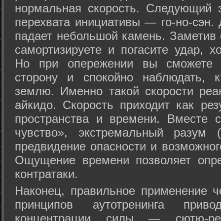
нормальная скорость. Следующий 
перехвата инициативы — го-но-сэн. 
падает небольшой камень. Заметив 
самортизируете и погасите удар, хо
Но при опережении вы сможете з
сторону и спокойно наблюдать, 
землю. Именно такой скорости реа
айкидо. Скорость приходит как рез
пространства и времени. Вместе 
чувство», экстремальный разум (
предвидение опасности и возможног
Ощущение времени позволяет опре
контратаки.
Наконец, правильное применение 
принципов аутотренинга прив
концентрации силы — сютю-ре