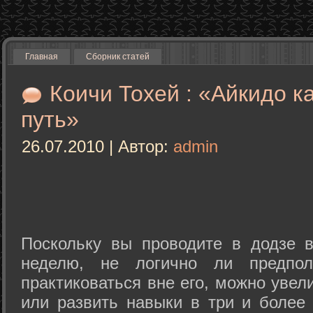
Главная
Сборник статей
Коичи Тохей : «Айкидо к
путь»
26.07.2010 | Автор:
admin
Поскольку вы проводите в додзе в
неделю, не логично ли предпол
практиковаться вне его, можно уве
или развить навыки в три и более