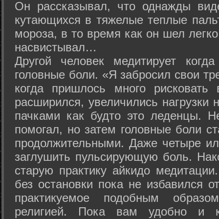
Он рассказывал, что однажды вид
кутающихся в тяжелые теплые пальт
мороза, в то время как он шел легк
насвистывал…
Другой человек медитирует когда
головные боли. «Я забросил свои тр
когда пришлось много рисковать 
расширился, увеличились нагрузки н
пачками как будто это леденцы. Н
помогал, но затем головные боли с
продолжительными. Даже четыре ил
заглушить пульсирующую боль. Нак
старую практику айкидо медитации
без остановки пока не избавился от
практикуемое подобным образо
религией. Пока вам удобно и 