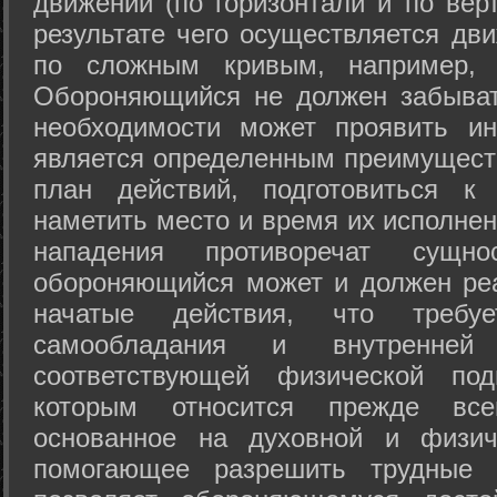
движений (по горизонтали и по вер
результате чего осуществляется дв
по сложным кривым, например, 
Обороняющийся не должен забыват
необходимости может проявить ини
является определенным преимущест
план действий, подготовиться к
наметить место и время их исполнен
нападения противоречат сущно
обороняющийся может и должен реа
начатые действия, что требуе
самообладания и внутренне
соответствующей физической под
которым относится прежде все
основанное на духовной и физич
помогающее разрешить трудные 