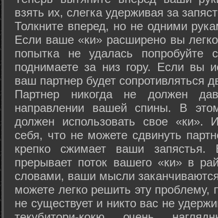
взять их, слегка удерживая за запяст
Толкните вперед, но не одними рука
Если ваше «ки» расширено вы легко
попытка не удалась попробуйте с
поднимаете за низ гору. Если вы и
ваш партнер будет сопротивляться д
Партнер никогда не должен да
направлении вашей спины. В это
должен использовать свое «ки». 
себя, что не можете сдвинуть партн
крепко сжимает ваши запястья. 
прерывает поток вашего «ки» в рай
словами, ваши мысли заканчиваются
можете легко решить эту проблему, 
не существует и никто вас не удержи
текубитори-кокю очень нагляд