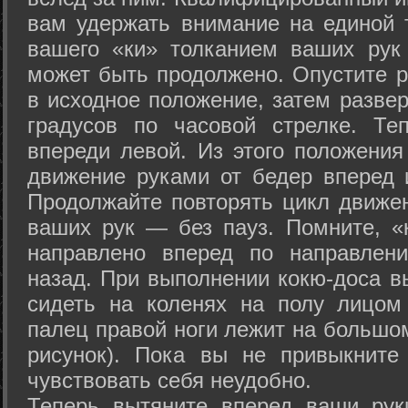
вам удержать внимание на единой т
вашего «ки» толканием ваших рук
может быть продолжено. Опустите р
в исходное положение, затем развер
градусов по часовой стрелке. Те
впереди левой. Из этого положения
движение руками от бедер вперед и
Продолжайте повторять цикл движе
ваших рук — без пауз. Помните, «
направлено вперед по направлен
назад. При выполнении кокю-доса в
сидеть на коленях на полу лицом
палец правой ноги лежит на большом
рисунок). Пока вы не привыкните
чувствовать себя неудобно.
Теперь вытяните вперед ваши рук