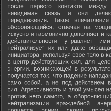
после первого контакта между
невидимая связь и они дела
передвижения. Такое впечатление
обороняющийся, отвечая на мощн
искусно и гармонично дополняет и к
действительности управляет и
нейтрализует их или даже обраща
инициатора, используя свое тело в 
в центр действующих сил, для целе
энергии, возникающей в результате
получается так, что падение напада
само собой, а не под действием 
сил. Агрессивность и злой умысел 
против него самого, а обороняющий
нейтрализации враждебной энер
процесса одним своим присут