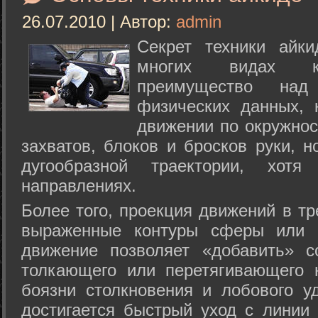
26.07.2010 | Автор:
admin
Секрет техники айк
многих видах ки
преимущество над
физических данных, 
движении по окружнос
захватов, блоков и бросков руки, н
дугообразной траектории, хо
направлениях.
Более того, проекция движений в тр
выраженные контуры сферы или с
движение позволяет «добавить» с
толкающего или перетягивающего 
боязни столкновения и лобового у
достигается быстрый уход с линии 