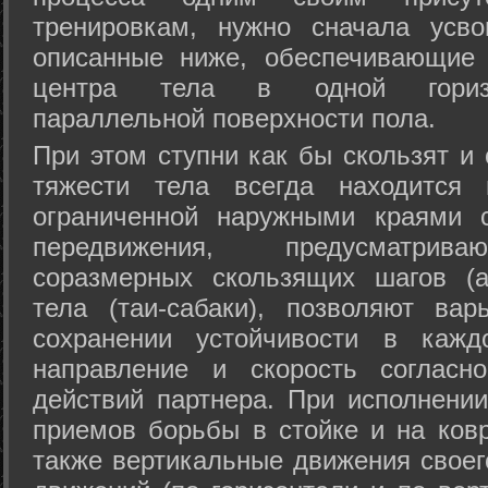
тренировкам, нужно сначала усво
описанные ниже, обеспечивающие 
центра тела в одной горизон
параллельной поверхности пола.
При этом ступни как бы скользят и
тяжести тела всегда находится 
ограниченной наружными краями с
передвижения, предусматрива
соразмерных скользящих шагов (а
тела (таи-сабаки), позволяют ва
сохранении устойчивости в кажд
направление и скорость согласн
действий партнера. При исполнении
приемов борьбы в стойке и на ковр
также вертикальные движения своег