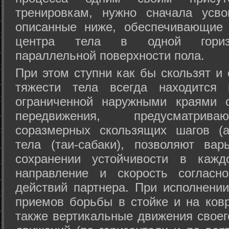
тренировкам, нужно сначала усво
описанные ниже, обеспечивающие 
центра тела в одной горизон
параллельной поверхности пола.
При этом ступни как бы скользят и
тяжести тела всегда находится 
ограниченной наружными краями с
передвижения, предусматрива
соразмерных скользящих шагов (а
тела (таи-сабаки), позволяют ва
сохранении устойчивости в кажд
направление и скорость согласн
действий партнера. При исполнении
приемов борьбы в стойке и на ковр
также вертикальные движения своег