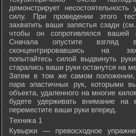
демонстрирует несостоятельность
силу. При проведении этого тес
захватить ваши запястья сзади (см.
чтобы он сопротивлялся вашей с
Сначала опустите взгляд
сконцентрировавшись на зах
попытайтесь силой выдвинуть рук
старались ваши руки останутся на ме
Затем в том же самом положении, 
пара эластичных рук, которыми вы
объекта, удаленного на многие кило
будете удерживать внимание на е
переместите ваши руки вперед.
Техника 1
Кувырки — превосходное упражнен