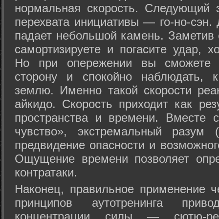
нормальная скорость. Следующий 
перехвата инициативы — го-но-сэн. 
падает небольшой камень. Заметив 
самортизируете и погасите удар, хо
Но при опережении вы сможете з
сторону и спокойно наблюдать, 
землю. Именно такой скорости реа
айкидо. Скорость приходит как рез
пространства и времени. Вместе 
чувство», экстремальный разум (
предвидение опасности и возможног
Ощущение времени позволяет опре
контратаки.
Наконец, правильное применение 
принципов аутотренинга прив
концентрации силы — сютю-ре