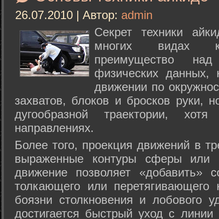
26.07.2010 | Автор:
admin
Секрет техники айк
многих видах ки
преимущество над
физических данных, 
движении по окружнос
захватов, блоков и бросков руки, н
дугообразной траектории, хо
направлениях.
Более того, проекция движений в тр
выраженные контуры сферы или с
движение позволяет «добавить» с
толкающего или перетягивающего 
боязни столкновения и лобового у
достигается быстрый уход с линии 