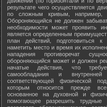
движений (по горизонтали и по вер
результате чего осуществляется дв
по сложным кривым, например, 
Обороняющийся не должен забыват
необходимости может проявить ини
является определенным преимущест
план действий, подготовиться к
наметить место и время их исполнен
нападения противоречат сущно
обороняющийся может и должен реа
начатые действия, что требуе
самообладания и внутренне
соответствующей физической под
которым относится прежде все
основанное на духовной и физич
помогающее разрешить трудные 