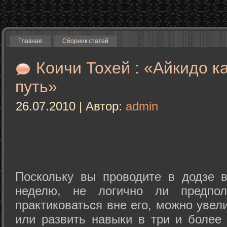
Главная
Сборник статей
Коичи Тохей : «Айкидо к
путь»
26.07.2010 | Автор:
admin
Поскольку вы проводите в додзе в
неделю, не логично ли предпол
практиковаться вне его, можно уве
или развить навыки в три и более