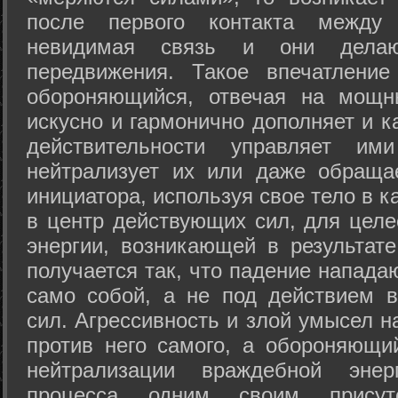
после первого контакта между
невидимая связь и они дела
передвижения. Такое впечатление
обороняющийся, отвечая на мощн
искусно и гармонично дополняет и к
действительности управляет и
нейтрализует их или даже обраща
инициатора, используя свое тело в 
в центр действующих сил, для целе
энергии, возникающей в результате
получается так, что падение напада
само собой, а не под действием 
сил. Агрессивность и злой умысел 
против него самого, а обороняющий
нейтрализации враждебной энер
процесса одним своим присут