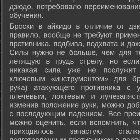
дзюдо, потребовало переименовани
обучения.
Броски в айкидо в отличие от дз
правило, вообще не требуют приме
противника, подбива, подхвата и да
Силы нужно не больше, чем для то
летящую в грудь стрелу, но если
никакая сила уже не послужит
ключевым «инструментом» для бр
рука) атакующего противника с 
плечевым, локтевым и лучезапяст
изменив положение руки, можно доб
с последующим падением. Все преи
можно оценить, если вспомнить, ч
приходилось зачастую стал
подготовленным противником в доспе