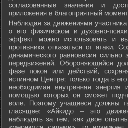
согласованные значения и дост
приложения в благоприятный момент
Hаблюдая за движениями участника 
о его физическом и духовно-психи
эффект можно использовать и вы
противника отказаться от атаки. Со
динамического равновесия сильно з
передвижений. Обороняющийся дол
фазе покоя или действий, сохран
истинном Центре; только тогда в ег
необходимая внутренняя энергия 
помощью которых он сможет подчи
воле. Поэтому учащиеся должны т
гласящее: «Айкидо – это движен
наблюдать за тем, как двое опытны
«меряются силами», то возникает 