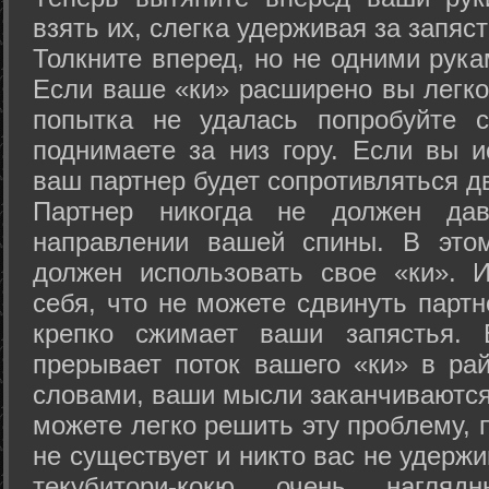
взять их, слегка удерживая за запяст
Толкните вперед, но не одними рука
Если ваше «ки» расширено вы легко
попытка не удалась попробуйте с
поднимаете за низ гору. Если вы и
ваш партнер будет сопротивляться д
Партнер никогда не должен да
направлении вашей спины. В это
должен использовать свое «ки». 
себя, что не можете сдвинуть партн
крепко сжимает ваши запястья. 
прерывает поток вашего «ки» в рай
словами, ваши мысли заканчиваются
можете легко решить эту проблему, 
не существует и никто вас не удержи
текубитори-кокю очень нагляд