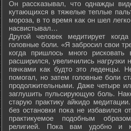
Он рассказывал, что однажды вид
кутающихся в тяжелые теплые пальт
мороза, в то время как он шел легк
насвистывал…
Другой человек медитирует когда
головные боли. «Я забросил свои тр
когда пришлось много рисковать 
расширился, увеличились нагрузки н
пачками как будто это леденцы. Н
помогал, но затем головные боли с
продолжительными. Даже четыре ил
заглушить пульсирующую боль. Нак
старую практику айкидо медитации
без остановки пока не избавился от
практикуемое подобным образо
религией. Пока вам удобно и 