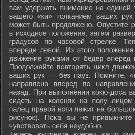
вам удержать внимание на единой т
вашего «ки» толканием ваших рук
может быть продолжено. Опустите р
в исходное положение, затем развер
градусов по часовой стрелке. Те
впереди левой. Из этого положения
движение руками от бедер вперед и
Продолжайте повторять цикл движе
ваших рук — без пауз. Помните, «
направлено вперед по направлен
назад. При выполнении кокю-доса в
сидеть на коленях на полу лицом
палец правой ноги лежит на большом
рисунок). Пока вы не привыкните
чувствовать себя неудобно.
Теперь вытяните вперед ваши рук