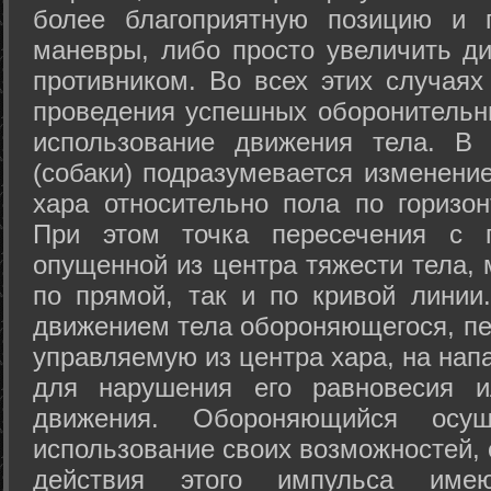
более благоприятную позицию и 
маневры, либо просто увеличить д
противником. Во всех этих случая
проведения успешных оборонительн
использование движения тела. В
(собаки) подразумевается изменени
хара относительно пола по горизо
При этом точка пересечения с п
опущенной из центра тяжести тела,
по прямой, так и по кривой линии
движением тела обороняющегося, пер
управляемую из центра хара, на нап
для нарушения его равновесия и
движения. Обороняющийся осущ
использование своих возможностей, 
действия этого импульса име