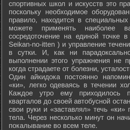
спортивных школ и искусств это пр
поскольку необходимое оборудован
правило, находится в специальных
можете применять наиболее в
сосредоточение на единой точке в
Seikan-­no-­itten ) и управление тече
в сутки. И, как ни парадоксальн
выполнении этого упражнения не п
когда страдаете от болезни, усталост
Один айкидока постоянно напоми
«ки», легко одеваясь в течении хо
Каждое утро ему приходилось пр
кварталов до своей автобусной остан
свои руки и «заставлял» течь «ки» 
тела. Через несколько минут он нач
покалывание во всем теле.