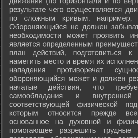
движений (по горизонтали и по вер
результате чего осуществляется дв
по сложным кривым, например, 
Обороняющийся не должен забыват
необходимости может проявить ини
является определенным преимущест
план действий, подготовиться к
наметить место и время их исполнен
нападения противоречат сущно
обороняющийся может и должен реа
начатые действия, что требуе
самообладания и внутренне
соответствующей физической под
которым относится прежде все
основанное на духовной и физич
помогающее разрешить трудные 