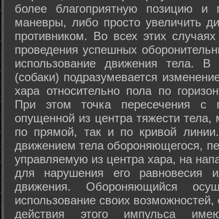
более благоприятную позицию и 
маневры, либо просто увеличить д
противником. Во всех этих случая
проведения успешных оборонительн
использование движения тела. В
(собаки) подразумевается изменени
хара относительно пола по горизо
При этом точка пересечения с п
опущенной из центра тяжести тела,
по прямой, так и по кривой линии
движением тела обороняющегося, пер
управляемую из центра хара, на нап
для нарушения его равновесия и
движения. Обороняющийся осущ
использование своих возможностей, 
действия этого импульса име