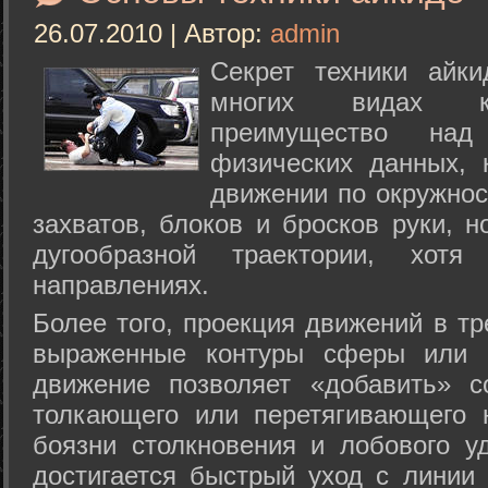
26.07.2010 | Автор:
admin
Секрет техники айк
многих видах ки
преимущество над
физических данных, 
движении по окружнос
захватов, блоков и бросков руки, н
дугообразной траектории, хо
направлениях.
Более того, проекция движений в тр
выраженные контуры сферы или с
движение позволяет «добавить» с
толкающего или перетягивающего 
боязни столкновения и лобового у
достигается быстрый уход с линии 