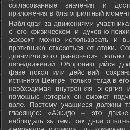
согласованные значения и дост
приложения в благоприятный момент
Hаблюдая за движениями участника 
о его физическом и духовно-психи
эффект можно использовать и вы
противника отказаться от атаки. Со
динамического равновесия сильно з
передвижений. Обороняющийся дол
фазе покоя или действий, сохран
истинном Центре; только тогда в ег
необходимая внутренняя энергия 
помощью которых он сможет подчи
воле. Поэтому учащиеся должны т
гласящее: «Айкидо – это движен
наблюдать за тем, как двое опытны
«меряются силами», то возникает 