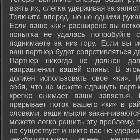
взять их, слегка удерживая за запяст
Толкните вперед, но не одними рука
Если ваше «ки» расширено вы легко
попытка не удалась попробуйте с
поднимаете за низ гору. Если вы и
ваш партнер будет сопротивляться д
Партнер никогда не должен да
направлении вашей спины. В это
должен использовать свое «ки». 
себя, что не можете сдвинуть партн
крепко сжимает ваши запястья. 
прерывает поток вашего «ки» в рай
словами, ваши мысли заканчиваются
можете легко решить эту проблему, 
не существует и никто вас не удержи
текубитори-кокю очень нагляд