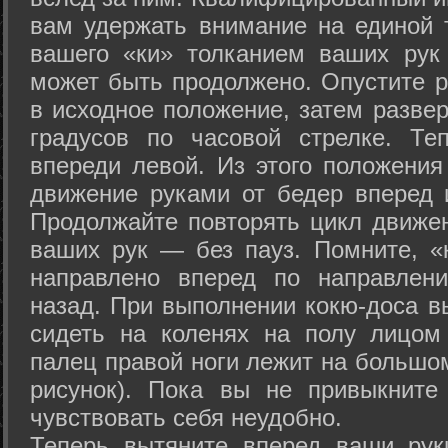
вам удержать внимание на единой т
вашего «ки» толканием ваших рук
может быть продолжено. Опустите р
в исходное положение, затем развер
градусов по часовой стрелке. Те
впереди левой. Из этого положения
движение руками от бедер вперед и
Продолжайте повторять цикл движе
ваших рук — без пауз. Помните, «
направлено вперед по направлен
назад. При выполнении кокю-доса в
сидеть на коленях на полу лицом
палец правой ноги лежит на большом
рисунок). Пока вы не привыкните
чувствовать себя неудобно.
Теперь вытяните вперед ваши рук