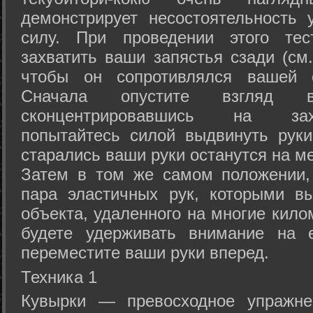
демонстрирует несостоятельность
силу. При проведении этого тес
захватить ваши запястья сзади (см.
чтобы он сопротивлялся вашей с
Сначала опустите взгляд
сконцентрировавшись на зах
попытайтесь силой выдвинуть рук
старались ваши руки останутся на ме
Затем в том же самом положении, 
пара эластичных рук, которыми вы
объекта, удаленного на многие кило
будете удерживать внимание на е
переместите ваши руки вперед.
Техника 1
Кувырки — превосходное упражнен