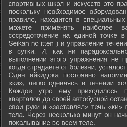
спортивных школ и искусств это пр
поскольку необходимое оборудован
правило, находится в специальных
можете применять наиболее в
сосредоточение на единой точке в
Seikan-­no-­itten ) и управление тече
в сутки. И, как ни парадоксальн
выполнении этого упражнения не п
когда страдаете от болезни, усталост
Один айкидока постоянно напоми
«ки», легко одеваясь в течении хо
Каждое утро ему приходилось пр
кварталов до своей автобусной остан
свои руки и «заставлял» течь «ки» 
тела. Через несколько минут он нач
покалывание во всем теле.