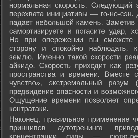
нормальная скорость. Следующий 
перехвата инициативы — го-но-сэн. 
падает небольшой камень. Заметив 
самортизируете и погасите удар, хо
Но при опережении вы сможете з
сторону и спокойно наблюдать, 
землю. Именно такой скорости реа
айкидо. Скорость приходит как рез
пространства и времени. Вместе 
чувство», экстремальный разум (
предвидение опасности и возможног
Ощущение времени позволяет опре
контратаки.
Наконец, правильное применение 
принципов аутотренинга прив
концентрации силы — сютю-ре