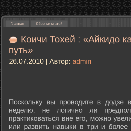
Главная
Сборник статей
Коичи Тохей : «Айкидо к
путь»
26.07.2010 | Автор:
admin
Поскольку вы проводите в додзе в
неделю, не логично ли предпол
практиковаться вне его, можно уве
или развить навыки в три и более