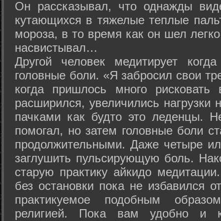
Он рассказывал, что однажды вид
кутающихся в тяжелые теплые пальт
мороза, в то время как он шел легк
насвистывал…
Другой человек медитирует когда
головные боли. «Я забросил свои тр
когда пришлось много рисковать 
расширился, увеличились нагрузки н
пачками как будто это леденцы. Н
помогал, но затем головные боли с
продолжительными. Даже четыре ил
заглушить пульсирующую боль. Нак
старую практику айкидо медитации
без остановки пока не избавился от
практикуемое подобным образо
религией. Пока вам удобно и 