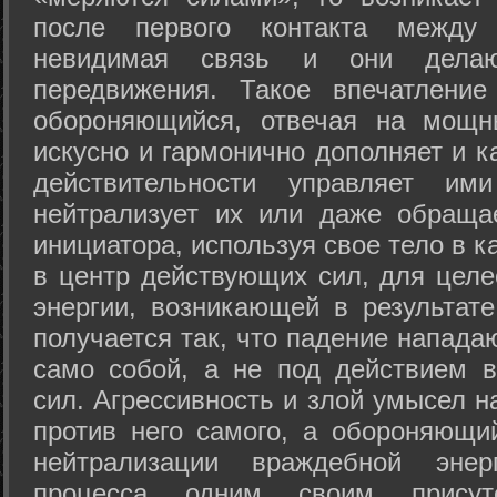
после первого контакта между
невидимая связь и они дела
передвижения. Такое впечатление
обороняющийся, отвечая на мощн
искусно и гармонично дополняет и к
действительности управляет и
нейтрализует их или даже обраща
инициатора, используя свое тело в 
в центр действующих сил, для целе
энергии, возникающей в результате
получается так, что падение напада
само собой, а не под действием 
сил. Агрессивность и злой умысел 
против него самого, а обороняющий
нейтрализации враждебной энер
процесса одним своим присут