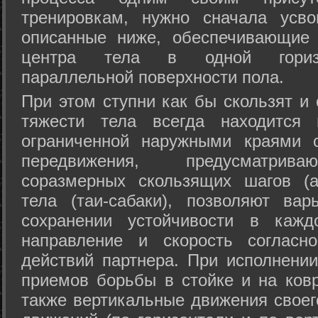
тренировкам, нужно сначала усво
описанные ниже, обеспечивающие 
центра тела в одной горизон
параллельной поверхности пола.
При этом ступни как бы скользят и
тяжести тела всегда находится 
ограниченной наружными краями с
передвижения, предусматрива
соразмерных скользящих шагов (а
тела (таи-сабаки), позволяют ва
сохранении устойчивости в кажд
направление и скорость согласн
действий партнера. При исполнении
приемов борьбы в стойке и на ковр
также вертикальные движения своег