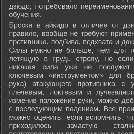
дзюдо, потребовало переименовани
обучения.
Броски в айкидо в отличие от дз
правило, вообще не требуют приме
противника, подбива, подхвата и да
Силы нужно не больше, чем для то
летящую в грудь стрелу, но если
никакая сила уже не послужит
ключевым «инструментом» для бр
рука) атакующего противника с 
плечевым, локтевым и лучезапяст
изменив положение руки, можно доб
с последующим падением. Все преи
можно оценить, если вспомнить, ч
приходилось зачастую стал
подготовленным противником в доспе