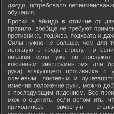
дзюдо, потребовало переименовани
обучения.
Броски в айкидо в отличие от дз
правило, вообще не требуют приме
противника, подбива, подхвата и да
Силы нужно не больше, чем для то
летящую в грудь стрелу, но если
никакая сила уже не послужит
ключевым «инструментом» для бр
рука) атакующего противника с 
плечевым, локтевым и лучезапяст
изменив положение руки, можно доб
с последующим падением. Все преи
можно оценить, если вспомнить, ч
приходилось зачастую стал
подготовленным противником в доспе