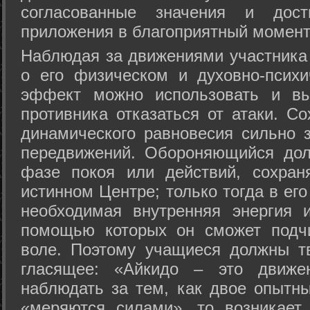
согласованные значения и дост
приложения в благоприятный момент
Hаблюдая за движениями участника 
о его физическом и духовно-психи
эффект можно использовать и вы
противника отказаться от атаки. Со
динамического равновесия сильно з
передвижений. Обороняющийся дол
фазе покоя или действий, сохран
истинном Центре; только тогда в ег
необходимая внутренняя энергия 
помощью которых он сможет подчи
воле. Поэтому учащиеся должны т
гласящее: «Айкидо – это движен
наблюдать за тем, как двое опытны
«меряются силами», то возникает 