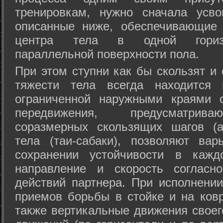
тренировкам, нужно сначала усво
описанные ниже, обеспечивающие 
центра тела в одной горизон
параллельной поверхности пола.
При этом ступни как бы скользят и
тяжести тела всегда находится 
ограниченной наружными краями с
передвижения, предусматрива
соразмерных скользящих шагов (а
тела (таи-сабаки), позволяют ва
сохранении устойчивости в кажд
направление и скорость согласн
действий партнера. При исполнении
приемов борьбы в стойке и на ковр
также вертикальные движения своег