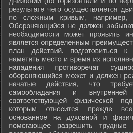
движений (по горизонтали и по вер
результате чего осуществляется дв
по сложным кривым, например, 
Обороняющийся не должен забыват
необходимости может проявить ини
является определенным преимущест
план действий, подготовиться к
наметить место и время их исполнен
нападения противоречат сущно
обороняющийся может и должен реа
начатые действия, что требуе
самообладания и внутренне
соответствующей физической под
которым относится прежде все
основанное на духовной и физич
помогающее разрешить трудные 