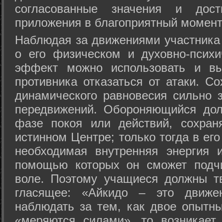
согласованные значения и дост
приложения в благоприятный момент
Hаблюдая за движениями участника 
о его физическом и духовно-психи
эффект можно использовать и вы
противника отказаться от атаки. Со
динамического равновесия сильно з
передвижений. Обороняющийся дол
фазе покоя или действий, сохран
истинном Центре; только тогда в ег
необходимая внутренняя энергия 
помощью которых он сможет подчи
воле. Поэтому учащиеся должны т
гласящее: «Айкидо – это движен
наблюдать за тем, как двое опытны
«меряются силами», то возникает 