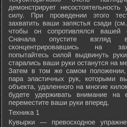
демонстрирует несостоятельность
силу. При проведении этого тес
захватить ваши запястья сзади (см.
чтобы он сопротивлялся вашей с
Сначала опустите взгляд
сконцентрировавшись на зах
попытайтесь силой выдвинуть рук
старались ваши руки останутся на ме
Затем в том же самом положении, 
пара эластичных рук, которыми вы
объекта, удаленного на многие кило
будете удерживать внимание на е
переместите ваши руки вперед.
Техника 1
Кувырки — превосходное упражнен