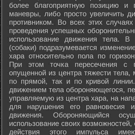
более благоприятную позицию и 
маневры, либо просто увеличить д
противником. Во всех этих случая
проведения успешных оборонительн
использование движения тела. В
(собаки) подразумевается изменени
хара относительно пола по горизо
При этом точка пересечения с п
опущенной из центра тяжести тела,
по прямой, так и по кривой линии
движением тела обороняющегося, пер
управляемую из центра хара, на нап
для нарушения его равновесия и
движения. Обороняющийся осущ
использование своих возможностей, 
действия этого импульса име