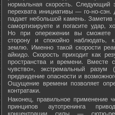
нормальная скорость. Следующий 
перехвата инициативы — го-но-сэн. 
падает небольшой камень. Заметив 
самортизируете и погасите удар, хо
Но при опережении вы сможете з
сторону и спокойно наблюдать, 
землю. Именно такой скорости реа
айкидо. Скорость приходит как рез
пространства и времени. Вместе 
чувство», экстремальный разум (
предвидение опасности и возможног
Ощущение времени позволяет опре
контратаки.
Наконец, правильное применение 
принципов аутотренинга прив
концентрации силы — сютю-ре