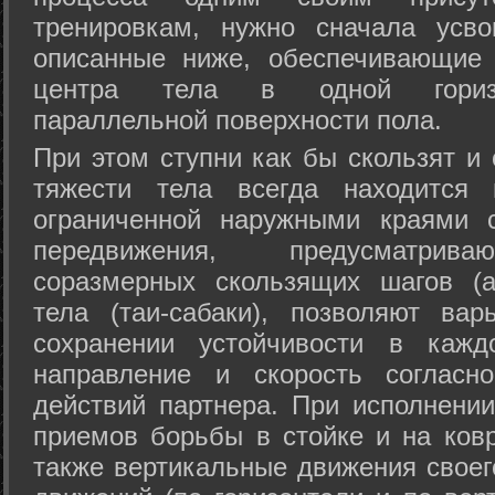
тренировкам, нужно сначала усво
описанные ниже, обеспечивающие 
центра тела в одной горизон
параллельной поверхности пола.
При этом ступни как бы скользят и
тяжести тела всегда находится 
ограниченной наружными краями с
передвижения, предусматрива
соразмерных скользящих шагов (а
тела (таи-сабаки), позволяют ва
сохранении устойчивости в кажд
направление и скорость согласн
действий партнера. При исполнении
приемов борьбы в стойке и на ковр
также вертикальные движения своег