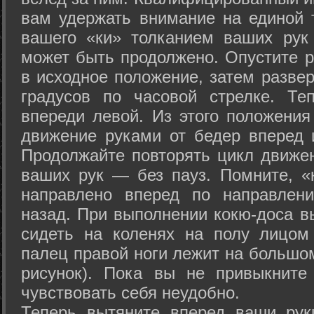
вам удержать внимание на единой т
вашего «ки» толканием ваших рук
может быть продолжено. Опустите р
в исходное положение, затем развер
градусов по часовой стрелке. Те
впереди левой. Из этого положения
движение руками от бедер вперед и
Продолжайте повторять цикл движе
ваших рук — без пауз. Помните, «
направлено вперед по направлен
назад. При выполнении кокю-доса в
сидеть на коленях на полу лицом
палец правой ноги лежит на большом
рисунок). Пока вы не привыкните
чувствовать себя неудобно.
Теперь вытяните вперед ваши рук