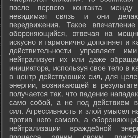
после первого контакта между
невидимая связь и они дела
передвижения. Такое впечатление
обороняющийся, отвечая на мощн
искусно и гармонично дополняет и к
действительности управляет и
нейтрализует их или даже обраща
инициатора, используя свое тело в 
в центр действующих сил, для целе
энергии, возникающей в результате
получается так, что падение напада
само собой, а не под действием 
сил. Агрессивность и злой умысел 
против него самого, а обороняющий
нейтрализации враждебной энер
процесса одним своим присут