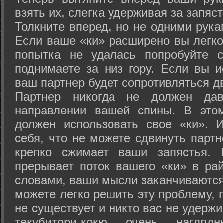
взять их, слегка удерживая за запяст
Толкните вперед, но не одними рука
Если ваше «ки» расширено вы легко
попытка не удалась попробуйте с
поднимаете за низ гору. Если вы и
ваш партнер будет сопротивляться д
Партнер никогда не должен да
направлении вашей спины. В это
должен использовать свое «ки». 
себя, что не можете сдвинуть партн
крепко сжимает ваши запястья. 
прерывает поток вашего «ки» в рай
словами, ваши мысли заканчиваются
можете легко решить эту проблему, 
не существует и никто вас не удержи
текубитори-кокю очень нагляд