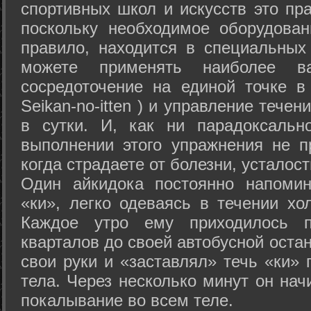
спортивных школ и искусств это пр
поскольку необходимое оборудован
правило, находится в специальных
можете применять наиболее в
сосредоточение на единой точке в
Seikan-­no-­itten ) и управление тече
в сутки. И, как ни парадоксальн
выполнении этого упражнения не п
когда страдаете от болезни, усталост
Один айкидока постоянно напоми
«ки», легко одеваясь в течении хо
Каждое утро ему приходилось пр
кварталов до своей автобусной остан
свои руки и «заставлял» течь «ки» 
тела. Через несколько минут он нач
покалывание во всем теле.