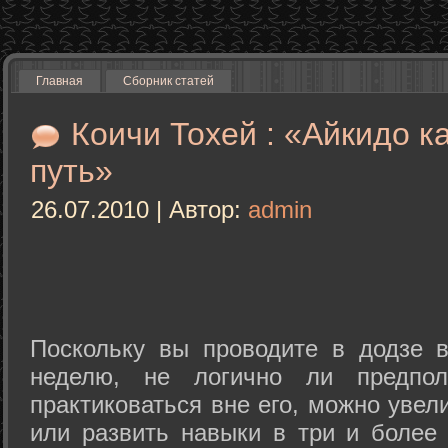
Главная
Сборник статей
Коичи Тохей : «Айкидо к
путь»
26.07.2010 | Автор:
admin
Поскольку вы проводите в додзе в
неделю, не логично ли предпол
практиковаться вне его, можно уве
или развить навыки в три и более