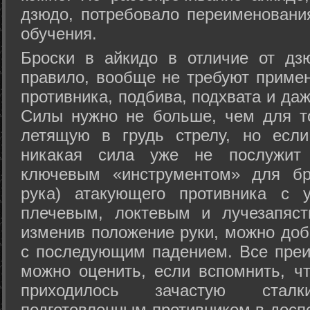
дзюдо, потребовало переименовани
обучения.
Броски в айкидо в отличие от дз
правило, вообще не требуют приме
противника, подбива, подхвата и да
Силы нужно не больше, чем для то
летящую в грудь стрелу, но если
никакая сила уже не послужит
ключевым «инструментом» для бр
рука) атакующего противника с 
плечевым, локтевым и лучезапяст
изменив положение руки, можно доб
с последующим падением. Все преи
можно оценить, если вспомнить, ч
приходилось зачастую стал
подготовленным противником в доспе