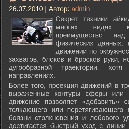
26.07.2010 | Автор:
admin
Секрет техники айк
многих видах ки
преимущество над
физических данных, 
движении по окружнос
захватов, блоков и бросков руки, н
дугообразной траектории, хо
направлениях.
Более того, проекция движений в тр
выраженные контуры сферы или с
движение позволяет «добавить» с
толкающего или перетягивающего 
боязни столкновения и лобового у
достигается быстрый уход с линии 