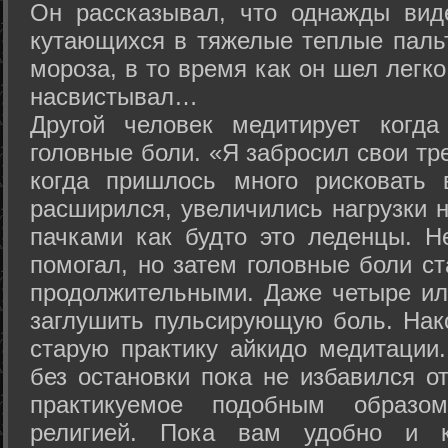
Он рассказывал, что однажды вид
кутающихся в тяжелые теплые пальт
мороза, в то время как он шел легк
насвистывал…
Другой человек медитирует когда
головные боли. «Я забросил свои тр
когда пришлось много рисковать 
расширился, увеличились нагрузки н
пачками как будто это леденцы. Н
помогал, но затем головные боли с
продолжительными. Даже четыре ил
заглушить пульсирующую боль. Нак
старую практику айкидо медитации
без остановки пока не избавился от
практикуемое подобным образо
религией. Пока вам удобно и 