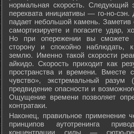
нормальная скорость. Следующий 
перехвата инициативы — го-но-сэн. 
падает небольшой камень. Заметив 
самортизируете и погасите удар, хо
Но при опережении вы сможете з
сторону и спокойно наблюдать, 
землю. Именно такой скорости реа
айкидо. Скорость приходит как рез
пространства и времени. Вместе 
чувство», экстремальный разум (
предвидение опасности и возможног
Ощущение времени позволяет опре
контратаки.
Наконец, правильное применение 
принципов аутотренинга прив
концентрации силы — сютю-ре