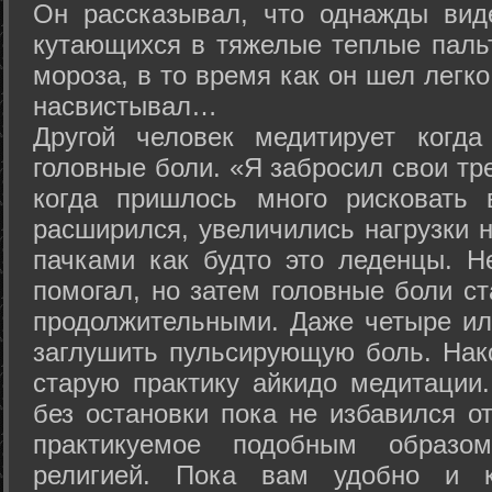
Он рассказывал, что однажды вид
кутающихся в тяжелые теплые пальт
мороза, в то время как он шел легк
насвистывал…
Другой человек медитирует когда
головные боли. «Я забросил свои тр
когда пришлось много рисковать 
расширился, увеличились нагрузки н
пачками как будто это леденцы. Н
помогал, но затем головные боли с
продолжительными. Даже четыре ил
заглушить пульсирующую боль. Нак
старую практику айкидо медитации
без остановки пока не избавился от
практикуемое подобным образо
религией. Пока вам удобно и 