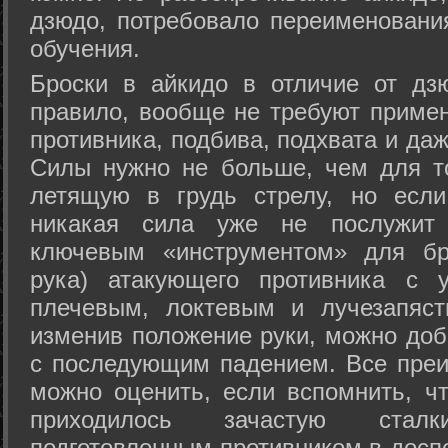
дзюдо, потребовало переименовани
обучения.
Броски в айкидо в отличие от дз
правило, вообще не требуют приме
противника, подбива, подхвата и да
Силы нужно не больше, чем для то
летящую в грудь стрелу, но если
никакая сила уже не послужит
ключевым «инструментом» для бр
рука) атакующего противника с 
плечевым, локтевым и лучезапяст
изменив положение руки, можно доб
с последующим падением. Все преи
можно оценить, если вспомнить, ч
приходилось зачастую стал
подготовленным противником в доспе