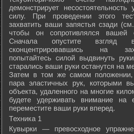
демонстрирует несостоятельность
силу. При проведении этого тес
захватить ваши запястья сзади (см.
чтобы он сопротивлялся вашей с
Сначала опустите взгляд
сконцентрировавшись на зах
попытайтесь силой выдвинуть рук
старались ваши руки останутся на ме
Затем в том же самом положении, 
пара эластичных рук, которыми вы
объекта, удаленного на многие кило
будете удерживать внимание на е
переместите ваши руки вперед.
Техника 1
Кувырки — превосходное упражнен