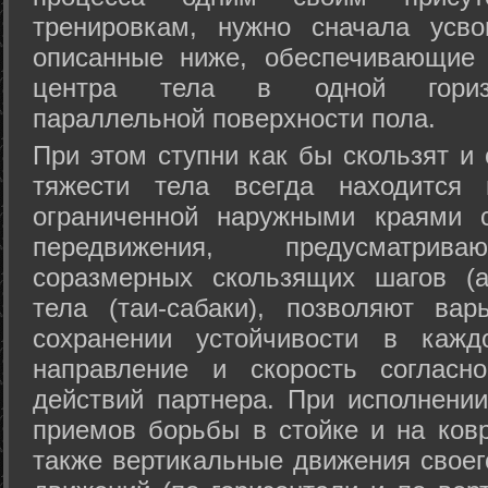
тренировкам, нужно сначала усво
описанные ниже, обеспечивающие 
центра тела в одной горизон
параллельной поверхности пола.
При этом ступни как бы скользят и
тяжести тела всегда находится 
ограниченной наружными краями с
передвижения, предусматрива
соразмерных скользящих шагов (а
тела (таи-сабаки), позволяют ва
сохранении устойчивости в кажд
направление и скорость согласн
действий партнера. При исполнении
приемов борьбы в стойке и на ковр
также вертикальные движения своег