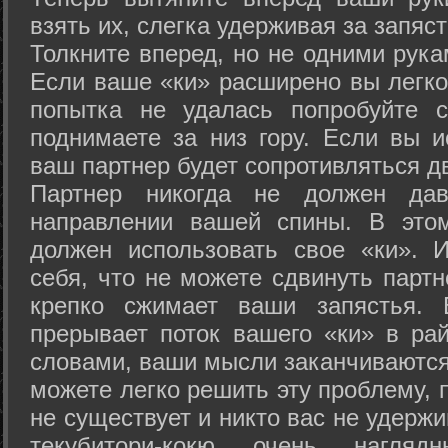
взять их, слегка удерживая за запяст
Толкните вперед, но не одними рука
Если ваше «ки» расширено вы легко
попытка не удалась попробуйте с
поднимаете за низ гору. Если вы и
ваш партнер будет сопротивляться д
Партнер никогда не должен да
направлении вашей спины. В это
должен использовать свое «ки». 
себя, что не можете сдвинуть партн
крепко сжимает ваши запястья. 
прерывает поток вашего «ки» в рай
словами, ваши мысли заканчиваются
можете легко решить эту проблему, 
не существует и никто вас не удержи
текубитори-кокю очень нагляд