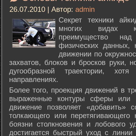
26.07.2010 | Автор:
admin
Секрет техники айк
многих видах ки
преимущество над
физических данных, 
движении по окружнос
захватов, блоков и бросков руки, н
дугообразной траектории, хо
направлениях.
Более того, проекция движений в тр
выраженные контуры сферы или с
движение позволяет «добавить» с
толкающего или перетягивающего 
боязни столкновения и лобового у
достигается быстрый уход с линии 