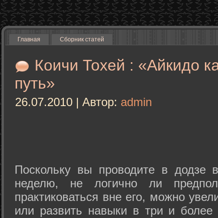
Главная
Сборник статей
Коичи Тохей : «Айкидо к
путь»
26.07.2010 | Автор:
admin
Поскольку вы проводите в додзе в
неделю, не логично ли предпол
практиковаться вне его, можно уве
или развить навыки в три и более