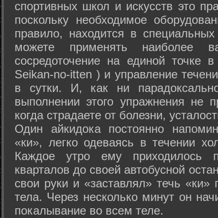
спортивных школ и искусств это пр
поскольку необходимое оборудован
правило, находится в специальных
можете применять наиболее в
сосредоточение на единой точке в
Seikan-­no-­itten ) и управление тече
в сутки. И, как ни парадоксальн
выполнении этого упражнения не п
когда страдаете от болезни, усталост
Один айкидока постоянно напоми
«ки», легко одеваясь в течении хо
Каждое утро ему приходилось пр
кварталов до своей автобусной остан
свои руки и «заставлял» течь «ки» 
тела. Через несколько минут он нач
покалывание во всем теле.