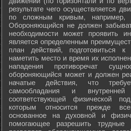
движений (по горизонтали и по вер
результате чего осуществляется дв
по сложным кривым, например, 
Обороняющийся не должен забыват
необходимости может проявить ини
является определенным преимущест
план действий, подготовиться к
наметить место и время их исполнен
нападения противоречат сущно
обороняющийся может и должен реа
начатые действия, что требуе
самообладания и внутренне
соответствующей физической под
которым относится прежде все
основанное на духовной и физич
помогающее разрешить трудные 