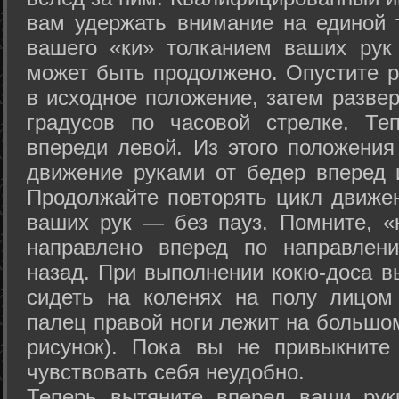
вам удержать внимание на единой т
вашего «ки» толканием ваших рук
может быть продолжено. Опустите р
в исходное положение, затем развер
градусов по часовой стрелке. Те
впереди левой. Из этого положения
движение руками от бедер вперед и
Продолжайте повторять цикл движе
ваших рук — без пауз. Помните, «
направлено вперед по направлен
назад. При выполнении кокю-доса в
сидеть на коленях на полу лицом
палец правой ноги лежит на большом
рисунок). Пока вы не привыкните
чувствовать себя неудобно.
Теперь вытяните вперед ваши рук