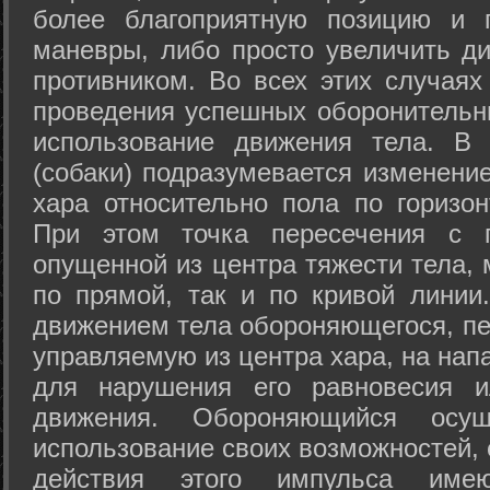
более благоприятную позицию и 
маневры, либо просто увеличить д
противником. Во всех этих случая
проведения успешных оборонительн
использование движения тела. В
(собаки) подразумевается изменени
хара относительно пола по горизо
При этом точка пересечения с п
опущенной из центра тяжести тела,
по прямой, так и по кривой линии
движением тела обороняющегося, пер
управляемую из центра хара, на нап
для нарушения его равновесия и
движения. Обороняющийся осущ
использование своих возможностей, 
действия этого импульса име