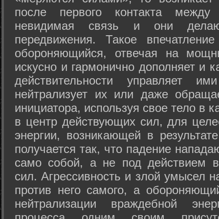
после первого контакта между
невидимая связь и они дела
передвижения. Такое впечатление
обороняющийся, отвечая на мощн
искусно и гармонично дополняет и к
действительности управляет и
нейтрализует их или даже обраща
инициатора, используя свое тело в 
в центр действующих сил, для целе
энергии, возникающей в результате
получается так, что падение напада
само собой, а не под действием 
сил. Агрессивность и злой умысел 
против него самого, а обороняющий
нейтрализации враждебной энер
процесса одним своим присут