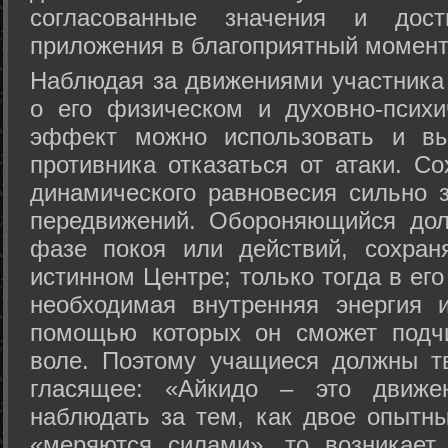
согласованные значения и дост
приложения в благоприятный момент
Hаблюдая за движениями участника 
о его физическом и духовно-психи
эффект можно использовать и вы
противника отказаться от атаки. Со
динамического равновесия сильно з
передвижений. Обороняющийся дол
фазе покоя или действий, сохран
истинном Центре; только тогда в ег
необходимая внутренняя энергия 
помощью которых он сможет подчи
воле. Поэтому учащиеся должны т
гласящее: «Айкидо – это движен
наблюдать за тем, как двое опытны
«меряются силами», то возникает 