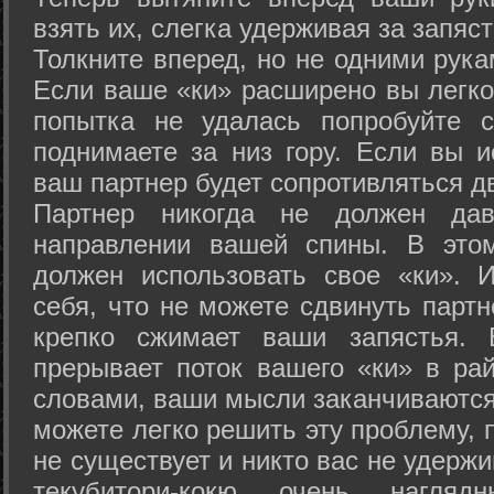
взять их, слегка удерживая за запяст
Толкните вперед, но не одними рука
Если ваше «ки» расширено вы легко
попытка не удалась попробуйте с
поднимаете за низ гору. Если вы и
ваш партнер будет сопротивляться д
Партнер никогда не должен да
направлении вашей спины. В это
должен использовать свое «ки». 
себя, что не можете сдвинуть партн
крепко сжимает ваши запястья. 
прерывает поток вашего «ки» в рай
словами, ваши мысли заканчиваются
можете легко решить эту проблему, 
не существует и никто вас не удержи
текубитори-кокю очень нагляд