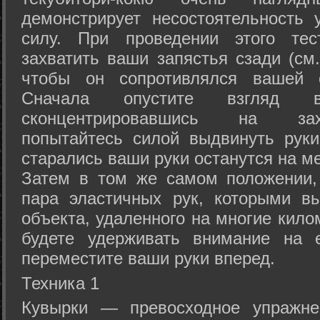
демонстрирует несостоятельность
силу. При проведении этого тес
захватить ваши запястья сзади (см.
чтобы он сопротивлялся вашей с
Сначала опустите взгляд
сконцентрировавшись на зах
попытайтесь силой выдвинуть рук
старались ваши руки останутся на ме
Затем в том же самом положении, 
пара эластичных рук, которыми вы
объекта, удаленного на многие кило
будете удерживать внимание на е
переместите ваши руки вперед.
Техника 1
Кувырки — превосходное упражнен