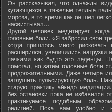
Он рассказывал, что однажды вид
кутающихся в тяжелые теплые пальт
мороза, в то время как он шел легк
насвистывал…
Другой человек медитирует когда
головные боли. «Я забросил свои тр
когда пришлось много рисковать 
расширился, увеличились нагрузки н
пачками как будто это леденцы. Н
помогал, но затем головные боли с
продолжительными. Даже четыре ил
заглушить пульсирующую боль. Нак
старую практику айкидо медитации
без остановки пока не избавился от
практикуемое подобным образо
религией. Пока вам удобно и 