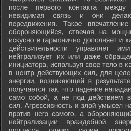
после первого контакта между
невидимая связь и они дела
передвижения. Такое впечатление
обороняющийся, отвечая на мощн
искусно и гармонично дополняет и к
действительности управляет и
нейтрализует их или даже обраща
инициатора, используя свое тело в 
в центр действующих сил, для целе
энергии, возникающей в результате
получается так, что падение напада
само собой, а не под действием 
сил. Агрессивность и злой умысел 
против него самого, а обороняющий
нейтрализации враждебной энер
процесса одним своим присут