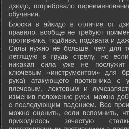
дзюдо, потребовало переименовани
обучения.
Броски в айкидо в отличие от дз
правило, вообще не требуют приме
противника, подбива, подхвата и да
Силы нужно не больше, чем для то
летящую в грудь стрелу, но если
никакая сила уже не послужит
ключевым «инструментом» для бр
рука) атакующего противника с 
плечевым, локтевым и лучезапяст
изменив положение руки, можно доб
с последующим падением. Все преи
можно оценить, если вспомнить, ч
приходилось зачастую стал
подготовленным противником в доспе