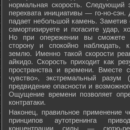
нормальная скорость. Следующий 
перехвата инициативы — го-но-сэн. 
падает небольшой камень. Заметив 
самортизируете и погасите удар, хо
Но при опережении вы сможете з
сторону и спокойно наблюдать, 
землю. Именно такой скорости реа
айкидо. Скорость приходит как рез
пространства и времени. Вместе 
чувство», экстремальный разум (
предвидение опасности и возможног
Ощущение времени позволяет опре
контратаки.
Наконец, правильное применение 
принципов аутотренинга прив
концентрации силы — сютю-ре