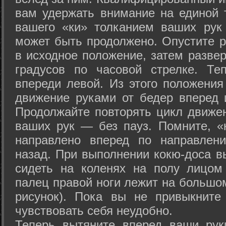
вам удержать внимание на единой т
вашего «ки» толканием ваших рук
может быть продолжено. Опустите р
в исходное положение, затем развер
градусов по часовой стрелке. Те
впереди левой. Из этого положения
движение руками от бедер вперед и
Продолжайте повторять цикл движе
ваших рук — без пауз. Помните, «
направлено вперед по направлен
назад. При выполнении кокю-доса в
сидеть на коленях на полу лицом
палец правой ноги лежит на большом
рисунок). Пока вы не привыкните
чувствовать себя неудобно.
Теперь вытяните вперед ваши рук