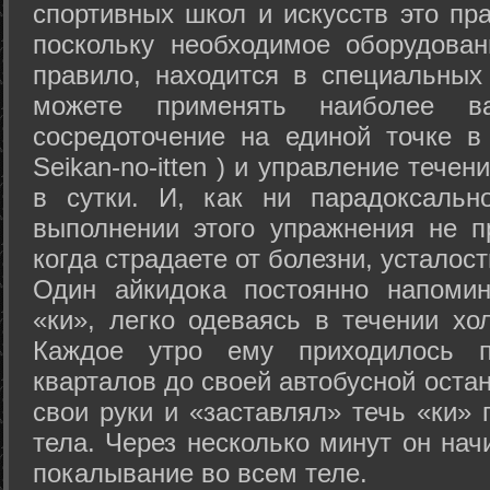
спортивных школ и искусств это пр
поскольку необходимое оборудован
правило, находится в специальных
можете применять наиболее в
сосредоточение на единой точке в
Seikan-­no-­itten ) и управление тече
в сутки. И, как ни парадоксальн
выполнении этого упражнения не п
когда страдаете от болезни, усталост
Один айкидока постоянно напоми
«ки», легко одеваясь в течении хо
Каждое утро ему приходилось пр
кварталов до своей автобусной остан
свои руки и «заставлял» течь «ки» 
тела. Через несколько минут он нач
покалывание во всем теле.