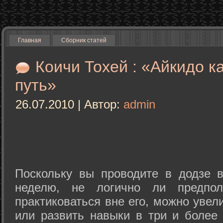
Главная
Сборник статей
Коичи Тохей : «Айкидо к
путь»
26.07.2010 | Автор:
admin
Поскольку вы проводите в додзе в
неделю, не логично ли предпол
практиковаться вне его, можно уве
или развить навыки в три и более