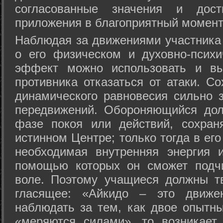
согласованные значения и дост
приложения в благоприятный момент
Hаблюдая за движениями участника 
о его физическом и духовно-психи
эффект можно использовать и вы
противника отказаться от атаки. Со
динамического равновесия сильно з
передвижений. Обороняющийся дол
фазе покоя или действий, сохран
истинном Центре; только тогда в ег
необходимая внутренняя энергия 
помощью которых он сможет подчи
воле. Поэтому учащиеся должны т
гласящее: «Айкидо – это движен
наблюдать за тем, как двое опытны
«меряются силами», то возникает 