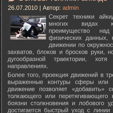
26.07.2010 | Автор:
admin
Секрет техники айк
многих видах ки
преимущество над
физических данных, 
движении по окружнос
захватов, блоков и бросков руки, н
дугообразной траектории, хо
направлениях.
Более того, проекция движений в тр
выраженные контуры сферы или с
движение позволяет «добавить» с
толкающего или перетягивающего 
боязни столкновения и лобового у
достигается быстрый уход с линии 