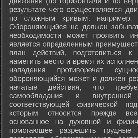
движений (по горизонтали и по вер
результате чего осуществляется дв
по сложным кривым, например, 
Обороняющийся не должен забыват
необходимости может проявить ини
является определенным преимущест
план действий, подготовиться к
наметить место и время их исполнен
нападения противоречат сущно
обороняющийся может и должен реа
начатые действия, что требуе
самообладания и внутренне
соответствующей физической под
которым относится прежде все
основанное на духовной и физич
помогающее разрешить трудные 