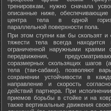
тренировкам, нужно сначала усво
описанные ниже, обеспечивающие 
центра тела в одной горизон
параллельной поверхности пола.
При этом ступни как бы скользят и
тяжести тела всегда находится 
ограниченной наружными краями с
передвижения, предусматрива
соразмерных скользящих шагов (а
тела (таи-сабаки), позволяют ва
сохранении устойчивости в кажд
направление и скорость согласн
действий партнера. При исполнении
приемов борьбы в стойке и на ковр
также вертикальные движения своег