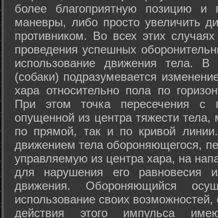
более благоприятную позицию и 
маневры, либо просто увеличить д
противником. Во всех этих случая
проведения успешных оборонительн
использование движения тела. В
(собаки) подразумевается изменени
хара относительно пола по горизо
При этом точка пересечения с п
опущенной из центра тяжести тела,
по прямой, так и по кривой линии
движением тела обороняющегося, пер
управляемую из центра хара, на нап
для нарушения его равновесия и
движения. Обороняющийся осущ
использование своих возможностей, 
действия этого импульса име