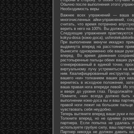
Обычно после выполнения этого упражн
Необходимость веры
Важнее всех упражнений — ваша ве
многочисленных айки-упражнений, со
считать, что время потрачено впусту
верить в него на 100%. Вы должны полн
Следующие упражнения практикуются в
kokyu-dosa (кокю-доса), ushiro­tekubitori
При выполнении менучи иккаджо прим
выдвинута вперед на расстояние прим
Вынесите одновременно обе ваши руки 
вперед. Во время движения сохраняй
растопыренные пальцы обеих ваших рук.
сгенерированный в единой точке, прох
виртуальному лучу устремиться на мн
ним. Квалифицированный инструктор, м
вашего «ки» толканием ваших рук наз
вернитесь в исходное положение, зате
ваша правая нога впереди левой. Из э
и вверх до уровня глаз. Продолжайте
Помните, «ки» всегда должно быть 
выполнении кокю-доса вы и ваш партне
правой ноги лежит на большом пальце л
чувствовать себя неудобно.
Теперь вытяните вперед ваши руки и поз
Толкните вперед, но не одними рука
партнера. Если попытка не удалась п
используете грубую силу, ваш партнер
Партнер никогда не должен давить н