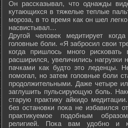
Он рассказывал, что однажды вид
кутающихся в тяжелые теплые пальт
мороза, в то время как он шел легк
насвистывал…
Другой человек медитирует когда
головные боли. «Я забросил свои тр
когда пришлось много рисковать 
расширился, увеличились нагрузки н
пачками как будто это леденцы. Н
помогал, но затем головные боли с
продолжительными. Даже четыре ил
заглушить пульсирующую боль. Нак
старую практику айкидо медитации
без остановки пока не избавился от
практикуемое подобным образо
религией. Пока вам удобно и 