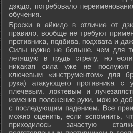
дзюдо, потребовало переименовани
обучения.
Броски в айкидо в отличие от дз
правило, вообще не требуют приме
противника, подбива, подхвата и да
Силы нужно не больше, чем для то
летящую в грудь стрелу, но если
никакая сила уже не послужит
ключевым «инструментом» для бр
рука) атакующего противника с 
плечевым, локтевым и лучезапяст
изменив положение руки, можно доб
с последующим падением. Все преи
можно оценить, если вспомнить, ч
приходилось зачастую стал
подготовленным противником в доспе