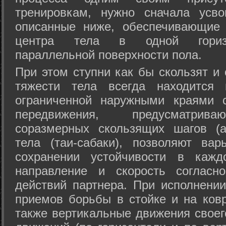
тренировкам, нужно сначала усво
описанные ниже, обеспечивающие 
центра тела в одной горизон
параллельной поверхности пола.
При этом ступни как бы скользят и
тяжести тела всегда находится 
ограниченной наружными краями с
передвижения, предусматрива
соразмерных скользящих шагов (а
тела (таи-сабаки), позволяют ва
сохранении устойчивости в кажд
направление и скорость согласн
действий партнера. При исполнении
приемов борьбы в стойке и на ковр
также вертикальные движения своег