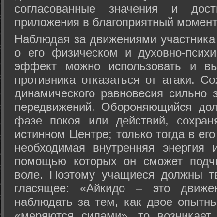
согласованные значения и дост
приложения в благоприятный момент
Hаблюдая за движениями участника 
о его физическом и духовно-психи
эффект можно использовать и вы
противника отказаться от атаки. Со
динамического равновесия сильно з
передвижений. Обороняющийся дол
фазе покоя или действий, сохран
истинном Центре; только тогда в ег
необходимая внутренняя энергия 
помощью которых он сможет подчи
воле. Поэтому учащиеся должны т
гласящее: «Айкидо – это движен
наблюдать за тем, как двое опытны
«меряются силами», то возникает 