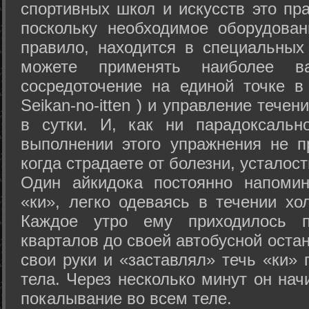
спортивных школ и искусств это пр
поскольку необходимое оборудован
правило, находится в специальных
можете применять наиболее в
сосредоточение на единой точке в
Seikan-­no-­itten ) и управление тече
в сутки. И, как ни парадоксальн
выполнении этого упражнения не п
когда страдаете от болезни, усталост
Один айкидока постоянно напоми
«ки», легко одеваясь в течении хо
Каждое утро ему приходилось пр
кварталов до своей автобусной остан
свои руки и «заставлял» течь «ки» 
тела. Через несколько минут он нач
покалывание во всем теле.