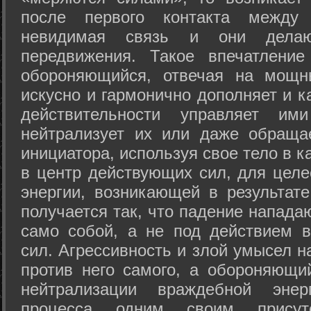
после первого контакта между
невидимая связь и они дела
передвижения. Такое впечатление
обороняющийся, отвечая на мощн
искусно и гармонично дополняет и к
действительности управляет и
нейтрализует их или даже обраща
инициатора, используя свое тело в 
в центр действующих сил, для целе
энергии, возникающей в результате
получается так, что падение напада
само собой, а не под действием 
сил. Агрессивность и злой умысел 
против него самого, а обороняющий
нейтрализации враждебной энер
процесса одним своим присут