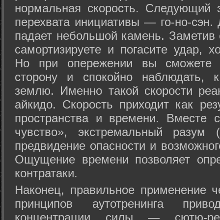
нормальная скорость. Следующий 
перехвата инициативы — го-но-сэн. 
падает небольшой камень. Заметив 
самортизируете и погасите удар, хо
Но при опережении вы сможете з
сторону и спокойно наблюдать, 
землю. Именно такой скорости реа
айкидо. Скорость приходит как рез
пространства и времени. Вместе 
чувство», экстремальный разум (
предвидение опасности и возможног
Ощущение времени позволяет опре
контратаки.
Наконец, правильное применение 
принципов аутотренинга прив
концентрации силы — сютю-ре