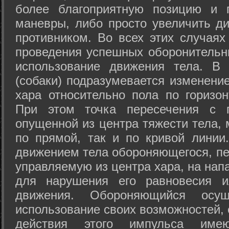
более благоприятную позицию и 
маневры, либо просто увеличить д
противником. Во всех этих случая
проведения успешных оборонительн
использование движения тела. В
(собаки) подразумевается изменени
хара относительно пола по горизо
При этом точка пересечения с п
опущенной из центра тяжести тела,
по прямой, так и по кривой линии
движением тела обороняющегося, пер
управляемую из центра хара, на нап
для нарушения его равновесия и
движения. Обороняющийся осущ
использование своих возможностей, 
действия этого импульса име