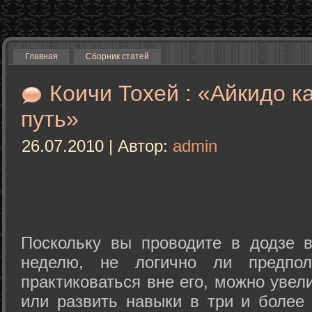
Главная
Сборник статей
Коичи Тохей : «Айкидо к
путь»
26.07.2010 | Автор:
admin
Поскольку вы проводите в додзе в
неделю, не логично ли предпол
практиковаться вне его, можно уве
или развить навыки в три и более