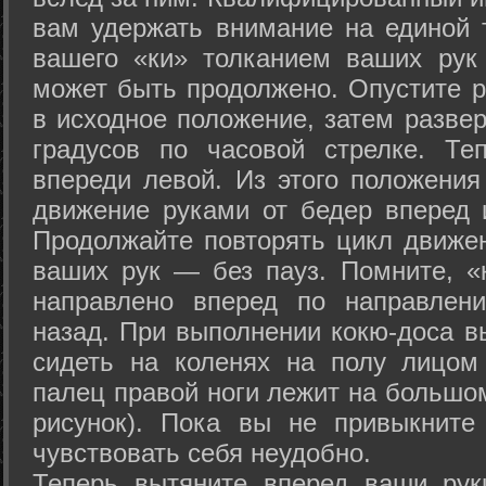
вам удержать внимание на единой т
вашего «ки» толканием ваших рук
может быть продолжено. Опустите р
в исходное положение, затем развер
градусов по часовой стрелке. Те
впереди левой. Из этого положения
движение руками от бедер вперед и
Продолжайте повторять цикл движе
ваших рук — без пауз. Помните, «
направлено вперед по направлен
назад. При выполнении кокю-доса в
сидеть на коленях на полу лицом
палец правой ноги лежит на большом
рисунок). Пока вы не привыкните
чувствовать себя неудобно.
Теперь вытяните вперед ваши рук