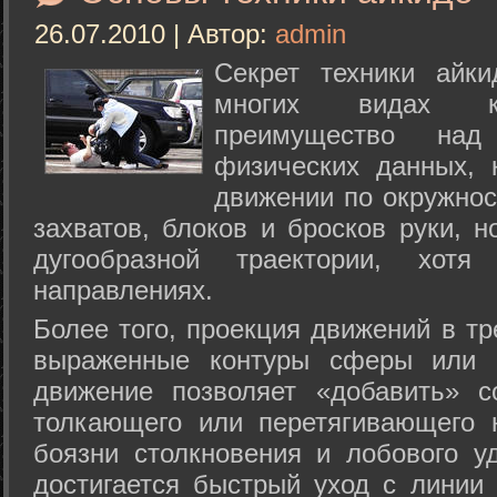
26.07.2010 | Автор:
admin
Секрет техники айк
многих видах ки
преимущество над
физических данных, 
движении по окружнос
захватов, блоков и бросков руки, н
дугообразной траектории, хо
направлениях.
Более того, проекция движений в тр
выраженные контуры сферы или с
движение позволяет «добавить» с
толкающего или перетягивающего 
боязни столкновения и лобового у
достигается быстрый уход с линии 