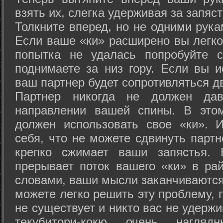
взять их, слегка удерживая за запяст
Толкните вперед, но не одними рука
Если ваше «ки» расширено вы легко
попытка не удалась попробуйте с
поднимаете за низ гору. Если вы и
ваш партнер будет сопротивляться д
Партнер никогда не должен да
направлении вашей спины. В это
должен использовать свое «ки». 
себя, что не можете сдвинуть партн
крепко сжимает ваши запястья. 
прерывает поток вашего «ки» в рай
словами, ваши мысли заканчиваются
можете легко решить эту проблему, 
не существует и никто вас не удержи
текубитори-кокю очень нагляд