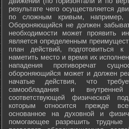
движений (по горизонтали и по вер
результате чего осуществляется дв
по сложным кривым, например, 
Обороняющийся не должен забыват
необходимости может проявить ини
является определенным преимущест
план действий, подготовиться к
наметить место и время их исполнен
нападения противоречат сущно
обороняющийся может и должен реа
начатые действия, что требуе
самообладания и внутренне
соответствующей физической под
которым относится прежде все
основанное на духовной и физич
помогающее разрешить трудные 