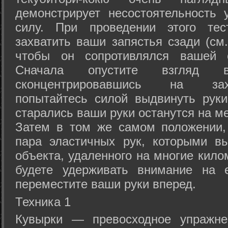
демонстрирует несостоятельность
силу. При проведении этого тес
захватить ваши запястья сзади (см.
чтобы он сопротивлялся вашей с
Сначала опустите взгляд
сконцентрировавшись на зах
попытайтесь силой выдвинуть рук
старались ваши руки останутся на ме
Затем в том же самом положении, 
пара эластичных рук, которыми вы
объекта, удаленного на многие кило
будете удерживать внимание на е
переместите ваши руки вперед.
Техника 1
Кувырки — превосходное упражнен