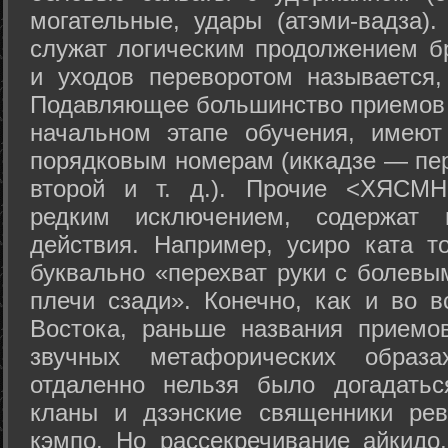
могательные, удары (атэми-вадза).
служат логическим продолжением бр
и уходов переворотом называется,
Подавляющее большинство приемов 
начальном этапе обучения, имеют
порядковым номерам (иккадзе — пер
второй и т. д.). Прочие <ХЯСМН
редким исключением, содержат 
действия. Например, усиро ката то
буквально «перехват руки с болевы
плечи сзади». Конечно, как и во в
Востока, раньше названия прием
звучных метафорических образ
отдаленно нельзя было догадатьс
кланы и дзэнские священники рев
кэмпо. Но рассекречивание айкидо,