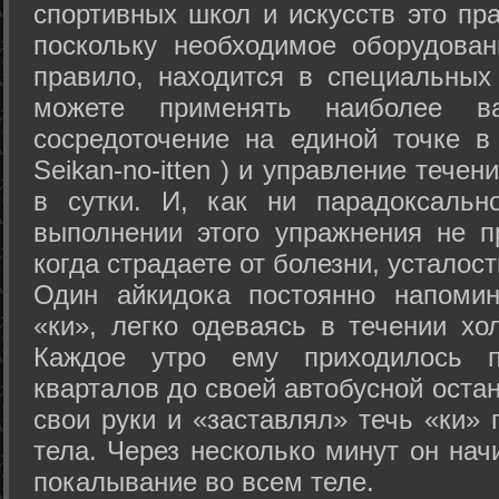
спортивных школ и искусств это пр
поскольку необходимое оборудован
правило, находится в специальных
можете применять наиболее в
сосредоточение на единой точке в
Seikan-­no-­itten ) и управление тече
в сутки. И, как ни парадоксальн
выполнении этого упражнения не п
когда страдаете от болезни, усталост
Один айкидока постоянно напоми
«ки», легко одеваясь в течении хо
Каждое утро ему приходилось пр
кварталов до своей автобусной остан
свои руки и «заставлял» течь «ки» 
тела. Через несколько минут он нач
покалывание во всем теле.