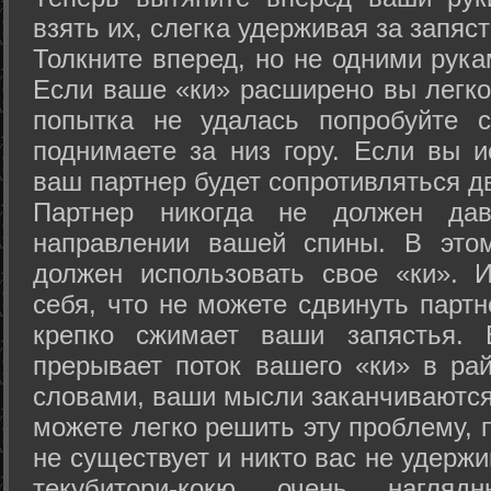
взять их, слегка удерживая за запяст
Толкните вперед, но не одними рука
Если ваше «ки» расширено вы легко
попытка не удалась попробуйте с
поднимаете за низ гору. Если вы и
ваш партнер будет сопротивляться д
Партнер никогда не должен да
направлении вашей спины. В это
должен использовать свое «ки». 
себя, что не можете сдвинуть партн
крепко сжимает ваши запястья. 
прерывает поток вашего «ки» в рай
словами, ваши мысли заканчиваются
можете легко решить эту проблему, 
не существует и никто вас не удержи
текубитори-кокю очень нагляд