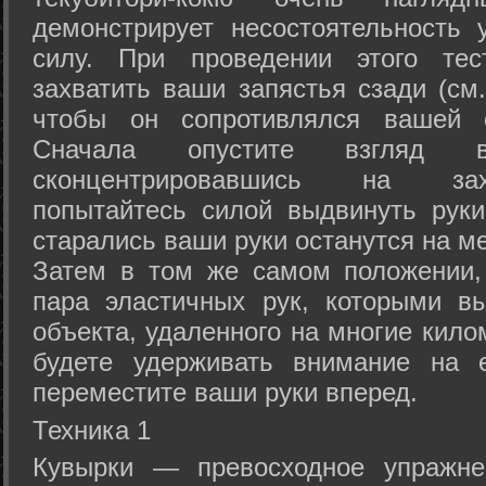
демонстрирует несостоятельность
силу. При проведении этого тес
захватить ваши запястья сзади (см.
чтобы он сопротивлялся вашей с
Сначала опустите взгляд
сконцентрировавшись на зах
попытайтесь силой выдвинуть рук
старались ваши руки останутся на ме
Затем в том же самом положении, 
пара эластичных рук, которыми вы
объекта, удаленного на многие кило
будете удерживать внимание на е
переместите ваши руки вперед.
Техника 1
Кувырки — превосходное упражнен