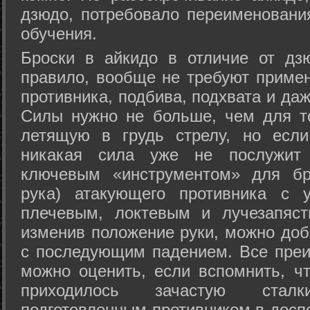
дзюдо, потребовало переименовани
обучения.
Броски в айкидо в отличие от дз
правило, вообще не требуют приме
противника, подбива, подхвата и да
Силы нужно не больше, чем для то
летящую в грудь стрелу, но если
никакая сила уже не послужит
ключевым «инструментом» для бр
рука) атакующего противника с 
плечевым, локтевым и лучезапяст
изменив положение руки, можно доб
с последующим падением. Все преи
можно оценить, если вспомнить, ч
приходилось зачастую стал
подготовленным противником в доспе