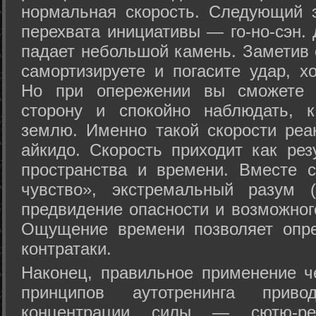
нормальная скорость. Следующий 
перехвата инициативы — го-но-сэн. 
падает небольшой камень. Заметив 
самортизируете и погасите удар, хо
Но при опережении вы сможете з
сторону и спокойно наблюдать, 
землю. Именно такой скорости реа
айкидо. Скорость приходит как рез
пространства и времени. Вместе 
чувство», экстремальный разум (
предвидение опасности и возможног
Ощущение времени позволяет опре
контратаки.
Наконец, правильное применение 
принципов аутотренинга прив
концентрации силы — сютю-ре