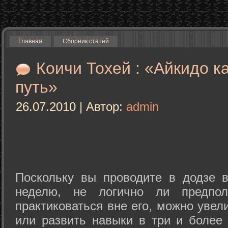
Главная
Сборник статей
Коичи Тохей : «Айкидо к
путь»
26.07.2010 | Автор:
admin
Поскольку вы проводите в додзе в
неделю, не логично ли предпол
практиковаться вне его, можно уве
или развить навыки в три и более