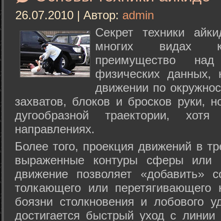
26.07.2010 | Автор:
admin
Секрет техники айк
многих видах ки
преимущество над
физических данных, 
движении по окружнос
захватов, блоков и бросков руки, н
дугообразной траектории, хо
направлениях.
Более того, проекция движений в тр
выраженные контуры сферы или с
движение позволяет «добавить» с
толкающего или перетягивающего 
боязни столкновения и лобового у
достигается быстрый уход с линии 