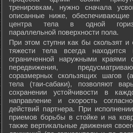
тренировкам, нужно сначала усво
описанные ниже, обеспечивающие 
центра тела в одной горизон
параллельной поверхности пола.
При этом ступни как бы скользят и
тяжести тела всегда находится 
ограниченной наружными краями с
передвижения, предусматрива
соразмерных скользящих шагов (а
тела (таи-сабаки), позволяют ва
сохранении устойчивости в кажд
направление и скорость согласн
действий партнера. При исполнении
приемов борьбы в стойке и на ковр
также вертикальные движения своег