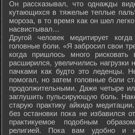
Он рассказывал, что однажды вид
кутающихся в тяжелые теплые пальт
мороза, в то время как он шел легк
насвистывал…
Другой человек медитирует когда
головные боли. «Я забросил свои тр
когда пришлось много рисковать 
расширился, увеличились нагрузки н
пачками как будто это леденцы. Н
помогал, но затем головные боли с
продолжительными. Даже четыре ил
заглушить пульсирующую боль. Нак
старую практику айкидо медитации
без остановки пока не избавился от
практикуемое подобным образо
религией. Пока вам удобно и 