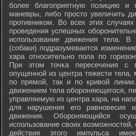
более благоприятную позицию и 
маневры, либо просто увеличить д
противником. Во всех этих случая
проведения успешных оборонительн
использование движения тела. В
(собаки) подразумевается изменени
хара относительно пола по горизо
При этом точка пересечения с п
опущенной из центра тяжести тела,
по прямой, так и по кривой линии
движением тела обороняющегося, пер
управляемую из центра хара, на нап
для нарушения его равновесия и
движения. Обороняющийся осущ
использование своих возможностей, 
действия этого импульса име