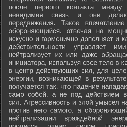
после первого контакта между
невидимая связь и они дела
передвижения. Такое впечатление
обороняющийся, отвечая на мощн
искусно и гармонично дополняет и к
действительности управляет и
нейтрализует их или даже обраща
инициатора, используя свое тело в 
в центр действующих сил, для целе
энергии, возникающей в результате
получается так, что падение напада
само собой, а не под действием 
сил. Агрессивность и злой умысел 
против него самого, а обороняющий
нейтрализации враждебной энер
процесса одним своим присут