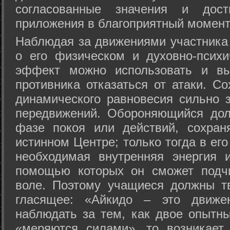
согласованные значения и дост
приложения в благоприятный момент
Hаблюдая за движениями участника 
о его физическом и духовно-психи
эффект можно использовать и вы
противника отказаться от атаки. Со
динамического равновесия сильно з
передвижений. Обороняющийся дол
фазе покоя или действий, сохран
истинном Центре; только тогда в ег
необходимая внутренняя энергия 
помощью которых он сможет подчи
воле. Поэтому учащиеся должны т
гласящее: «Айкидо – это движен
наблюдать за тем, как двое опытны
«меряются силами», то возникает 