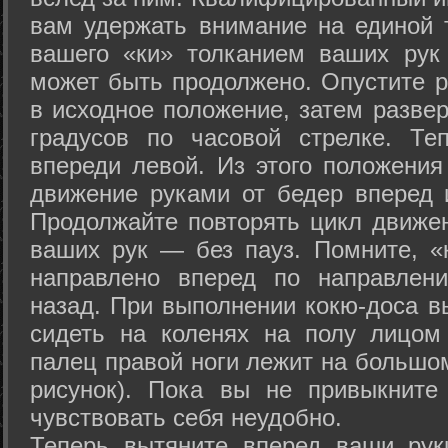
вам удержать внимание на единой т
вашего «ки» толканием ваших рук
может быть продолжено. Опустите р
в исходное положение, затем развер
градусов по часовой стрелке. Те
впереди левой. Из этого положения
движение руками от бедер вперед и
Продолжайте повторять цикл движе
ваших рук — без пауз. Помните, «
направлено вперед по направлен
назад. При выполнении кокю-доса в
сидеть на коленях на полу лицом
палец правой ноги лежит на большом
рисунок). Пока вы не привыкните
чувствовать себя неудобно.
Теперь вытяните вперед ваши рук