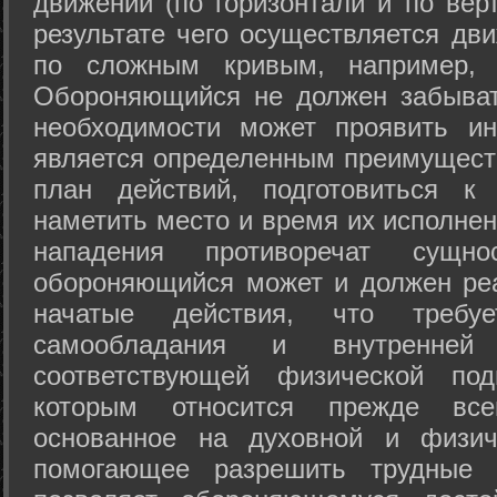
движений (по горизонтали и по вер
результате чего осуществляется дв
по сложным кривым, например, 
Обороняющийся не должен забыват
необходимости может проявить ини
является определенным преимущест
план действий, подготовиться к
наметить место и время их исполнен
нападения противоречат сущно
обороняющийся может и должен реа
начатые действия, что требуе
самообладания и внутренне
соответствующей физической под
которым относится прежде все
основанное на духовной и физич
помогающее разрешить трудные 