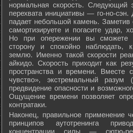
нормальная скорость. Следующий 
перехвата инициативы — го-но-сэн. 
падает небольшой камень. Заметив 
самортизируете и погасите удар, хо
Но при опережении вы сможете з
сторону и спокойно наблюдать, 
землю. Именно такой скорости реа
айкидо. Скорость приходит как рез
пространства и времени. Вместе 
чувство», экстремальный разум (
предвидение опасности и возможног
Ощущение времени позволяет опре
контратаки.
Наконец, правильное применение 
принципов аутотренинга прив
концентрации силы — сютю-ре