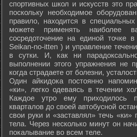
спортивных школ и искусств это пр
поскольку необходимое оборудован
правило, находится в специальных
можете применять наиболее в
сосредоточение на единой точке в
Seikan-­no-­itten ) и управление тече
в сутки. И, как ни парадоксальн
выполнении этого упражнения не п
когда страдаете от болезни, усталост
Один айкидока постоянно напоми
«ки», легко одеваясь в течении хо
Каждое утро ему приходилось пр
кварталов до своей автобусной остан
свои руки и «заставлял» течь «ки» 
тела. Через несколько минут он нач
покалывание во всем теле.