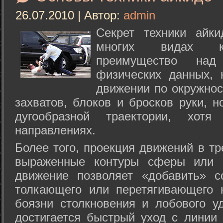
26.07.2010 | Автор:
admin
Секрет техники айк
многих видах ки
преимущество над
физических данных, 
движении по окружнос
захватов, блоков и бросков руки, н
дугообразной траектории, хо
направлениях.
Более того, проекция движений в тр
выраженные контуры сферы или с
движение позволяет «добавить» с
толкающего или перетягивающего 
боязни столкновения и лобового у
достигается быстрый уход с линии 