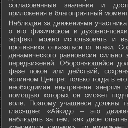
согласованные значения и дост
приложения в благоприятный момент
Hаблюдая за движениями участника 
о его физическом и духовно-психи
эффект можно использовать и вы
противника отказаться от атаки. Со
динамического равновесия сильно з
передвижений. Обороняющийся дол
фазе покоя или действий, сохран
истинном Центре; только тогда в ег
необходимая внутренняя энергия 
помощью которых он сможет подчи
воле. Поэтому учащиеся должны т
гласящее: «Айкидо – это движен
наблюдать за тем, как двое опытны
«меряются силами», то возникает 