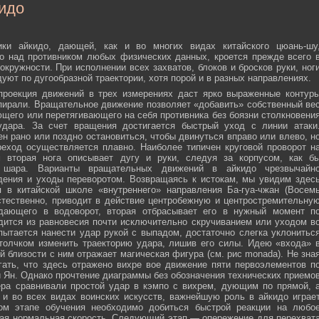
идо
ики айкидо, дающей, как и во многих видах китайского цюань-шу
о над противником любых физических данных, кроется прежде всего 
окружности. При исполнении всех захватов, блоков и бросков руки, ног
дуют по дугообразной траектории, хотя порой и в разных направлениях.
 проекция движений в трех измерениях даст ярко выраженные контур
пирали. Вращательное движение позволяет «добавить» собственный ве
ющего или перетягивающего на себя противника без боязни столкновени
удара. За счет вращения достигается быстрый уход с линии атаки
н рано или поздно остановиться, чтобы двинуться вправо или влево, н
еход осуществляется плавно. Наиболее типичен круговой проворот н
м вторая нога описывает дугу и руки, следуя за корпусом, как б
о шара. Варианты вращательных движений в айкидо чрезвычайн
дения и уходы переворотом. Возвращаясь к истокам, мы увидим здес
 в китайской школе «внутреннего» направления Ба-гуа-чжан (Восем
стественно, приводит в действие центробежную и центростремительну
адающего в водоворот, вторая отбрасывает его в нужный момент п
дится из равновесия почти исключительно скручиванием или уходом в
пытается нанести удар рукой с выпадом, достаточно слегка уклонитьс
 толчком изменить траекторию удара, лишив его силы. Идею «входа» 
й близости с ним отражает магическая фигура (см. рис monada). Не зна
ать, что здесь отражено вихре вое движение пяти первоэлементов п
ти Ян. Однако прочтение диаграммы без обозначения технических приемо
ера сравнивали простой удар в кэмпо с вихрем, дующим по прямой, 
и во всех видах воинских искусств, важнейшую роль в айкидо играе
ном этапе обучения необходимо добиться быстрой реакции на любо
мая нормальная скорость. Следующий этап — опережение для перехват