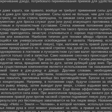
секречивание дзюдо, потребовало переименования приемов для удобств
и даже каратэ, как правило, вообще не требуют применения силы дл
а и даже для простой подножки. Силы нужно не больше, чем для того
стрелу, но если стрела пропущена, то никакая сила уже не послужи
ументом» для броска служат руки (или рука) атакующего противника 
тевым и лучезапястным суставами. Слегка изменив положение руки
оследующим падением. Все преимущества такого броска можно оценить
мураю приходилось зачастую сталкиваться с хорошо подготовленны
ечом или кинжалом. Наиболее типичен для техники айкидо «бросок н
яющийся как универсальное освобождение от захвата. Например, есл
зноименной рукой (правой левую), тори, наложив кисть правой руки н
нием прокручивается по часовой стрелке под рукой укэ, освобождая 
 одновременно в локтевом и лучезапястном суставе валит противника н
зуется только сгиб в запястье. Само название сихо-нагэ происходит о
ыре стороны» в кэн-до. При разучивании приема Уэсиба рекомендова
поднятие меча, вращение меча по дуге, затем рубящий удар вниз. Пр
ка существенным компонентом является использование так называемо
зуемой также в дзю-дзюцу и дзюдо. Другими словами, необходим
ника, подстройка к его действиям, позволяющая направленно изливат
жно повалить противника вообще без противодействия. Броски за сче
ю концентрацию. Например, в положении сидя, будучи схвачен за об
ется рывку вперед, затем выводит руки вверх, словно вздымая меч, 
онали вниз выводит укэ из равновесия. Еще более эффективен бросо
же используется сила кокю. При аналогичном предыдущему захвате рук 
жением правой руки против часовой стрелки поднимает левую руку ук
 результате укэ беспомощно заваливается на бок лицом вверх. Названи
риаду «Небо — Земля — Человек», в которой человек, используя сил
чья левая рука в этот момент указывает на небо, а правая на землю)
сожалению, ни описать в кратком очерке, ни представить по описанию