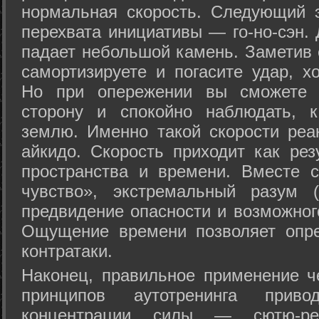
нормальная скорость. Следующий 
перехвата инициативы — го-но-сэн. 
падает небольшой камень. Заметив 
самортизируете и погасите удар, хо
Но при опережении вы сможете з
сторону и спокойно наблюдать, 
землю. Именно такой скорости реа
айкидо. Скорость приходит как рез
пространства и времени. Вместе 
чувство», экстремальный разум (
предвидение опасности и возможног
Ощущение времени позволяет опре
контратаки.
Наконец, правильное применение 
принципов аутотренинга прив
концентрации силы — сютю-ре