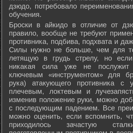
дзюдо, потребовало переименовани
обучения.
Броски в айкидо в отличие от дз
правило, вообще не требуют приме
противника, подбива, подхвата и да
Силы нужно не больше, чем для то
летящую в грудь стрелу, но если
никакая сила уже не послужит
ключевым «инструментом» для бр
рука) атакующего противника с 
плечевым, локтевым и лучезапяст
изменив положение руки, можно доб
с последующим падением. Все преи
можно оценить, если вспомнить, ч
приходилось зачастую стал
подготовленным противником в доспе