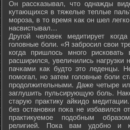
Он рассказывал, что однажды вид
кутающихся в тяжелые теплые пальт
мороза, в то время как он шел легк
насвистывал…
Другой человек медитирует когда
головные боли. «Я забросил свои тр
когда пришлось много рисковать 
расширился, увеличились нагрузки н
пачками как будто это леденцы. Н
помогал, но затем головные боли с
продолжительными. Даже четыре ил
заглушить пульсирующую боль. Нак
старую практику айкидо медитации
без остановки пока не избавился от
практикуемое подобным образо
религией. Пока вам удобно и 