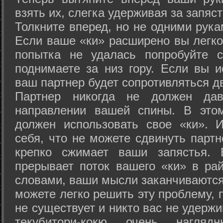
взять их, слегка удерживая за запяст
Толкните вперед, но не одними рука
Если ваше «ки» расширено вы легко
попытка не удалась попробуйте с
поднимаете за низ гору. Если вы и
ваш партнер будет сопротивляться д
Партнер никогда не должен да
направлении вашей спины. В это
должен использовать свое «ки». 
себя, что не можете сдвинуть партн
крепко сжимает ваши запястья. 
прерывает поток вашего «ки» в рай
словами, ваши мысли заканчиваются
можете легко решить эту проблему, 
не существует и никто вас не удержи
текубитори-кокю очень нагляд