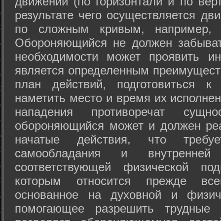
движений (по горизонтали и по вер
результате чего осуществляется дв
по сложным кривым, например, 
Обороняющийся не должен забыват
необходимости может проявить ини
является определенным преимущест
план действий, подготовиться к
наметить место и время их исполнен
нападения противоречат сущно
обороняющийся может и должен реа
начатые действия, что требуе
самообладания и внутренне
соответствующей физической под
которым относится прежде все
основанное на духовной и физич
помогающее разрешить трудные 