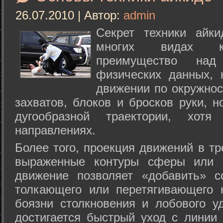
26.07.2010 | Автор:
admin
Секрет техники айк
многих видах ки
преимущество над
физических данных, 
движении по окружнос
захватов, блоков и бросков руки, н
дугообразной траектории, хо
направлениях.
Более того, проекция движений в тр
выраженные контуры сферы или с
движение позволяет «добавить» с
толкающего или перетягивающего 
боязни столкновения и лобового у
достигается быстрый уход с линии 