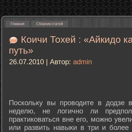
Главная
Сборник статей
Коичи Тохей : «Айкидо к
путь»
26.07.2010 | Автор:
admin
Поскольку вы проводите в додзе в
неделю, не логично ли предпол
практиковаться вне его, можно уве
или развить навыки в три и более