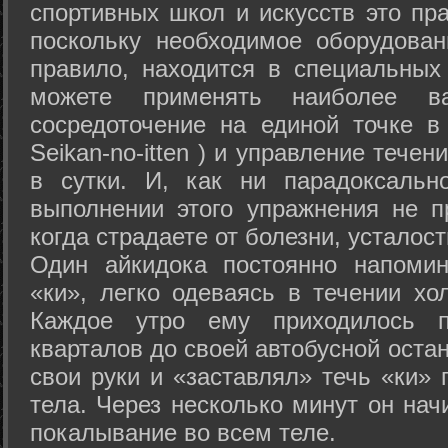
спортивных школ и искусств это пр
поскольку необходимое оборудован
правило, находится в специальных
можете применять наиболее в
сосредоточение на единой точке в
Seikan-­no-­itten ) и управление тече
в сутки. И, как ни парадоксальн
выполнении этого упражнения не п
когда страдаете от болезни, усталост
Один айкидока постоянно напоми
«ки», легко одеваясь в течении хо
Каждое утро ему приходилось пр
кварталов до своей автобусной остан
свои руки и «заставлял» течь «ки» 
тела. Через несколько минут он нач
покалывание во всем теле.