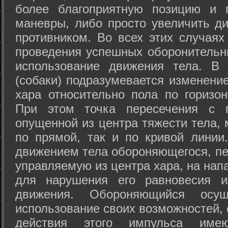
более благоприятную позицию и 
маневры, либо просто увеличить д
противником. Во всех этих случая
проведения успешных оборонительн
использование движения тела. В
(собаки) подразумевается изменени
хара относительно пола по горизо
При этом точка пересечения с п
опущенной из центра тяжести тела,
по прямой, так и по кривой линии
движением тела обороняющегося, пер
управляемую из центра хара, на нап
для нарушения его равновесия и
движения. Обороняющийся осущ
использование своих возможностей, 
действия этого импульса име