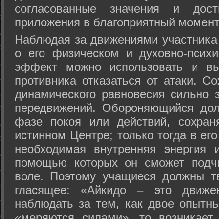
согласованные значения и дост
приложения в благоприятный момент
Hаблюдая за движениями участника 
о его физическом и духовно-психи
эффект можно использовать и вы
противника отказаться от атаки. Со
динамического равновесия сильно з
передвижений. Обороняющийся дол
фазе покоя или действий, сохран
истинном Центре; только тогда в ег
необходимая внутренняя энергия 
помощью которых он сможет подчи
воле. Поэтому учащиеся должны т
гласящее: «Айкидо – это движен
наблюдать за тем, как двое опытны
«меряются силами», то возникает 