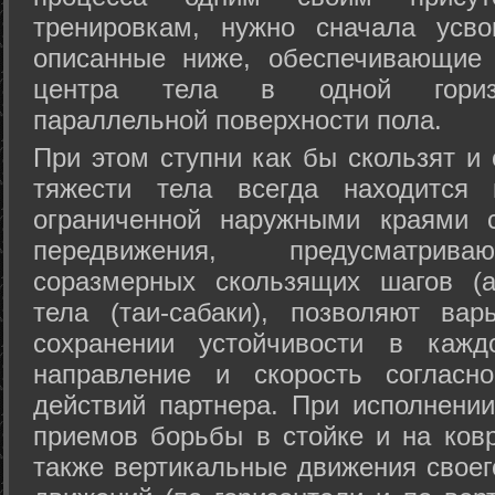
тренировкам, нужно сначала усво
описанные ниже, обеспечивающие 
центра тела в одной горизон
параллельной поверхности пола.
При этом ступни как бы скользят и
тяжести тела всегда находится 
ограниченной наружными краями с
передвижения, предусматрива
соразмерных скользящих шагов (а
тела (таи-сабаки), позволяют ва
сохранении устойчивости в кажд
направление и скорость согласн
действий партнера. При исполнении
приемов борьбы в стойке и на ковр
также вертикальные движения своег