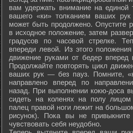
вам удержать внимание на единой т
вашего «ки» толканием ваших рук
может быть продолжено. Опустите р
в исходное положение, затем развер
градусов по часовой стрелке. Те
впереди левой. Из этого положения
движение руками от бедер вперед и
Продолжайте повторять цикл движе
ваших рук — без пауз. Помните, «
направлено вперед по направлен
назад. При выполнении кокю-доса в
сидеть на коленях на полу лицом
палец правой ноги лежит на большом
рисунок). Пока вы не привыкните
чувствовать себя неудобно.
Теперь вытяните вперед ваши рук