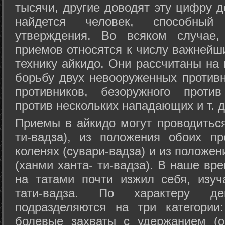
тысячи, другие доводят эту цифру д
найдется человек, способный
утверждения. Во всяком случае,
приемов относятся к числу важнейш
технику айкидо. Они рассчитаны на
борьбу двух невооруженных противн
противников, безоружного против
против нескольких нападающих и т. д
Приемы в айкидо могут проводиться
ти-вадза), из положения обоих п
коленях (сувари-вадза) и из положе
(ханми ханта- ти-вадза). В наше вр
на татами почти изжил себя, изу
тати-вадза. По характеру д
подразделяются на три категории: 
болевые захваты с удержанием (ос