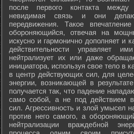
после первого контакта между
невидимая связь и они дела
передвижения. Такое впечатление
обороняющийся, отвечая на мощн
искусно и гармонично дополняет и к
действительности управляет и
нейтрализует их или даже обраща
инициатора, используя свое тело в 
в центр действующих сил, для целе
энергии, возникающей в результате
получается так, что падение напада
само собой, а не под действием 
сил. Агрессивность и злой умысел 
против него самого, а обороняющий
нейтрализации враждебной энер
процесса одним своим присут