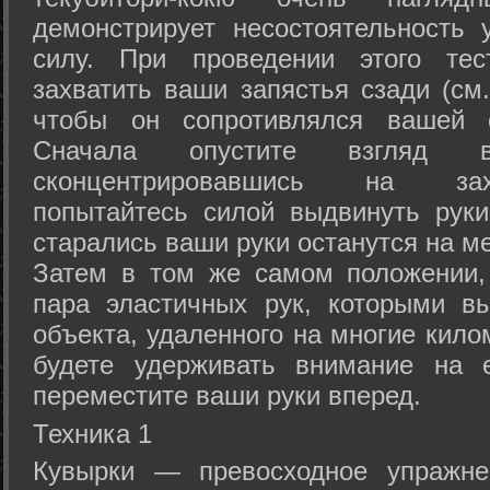
демонстрирует несостоятельность
силу. При проведении этого тес
захватить ваши запястья сзади (см.
чтобы он сопротивлялся вашей с
Сначала опустите взгляд
сконцентрировавшись на зах
попытайтесь силой выдвинуть рук
старались ваши руки останутся на ме
Затем в том же самом положении, 
пара эластичных рук, которыми вы
объекта, удаленного на многие кило
будете удерживать внимание на е
переместите ваши руки вперед.
Техника 1
Кувырки — превосходное упражнен