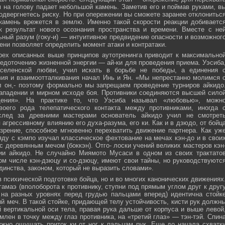
м на голову падает небольшой камень. Заметив его и поймав руками, в
подвергнетесь риску. Но при опережении вы сможете заранее отклонитьс
 камень врежется в землю. Именно такой скорости реакции добиваетс
к результат нового осознания пространства и времени. Вместе с не
ьный разум (гоку-и) — интуитивное предвидение опасности и возможног
ни позволяет определить момент атаки и контратаки.
рех описанных выше принципов аутотренинга приводит к максимально
едоточению жизненной энергии — ай-ки для проведения приема. Уэсиба
селенской любви, учил искать в борьбе не победы, а единения 
вия и взаимоотталкивания начал Инь и Ян. «Мы непрестанно молимся 
л он,- поэтому формально мы запрещаем проведение турниров айкидо
ападении и мирном исходе боя. Противники соединяются высшей сило
ния». На практике то, что Уэсиба называл «любовью», можн
своего рода телепатического контакта между противниками, иногда 
след за древними мастерами основатель айкидо учил не смотрет
 агрессивному влиянию его духа-разума, его ки. Как и в дзюдо, от бойц
зрение, способное мгновенно перехватить движение партнера. Как уж
яду с кэмпо изучал классическое фехтование на мечах кэн-до и в свои
с деревянным мечом (боккэн). Отго- лоски учений великих мастеров кэн
ии айкидо. Не случайно Миямото Мусаси в одном из своих трактато
том числе кэн-дзюцу и со-дзюцу, имеют свои тайны, но руководствуютс
инства, законом, который не выразить словами».
в психической подготовке бойца, но и во многих канонических движениях
амаэ (вполоборота к противнику, ступни под прямым углом друг к друг
 на разных уровнях перед грудью пальцами вперед) идентична стойк
меч. В такой стойке, придающей телу устойчивость, кисти рук должн
 вертикальной оси тела, правая рука дальше от корпуса и выше левой
млен в точку между глаз противника, на «третий глаз» — тэн-тэй. Спин
ужно ощущать приток ки от ног к пальцам рук. Еще до начала схватк