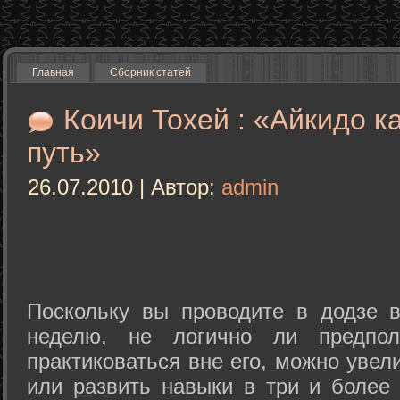
Главная
Сборник статей
Коичи Тохей : «Айкидо к
путь»
26.07.2010 | Автор:
admin
Поскольку вы проводите в додзе в
неделю, не логично ли предпол
практиковаться вне его, можно уве
или развить навыки в три и более