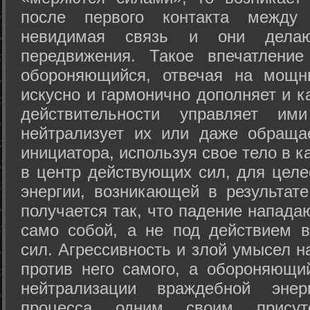
после первого контакта между
невидимая связь и они дела
передвижения. Такое впечатление
обороняющийся, отвечая на мощн
искусно и гармонично дополняет и к
действительности управляет и
нейтрализует их или даже обраща
инициатора, используя свое тело в 
в центр действующих сил, для целе
энергии, возникающей в результате
получается так, что падение напада
само собой, а не под действием 
сил. Агрессивность и злой умысел 
против него самого, а обороняющий
нейтрализации враждебной энер
процесса одним своим присут