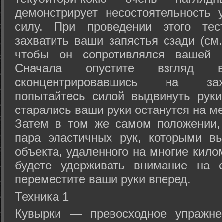
демонстрирует несостоятельность
силу. При проведении этого тес
захватить ваши запястья сзади (см.
чтобы он сопротивлялся вашей с
Сначала опустите взгляд
сконцентрировавшись на зах
попытайтесь силой выдвинуть рук
старались ваши руки останутся на ме
Затем в том же самом положении, 
пара эластичных рук, которыми вы
объекта, удаленного на многие кило
будете удерживать внимание на е
переместите ваши руки вперед.
Техника 1
Кувырки — превосходное упражнен