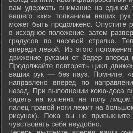
вам удержать внимание на единой т
вашего «ки» толканием ваших рук
может быть продолжено. Опустите р
в исходное положение, затем развер
градусов по часовой стрелке. Те
впереди левой. Из этого положения
движение руками от бедер вперед и
Продолжайте повторять цикл движе
ваших рук — без пауз. Помните, «
направлено вперед по направлен
назад. При выполнении кокю-доса в
сидеть на коленях на полу лицом
палец правой ноги лежит на большом
рисунок). Пока вы не привыкните
чувствовать себя неудобно.
Теперь вытяните вперед ваши рук