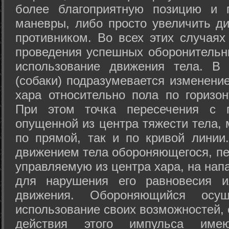
более благоприятную позицию и 
маневры, либо просто увеличить д
противником. Во всех этих случая
проведения успешных оборонительн
использование движения тела. В
(собаки) подразумевается изменени
хара относительно пола по горизо
При этом точка пересечения с п
опущенной из центра тяжести тела,
по прямой, так и по кривой линии
движением тела обороняющегося, пер
управляемую из центра хара, на нап
для нарушения его равновесия и
движения. Обороняющийся осущ
использование своих возможностей, 
действия этого импульса име