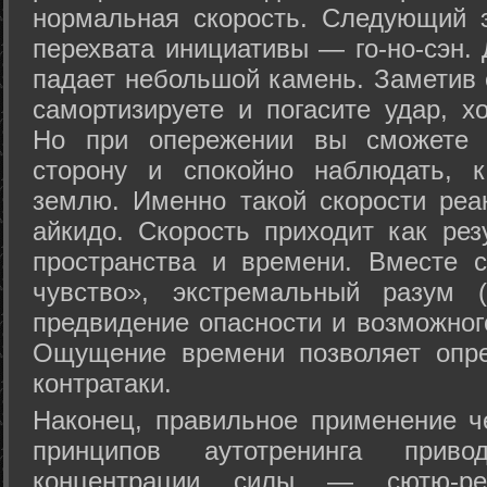
нормальная скорость. Следующий 
перехвата инициативы — го-но-сэн. 
падает небольшой камень. Заметив 
самортизируете и погасите удар, хо
Но при опережении вы сможете з
сторону и спокойно наблюдать, 
землю. Именно такой скорости реа
айкидо. Скорость приходит как рез
пространства и времени. Вместе 
чувство», экстремальный разум (
предвидение опасности и возможног
Ощущение времени позволяет опре
контратаки.
Наконец, правильное применение 
принципов аутотренинга прив
концентрации силы — сютю-ре