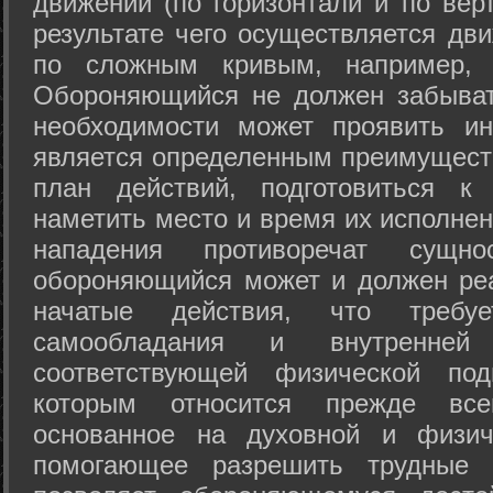
движений (по горизонтали и по вер
результате чего осуществляется дв
по сложным кривым, например, 
Обороняющийся не должен забыват
необходимости может проявить ини
является определенным преимущест
план действий, подготовиться к
наметить место и время их исполнен
нападения противоречат сущно
обороняющийся может и должен реа
начатые действия, что требуе
самообладания и внутренне
соответствующей физической под
которым относится прежде все
основанное на духовной и физич
помогающее разрешить трудные 