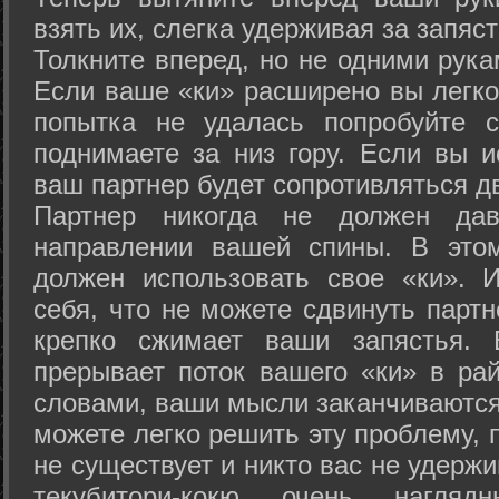
взять их, слегка удерживая за запяст
Толкните вперед, но не одними рука
Если ваше «ки» расширено вы легко
попытка не удалась попробуйте с
поднимаете за низ гору. Если вы и
ваш партнер будет сопротивляться д
Партнер никогда не должен да
направлении вашей спины. В это
должен использовать свое «ки». 
себя, что не можете сдвинуть партн
крепко сжимает ваши запястья. 
прерывает поток вашего «ки» в рай
словами, ваши мысли заканчиваются
можете легко решить эту проблему, 
не существует и никто вас не удержи
текубитори-кокю очень нагляд