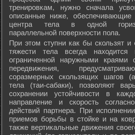
тренировкам, нужно сначала усво
описанные ниже, обеспечивающие 
центра тела в одной горизон
параллельной поверхности пола.
При этом ступни как бы скользят и
тяжести тела всегда находится 
ограниченной наружными краями с
передвижения, предусматрива
соразмерных скользящих шагов (а
тела (таи-сабаки), позволяют ва
сохранении устойчивости в кажд
направление и скорость согласн
действий партнера. При исполнении
приемов борьбы в стойке и на ковр
также вертикальные движения своег