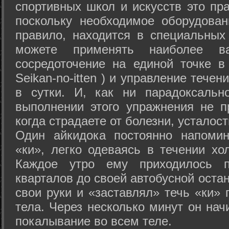
спортивных школ и искусств это пр
поскольку необходимое оборудован
правило, находится в специальных
можете применять наиболее в
сосредоточение на единой точке в
Seikan-­no-­itten ) и управление тече
в сутки. И, как ни парадоксальн
выполнении этого упражнения не п
когда страдаете от болезни, усталост
Один айкидока постоянно напоми
«ки», легко одеваясь в течении хо
Каждое утро ему приходилось пр
кварталов до своей автобусной остан
свои руки и «заставлял» течь «ки» 
тела. Через несколько минут он нач
покалывание во всем теле.