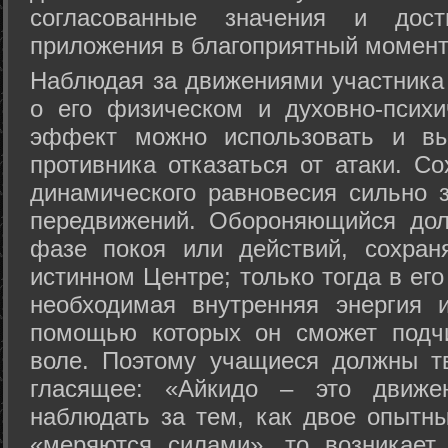
согласованные значения и дост
приложения в благоприятный момент
Hаблюдая за движениями участника 
о его физическом и духовно-психи
эффект можно использовать и вы
противника отказаться от атаки. Со
динамического равновесия сильно з
передвижений. Обороняющийся дол
фазе покоя или действий, сохран
истинном Центре; только тогда в ег
необходимая внутренняя энергия 
помощью которых он сможет подчи
воле. Поэтому учащиеся должны т
гласящее: «Айкидо – это движен
наблюдать за тем, как двое опытны
«меряются силами», то возникает 