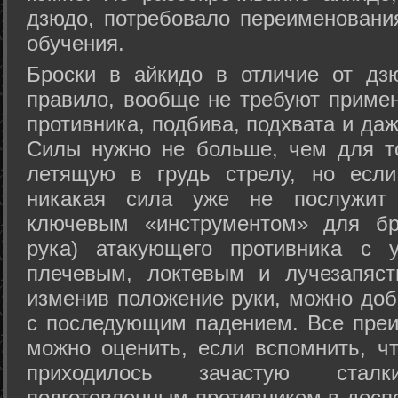
дзюдо, потребовало переименовани
обучения.
Броски в айкидо в отличие от дз
правило, вообще не требуют приме
противника, подбива, подхвата и да
Силы нужно не больше, чем для то
летящую в грудь стрелу, но если
никакая сила уже не послужит
ключевым «инструментом» для бр
рука) атакующего противника с 
плечевым, локтевым и лучезапяст
изменив положение руки, можно доб
с последующим падением. Все преи
можно оценить, если вспомнить, ч
приходилось зачастую стал
подготовленным противником в доспе