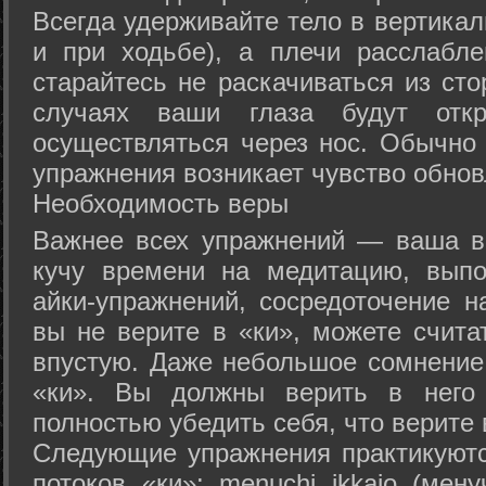
Всегда удерживайте тело в вертикал
и при ходьбе), а плечи расслабл
старайтесь не раскачиваться из сто
случаях ваши глаза будут отк
осуществляться через нос. Обычно 
упражнения возникает чувство обнов
Необходимость веры
Важнее всех упражнений — ваша в
кучу времени на медитацию, выпо
айки-упражнений, сосредоточение н
вы не верите в «ки», можете счита
впустую. Даже небольшое сомнение 
«ки». Вы должны верить в нег
полностью убедить себя, что верите 
Следующие упражнения практикуютс
потоков «ки»: menuchi ikkajo (мену