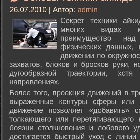
26.07.2010 | Автор:
admin
Секрет техники айк
многих видах ки
преимущество над
физических данных, 
движении по окружнос
захватов, блоков и бросков руки, н
дугообразной траектории, хо
направлениях.
Более того, проекция движений в тр
выраженные контуры сферы или с
движение позволяет «добавить» с
толкающего или перетягивающего 
боязни столкновения и лобового у
достигается быстрый уход с линии 