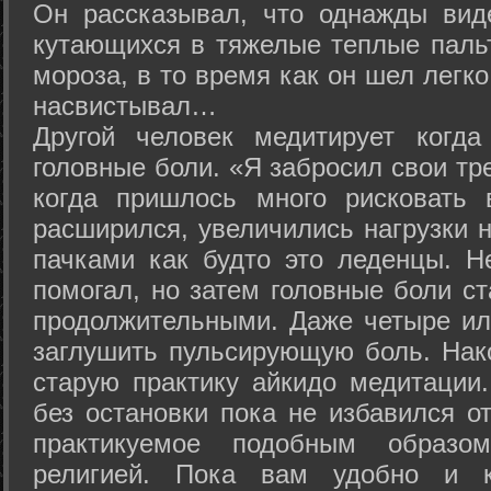
Он рассказывал, что однажды вид
кутающихся в тяжелые теплые пальт
мороза, в то время как он шел легк
насвистывал…
Другой человек медитирует когда
головные боли. «Я забросил свои тр
когда пришлось много рисковать 
расширился, увеличились нагрузки н
пачками как будто это леденцы. Н
помогал, но затем головные боли с
продолжительными. Даже четыре ил
заглушить пульсирующую боль. Нак
старую практику айкидо медитации
без остановки пока не избавился от
практикуемое подобным образо
религией. Пока вам удобно и 