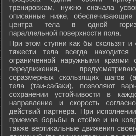
тренировкам, нужно сначала усво
описанные ниже, обеспечивающие 
центра тела в одной горизон
параллельной поверхности пола.
При этом ступни как бы скользят и
тяжести тела всегда находится 
ограниченной наружными краями с
передвижения, предусматрива
соразмерных скользящих шагов (а
тела (таи-сабаки), позволяют ва
сохранении устойчивости в кажд
направление и скорость согласн
действий партнера. При исполнении
приемов борьбы в стойке и на ковр
также вертикальные движения своег