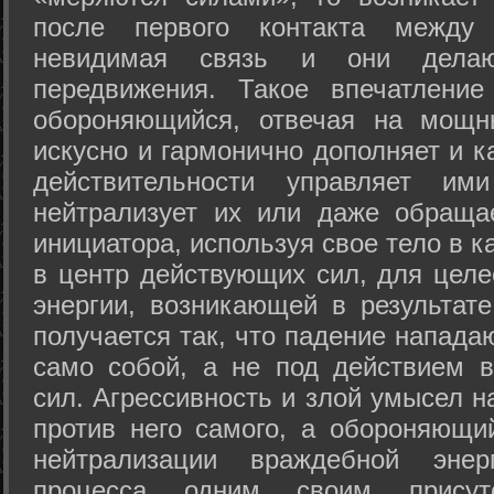
после первого контакта между
невидимая связь и они дела
передвижения. Такое впечатление
обороняющийся, отвечая на мощн
искусно и гармонично дополняет и к
действительности управляет и
нейтрализует их или даже обраща
инициатора, используя свое тело в 
в центр действующих сил, для целе
энергии, возникающей в результате
получается так, что падение напада
само собой, а не под действием 
сил. Агрессивность и злой умысел 
против него самого, а обороняющий
нейтрализации враждебной энер
процесса одним своим присут