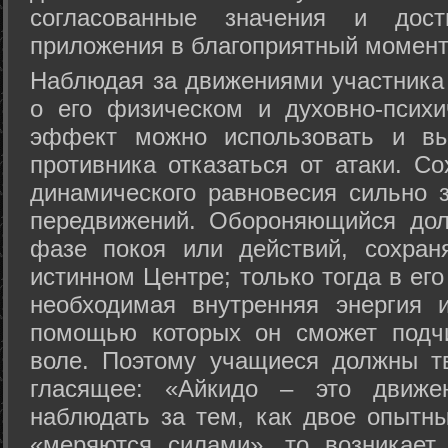
согласованные значения и дост
приложения в благоприятный момент
Hаблюдая за движениями участника 
о его физическом и духовно-психи
эффект можно использовать и вы
противника отказаться от атаки. Со
динамического равновесия сильно з
передвижений. Обороняющийся дол
фазе покоя или действий, сохран
истинном Центре; только тогда в ег
необходимая внутренняя энергия 
помощью которых он сможет подчи
воле. Поэтому учащиеся должны т
гласящее: «Айкидо – это движен
наблюдать за тем, как двое опытны
«меряются силами», то возникает 