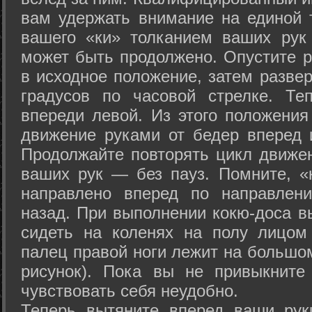
вам удержать внимание на единой т
вашего «ки» толканием ваших рук
может быть продолжено. Опустите р
в исходное положение, затем развер
градусов по часовой стрелке. Те
впереди левой. Из этого положения
движение руками от бедер вперед и
Продолжайте повторять цикл движе
ваших рук — без пауз. Помните, «
направлено вперед по направлен
назад. При выполнении кокю-доса в
сидеть на коленях на полу лицом
палец правой ноги лежит на большом
рисунок). Пока вы не привыкните
чувствовать себя неудобно.
Теперь вытяните вперед ваши рук