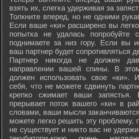
взять их, слегка удерживая за запяст
Толкните вперед, но не одними рука
Если ваше «ки» расширено вы легко
попытка не удалась попробуйте с
поднимаете за низ гору. Если вы и
ваш партнер будет сопротивляться д
Партнер никогда не должен да
направлении вашей спины. В это
должен использовать свое «ки». 
себя, что не можете сдвинуть партн
крепко сжимает ваши запястья. 
прерывает поток вашего «ки» в рай
словами, ваши мысли заканчиваются
можете легко решить эту проблему, 
не существует и никто вас не удержи
текубитори-кокю очень нагляд