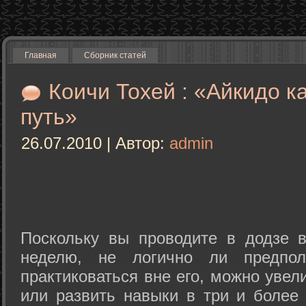
Главная
Сборник статей
Коичи Тохей : «Айкидо к
путь»
26.07.2010 | Автор:
admin
Поскольку вы проводите в додзе в
неделю, не логично ли предпол
практиковаться вне его, можно уве
или развить навыки в три и более