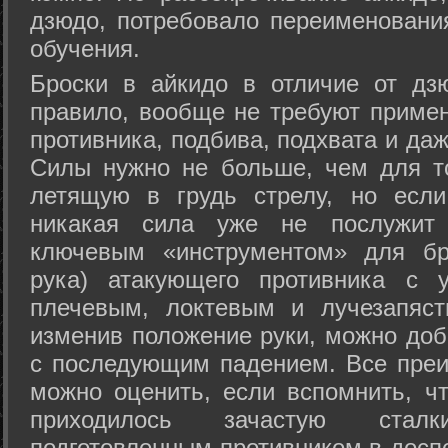
дзюдо, потребовало переименовани
обучения.
Броски в айкидо в отличие от дз
правило, вообще не требуют приме
противника, подбива, подхвата и да
Силы нужно не больше, чем для то
летящую в грудь стрелу, но если
никакая сила уже не послужит
ключевым «инструментом» для бр
рука) атакующего противника с 
плечевым, локтевым и лучезапяст
изменив положение руки, можно доб
с последующим падением. Все преи
можно оценить, если вспомнить, ч
приходилось зачастую стал
подготовленным противником в доспе