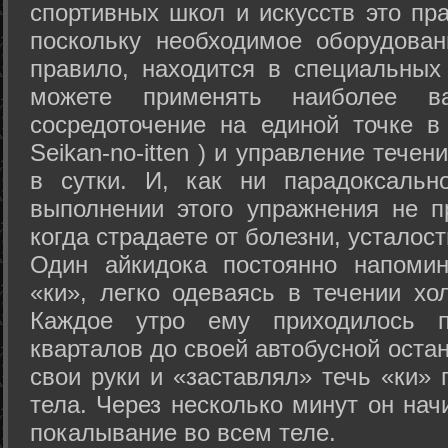
спортивных школ и искусств это пр
поскольку необходимое оборудован
правило, находится в специальных
можете применять наиболее в
сосредоточение на единой точке в
Seikan-­no-­itten ) и управление тече
в сутки. И, как ни парадоксальн
выполнении этого упражнения не п
когда страдаете от болезни, усталост
Один айкидока постоянно напоми
«ки», легко одеваясь в течении хо
Каждое утро ему приходилось пр
кварталов до своей автобусной остан
свои руки и «заставлял» течь «ки» 
тела. Через несколько минут он нач
покалывание во всем теле.