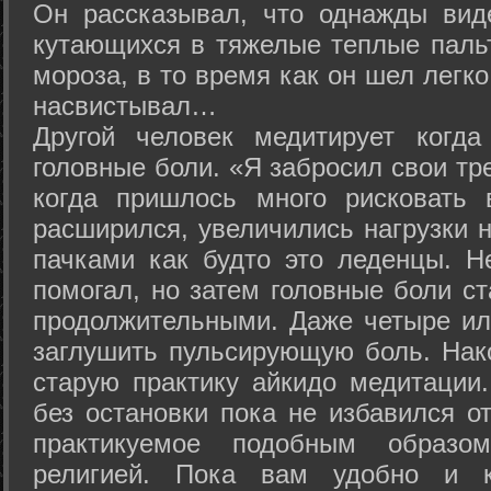
Он рассказывал, что однажды вид
кутающихся в тяжелые теплые пальт
мороза, в то время как он шел легк
насвистывал…
Другой человек медитирует когда
головные боли. «Я забросил свои тр
когда пришлось много рисковать 
расширился, увеличились нагрузки н
пачками как будто это леденцы. Н
помогал, но затем головные боли с
продолжительными. Даже четыре ил
заглушить пульсирующую боль. Нак
старую практику айкидо медитации
без остановки пока не избавился от
практикуемое подобным образо
религией. Пока вам удобно и 