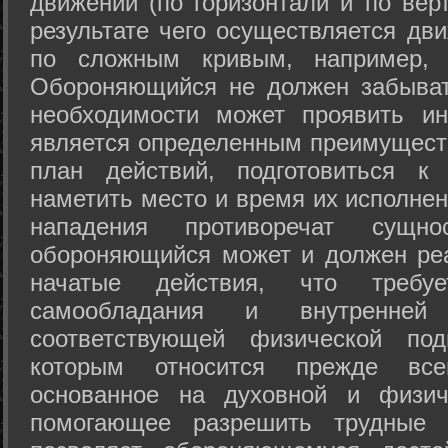
движений (по горизонтали и по вер
результате чего осуществляется дв
по сложным кривым, например, 
Обороняющийся не должен забыват
необходимости может проявить ини
является определенным преимущест
план действий, подготовиться к
наметить место и время их исполнен
нападения противоречат сущно
обороняющийся может и должен реа
начатые действия, что требуе
самообладания и внутренне
соответствующей физической под
которым относится прежде все
основанное на духовной и физич
помогающее разрешить трудные 