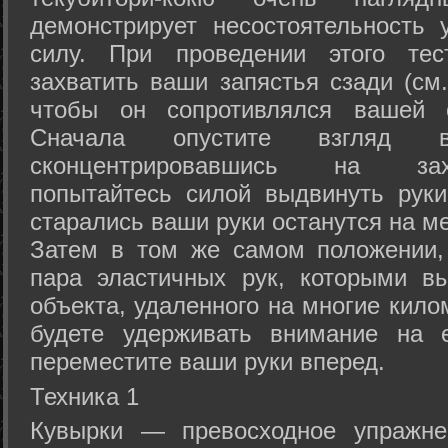
демонстрирует несостоятельность
силу. При проведении этого тес
захватить ваши запястья сзади (см.
чтобы он сопротивлялся вашей с
Сначала опустите взгляд
сконцентрировавшись на зах
попытайтесь силой выдвинуть рук
старались ваши руки останутся на ме
Затем в том же самом положении, 
пара эластичных рук, которыми вы
объекта, удаленного на многие кило
будете удерживать внимание на е
переместите ваши руки вперед.
Техника 1
Кувырки — превосходное упражнен