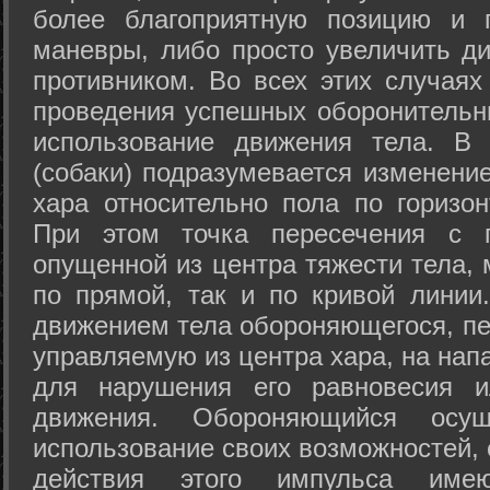
более благоприятную позицию и 
маневры, либо просто увеличить д
противником. Во всех этих случая
проведения успешных оборонительн
использование движения тела. В
(собаки) подразумевается изменени
хара относительно пола по горизо
При этом точка пересечения с п
опущенной из центра тяжести тела,
по прямой, так и по кривой линии
движением тела обороняющегося, пер
управляемую из центра хара, на нап
для нарушения его равновесия и
движения. Обороняющийся осущ
использование своих возможностей, 
действия этого импульса име