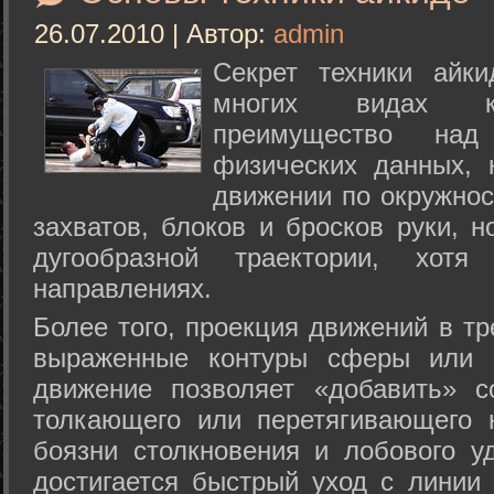
26.07.2010 | Автор:
admin
Секрет техники айк
многих видах ки
преимущество над
физических данных, 
движении по окружнос
захватов, блоков и бросков руки, н
дугообразной траектории, хо
направлениях.
Более того, проекция движений в тр
выраженные контуры сферы или с
движение позволяет «добавить» с
толкающего или перетягивающего 
боязни столкновения и лобового у
достигается быстрый уход с линии 