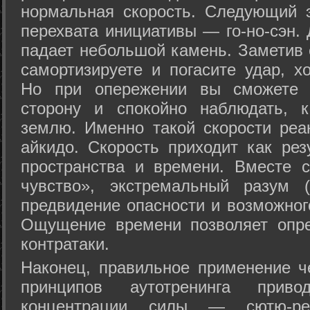
нормальная скорость. Следующий 
перехвата инициативы — го-но-сэн. 
падает небольшой камень. Заметив 
самортизируете и погасите удар, хо
Но при опережении вы сможете з
сторону и спокойно наблюдать, 
землю. Именно такой скорости реа
айкидо. Скорость приходит как рез
пространства и времени. Вместе 
чувство», экстремальный разум (
предвидение опасности и возможног
Ощущение времени позволяет опре
контратаки.
Наконец, правильное применение 
принципов аутотренинга прив
концентрации силы — сютю-ре