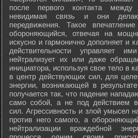
после первого контакта между
невидимая связь и они дела
передвижения. Такое впечатление
обороняющийся, отвечая на мощн
искусно и гармонично дополняет и к
действительности управляет и
нейтрализует их или даже обраща
инициатора, используя свое тело в 
в центр действующих сил, для целе
энергии, возникающей в результате
получается так, что падение напада
само собой, а не под действием 
сил. Агрессивность и злой умысел 
против него самого, а обороняющий
нейтрализации враждебной энер
процесса одним своим присут