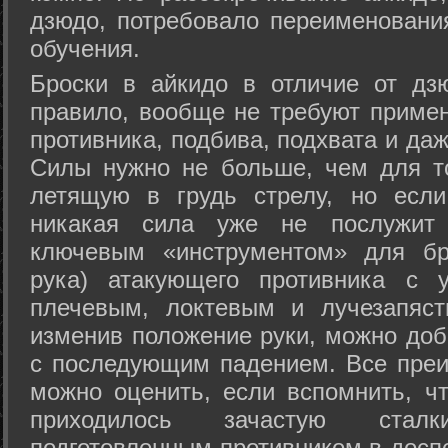
дзюдо, потребовало переименовани
обучения.
Броски в айкидо в отличие от дз
правило, вообще не требуют приме
противника, подбива, подхвата и да
Силы нужно не больше, чем для то
летящую в грудь стрелу, но если
никакая сила уже не послужит
ключевым «инструментом» для бр
рука) атакующего противника с 
плечевым, локтевым и лучезапяст
изменив положение руки, можно доб
с последующим падением. Все преи
можно оценить, если вспомнить, ч
приходилось зачастую стал
подготовленным противником в доспе