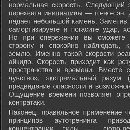
нормальная скорость. Следующий 
перехвата инициативы — го-но-сэн. 
падает небольшой камень. Заметив 
самортизируете и погасите удар, хо
Но при опережении вы сможете з
сторону и спокойно наблюдать, 
землю. Именно такой скорости реа
айкидо. Скорость приходит как рез
пространства и времени. Вместе 
чувство», экстремальный разум (
предвидение опасности и возможног
Ощущение времени позволяет опре
контратаки.
Наконец, правильное применение 
принципов аутотренинга прив
концентрации силы — сютю-ре