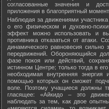
согласованные значения и дост
приложения в благоприятный момент
Hаблюдая за движениями участника 
о его физическом и духовно-психи
эффект можно использовать и вы
противника отказаться от атаки. Со
динамического равновесия сильно з
передвижений. Обороняющийся дол
фазе покоя или действий, сохран
истинном Центре; только тогда в ег
необходимая внутренняя энергия 
помощью которых он сможет подчи
воле. Поэтому учащиеся должны т
гласящее: «Айкидо – это движен
наблюдать за тем, как двое опытны
«меряются силами», то возникает 