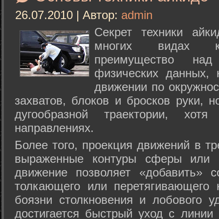
26.07.2010 | Автор:
admin
Секрет техники айк
многих видах ки
преимущество над
физических данных, 
движении по окружнос
захватов, блоков и бросков руки, н
дугообразной траектории, хо
направлениях.
Более того, проекция движений в тр
выраженные контуры сферы или с
движение позволяет «добавить» с
толкающего или перетягивающего 
боязни столкновения и лобового у
достигается быстрый уход с линии 