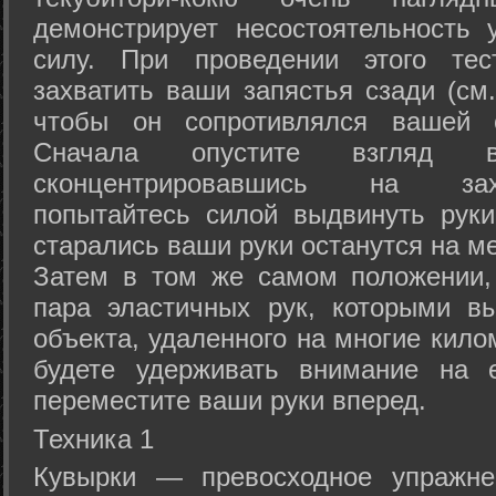
демонстрирует несостоятельность
силу. При проведении этого тес
захватить ваши запястья сзади (см.
чтобы он сопротивлялся вашей с
Сначала опустите взгляд
сконцентрировавшись на зах
попытайтесь силой выдвинуть рук
старались ваши руки останутся на ме
Затем в том же самом положении, 
пара эластичных рук, которыми вы
объекта, удаленного на многие кило
будете удерживать внимание на е
переместите ваши руки вперед.
Техника 1
Кувырки — превосходное упражнен