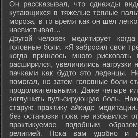
Он рассказывал, что однажды вид
кутающихся в тяжелые теплые пальт
мороза, в то время как он шел легк
насвистывал…
Другой человек медитирует когда
головные боли. «Я забросил свои тр
когда пришлось много рисковать 
расширился, увеличились нагрузки н
пачками как будто это леденцы. Н
помогал, но затем головные боли с
продолжительными. Даже четыре ил
заглушить пульсирующую боль. Нак
старую практику айкидо медитации
без остановки пока не избавился от
практикуемое подобным образо
религией. Пока вам удобно и 