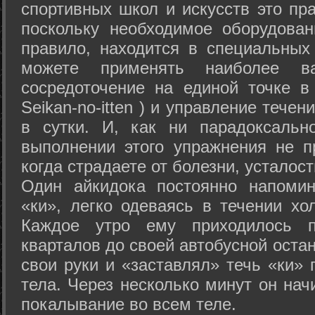
спортивных школ и искусств это пр
поскольку необходимое оборудован
правило, находится в специальных
можете применять наиболее в
сосредоточение на единой точке в
Seikan-­no-­itten ) и управление тече
в сутки. И, как ни парадоксальн
выполнении этого упражнения не п
когда страдаете от болезни, усталост
Один айкидока постоянно напоми
«ки», легко одеваясь в течении хо
Каждое утро ему приходилось пр
кварталов до своей автобусной остан
свои руки и «заставлял» течь «ки» 
тела. Через несколько минут он нач
покалывание во всем теле.