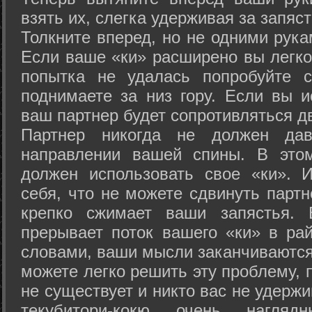
взять их, слегка удерживая за запяст
Толкните вперед, но не одними рука
Если ваше «ки» расширено вы легко
попытка не удалась попробуйте с
поднимаете за низ гору. Если вы и
ваш партнер будет сопротивляться д
Партнер никогда не должен да
направлении вашей спины. В это
должен использовать свое «ки». 
себя, что не можете сдвинуть партн
крепко сжимает ваши запястья. 
прерывает поток вашего «ки» в рай
словами, ваши мысли заканчиваются
можете легко решить эту проблему, 
не существует и никто вас не удержи
текубитори-кокю очень нагляд