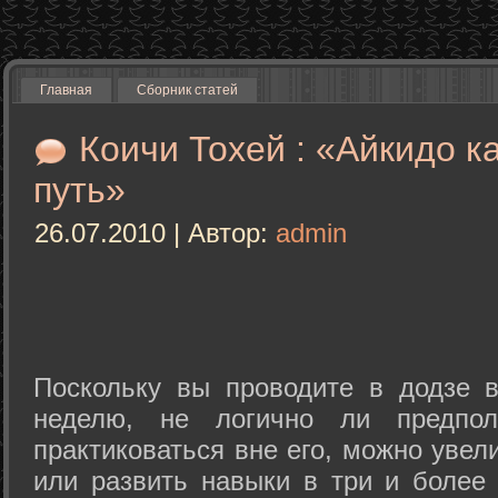
Главная
Сборник статей
Коичи Тохей : «Айкидо к
путь»
26.07.2010 | Автор:
admin
Поскольку вы проводите в додзе в
неделю, не логично ли предпол
практиковаться вне его, можно уве
или развить навыки в три и более