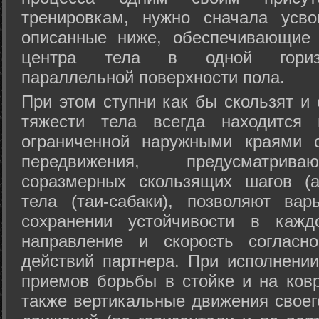
тренировкам, нужно сначала усво
описанные ниже, обеспечивающие 
центра тела в одной горизон
параллельной поверхности пола.
При этом ступни как бы скользят и
тяжести тела всегда находится 
ограниченной наружными краями с
передвижения, предусматрива
соразмерных скользящих шагов (а
тела (таи-сабаки), позволяют ва
сохранении устойчивости в кажд
направление и скорость согласн
действий партнера. При исполнении
приемов борьбы в стойке и на ковр
также вертикальные движения своег