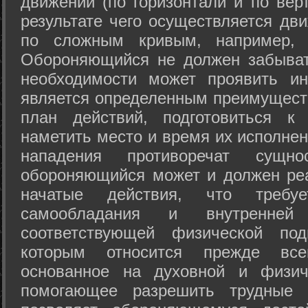
движений (по горизонтали и по вер
результате чего осуществляется дв
по сложным кривым, например, 
Обороняющийся не должен забыват
необходимости может проявить ини
является определенным преимущест
план действий, подготовиться к
наметить место и время их исполнен
нападения противоречат сущно
обороняющийся может и должен реа
начатые действия, что требуе
самообладания и внутренне
соответствующей физической под
которым относится прежде все
основанное на духовной и физич
помогающее разрешить трудные 