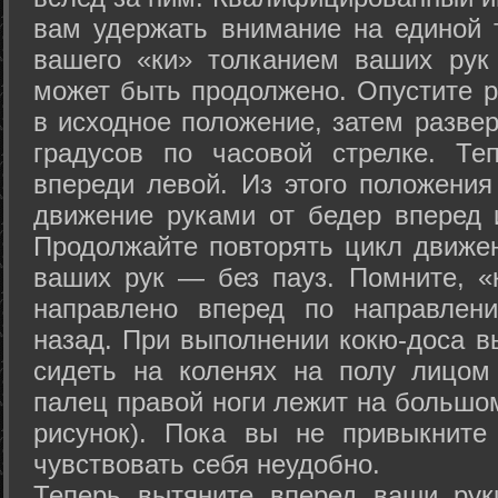
вам удержать внимание на единой т
вашего «ки» толканием ваших рук
может быть продолжено. Опустите р
в исходное положение, затем развер
градусов по часовой стрелке. Те
впереди левой. Из этого положения
движение руками от бедер вперед и
Продолжайте повторять цикл движе
ваших рук — без пауз. Помните, «
направлено вперед по направлен
назад. При выполнении кокю-доса в
сидеть на коленях на полу лицом
палец правой ноги лежит на большом
рисунок). Пока вы не привыкните
чувствовать себя неудобно.
Теперь вытяните вперед ваши рук