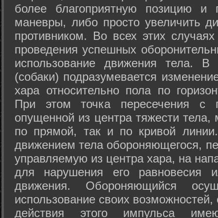
более благоприятную позицию и 
маневры, либо просто увеличить д
противником. Во всех этих случая
проведения успешных оборонительн
использование движения тела. В
(собаки) подразумевается изменени
хара относительно пола по горизо
При этом точка пересечения с п
опущенной из центра тяжести тела,
по прямой, так и по кривой линии
движением тела обороняющегося, пер
управляемую из центра хара, на нап
для нарушения его равновесия и
движения. Обороняющийся осущ
использование своих возможностей, 
действия этого импульса име