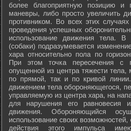
более благоприятную позицию и 
маневры, либо просто увеличить д
противником. Во всех этих случая
проведения успешных оборонительн
использование движения тела. В
(собаки) подразумевается изменени
хара относительно пола по горизо
При этом точка пересечения с п
опущенной из центра тяжести тела,
по прямой, так и по кривой линии
движением тела обороняющегося, пер
управляемую из центра хара, на нап
для нарушения его равновесия и
движения. Обороняющийся осущ
использование своих возможностей, 
действия этого импульса име