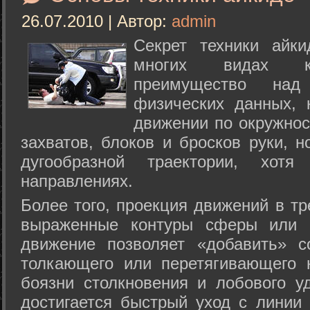
26.07.2010 | Автор:
admin
Секрет техники айк
многих видах ки
преимущество над
физических данных, 
движении по окружнос
захватов, блоков и бросков руки, н
дугообразной траектории, хо
направлениях.
Более того, проекция движений в тр
выраженные контуры сферы или с
движение позволяет «добавить» с
толкающего или перетягивающего 
боязни столкновения и лобового у
достигается быстрый уход с линии 