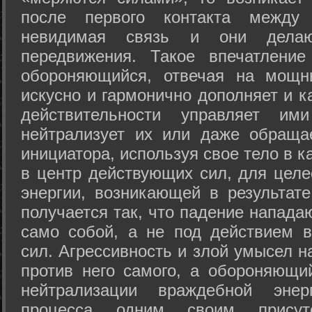
после первого контакта между
невидимая связь и они дела
передвижения. Такое впечатление
обороняющийся, отвечая на мощн
искусно и гармонично дополняет и к
действительности управляет и
нейтрализует их или даже обраща
инициатора, используя свое тело в 
в центр действующих сил, для целе
энергии, возникающей в результате
получается так, что падение напада
само собой, а не под действием 
сил. Агрессивность и злой умысел 
против него самого, а обороняющий
нейтрализации враждебной энер
процесса одним своим присут