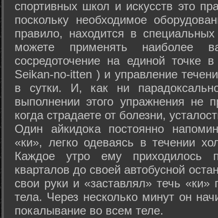
спортивных школ и искусств это пр
поскольку необходимое оборудован
правило, находится в специальных
можете применять наиболее в
сосредоточение на единой точке в
Seikan-­no-­itten ) и управление тече
в сутки. И, как ни парадоксальн
выполнении этого упражнения не п
когда страдаете от болезни, усталост
Один айкидока постоянно напоми
«ки», легко одеваясь в течении хо
Каждое утро ему приходилось пр
кварталов до своей автобусной остан
свои руки и «заставлял» течь «ки» 
тела. Через несколько минут он нач
покалывание во всем теле.