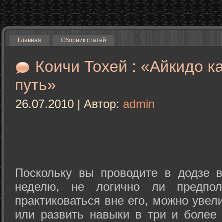
Главная
Сборник статей
Коичи Тохей : «Айкидо к
путь»
26.07.2010 | Автор:
admin
Поскольку вы проводите в додзе в
неделю, не логично ли предпол
практиковаться вне его, можно уве
или развить навыки в три и более