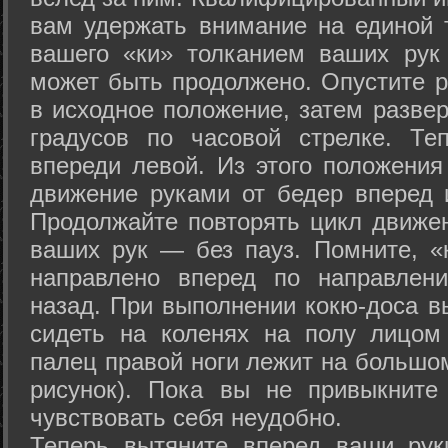
вам удержать внимание на единой т
вашего «ки» толканием ваших рук
может быть продолжено. Опустите р
в исходное положение, затем развер
градусов по часовой стрелке. Те
впереди левой. Из этого положения
движение руками от бедер вперед и
Продолжайте повторять цикл движе
ваших рук — без пауз. Помните, «
направлено вперед по направлен
назад. При выполнении кокю-доса в
сидеть на коленях на полу лицом
палец правой ноги лежит на большом
рисунок). Пока вы не привыкните
чувствовать себя неудобно.
Теперь вытяните вперед ваши рук