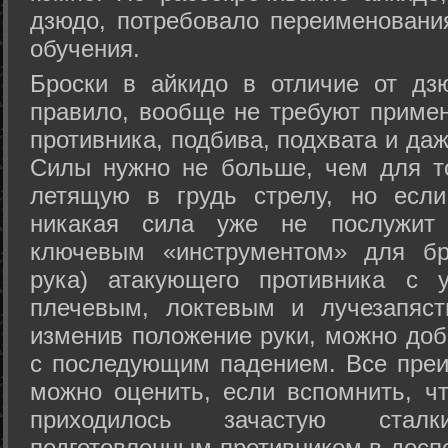
дзюдо, потребовало переименовани
обучения.
Броски в айкидо в отличие от дз
правило, вообще не требуют приме
противника, подбива, подхвата и да
Силы нужно не больше, чем для то
летящую в грудь стрелу, но если
никакая сила уже не послужит
ключевым «инструментом» для бр
рука) атакующего противника с 
плечевым, локтевым и лучезапяст
изменив положение руки, можно доб
с последующим падением. Все преи
можно оценить, если вспомнить, ч
приходилось зачастую стал
подготовленным противником в доспе