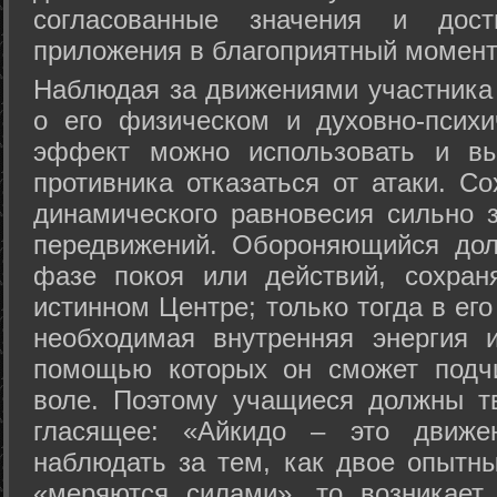
согласованные значения и дост
приложения в благоприятный момент
Hаблюдая за движениями участника 
о его физическом и духовно-психи
эффект можно использовать и вы
противника отказаться от атаки. Со
динамического равновесия сильно з
передвижений. Обороняющийся дол
фазе покоя или действий, сохран
истинном Центре; только тогда в ег
необходимая внутренняя энергия 
помощью которых он сможет подчи
воле. Поэтому учащиеся должны т
гласящее: «Айкидо – это движен
наблюдать за тем, как двое опытны
«меряются силами», то возникает 