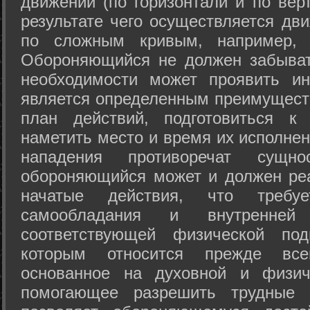
движений (по горизонтали и по вер
результате чего осуществляется дв
по сложным кривым, например, 
Обороняющийся не должен забыват
необходимости может проявить ини
является определенным преимущест
план действий, подготовиться к
наметить место и время их исполнен
нападения противоречат сущно
обороняющийся может и должен реа
начатые действия, что требуе
самообладания и внутренне
соответствующей физической под
которым относится прежде все
основанное на духовной и физич
помогающее разрешить трудные 