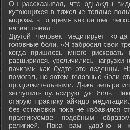
Он рассказывал, что однажды вид
кутающихся в тяжелые теплые пальт
мороза, в то время как он шел легк
насвистывал…
Другой человек медитирует когда
головные боли. «Я забросил свои тр
когда пришлось много рисковать 
расширился, увеличились нагрузки н
пачками как будто это леденцы. Н
помогал, но затем головные боли с
продолжительными. Даже четыре ил
заглушить пульсирующую боль. Нак
старую практику айкидо медитации
без остановки пока не избавился от
практикуемое подобным образо
религией. Пока вам удобно и 