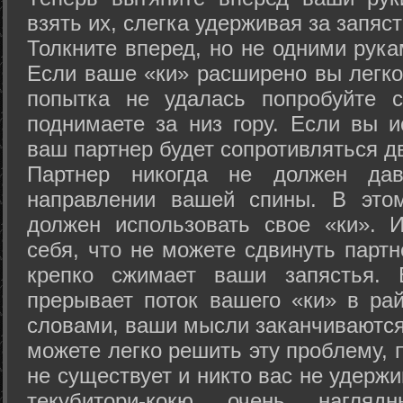
взять их, слегка удерживая за запяст
Толкните вперед, но не одними рука
Если ваше «ки» расширено вы легко
попытка не удалась попробуйте с
поднимаете за низ гору. Если вы и
ваш партнер будет сопротивляться д
Партнер никогда не должен да
направлении вашей спины. В это
должен использовать свое «ки». 
себя, что не можете сдвинуть партн
крепко сжимает ваши запястья. 
прерывает поток вашего «ки» в рай
словами, ваши мысли заканчиваются
можете легко решить эту проблему, 
не существует и никто вас не удержи
текубитори-кокю очень нагляд