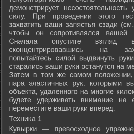
демонстрирует несостоятельность
силу. При проведении этого тес
захватить ваши запястья сзади (см.
чтобы он сопротивлялся вашей с
Сначала опустите взгляд
сконцентрировавшись на зах
попытайтесь силой выдвинуть рук
старались ваши руки останутся на ме
Затем в том же самом положении, 
пара эластичных рук, которыми вы
объекта, удаленного на многие кило
будете удерживать внимание на е
переместите ваши руки вперед.
Техника 1
Кувырки — превосходное упражнен