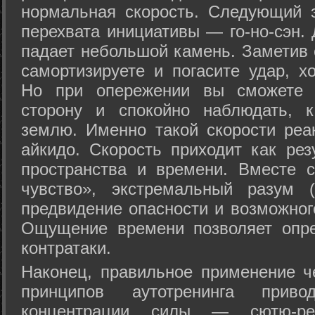
нормальная скорость. Следующий 
перехвата инициативы — го-но-сэн. 
падает небольшой камень. Заметив 
самортизируете и погасите удар, хо
Но при опережении вы сможете з
сторону и спокойно наблюдать, 
землю. Именно такой скорости реа
айкидо. Скорость приходит как рез
пространства и времени. Вместе 
чувство», экстремальный разум (
предвидение опасности и возможног
Ощущение времени позволяет опре
контратаки.
Наконец, правильное применение 
принципов аутотренинга прив
концентрации силы — сютю-ре