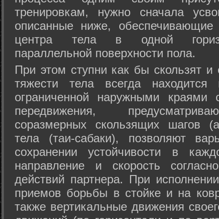
тренировкам, нужно сначала усво
описанные ниже, обеспечивающие 
центра тела в одной горизон
параллельной поверхности пола.
При этом ступни как бы скользят и
тяжести тела всегда находится 
ограниченной наружными краями с
передвижения, предусматрива
соразмерных скользящих шагов (а
тела (таи-сабаки), позволяют ва
сохранении устойчивости в кажд
направление и скорость согласн
действий партнера. При исполнении
приемов борьбы в стойке и на ковр
также вертикальные движения своег