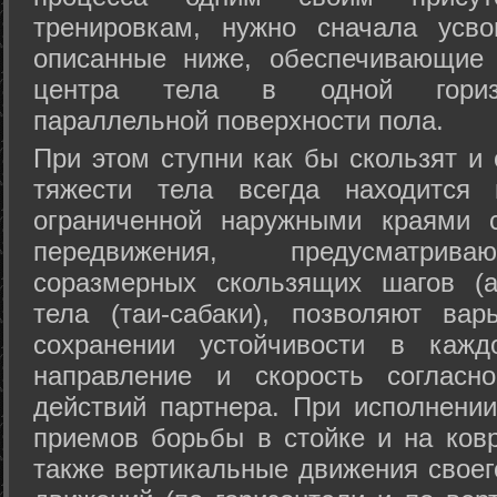
тренировкам, нужно сначала усво
описанные ниже, обеспечивающие 
центра тела в одной горизон
параллельной поверхности пола.
При этом ступни как бы скользят и
тяжести тела всегда находится 
ограниченной наружными краями с
передвижения, предусматрива
соразмерных скользящих шагов (а
тела (таи-сабаки), позволяют ва
сохранении устойчивости в кажд
направление и скорость согласн
действий партнера. При исполнении
приемов борьбы в стойке и на ковр
также вертикальные движения своег