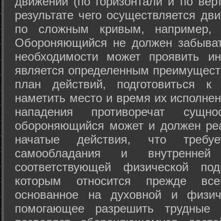
движений (по горизонтали и по вер
результате чего осуществляется дв
по сложным кривым, например, 
Обороняющийся не должен забыват
необходимости может проявить ини
является определенным преимущест
план действий, подготовиться к
наметить место и время их исполнен
нападения противоречат сущно
обороняющийся может и должен реа
начатые действия, что требуе
самообладания и внутренне
соответствующей физической под
которым относится прежде все
основанное на духовной и физич
помогающее разрешить трудные 