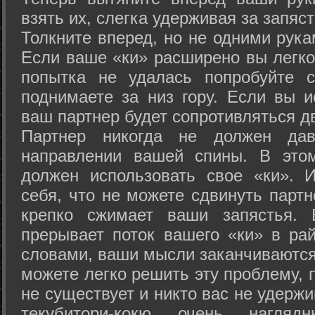
взять их, слегка удерживая за запяст
Толкните вперед, но не одними рука
Если ваше «ки» расширено вы легко
попытка не удалась попробуйте с
поднимаете за низ гору. Если вы и
ваш партнер будет сопротивляться д
Партнер никогда не должен да
направлении вашей спины. В это
должен использовать свое «ки». 
себя, что не можете сдвинуть партн
крепко сжимает ваши запястья. 
прерывает поток вашего «ки» в рай
словами, ваши мысли заканчиваются
можете легко решить эту проблему, 
не существует и никто вас не удержи
текубитори-кокю очень нагляд