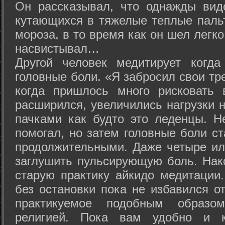
Он рассказывал, что однажды вид
кутающихся в тяжелые теплые пальт
мороза, в то время как он шел легк
насвистывал…
Другой человек медитирует когда
головные боли. «Я забросил свои тр
когда пришлось много рисковать 
расширился, увеличились нагрузки н
пачками как будто это леденцы. Н
помогал, но затем головные боли с
продолжительными. Даже четыре ил
заглушить пульсирующую боль. Нак
старую практику айкидо медитации
без остановки пока не избавился от
практикуемое подобным образо
религией. Пока вам удобно и 