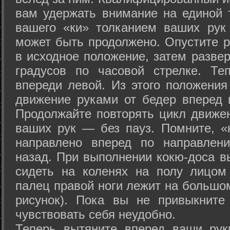
вам удержать внимание на единой т
вашего «ки» толканием ваших рук
может быть продолжено. Опустите р
в исходное положение, затем развер
градусов по часовой стрелке. Те
впереди левой. Из этого положения
движение руками от бедер вперед и
Продолжайте повторять цикл движе
ваших рук — без пауз. Помните, «
направлено вперед по направлен
назад. При выполнении кокю-доса в
сидеть на коленях на полу лицом
палец правой ноги лежит на большом
рисунок). Пока вы не привыкните
чувствовать себя неудобно.
Теперь вытяните вперед ваши рук