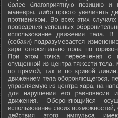
более благоприятную позицию и 
маневры, либо просто увеличить д
противником. Во всех этих случая
проведения успешных оборонительн
использование движения тела. В
(собаки) подразумевается изменени
хара относительно пола по горизо
При этом точка пересечения с п
опущенной из центра тяжести тела,
по прямой, так и по кривой линии
движением тела обороняющегося, пер
управляемую из центра хара, на нап
для нарушения его равновесия и
движения. Обороняющийся осущ
использование своих возможностей, 
действия этого импульса име