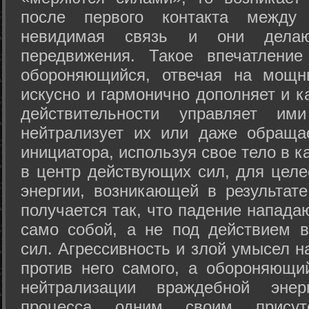
после первого контакта между
невидимая связь и они дела
передвижения. Такое впечатление
обороняющийся, отвечая на мощн
искусно и гармонично дополняет и к
действительности управляет и
нейтрализует их или даже обраща
инициатора, используя свое тело в 
в центр действующих сил, для целе
энергии, возникающей в результате
получается так, что падение напада
само собой, а не под действием 
сил. Агрессивность и злой умысел 
против него самого, а обороняющий
нейтрализации враждебной энер
процесса одним своим присут