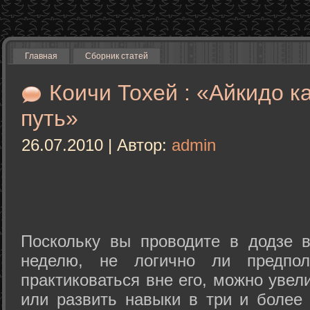
Главная
Сборник статей
Коичи Тохей : «Айкидо к
путь»
26.07.2010 | Автор:
admin
Поскольку вы проводите в додзе в
неделю, не логично ли предпол
практиковаться вне его, можно уве
или развить навыки в три и более