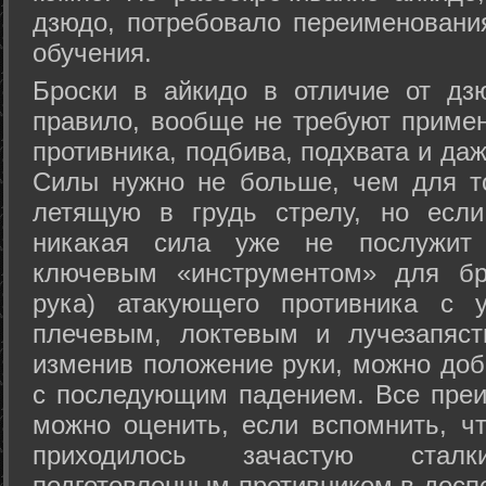
дзюдо, потребовало переименовани
обучения.
Броски в айкидо в отличие от дз
правило, вообще не требуют приме
противника, подбива, подхвата и да
Силы нужно не больше, чем для то
летящую в грудь стрелу, но если
никакая сила уже не послужит
ключевым «инструментом» для бр
рука) атакующего противника с 
плечевым, локтевым и лучезапяст
изменив положение руки, можно доб
с последующим падением. Все преи
можно оценить, если вспомнить, ч
приходилось зачастую стал
подготовленным противником в доспе