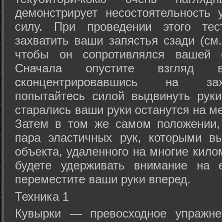
демонстрирует несостоятельность
силу. При проведении этого тес
захватить ваши запястья сзади (см.
чтобы он сопротивлялся вашей с
Сначала опустите взгляд
сконцентрировавшись на зах
попытайтесь силой выдвинуть рук
старались ваши руки останутся на ме
Затем в том же самом положении, 
пара эластичных рук, которыми вы
объекта, удаленного на многие кило
будете удерживать внимание на е
переместите ваши руки вперед.
Техника 1
Кувырки — превосходное упражнен