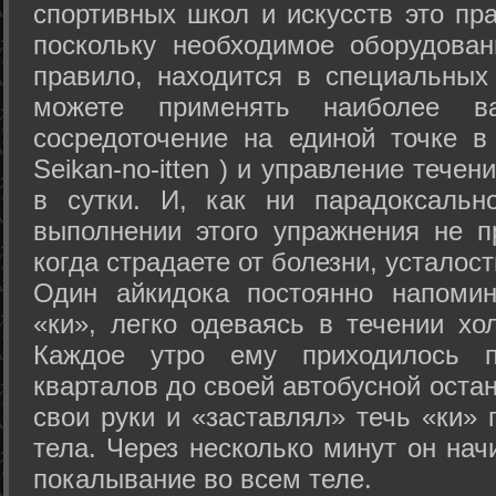
спортивных школ и искусств это пр
поскольку необходимое оборудован
правило, находится в специальных
можете применять наиболее в
сосредоточение на единой точке в
Seikan-­no-­itten ) и управление тече
в сутки. И, как ни парадоксальн
выполнении этого упражнения не п
когда страдаете от болезни, усталост
Один айкидока постоянно напоми
«ки», легко одеваясь в течении хо
Каждое утро ему приходилось пр
кварталов до своей автобусной остан
свои руки и «заставлял» течь «ки» 
тела. Через несколько минут он нач
покалывание во всем теле.