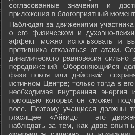
согласованные значения и дост
приложения в благоприятный момент
Hаблюдая за движениями участника 
о его физическом и духовно-психи
эффект можно использовать и вы
противника отказаться от атаки. Со
динамического равновесия сильно з
передвижений. Обороняющийся дол
фазе покоя или действий, сохран
истинном Центре; только тогда в ег
необходимая внутренняя энергия 
помощью которых он сможет подчи
воле. Поэтому учащиеся должны т
гласящее: «Айкидо – это движен
наблюдать за тем, как двое опытны
«меряются силами», то возникает 