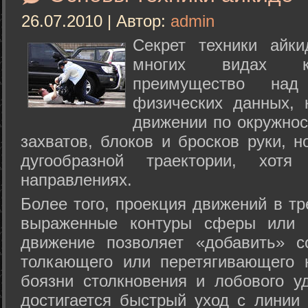
26.07.2010 | Автор:
admin
Секрет техники айк
многих видах ки
преимущество над
физических данных, 
движении по окружнос
захватов, блоков и бросков руки, н
дугообразной траектории, хо
направлениях.
Более того, проекция движений в тр
выраженные контуры сферы или с
движение позволяет «добавить» с
толкающего или перетягивающего 
боязни столкновения и лобового у
достигается быстрый уход с линии 