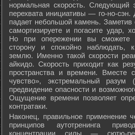
нормальная скорость. Следующий 
перехвата инициативы — го-но-сэн. 
падает небольшой камень. Заметив 
самортизируете и погасите удар, хо
Но при опережении вы сможете з
сторону и спокойно наблюдать, 
землю. Именно такой скорости реа
айкидо. Скорость приходит как рез
пространства и времени. Вместе 
чувство», экстремальный разум (
предвидение опасности и возможног
Ощущение времени позволяет опре
контратаки.
Наконец, правильное применение 
принципов аутотренинга прив
концентрации силы — сютю-ре