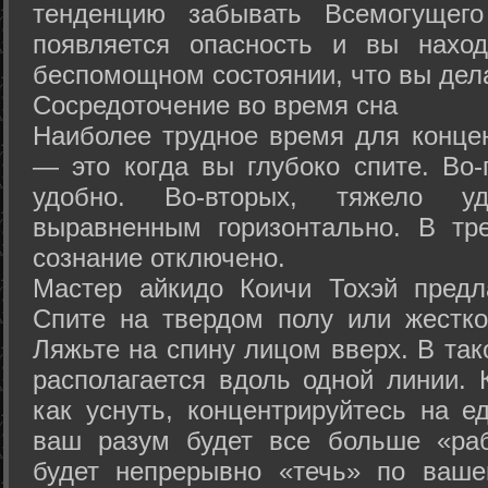
тенденцию забывать Всемогущего
появляется опасность и вы нахо
беспомощном состоянии, что вы дел
Сосредоточение во время сна
Наиболее трудное время для концен
— это когда вы глубоко спите. Во-
удобно. Во-вторых, тяжело у
выравненным горизонтально. В тр
сознание отключено.
Мастер айкидо Коичи Тохэй предл
Спите на твердом полу или жестко
Ляжьте на спину лицом вверх. В та
располагается вдоль одной линии. 
как уснуть, концентрируйтесь на е
ваш разум будет все больше «раб
будет непрерывно «течь» по ваше