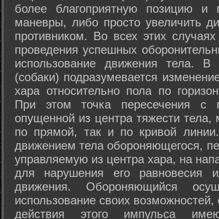
более благоприятную позицию и 
маневры, либо просто увеличить д
противником. Во всех этих случая
проведения успешных оборонительн
использование движения тела. В
(собаки) подразумевается изменени
хара относительно пола по горизо
При этом точка пересечения с п
опущенной из центра тяжести тела,
по прямой, так и по кривой линии
движением тела обороняющегося, пер
управляемую из центра хара, на нап
для нарушения его равновесия и
движения. Обороняющийся осущ
использование своих возможностей, 
действия этого импульса име