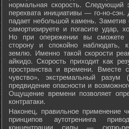
нормальная скорость. Следующий 
перехвата инициативы — го-но-сэн. 
падает небольшой камень. Заметив 
самортизируете и погасите удар, хо
Но при опережении вы сможете з
сторону и спокойно наблюдать, 
землю. Именно такой скорости реа
айкидо. Скорость приходит как рез
пространства и времени. Вместе 
чувство», экстремальный разум (
предвидение опасности и возможног
Ощущение времени позволяет опре
контратаки.
Наконец, правильное применение 
принципов аутотренинга прив
концентрации силы — сютю-ре