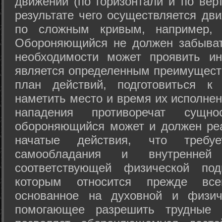
движений (по горизонтали и по вер
результате чего осуществляется дв
по сложным кривым, например, 
Обороняющийся не должен забыват
необходимости может проявить ини
является определенным преимущест
план действий, подготовиться к
наметить место и время их исполнен
нападения противоречат сущно
обороняющийся может и должен реа
начатые действия, что требуе
самообладания и внутренне
соответствующей физической под
которым относится прежде все
основанное на духовной и физич
помогающее разрешить трудные 