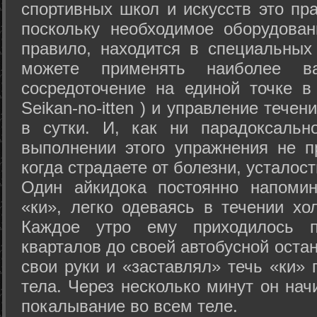
спортивных школ и искусств это пр
поскольку необходимое оборудован
правило, находится в специальных
можете применять наиболее в
сосредоточение на единой точке в
Seikan-­no-­itten ) и управление тече
в сутки. И, как ни парадоксальн
выполнении этого упражнения не п
когда страдаете от болезни, усталост
Один айкидока постоянно напоми
«ки», легко одеваясь в течении хо
Каждое утро ему приходилось пр
кварталов до своей автобусной остан
свои руки и «заставлял» течь «ки» 
тела. Через несколько минут он нач
покалывание во всем теле.