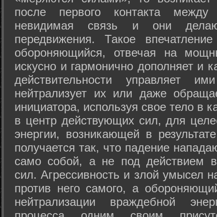
после первого контакта между
невидимая связь и они дела
передвижения. Такое впечатление
обороняющийся, отвечая на мощн
искусно и гармонично дополняет и к
действительности управляет и
нейтрализует их или даже обраща
инициатора, используя свое тело в 
в центр действующих сил, для целе
энергии, возникающей в результате
получается так, что падение напада
само собой, а не под действием 
сил. Агрессивность и злой умысел 
против него самого, а обороняющий
нейтрализации враждебной энер
процесса одним своим присут