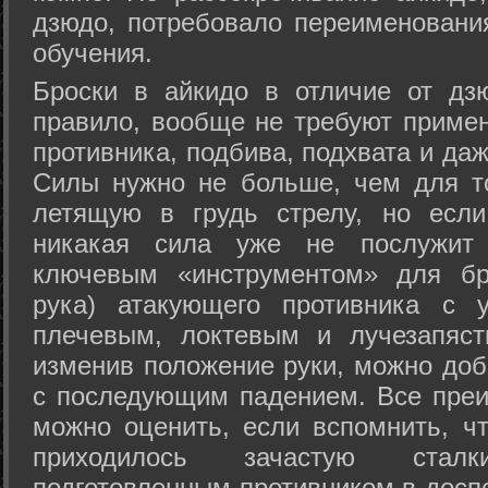
дзюдо, потребовало переименовани
обучения.
Броски в айкидо в отличие от дз
правило, вообще не требуют приме
противника, подбива, подхвата и да
Силы нужно не больше, чем для то
летящую в грудь стрелу, но если
никакая сила уже не послужит
ключевым «инструментом» для бр
рука) атакующего противника с 
плечевым, локтевым и лучезапяст
изменив положение руки, можно доб
с последующим падением. Все преи
можно оценить, если вспомнить, ч
приходилось зачастую стал
подготовленным противником в доспе