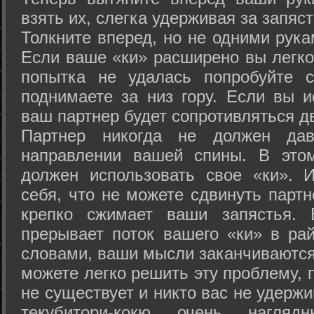
взять их, слегка удерживая за запяст
Толкните вперед, но не одними рука
Если ваше «ки» расширено вы легко
попытка не удалась попробуйте с
поднимаете за низ гору. Если вы и
ваш партнер будет сопротивляться д
Партнер никогда не должен да
направлении вашей спины. В это
должен использовать свое «ки». 
себя, что не можете сдвинуть партн
крепко сжимает ваши запястья. 
прерывает поток вашего «ки» в рай
словами, ваши мысли заканчиваются
можете легко решить эту проблему, 
не существует и никто вас не удержи
текубитори-кокю очень нагляд