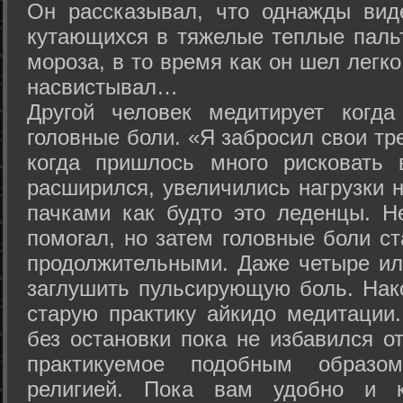
Он рассказывал, что однажды вид
кутающихся в тяжелые теплые пальт
мороза, в то время как он шел легк
насвистывал…
Другой человек медитирует когда
головные боли. «Я забросил свои тр
когда пришлось много рисковать 
расширился, увеличились нагрузки н
пачками как будто это леденцы. Н
помогал, но затем головные боли с
продолжительными. Даже четыре ил
заглушить пульсирующую боль. Нак
старую практику айкидо медитации
без остановки пока не избавился от
практикуемое подобным образо
религией. Пока вам удобно и 