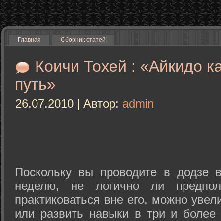
Главная
Сборник статей
Коичи Тохей : «Айкидо к
путь»
26.07.2010 | Автор:
admin
Поскольку вы проводите в додзе в
неделю, не логично ли предпол
практиковаться вне его, можно уве
или развить навыки в три и более