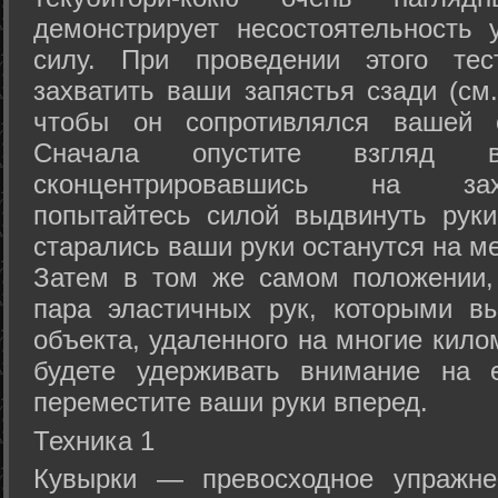
демонстрирует несостоятельность
силу. При проведении этого тес
захватить ваши запястья сзади (см.
чтобы он сопротивлялся вашей с
Сначала опустите взгляд
сконцентрировавшись на зах
попытайтесь силой выдвинуть рук
старались ваши руки останутся на ме
Затем в том же самом положении, 
пара эластичных рук, которыми вы
объекта, удаленного на многие кило
будете удерживать внимание на е
переместите ваши руки вперед.
Техника 1
Кувырки — превосходное упражнен