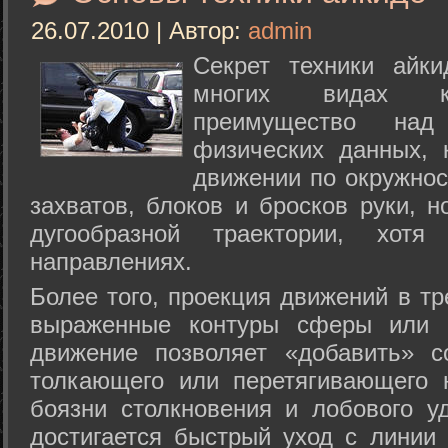
26.07.2010 | Автор:
admin
Секрет техники айк
многих видах ки
преимущество над
физических данных, 
движении по окружнос
захватов, блоков и бросков руки, н
дугообразной траектории, хо
направлениях.
Более того, проекция движений в тр
выраженные контуры сферы или с
движение позволяет «добавить» с
толкающего или перетягивающего 
боязни столкновения и лобового у
достигается быстрый уход с линии 