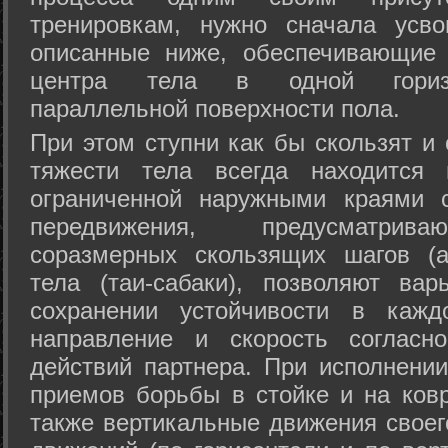
тренировкам, нужно сначала усво
описанные ниже, обеспечивающие 
центра тела в одной горизон
параллельной поверхности пола.
При этом ступни как бы скользят и
тяжести тела всегда находится 
ограниченной наружными краями с
передвижения, предусматрива
соразмерных скользящих шагов (а
тела (таи-сабаки), позволяют ва
сохранении устойчивости в кажд
направление и скорость согласн
действий партнера. При исполнении
приемов борьбы в стойке и на ковр
также вертикальные движения своег