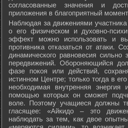
согласованные значения и дост
приложения в благоприятный момент
Hаблюдая за движениями участника 
о его физическом и духовно-психи
эффект можно использовать и вы
противника отказаться от атаки. Со
динамического равновесия сильно з
передвижений. Обороняющийся дол
фазе покоя или действий, сохран
истинном Центре; только тогда в ег
необходимая внутренняя энергия 
помощью которых он сможет подчи
воле. Поэтому учащиеся должны т
гласящее: «Айкидо – это движен
наблюдать за тем, как двое опытны
«меряются силами», то возникает 