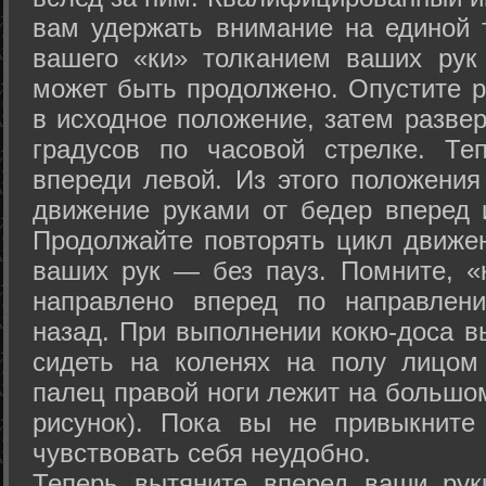
вам удержать внимание на единой т
вашего «ки» толканием ваших рук
может быть продолжено. Опустите р
в исходное положение, затем развер
градусов по часовой стрелке. Те
впереди левой. Из этого положения
движение руками от бедер вперед и
Продолжайте повторять цикл движе
ваших рук — без пауз. Помните, «
направлено вперед по направлен
назад. При выполнении кокю-доса в
сидеть на коленях на полу лицом
палец правой ноги лежит на большом
рисунок). Пока вы не привыкните
чувствовать себя неудобно.
Теперь вытяните вперед ваши рук