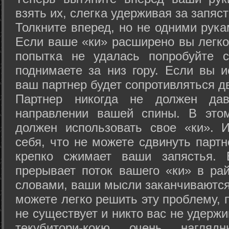
взять их, слегка удерживая за запяст
Толкните вперед, но не одними рука
Если ваше «ки» расширено вы легко
попытка не удалась попробуйте с
поднимаете за низ гору. Если вы и
ваш партнер будет сопротивляться д
Партнер никогда не должен да
направлении вашей спины. В это
должен использовать свое «ки». 
себя, что не можете сдвинуть партн
крепко сжимает ваши запястья. 
прерывает поток вашего «ки» в рай
словами, ваши мысли заканчиваются
можете легко решить эту проблему, 
не существует и никто вас не удержи
текубитори-кокю очень нагляд