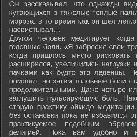
Он рассказывал, что однажды вид
кутающихся в тяжелые теплые пальт
мороза, в то время как он шел легк
насвистывал…
Другой человек медитирует когда
головные боли. «Я забросил свои тр
когда пришлось много рисковать 
расширился, увеличились нагрузки н
пачками как будто это леденцы. Н
помогал, но затем головные боли с
продолжительными. Даже четыре ил
заглушить пульсирующую боль. Нак
старую практику айкидо медитации
без остановки пока не избавился от
практикуемое подобным образо
религией. Пока вам удобно и 