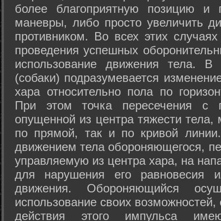
более благоприятную позицию и 
маневры, либо просто увеличить д
противником. Во всех этих случая
проведения успешных оборонительн
использование движения тела. В
(собаки) подразумевается изменени
хара относительно пола по горизо
При этом точка пересечения с п
опущенной из центра тяжести тела,
по прямой, так и по кривой линии
движением тела обороняющегося, пер
управляемую из центра хара, на нап
для нарушения его равновесия и
движения. Обороняющийся осущ
использование своих возможностей, 
действия этого импульса име