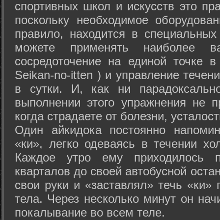
спортивных школ и искусств это пр
поскольку необходимое оборудован
правило, находится в специальных
можете применять наиболее в
сосредоточение на единой точке в
Seikan-­no-­itten ) и управление тече
в сутки. И, как ни парадоксальн
выполнении этого упражнения не п
когда страдаете от болезни, усталост
Один айкидока постоянно напоми
«ки», легко одеваясь в течении хо
Каждое утро ему приходилось пр
кварталов до своей автобусной остан
свои руки и «заставлял» течь «ки» 
тела. Через несколько минут он нач
покалывание во всем теле.