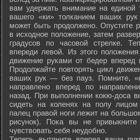
вам удержать внимание на единой т
вашего «ки» толканием ваших рук
может быть продолжено. Опустите р
в исходное положение, затем развер
градусов по часовой стрелке. Те
впереди левой. Из этого положения
движение руками от бедер вперед и
Продолжайте повторять цикл движе
ваших рук — без пауз. Помните, «
направлено вперед по направлен
назад. При выполнении кокю-доса в
сидеть на коленях на полу лицом
палец правой ноги лежит на большом
рисунок). Пока вы не привыкните
чувствовать себя неудобно.
Теперь вытяните вперед ваши рук