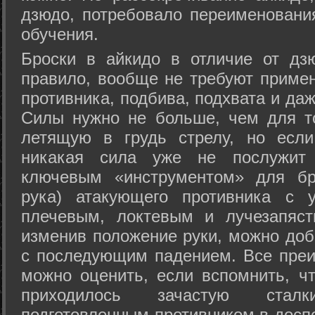
дзюдо, потребовало переименовани
обучения.
Броски в айкидо в отличие от дз
правило, вообще не требуют приме
противника, подбива, подхвата и да
Силы нужно не больше, чем для то
летящую в грудь стрелу, но если
никакая сила уже не послужит
ключевым «инструментом» для бр
рука) атакующего противника с 
плечевым, локтевым и лучезапяст
изменив положение руки, можно доб
с последующим падением. Все преи
можно оценить, если вспомнить, ч
приходилось зачастую стал
подготовленным противником в доспе