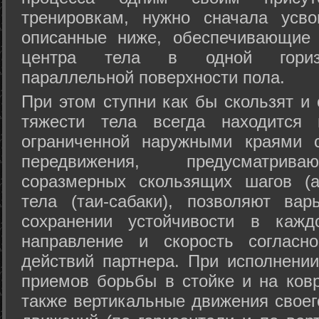
тренировкам, нужно сначала усво
описанные ниже, обеспечивающие 
центра тела в одной горизон
параллельной поверхности пола.
При этом ступни как бы скользят и
тяжести тела всегда находится 
ограниченной наружными краями с
передвижения, предусматрива
соразмерных скользящих шагов (а
тела (таи-сабаки), позволяют ва
сохранении устойчивости в кажд
направление и скорость согласн
действий партнера. При исполнении
приемов борьбы в стойке и на ковр
также вертикальные движения своег