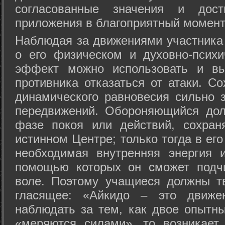
согласованные значения и дост
приложения в благоприятный момент
Hаблюдая за движениями участника 
о его физическом и духовно-психи
эффект можно использовать и вы
противника отказаться от атаки. Со
динамического равновесия сильно з
передвижений. Обороняющийся дол
фазе покоя или действий, сохран
истинном Центре; только тогда в ег
необходимая внутренняя энергия 
помощью которых он сможет подчи
воле. Поэтому учащиеся должны т
гласящее: «Айкидо – это движен
наблюдать за тем, как двое опытны
«меряются силами», то возникает 