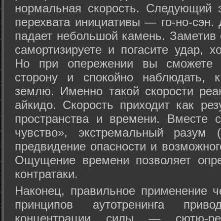
нормальная скорость. Следующий 
перехвата инициативы — го-но-сэн. 
падает небольшой камень. Заметив 
самортизируете и погасите удар, хо
Но при опережении вы сможете з
сторону и спокойно наблюдать, 
землю. Именно такой скорости реа
айкидо. Скорость приходит как рез
пространства и времени. Вместе 
чувство», экстремальный разум (
предвидение опасности и возможног
Ощущение времени позволяет опре
контратаки.
Наконец, правильное применение 
принципов аутотренинга прив
концентрации силы — сютю-ре