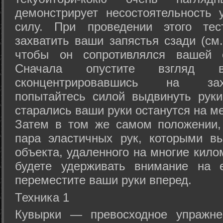
демонстрирует несостоятельность
силу. При проведении этого тес
захватить ваши запястья сзади (см.
чтобы он сопротивлялся вашей с
Сначала опустите взгляд
сконцентрировавшись на зах
попытайтесь силой выдвинуть рук
старались ваши руки останутся на ме
Затем в том же самом положении, 
пара эластичных рук, которыми вы
объекта, удаленного на многие кило
будете удерживать внимание на е
переместите ваши руки вперед.
Техника 1
Кувырки — превосходное упражнен