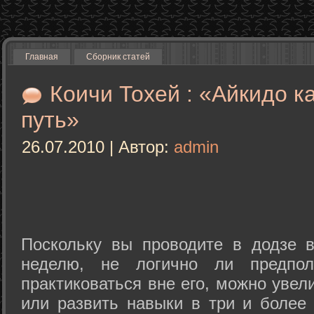
Главная
Сборник статей
Коичи Тохей : «Айкидо к
путь»
26.07.2010 | Автор:
admin
Поскольку вы проводите в додзе в
неделю, не логично ли предпол
практиковаться вне его, можно уве
или развить навыки в три и более