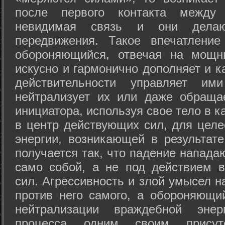
после первого контакта между
невидимая связь и они дела
передвижения. Такое впечатление
обороняющийся, отвечая на мощн
искусно и гармонично дополняет и к
действительности управляет и
нейтрализует их или даже обраща
инициатора, используя свое тело в 
в центр действующих сил, для целе
энергии, возникающей в результате
получается так, что падение напада
само собой, а не под действием 
сил. Агрессивность и злой умысел 
против него самого, а обороняющий
нейтрализации враждебной энер
процесса одним своим присут