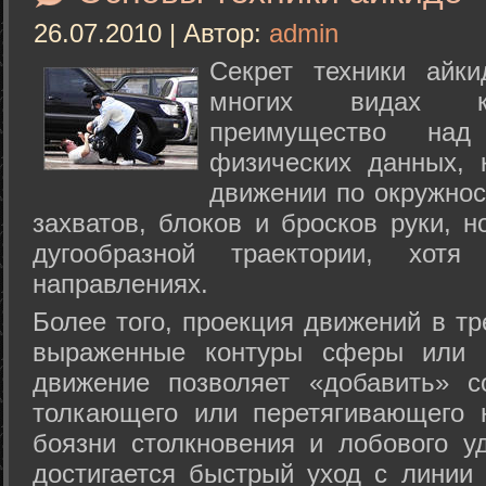
26.07.2010 | Автор:
admin
Секрет техники айк
многих видах ки
преимущество над
физических данных, 
движении по окружнос
захватов, блоков и бросков руки, н
дугообразной траектории, хо
направлениях.
Более того, проекция движений в тр
выраженные контуры сферы или с
движение позволяет «добавить» с
толкающего или перетягивающего 
боязни столкновения и лобового у
достигается быстрый уход с линии 