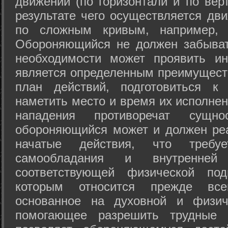
движений (по горизонтали и по вер
результате чего осуществляется дв
по сложным кривым, например, 
Обороняющийся не должен забыват
необходимости может проявить ини
является определенным преимущест
план действий, подготовиться к
наметить место и время их исполнен
нападения противоречат сущно
обороняющийся может и должен реа
начатые действия, что требуе
самообладания и внутренне
соответствующей физической под
которым относится прежде все
основанное на духовной и физич
помогающее разрешить трудные 