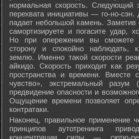
нормальная скорость. Следующий 
перехвата инициативы — го-но-сэн. 
падает небольшой камень. Заметив 
самортизируете и погасите удар, хо
Но при опережении вы сможете з
сторону и спокойно наблюдать, 
землю. Именно такой скорости реа
айкидо. Скорость приходит как рез
пространства и времени. Вместе 
чувство», экстремальный разум (
предвидение опасности и возможног
Ощущение времени позволяет опре
контратаки.
Наконец, правильное применение 
принципов аутотренинга прив
концентрации силы — сютю-ре