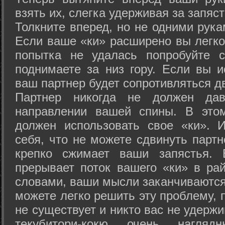
взять их, слегка удерживая за запяст
Толкните вперед, но не одними рука
Если ваше «ки» расширено вы легко
попытка не удалась попробуйте с
поднимаете за низ гору. Если вы и
ваш партнер будет сопротивляться д
Партнер никогда не должен да
направлении вашей спины. В это
должен использовать свое «ки». 
себя, что не можете сдвинуть партн
крепко сжимает ваши запястья. 
прерывает поток вашего «ки» в рай
словами, ваши мысли заканчиваются
можете легко решить эту проблему, 
не существует и никто вас не удержи
текубитори-кокю очень нагляд