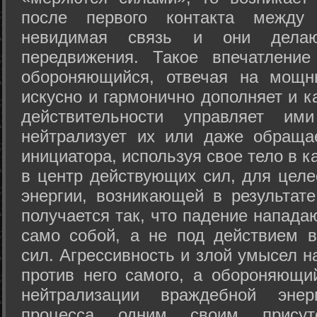
после первого контакта между
невидимая связь и они дела
передвижения. Такое впечатление
обороняющийся, отвечая на мощн
искусно и гармонично дополняет и к
действительности управляет и
нейтрализует их или даже обраща
инициатора, используя свое тело в 
в центр действующих сил, для целе
энергии, возникающей в результате
получается так, что падение напада
само собой, а не под действием 
сил. Агрессивность и злой умысел 
против него самого, а обороняющий
нейтрализации враждебной энер
процесса одним своим присут