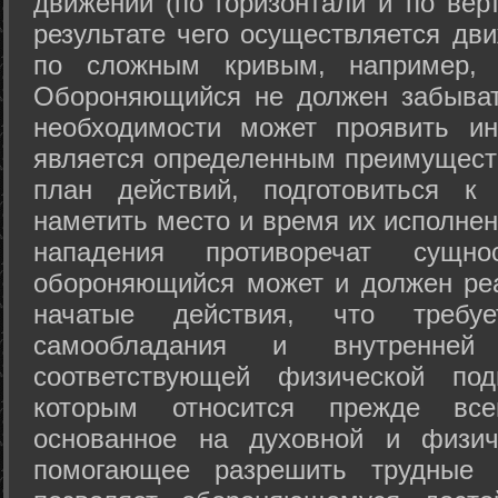
движений (по горизонтали и по вер
результате чего осуществляется дв
по сложным кривым, например, 
Обороняющийся не должен забыват
необходимости может проявить ини
является определенным преимущест
план действий, подготовиться к
наметить место и время их исполнен
нападения противоречат сущно
обороняющийся может и должен реа
начатые действия, что требуе
самообладания и внутренне
соответствующей физической под
которым относится прежде все
основанное на духовной и физич
помогающее разрешить трудные 