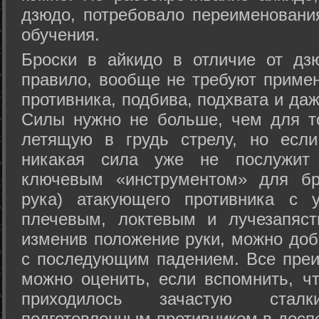
дзюдо, потребовало переименовани
обучения.
Броски в айкидо в отличие от дз
правило, вообще не требуют приме
противника, подбива, подхвата и да
Силы нужно не больше, чем для то
летящую в грудь стрелу, но если
никакая сила уже не послужит
ключевым «инструментом» для бр
рука) атакующего противника с 
плечевым, локтевым и лучезапяст
изменив положение руки, можно доб
с последующим падением. Все преи
можно оценить, если вспомнить, ч
приходилось зачастую стал
подготовленным противником в доспе