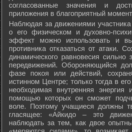
согласованные значения и дост
приложения в благоприятный момент
Hаблюдая за движениями участника 
о его физическом и духовно-психи
эффект можно использовать и вы
противника отказаться от атаки. Со
динамического равновесия сильно з
передвижений. Обороняющийся дол
фазе покоя или действий, сохран
истинном Центре; только тогда в ег
необходимая внутренняя энергия 
помощью которых он сможет подчи
воле. Поэтому учащиеся должны т
гласящее: «Айкидо – это движен
наблюдать за тем, как двое опытны
«меряются силами», то возникает 