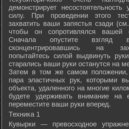
демонстрирует несостоятельность
силу. При проведении этого тес
захватить ваши запястья сзади (см.
чтобы он сопротивлялся вашей с
Сначала опустите взгляд
сконцентрировавшись на зах
попытайтесь силой выдвинуть рук
старались ваши руки останутся на ме
Затем в том же самом положении, 
пара эластичных рук, которыми вы
объекта, удаленного на многие кило
будете удерживать внимание на е
переместите ваши руки вперед.
Техника 1
Кувырки — превосходное упражнен