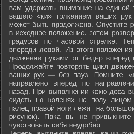
вам удержать внимание на единой т
вашего «ки» толканием ваших рук
может быть продолжено. Опустите р
в исходное положение, затем развер
градусов по часовой стрелке. Те
впереди левой. Из этого положения
движение руками от бедер вперед и
Продолжайте повторять цикл движе
ваших рук — без пауз. Помните, «
направлено вперед по направлен
назад. При выполнении кокю-доса в
сидеть на коленях на полу лицом
палец правой ноги лежит на большом
рисунок). Пока вы не привыкните
чувствовать себя неудобно.
Теперь вытяните вперед ваши рук