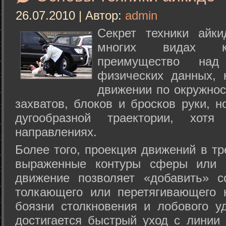
26.07.2010 | Автор:
admin
Секрет техники айк
многих видах ки
преимущество над
физических данных, 
движении по окружнос
захватов, блоков и бросков руки, н
дугообразной траектории, хо
направлениях.
Более того, проекция движений в тр
выраженные контуры сферы или с
движение позволяет «добавить» с
толкающего или перетягивающего 
боязни столкновения и лобового у
достигается быстрый уход с линии 