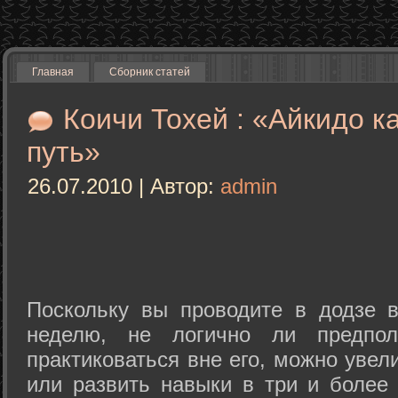
Главная
Сборник статей
Коичи Тохей : «Айкидо к
путь»
26.07.2010 | Автор:
admin
Поскольку вы проводите в додзе в
неделю, не логично ли предпол
практиковаться вне его, можно уве
или развить навыки в три и более