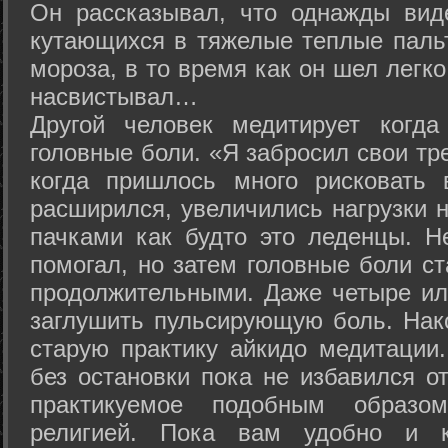
Он рассказывал, что однажды вид
кутающихся в тяжелые теплые пальт
мороза, в то время как он шел легк
насвистывал…
Другой человек медитирует когда
головные боли. «Я забросил свои тр
когда пришлось много рисковать 
расширился, увеличились нагрузки н
пачками как будто это леденцы. Н
помогал, но затем головные боли с
продолжительными. Даже четыре ил
заглушить пульсирующую боль. Нак
старую практику айкидо медитации
без остановки пока не избавился от
практикуемое подобным образо
религией. Пока вам удобно и 