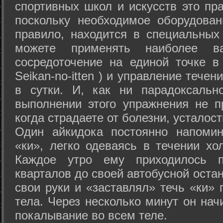
спортивных школ и искусств это пр
поскольку необходимое оборудован
правило, находится в специальных
можете применять наиболее в
сосредоточение на единой точке в
Seikan-­no-­itten ) и управление тече
в сутки. И, как ни парадоксальн
выполнении этого упражнения не п
когда страдаете от болезни, усталост
Один айкидока постоянно напоми
«ки», легко одеваясь в течении хо
Каждое утро ему приходилось пр
кварталов до своей автобусной остан
свои руки и «заставлял» течь «ки» 
тела. Через несколько минут он нач
покалывание во всем теле.