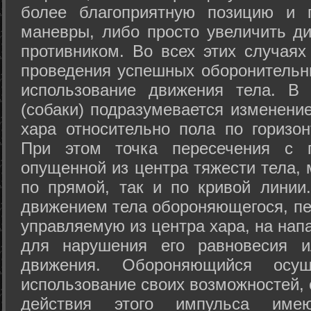
более благоприятную позицию и 
маневры, либо просто увеличить д
противником. Во всех этих случая
проведения успешных оборонительн
использование движения тела. В
(собаки) подразумевается изменени
хара относительно пола по горизо
При этом точка пересечения с п
опущенной из центра тяжести тела,
по прямой, так и по кривой линии
движением тела обороняющегося, пер
управляемую из центра хара, на нап
для нарушения его равновесия и
движения. Обороняющийся осущ
использование своих возможностей, 
действия этого импульса име