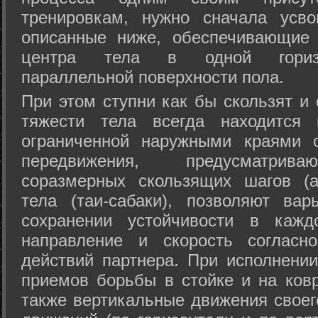
тренировкам, нужно сначала усво
описанные ниже, обеспечивающие 
центра тела в одной горизон
параллельной поверхности пола.
При этом ступни как бы скользят и
тяжести тела всегда находится 
ограниченной наружными краями с
передвижения, предусматрива
соразмерных скользящих шагов (а
тела (таи-сабаки), позволяют ва
сохранении устойчивости в кажд
направление и скорость согласн
действий партнера. При исполнении
приемов борьбы в стойке и на ковр
также вертикальные движения своег