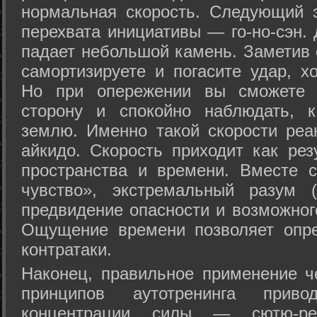
нормальная скорость. Следующий 
перехвата инициативы — го-но-сэн. 
падает небольшой камень. Заметив 
самортизируете и погасите удар, хо
Но при опережении вы сможете з
сторону и спокойно наблюдать, 
землю. Именно такой скорости реа
айкидо. Скорость приходит как рез
пространства и времени. Вместе 
чувство», экстремальный разум (
предвидение опасности и возможног
Ощущение времени позволяет опре
контратаки.
Наконец, правильное применение 
принципов аутотренинга прив
концентрации силы — сютю-ре