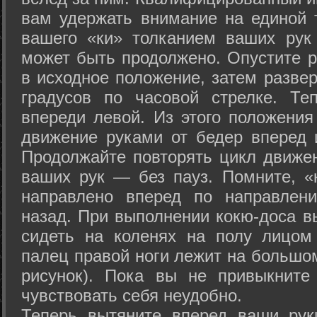
вам удержать внимание на единой т
вашего «ки» толканием ваших рук
может быть продолжено. Опустите р
в исходное положение, затем развер
градусов по часовой стрелке. Те
впереди левой. Из этого положения
движение руками от бедер вперед и
Продолжайте повторять цикл движе
ваших рук — без пауз. Помните, «
направлено вперед по направлен
назад. При выполнении кокю-доса в
сидеть на коленях на полу лицом
палец правой ноги лежит на большом
рисунок). Пока вы не привыкните
чувствовать себя неудобно.
Теперь вытяните вперед ваши рук