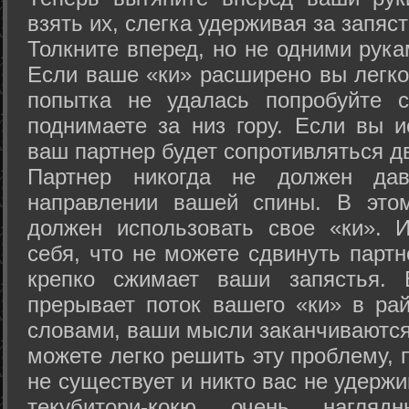
взять их, слегка удерживая за запяст
Толкните вперед, но не одними рука
Если ваше «ки» расширено вы легко
попытка не удалась попробуйте с
поднимаете за низ гору. Если вы и
ваш партнер будет сопротивляться д
Партнер никогда не должен да
направлении вашей спины. В это
должен использовать свое «ки». 
себя, что не можете сдвинуть партн
крепко сжимает ваши запястья. 
прерывает поток вашего «ки» в рай
словами, ваши мысли заканчиваются
можете легко решить эту проблему, 
не существует и никто вас не удержи
текубитори-кокю очень нагляд