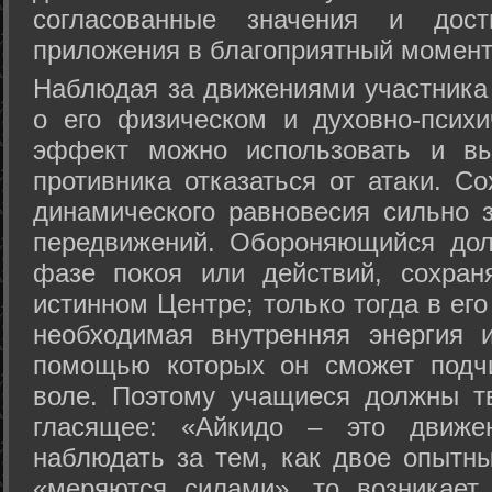
согласованные значения и дост
приложения в благоприятный момент
Hаблюдая за движениями участника 
о его физическом и духовно-психи
эффект можно использовать и вы
противника отказаться от атаки. Со
динамического равновесия сильно з
передвижений. Обороняющийся дол
фазе покоя или действий, сохран
истинном Центре; только тогда в ег
необходимая внутренняя энергия 
помощью которых он сможет подчи
воле. Поэтому учащиеся должны т
гласящее: «Айкидо – это движен
наблюдать за тем, как двое опытны
«меряются силами», то возникает 