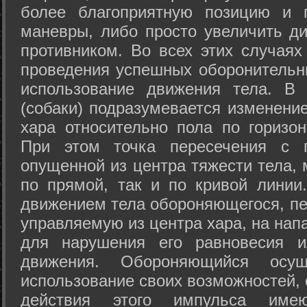
более благоприятную позицию и 
маневры, либо просто увеличить д
противником. Во всех этих случая
проведения успешных оборонительн
использование движения тела. В
(собаки) подразумевается изменени
хара относительно пола по горизо
При этом точка пересечения с п
опущенной из центра тяжести тела,
по прямой, так и по кривой линии
движением тела обороняющегося, пер
управляемую из центра хара, на нап
для нарушения его равновесия и
движения. Обороняющийся осущ
использование своих возможностей, 
действия этого импульса име