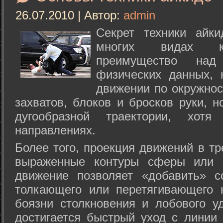
26.07.2010 | Автор:
admin
Секрет техники айк
многих видах ки
преимущество над
физических данных, 
движении по окружнос
захватов, блоков и бросков руки, н
дугообразной траектории, хо
направлениях.
Более того, проекция движений в тр
выраженные контуры сферы или с
движение позволяет «добавить» с
толкающего или перетягивающего 
боязни столкновения и лобового у
достигается быстрый уход с линии 