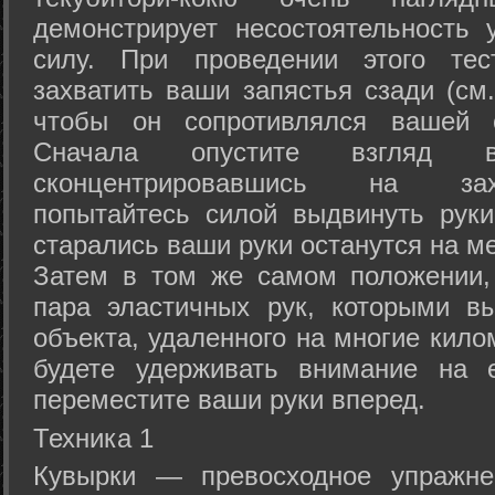
демонстрирует несостоятельность
силу. При проведении этого тес
захватить ваши запястья сзади (см.
чтобы он сопротивлялся вашей с
Сначала опустите взгляд
сконцентрировавшись на зах
попытайтесь силой выдвинуть рук
старались ваши руки останутся на ме
Затем в том же самом положении, 
пара эластичных рук, которыми вы
объекта, удаленного на многие кило
будете удерживать внимание на е
переместите ваши руки вперед.
Техника 1
Кувырки — превосходное упражнен