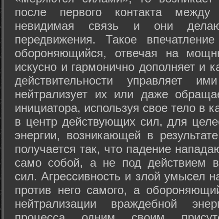
после первого контакта между
невидимая связь и они дела
передвижения. Такое впечатление
обороняющийся, отвечая на мощн
искусно и гармонично дополняет и к
действительности управляет и
нейтрализует их или даже обраща
инициатора, используя свое тело в 
в центр действующих сил, для целе
энергии, возникающей в результате
получается так, что падение напада
само собой, а не под действием 
сил. Агрессивность и злой умысел 
против него самого, а обороняющий
нейтрализации враждебной энер
процесса одним своим присут