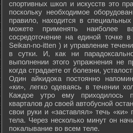
спортивных школ и искусств это пр
поскольку необходимое оборудован
правило, находится в специальных
можете применять наиболее в
сосредоточение на единой точке в
Seikan-­no-­itten ) и управление тече
в сутки. И, как ни парадоксальн
выполнении этого упражнения не п
когда страдаете от болезни, усталост
Один айкидока постоянно напоми
«ки», легко одеваясь в течении хо
Каждое утро ему приходилось пр
кварталов до своей автобусной остан
свои руки и «заставлял» течь «ки» 
тела. Через несколько минут он нач
покалывание во всем теле.