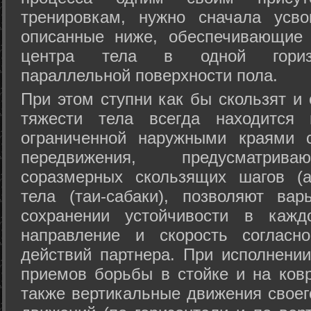
тренировкам, нужно сначала усво
описанные ниже, обеспечивающие 
центра тела в одной горизон
параллельной поверхности пола.
При этом ступни как бы скользят и
тяжести тела всегда находится 
ограниченной наружными краями с
передвижения, предусматрива
соразмерных скользящих шагов (а
тела (таи-сабаки), позволяют ва
сохранении устойчивости в кажд
направление и скорость согласн
действий партнера. При исполнении
приемов борьбы в стойке и на ковр
также вертикальные движения своег