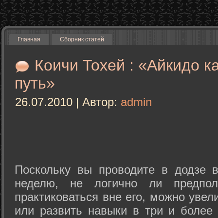
Главная
Сборник статей
Коичи Тохей : «Айкидо к
путь»
26.07.2010 | Автор:
admin
Поскольку вы проводите в додзе в
неделю, не логично ли предпол
практиковаться вне его, можно уве
или развить навыки в три и более