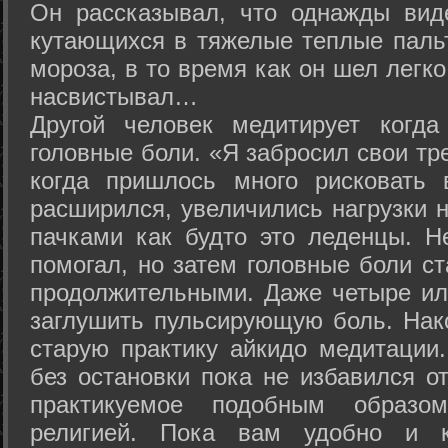
Он рассказывал, что однажды вид
кутающихся в тяжелые теплые пальт
мороза, в то время как он шел легк
насвистывал…
Другой человек медитирует когда
головные боли. «Я забросил свои тр
когда пришлось много рисковать 
расширился, увеличились нагрузки н
пачками как будто это леденцы. Н
помогал, но затем головные боли с
продолжительными. Даже четыре ил
заглушить пульсирующую боль. Нак
старую практику айкидо медитации
без остановки пока не избавился от
практикуемое подобным образо
религией. Пока вам удобно и 