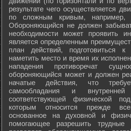
движений (по горизонтали и по вер
результате чего осуществляется дв
по сложным кривым, например, 
Обороняющийся не должен забыват
необходимости может проявить ини
является определенным преимущест
план действий, подготовиться к
наметить место и время их исполнен
нападения противоречат сущно
обороняющийся может и должен реа
начатые действия, что требуе
самообладания и внутренне
соответствующей физической под
которым относится прежде все
основанное на духовной и физич
помогающее разрешить трудные 