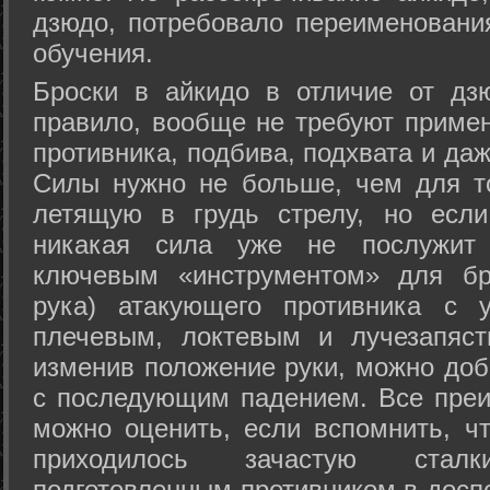
дзюдо, потребовало переименовани
обучения.
Броски в айкидо в отличие от дз
правило, вообще не требуют приме
противника, подбива, подхвата и да
Силы нужно не больше, чем для то
летящую в грудь стрелу, но если
никакая сила уже не послужит
ключевым «инструментом» для бр
рука) атакующего противника с 
плечевым, локтевым и лучезапяст
изменив положение руки, можно доб
с последующим падением. Все преи
можно оценить, если вспомнить, ч
приходилось зачастую стал
подготовленным противником в доспе