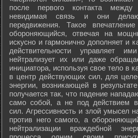
после первого контакта между
невидимая связь и они дела
передвижения. Такое впечатление
обороняющийся, отвечая на мощн
искусно и гармонично дополняет и к
действительности управляет и
нейтрализует их или даже обраща
инициатора, используя свое тело в 
в центр действующих сил, для целе
энергии, возникающей в результате
получается так, что падение напада
само собой, а не под действием 
сил. Агрессивность и злой умысел 
против него самого, а обороняющий
нейтрализации враждебной энер
процесса одним своим присут