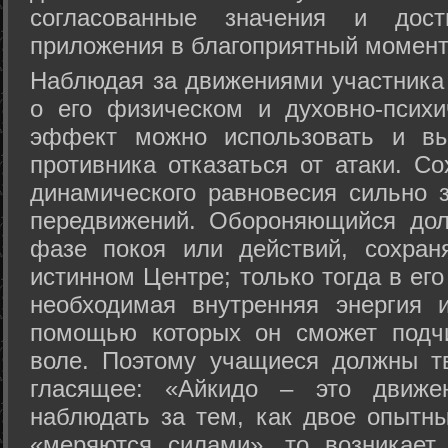
согласованные значения и дост
приложения в благоприятный момент
Hаблюдая за движениями участника 
о его физическом и духовно-психи
эффект можно использовать и вы
противника отказаться от атаки. Со
динамического равновесия сильно з
передвижений. Обороняющийся дол
фазе покоя или действий, сохран
истинном Центре; только тогда в ег
необходимая внутренняя энергия 
помощью которых он сможет подчи
воле. Поэтому учащиеся должны т
гласящее: «Айкидо – это движен
наблюдать за тем, как двое опытны
«меряются силами», то возникает 