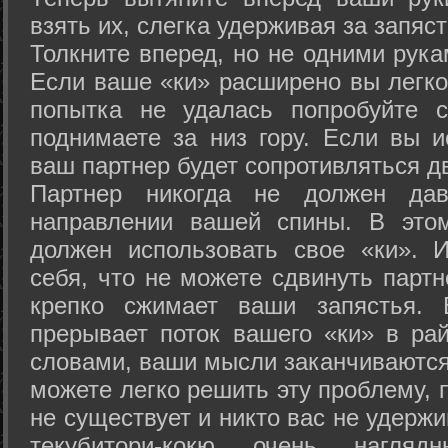
взять их, слегка удерживая за запяст
Толкните вперед, но не одними рука
Если ваше «ки» расширено вы легко
попытка не удалась попробуйте с
поднимаете за низ гору. Если вы и
ваш партнер будет сопротивляться д
Партнер никогда не должен да
направлении вашей спины. В это
должен использовать свое «ки». 
себя, что не можете сдвинуть партн
крепко сжимает ваши запястья. 
прерывает поток вашего «ки» в рай
словами, ваши мысли заканчиваются
можете легко решить эту проблему, 
не существует и никто вас не удержи
текубитори-кокю очень нагляд