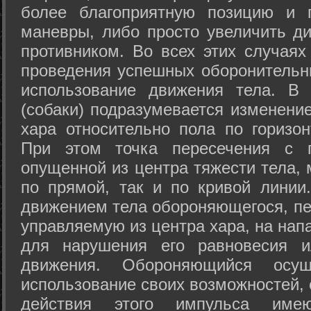
более благоприятную позицию и 
маневры, либо просто увеличить д
противником. Во всех этих случая
проведения успешных оборонительн
использование движения тела. В
(собаки) подразумевается изменени
хара относительно пола по горизо
При этом точка пересечения с п
опущенной из центра тяжести тела,
по прямой, так и по кривой линии
движением тела обороняющегося, пер
управляемую из центра хара, на нап
для нарушения его равновесия и
движения. Обороняющийся осущ
использование своих возможностей, 
действия этого импульса име