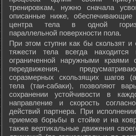
тренировкам, нужно сначала усво
описанные ниже, обеспечивающие 
центра тела в одной горизон
параллельной поверхности пола.
При этом ступни как бы скользят и
тяжести тела всегда находится 
ограниченной наружными краями с
передвижения, предусматрива
соразмерных скользящих шагов (а
тела (таи-сабаки), позволяют ва
сохранении устойчивости в кажд
направление и скорость согласн
действий партнера. При исполнении
приемов борьбы в стойке и на ковр
также вертикальные движения своег