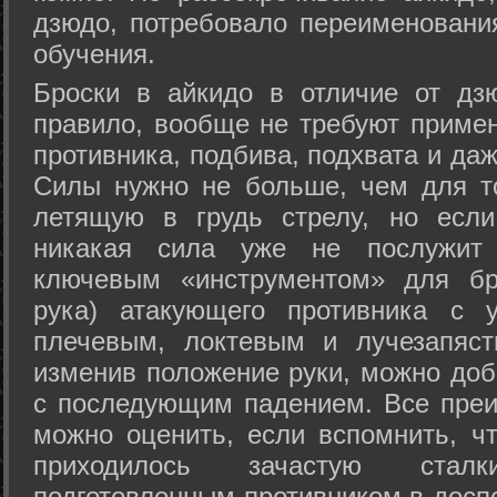
дзюдо, потребовало переименовани
обучения.
Броски в айкидо в отличие от дз
правило, вообще не требуют приме
противника, подбива, подхвата и да
Силы нужно не больше, чем для то
летящую в грудь стрелу, но если
никакая сила уже не послужит
ключевым «инструментом» для бр
рука) атакующего противника с 
плечевым, локтевым и лучезапяст
изменив положение руки, можно доб
с последующим падением. Все преи
можно оценить, если вспомнить, ч
приходилось зачастую стал
подготовленным противником в доспе