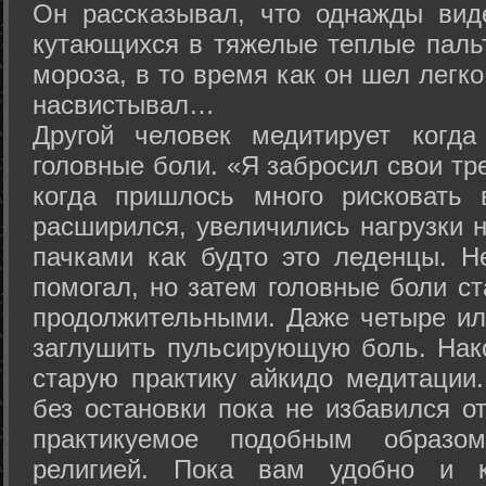
Он рассказывал, что однажды вид
кутающихся в тяжелые теплые пальт
мороза, в то время как он шел легк
насвистывал…
Другой человек медитирует когда
головные боли. «Я забросил свои тр
когда пришлось много рисковать 
расширился, увеличились нагрузки н
пачками как будто это леденцы. Н
помогал, но затем головные боли с
продолжительными. Даже четыре ил
заглушить пульсирующую боль. Нак
старую практику айкидо медитации
без остановки пока не избавился от
практикуемое подобным образо
религией. Пока вам удобно и 