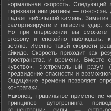
нормальная скорость. Следующий 
перехвата инициативы — го-но-сэн. 
падает небольшой камень. Заметив 
самортизируете и погасите удар, хо
Но при опережении вы сможете з
сторону и спокойно наблюдать, 
землю. Именно такой скорости реа
айкидо. Скорость приходит как рез
пространства и времени. Вместе 
чувство», экстремальный разум (
предвидение опасности и возможног
Ощущение времени позволяет опре
контратаки.
Наконец, правильное применение 
принципов аутотренинга прив
концентрации силы — сютю-ре