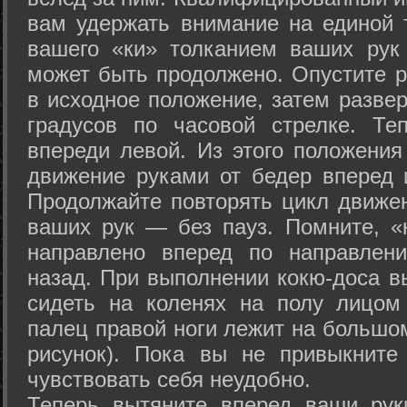
вам удержать внимание на единой т
вашего «ки» толканием ваших рук
может быть продолжено. Опустите р
в исходное положение, затем развер
градусов по часовой стрелке. Те
впереди левой. Из этого положения
движение руками от бедер вперед и
Продолжайте повторять цикл движе
ваших рук — без пауз. Помните, «
направлено вперед по направлен
назад. При выполнении кокю-доса в
сидеть на коленях на полу лицом
палец правой ноги лежит на большом
рисунок). Пока вы не привыкните
чувствовать себя неудобно.
Теперь вытяните вперед ваши рук