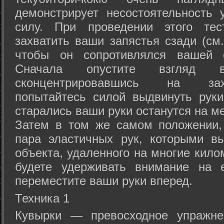
демонстрирует несостоятельность
силу. При проведении этого тес
захватить ваши запястья сзади (см.
чтобы он сопротивлялся вашей с
Сначала опустите взгляд
сконцентрировавшись на зах
попытайтесь силой выдвинуть рук
старались ваши руки останутся на ме
Затем в том же самом положении, 
пара эластичных рук, которыми вы
объекта, удаленного на многие кило
будете удерживать внимание на е
переместите ваши руки вперед.
Техника 1
Кувырки — превосходное упражнен