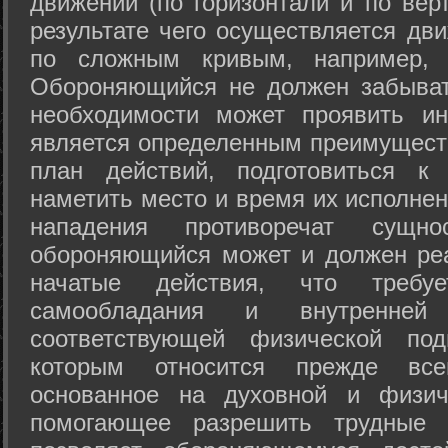
движений (по горизонтали и по вер
результате чего осуществляется дв
по сложным кривым, например, 
Обороняющийся не должен забыват
необходимости может проявить ини
является определенным преимущест
план действий, подготовиться к
наметить место и время их исполнен
нападения противоречат сущно
обороняющийся может и должен реа
начатые действия, что требуе
самообладания и внутренне
соответствующей физической под
которым относится прежде все
основанное на духовной и физич
помогающее разрешить трудные 