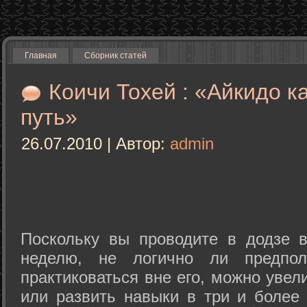
Главная
Сборник статей
Коичи Тохей : «Айкидо к
путь»
26.07.2010 | Автор:
admin
Поскольку вы проводите в додзе в
неделю, не логично ли предпол
практиковаться вне его, можно уве
или развить навыки в три и более