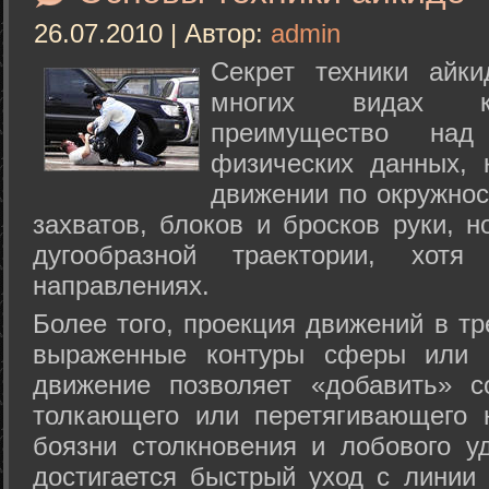
26.07.2010 | Автор:
admin
Секрет техники айк
многих видах ки
преимущество над
физических данных, 
движении по окружнос
захватов, блоков и бросков руки, н
дугообразной траектории, хо
направлениях.
Более того, проекция движений в тр
выраженные контуры сферы или с
движение позволяет «добавить» с
толкающего или перетягивающего 
боязни столкновения и лобового у
достигается быстрый уход с линии 