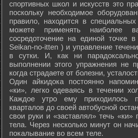
спортивных школ и искусств это пр
поскольку необходимое оборудован
правило, находится в специальных
можете применять наиболее в
сосредоточение на единой точке в
Seikan-­no-­itten ) и управление тече
в сутки. И, как ни парадоксальн
выполнении этого упражнения не п
когда страдаете от болезни, усталост
Один айкидока постоянно напоми
«ки», легко одеваясь в течении хо
Каждое утро ему приходилось пр
кварталов до своей автобусной остан
свои руки и «заставлял» течь «ки» 
тела. Через несколько минут он нач
покалывание во всем теле.