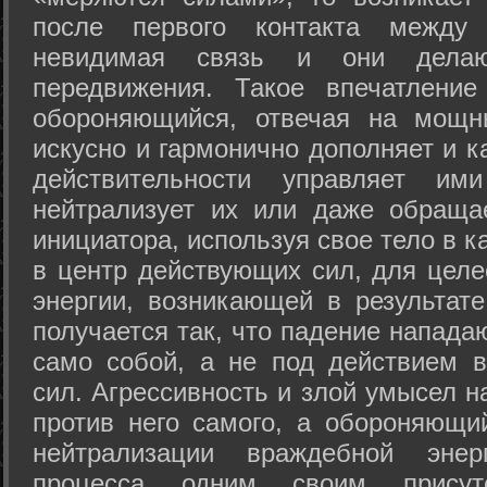
после первого контакта между
невидимая связь и они дела
передвижения. Такое впечатление
обороняющийся, отвечая на мощн
искусно и гармонично дополняет и к
действительности управляет и
нейтрализует их или даже обраща
инициатора, используя свое тело в 
в центр действующих сил, для целе
энергии, возникающей в результате
получается так, что падение напада
само собой, а не под действием 
сил. Агрессивность и злой умысел 
против него самого, а обороняющий
нейтрализации враждебной энер
процесса одним своим присут