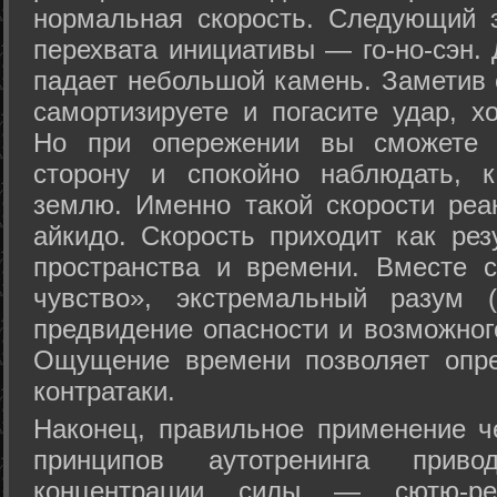
нормальная скорость. Следующий 
перехвата инициативы — го-но-сэн. 
падает небольшой камень. Заметив 
самортизируете и погасите удар, хо
Но при опережении вы сможете з
сторону и спокойно наблюдать, 
землю. Именно такой скорости реа
айкидо. Скорость приходит как рез
пространства и времени. Вместе 
чувство», экстремальный разум (
предвидение опасности и возможног
Ощущение времени позволяет опре
контратаки.
Наконец, правильное применение 
принципов аутотренинга прив
концентрации силы — сютю-ре