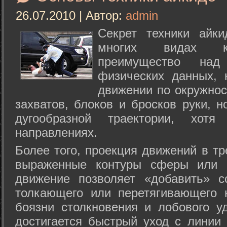
26.07.2010 | Автор:
admin
Секрет техники айк
многих видах ки
преимущество над
физических данных, 
движении по окружнос
захватов, блоков и бросков руки, н
дугообразной траектории, хо
направлениях.
Более того, проекция движений в тр
выраженные контуры сферы или с
движение позволяет «добавить» с
толкающего или перетягивающего 
боязни столкновения и лобового у
достигается быстрый уход с линии 