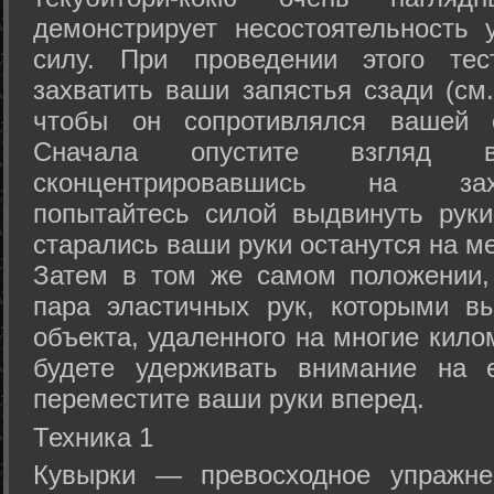
демонстрирует несостоятельность
силу. При проведении этого тес
захватить ваши запястья сзади (см.
чтобы он сопротивлялся вашей с
Сначала опустите взгляд
сконцентрировавшись на зах
попытайтесь силой выдвинуть рук
старались ваши руки останутся на ме
Затем в том же самом положении, 
пара эластичных рук, которыми вы
объекта, удаленного на многие кило
будете удерживать внимание на е
переместите ваши руки вперед.
Техника 1
Кувырки — превосходное упражнен