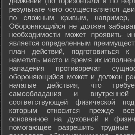
движений (по горизонтали и по вер
результате чего осуществляется дв
по сложным кривым, например, 
Обороняющийся не должен забыват
необходимости может проявить ини
является определенным преимущест
план действий, подготовиться к
наметить место и время их исполнен
нападения противоречат сущно
обороняющийся может и должен реа
начатые действия, что требуе
самообладания и внутренне
соответствующей физической под
которым относится прежде все
основанное на духовной и физич
помогающее разрешить трудные 