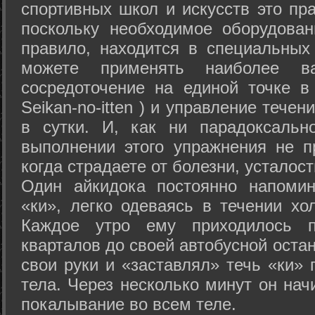
спортивных школ и искусств это пр
поскольку необходимое оборудован
правило, находится в специальных
можете применять наиболее в
сосредоточение на единой точке в
Seikan-­no-­itten ) и управление тече
в сутки. И, как ни парадоксальн
выполнении этого упражнения не п
когда страдаете от болезни, усталост
Один айкидока постоянно напоми
«ки», легко одеваясь в течении хо
Каждое утро ему приходилось пр
кварталов до своей автобусной остан
свои руки и «заставлял» течь «ки» 
тела. Через несколько минут он нач
покалывание во всем теле.