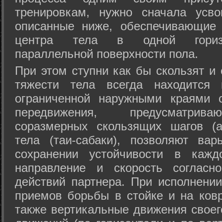
тренировкам, нужно сначала усво
описанные ниже, обеспечивающие 
центра тела в одной горизон
параллельной поверхности пола.
При этом ступни как бы скользят и
тяжести тела всегда находится 
ограниченной наружными краями с
передвижения, предусматрива
соразмерных скользящих шагов (а
тела (таи-сабаки), позволяют ва
сохранении устойчивости в кажд
направление и скорость согласн
действий партнера. При исполнении
приемов борьбы в стойке и на ковр
также вертикальные движения своег