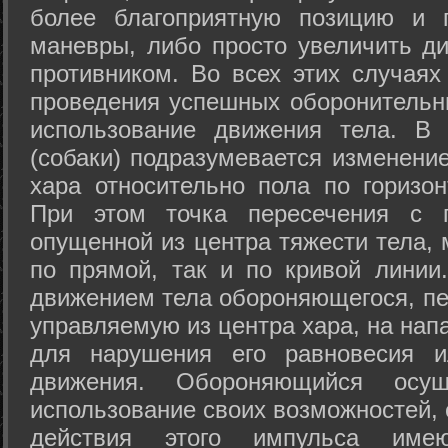
более благоприятную позицию и 
маневры, либо просто увеличить д
противником. Во всех этих случая
проведения успешных оборонительн
использование движения тела. В
(собаки) подразумевается изменени
хара относительно пола по горизо
При этом точка пересечения с п
опущенной из центра тяжести тела,
по прямой, так и по кривой линии
движением тела обороняющегося, пер
управляемую из центра хара, на нап
для нарушения его равновесия и
движения. Обороняющийся осущ
использование своих возможностей, 
действия этого импульса име