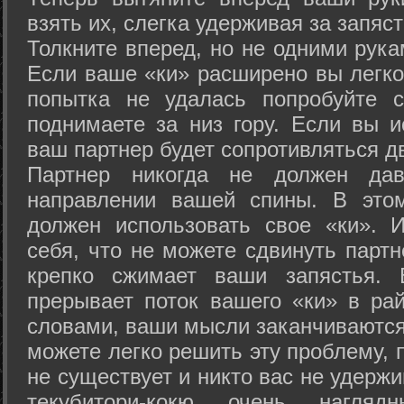
взять их, слегка удерживая за запяст
Толкните вперед, но не одними рука
Если ваше «ки» расширено вы легко
попытка не удалась попробуйте с
поднимаете за низ гору. Если вы и
ваш партнер будет сопротивляться д
Партнер никогда не должен да
направлении вашей спины. В это
должен использовать свое «ки». 
себя, что не можете сдвинуть партн
крепко сжимает ваши запястья. 
прерывает поток вашего «ки» в рай
словами, ваши мысли заканчиваются
можете легко решить эту проблему, 
не существует и никто вас не удержи
текубитори-кокю очень нагляд