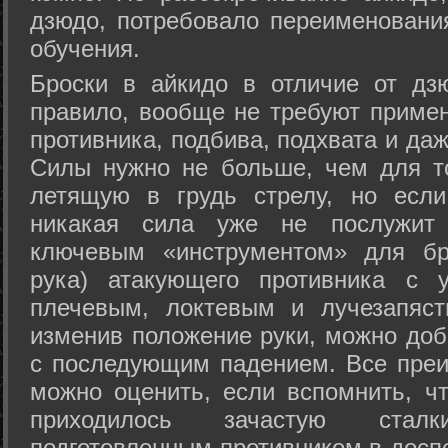
дзюдо, потребовало переименовани
обучения.
Броски в айкидо в отличие от дз
правило, вообще не требуют приме
противника, подбива, подхвата и да
Силы нужно не больше, чем для то
летящую в грудь стрелу, но если
никакая сила уже не послужит
ключевым «инструментом» для бр
рука) атакующего противника с 
плечевым, локтевым и лучезапяст
изменив положение руки, можно доб
с последующим падением. Все преи
можно оценить, если вспомнить, ч
приходилось зачастую стал
подготовленным противником в доспе