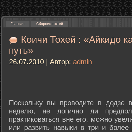
Главная
Сборник статей
Коичи Тохей : «Айкидо к
путь»
26.07.2010 | Автор:
admin
Поскольку вы проводите в додзе в
неделю, не логично ли предпол
практиковаться вне его, можно уве
или развить навыки в три и более