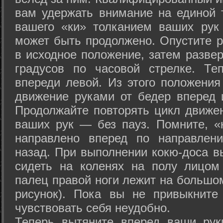
вам удержать внимание на единой т
вашего «ки» толканием ваших рук
может быть продолжено. Опустите р
в исходное положение, затем развер
градусов по часовой стрелке. Те
впереди левой. Из этого положения
движение руками от бедер вперед и
Продолжайте повторять цикл движе
ваших рук — без пауз. Помните, «
направлено вперед по направлен
назад. При выполнении кокю-доса в
сидеть на коленях на полу лицом
палец правой ноги лежит на большом
рисунок). Пока вы не привыкните
чувствовать себя неудобно.
Теперь вытяните вперед ваши рук