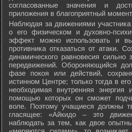
согласованные значения и дост
приложения в благоприятный момент
Hаблюдая за движениями участника 
о его физическом и духовно-психи
эффект можно использовать и вы
противника отказаться от атаки. Со
динамического равновесия сильно з
передвижений. Обороняющийся дол
фазе покоя или действий, сохран
истинном Центре; только тогда в ег
необходимая внутренняя энергия 
помощью которых он сможет подчи
воле. Поэтому учащиеся должны т
гласящее: «Айкидо – это движен
наблюдать за тем, как двое опытны
«меряются силами», то возникает 