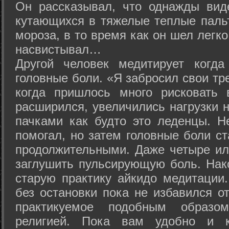
Он рассказывал, что однажды вид
кутающихся в тяжелые теплые пальт
мороза, в то время как он шел легк
насвистывал…
Другой человек медитирует когда
головные боли. «Я забросил свои тр
когда пришлось много рисковать 
расширился, увеличились нагрузки н
пачками как будто это леденцы. Н
помогал, но затем головные боли с
продолжительными. Даже четыре ил
заглушить пульсирующую боль. Нак
старую практику айкидо медитации
без остановки пока не избавился от
практикуемое подобным образо
религией. Пока вам удобно и 