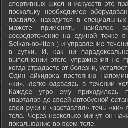
спортивных школ и искусств это пр
поскольку необходимое оборудован
правило, находится в специальных
можете применять наиболее в
сосредоточение на единой точке в
Seikan-­no-­itten ) и управление тече
в сутки. И, как ни парадоксальн
выполнении этого упражнения не п
когда страдаете от болезни, усталост
Один айкидока постоянно напоми
«ки», легко одеваясь в течении хо
Каждое утро ему приходилось пр
кварталов до своей автобусной остан
свои руки и «заставлял» течь «ки» 
тела. Через несколько минут он нач
покалывание во всем теле.