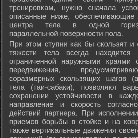
тренировкам, нужно сначала усво
описанные ниже, обеспечивающие 
центра тела в одной горизон
параллельной поверхности пола.
При этом ступни как бы скользят и
тяжести тела всегда находится 
ограниченной наружными краями с
передвижения, предусматрива
соразмерных скользящих шагов (а
тела (таи-сабаки), позволяют ва
сохранении устойчивости в кажд
направление и скорость согласн
действий партнера. При исполнении
приемов борьбы в стойке и на ковр
также вертикальные движения своег