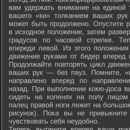
вам удержать внимание на единой т
вашего «ки» толканием ваших рук
может быть продолжено. Опустите р
в исходное положение, затем развер
градусов по часовой стрелке. Те
впереди левой. Из этого положения
движение руками от бедер вперед и
Продолжайте повторять цикл движе
ваших рук — без пауз. Помните, «
направлено вперед по направлен
назад. При выполнении кокю-доса в
сидеть на коленях на полу лицом
палец правой ноги лежит на большом
рисунок). Пока вы не привыкните
чувствовать себя неудобно.
Теперь вытяните вперед ваши рук