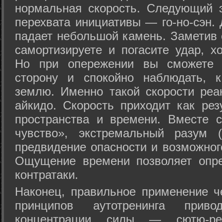
нормальная скорость. Следующий 
перехвата инициативы — го-но-сэн. 
падает небольшой камень. Заметив 
самортизируете и погасите удар, хо
Но при опережении вы сможете з
сторону и спокойно наблюдать, 
землю. Именно такой скорости реа
айкидо. Скорость приходит как рез
пространства и времени. Вместе 
чувство», экстремальный разум (
предвидение опасности и возможног
Ощущение времени позволяет опре
контратаки.
Наконец, правильное применение 
принципов аутотренинга прив
концентрации силы — сютю-ре