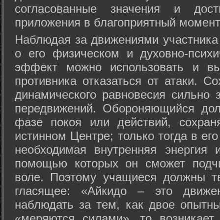
согласованные значения и дост
приложения в благоприятный момент
Hаблюдая за движениями участника 
о его физическом и духовно-психи
эффект можно использовать и вы
противника отказаться от атаки. Со
динамического равновесия сильно з
передвижений. Обороняющийся дол
фазе покоя или действий, сохран
истинном Центре; только тогда в ег
необходимая внутренняя энергия 
помощью которых он сможет подчи
воле. Поэтому учащиеся должны т
гласящее: «Айкидо – это движен
наблюдать за тем, как двое опытны
«меряются силами», то возникает 