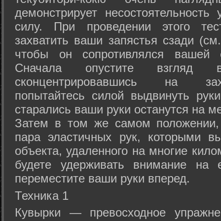
демонстрирует несостоятельность
силу. При проведении этого тес
захватить ваши запястья сзади (см.
чтобы он сопротивлялся вашей с
Сначала опустите взгляд
сконцентрировавшись на зах
попытайтесь силой выдвинуть рук
старались ваши руки останутся на ме
Затем в том же самом положении, 
пара эластичных рук, которыми вы
объекта, удаленного на многие кило
будете удерживать внимание на е
переместите ваши руки вперед.
Техника 1
Кувырки — превосходное упражнен