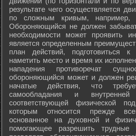
движений (по горизонтали и по вер
результате чего осуществляется дв
по сложным кривым, например, 
Обороняющийся не должен забыват
необходимости может проявить ини
является определенным преимущест
план действий, подготовиться к
наметить место и время их исполнен
нападения противоречат сущно
обороняющийся может и должен реа
начатые действия, что требуе
самообладания и внутренне
соответствующей физической под
которым относится прежде все
основанное на духовной и физич
помогающее разрешить трудные 