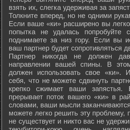
взять их, слегка удерживая за запяст
Толкните вперед, но не одними рука
Если ваше «ки» расширено вы легко
попытка не удалась попробуйте с
поднимаете за низ гору. Если вы и
ваш партнер будет сопротивляться д
Партнер никогда не должен да
направлении вашей спины. В это
должен использовать свое «ки». 
себя, что не можете сдвинуть партн
крепко сжимает ваши запястья. 
прерывает поток вашего «ки» в рай
словами, ваши мысли заканчиваются
можете легко решить эту проблему, 
не существует и никто вас не удержи
текубитори-кокю очень нагляд