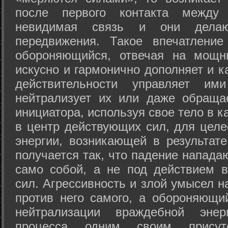
после первого контакта между
невидимая связь и они дела
передвижения. Такое впечатление
обороняющийся, отвечая на мощн
искусно и гармонично дополняет и к
действительности управляет и
нейтрализует их или даже обраща
инициатора, используя свое тело в 
в центр действующих сил, для целе
энергии, возникающей в результате
получается так, что падение напада
само собой, а не под действием 
сил. Агрессивность и злой умысел 
против него самого, а обороняющий
нейтрализации враждебной энер
процесса одним своим присут