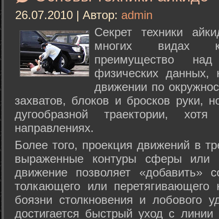
26.07.2010 | Автор:
admin
Секрет техники айк
многих видах ки
преимущество над
физических данных, 
движении по окружнос
захватов, блоков и бросков руки, н
дугообразной траектории, хо
направлениях.
Более того, проекция движений в тр
выраженные контуры сферы или с
движение позволяет «добавить» с
толкающего или перетягивающего 
боязни столкновения и лобового у
достигается быстрый уход с линии 