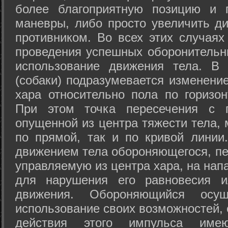
более благоприятную позицию и 
маневры, либо просто увеличить д
противником. Во всех этих случая
проведения успешных оборонительн
использование движения тела. В
(собаки) подразумевается изменени
хара относительно пола по горизо
При этом точка пересечения с п
опущенной из центра тяжести тела,
по прямой, так и по кривой линии
движением тела обороняющегося, пер
управляемую из центра хара, на нап
для нарушения его равновесия и
движения. Обороняющийся осущ
использование своих возможностей, 
действия этого импульса име