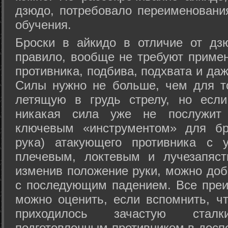
дзюдо, потребовало переименовани
обучения.
Броски в айкидо в отличие от дз
правило, вообще не требуют приме
противника, подбива, подхвата и да
Силы нужно не больше, чем для то
летящую в грудь стрелу, но если
никакая сила уже не послужит
ключевым «инструментом» для бр
рука) атакующего противника с 
плечевым, локтевым и лучезапяст
изменив положение руки, можно доб
с последующим падением. Все преи
можно оценить, если вспомнить, ч
приходилось зачастую стал
подготовленным противником в доспе