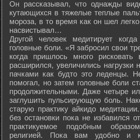
Он рассказывал, что однажды вид
кутающихся в тяжелые теплые пальт
мороза, в то время как он шел легк
насвистывал…
Другой человек медитирует когда
головные боли. «Я забросил свои тр
когда пришлось много рисковать 
расширился, увеличились нагрузки н
пачками как будто это леденцы. Н
помогал, но затем головные боли с
продолжительными. Даже четыре ил
заглушить пульсирующую боль. Нак
старую практику айкидо медитации
без остановки пока не избавился от
практикуемое подобным образо
религией. Пока вам удобно и 