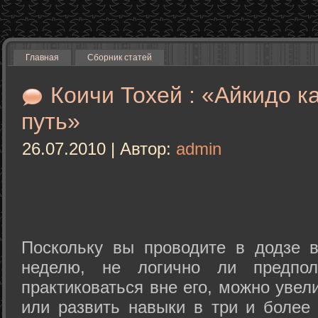
Главная
Сборник статей
Коичи Тохей : «Айкидо к
путь»
26.07.2010 | Автор:
admin
Поскольку вы проводите в додзе в
неделю, не логично ли предпол
практиковаться вне его, можно уве
или развить навыки в три и более