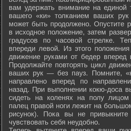
вам удержать внимание на единой т
вашего «ки» толканием ваших рук
может быть продолжено. Опустите р
в исходное положение, затем развер
градусов по часовой стрелке. Те
впереди левой. Из этого положения
движение руками от бедер вперед и
Продолжайте повторять цикл движе
ваших рук — без пауз. Помните, «
направлено вперед по направлен
назад. При выполнении кокю-доса в
сидеть на коленях на полу лицом
палец правой ноги лежит на большом
рисунок). Пока вы не привыкните
чувствовать себя неудобно.
Теперь вытяните вперед ваши рук