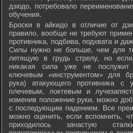
дзюдо, потребовало переименовани
обучения.
Броски в айкидо в отличие от дз
правило, вообще не требуют приме
противника, подбива, подхвата и да
Силы нужно не больше, чем для то
летящую в грудь стрелу, но если
никакая сила уже не послужит
ключевым «инструментом» для бр
рука) атакующего противника с 
плечевым, локтевым и лучезапяст
изменив положение руки, можно доб
с последующим падением. Все преи
можно оценить, если вспомнить, ч
приходилось зачастую стал
подготовленным противником в доспе