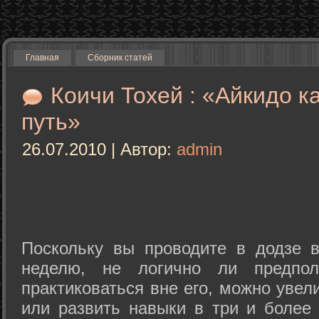
Главная
Сборник статей
Коичи Тохей : «Айкидо к
путь»
26.07.2010 | Автор:
admin
Поскольку вы проводите в додзе в
неделю, не логично ли предпол
практиковаться вне его, можно уве
или развить навыки в три и более