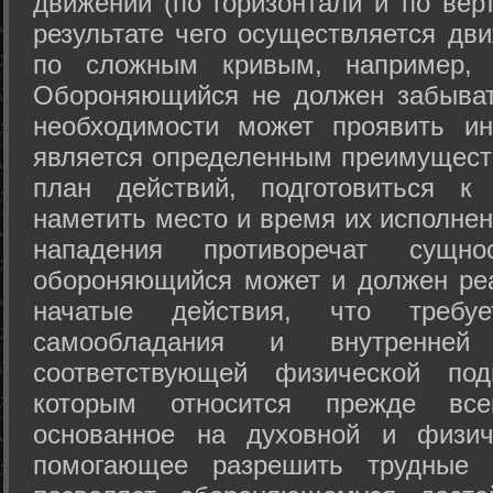
движений (по горизонтали и по вер
результате чего осуществляется дв
по сложным кривым, например, 
Обороняющийся не должен забыват
необходимости может проявить ини
является определенным преимущест
план действий, подготовиться к
наметить место и время их исполнен
нападения противоречат сущно
обороняющийся может и должен реа
начатые действия, что требуе
самообладания и внутренне
соответствующей физической под
которым относится прежде все
основанное на духовной и физич
помогающее разрешить трудные 