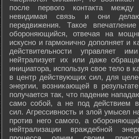
после первого контакта между
невидимая связь и они дела
передвижения. Такое впечатление
обороняющийся, отвечая на мощн
искусно и гармонично дополняет и к
действительности управляет и
нейтрализует их или даже обраща
инициатора, используя свое тело в 
в центр действующих сил, для целе
энергии, возникающей в результате
получается так, что падение напада
само собой, а не под действием 
сил. Агрессивность и злой умысел 
против него самого, а обороняющий
нейтрализации враждебной энер
процесса одним своим присут