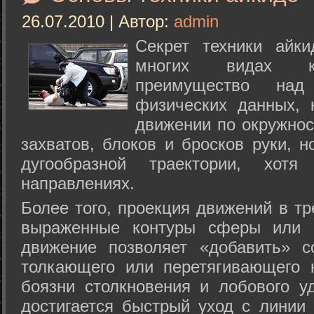
26.07.2010 | Автор:
admin
Секрет техники айк
многих видах ки
преимущество над
физических данных, 
движении по окружнос
захватов, блоков и бросков руки, н
дугообразной траектории, хо
направлениях.
Более того, проекция движений в тр
выраженные контуры сферы или с
движение позволяет «добавить» с
толкающего или перетягивающего 
боязни столкновения и лобового у
достигается быстрый уход с линии 