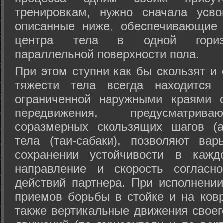
тренировкам, нужно сначала усво
описанные ниже, обеспечивающие 
центра тела в одной горизон
параллельной поверхности пола.
При этом ступни как бы скользят и
тяжести тела всегда находится 
ограниченной наружными краями с
передвижения, предусматрива
соразмерных скользящих шагов (а
тела (таи-сабаки), позволяют ва
сохранении устойчивости в кажд
направление и скорость согласн
действий партнера. При исполнении
приемов борьбы в стойке и на ковр
также вертикальные движения своег