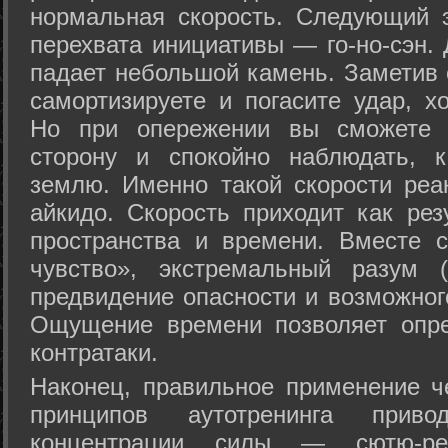
нормальная скорость. Следующий 
перехвата инициативы — го-но-сэн. 
падает небольшой камень. Заметив 
самортизируете и погасите удар, хо
Но при опережении вы сможете з
сторону и спокойно наблюдать, 
землю. Именно такой скорости реа
айкидо. Скорость приходит как рез
пространства и времени. Вместе 
чувство», экстремальный разум (
предвидение опасности и возможног
Ощущение времени позволяет опре
контратаки.
Наконец, правильное применение 
принципов аутотренинга прив
концентрации силы — сютю-ре