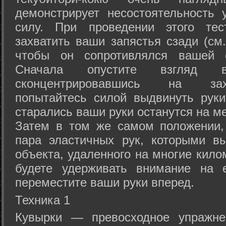
демонстрирует несостоятельность
силу. При проведении этого тес
захватить ваши запястья сзади (см.
чтобы он сопротивлялся вашей с
Сначала опустите взгляд
сконцентрировавшись на зах
попытайтесь силой выдвинуть рук
старались ваши руки останутся на ме
Затем в том же самом положении, 
пара эластичных рук, которыми вы
объекта, удаленного на многие кило
будете удерживать внимание на е
переместите ваши руки вперед.
Техника 1
Кувырки — превосходное упражнен