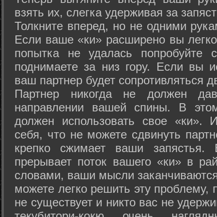
взять их, слегка удерживая за запяст
Толкните вперед, но не одними рука
Если ваше «ки» расширено вы легко
попытка не удалась попробуйте с
поднимаете за низ гору. Если вы и
ваш партнер будет сопротивляться д
Партнер никогда не должен да
направлении вашей спины. В это
должен использовать свое «ки». 
себя, что не можете сдвинуть партн
крепко сжимает ваши запястья. 
прерывает поток вашего «ки» в рай
словами, ваши мысли заканчиваются
можете легко решить эту проблему, 
не существует и никто вас не удержи
текубитори-кокю очень нагляд