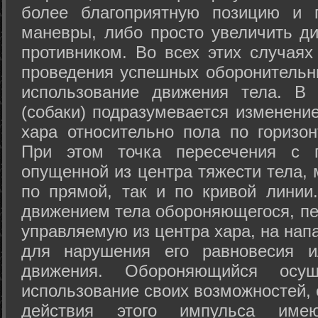
более благоприятную позицию и 
маневры, либо просто увеличить д
противником. Во всех этих случая
проведения успешных оборонительн
использование движения тела. В
(собаки) подразумевается изменени
хара относительно пола по горизо
При этом точка пересечения с п
опущенной из центра тяжести тела,
по прямой, так и по кривой линии
движением тела обороняющегося, пер
управляемую из центра хара, на нап
для нарушения его равновесия и
движения. Обороняющийся осущ
использование своих возможностей, 
действия этого импульса име