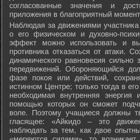
согласованные значения и дост
приложения в благоприятный момент
Hаблюдая за движениями участника 
о его физическом и духовно-психи
эффект можно использовать и вы
противника отказаться от атаки. Со
динамического равновесия сильно з
передвижений. Обороняющийся дол
фазе покоя или действий, сохран
истинном Центре; только тогда в ег
необходимая внутренняя энергия 
помощью которых он сможет подчи
воле. Поэтому учащиеся должны т
гласящее: «Айкидо – это движен
наблюдать за тем, как двое опытны
«меряются силами», то возникает 