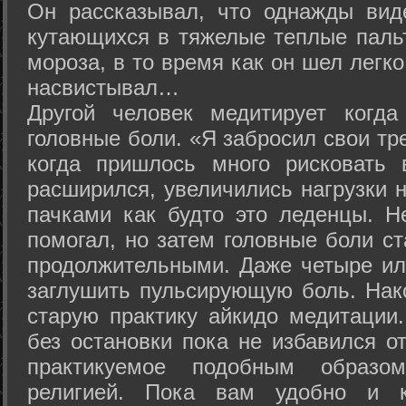
Он рассказывал, что однажды вид
кутающихся в тяжелые теплые пальт
мороза, в то время как он шел легк
насвистывал…
Другой человек медитирует когда
головные боли. «Я забросил свои тр
когда пришлось много рисковать 
расширился, увеличились нагрузки н
пачками как будто это леденцы. Н
помогал, но затем головные боли с
продолжительными. Даже четыре ил
заглушить пульсирующую боль. Нак
старую практику айкидо медитации
без остановки пока не избавился от
практикуемое подобным образо
религией. Пока вам удобно и 