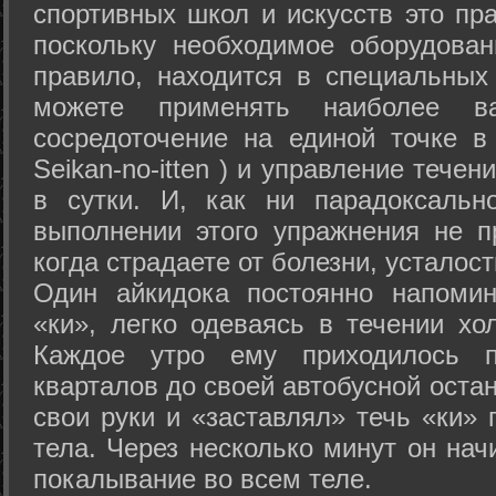
спортивных школ и искусств это пр
поскольку необходимое оборудован
правило, находится в специальных
можете применять наиболее в
сосредоточение на единой точке в
Seikan-­no-­itten ) и управление тече
в сутки. И, как ни парадоксальн
выполнении этого упражнения не п
когда страдаете от болезни, усталост
Один айкидока постоянно напоми
«ки», легко одеваясь в течении хо
Каждое утро ему приходилось пр
кварталов до своей автобусной остан
свои руки и «заставлял» течь «ки» 
тела. Через несколько минут он нач
покалывание во всем теле.