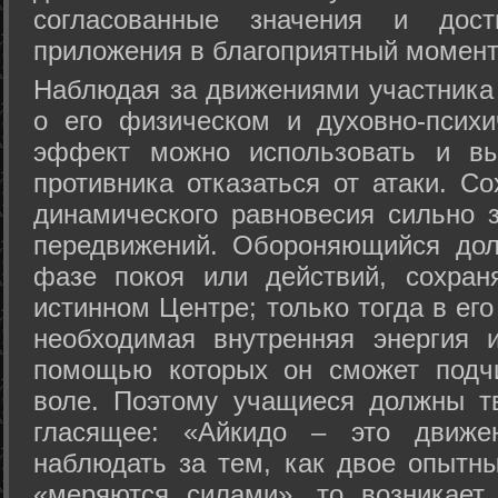
согласованные значения и дост
приложения в благоприятный момент
Hаблюдая за движениями участника 
о его физическом и духовно-психи
эффект можно использовать и вы
противника отказаться от атаки. Со
динамического равновесия сильно з
передвижений. Обороняющийся дол
фазе покоя или действий, сохран
истинном Центре; только тогда в ег
необходимая внутренняя энергия 
помощью которых он сможет подчи
воле. Поэтому учащиеся должны т
гласящее: «Айкидо – это движен
наблюдать за тем, как двое опытны
«меряются силами», то возникает 