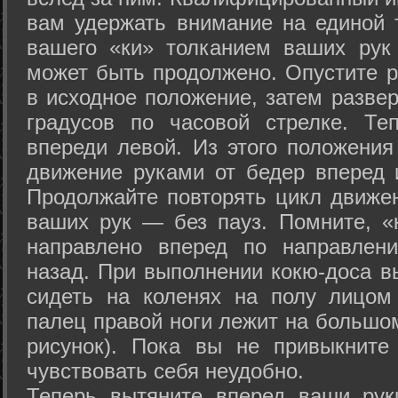
вам удержать внимание на единой т
вашего «ки» толканием ваших рук
может быть продолжено. Опустите р
в исходное положение, затем развер
градусов по часовой стрелке. Те
впереди левой. Из этого положения
движение руками от бедер вперед и
Продолжайте повторять цикл движе
ваших рук — без пауз. Помните, «
направлено вперед по направлен
назад. При выполнении кокю-доса в
сидеть на коленях на полу лицом
палец правой ноги лежит на большом
рисунок). Пока вы не привыкните
чувствовать себя неудобно.
Теперь вытяните вперед ваши рук