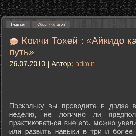
Главная
Сборник статей
Коичи Тохей : «Айкидо к
путь»
26.07.2010 | Автор:
admin
Поскольку вы проводите в додзе в
неделю, не логично ли предпол
практиковаться вне его, можно уве
или развить навыки в три и более