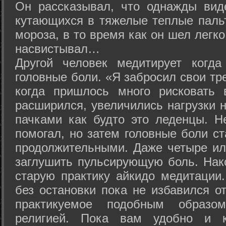
Он рассказывал, что однажды вид
кутающихся в тяжелые теплые пальт
мороза, в то время как он шел легк
насвистывал…
Другой человек медитирует когда
головные боли. «Я забросил свои тр
когда пришлось много рисковать 
расширился, увеличились нагрузки н
пачками как будто это леденцы. Н
помогал, но затем головные боли с
продолжительными. Даже четыре ил
заглушить пульсирующую боль. Нак
старую практику айкидо медитации
без остановки пока не избавился от
практикуемое подобным образо
религией. Пока вам удобно и 