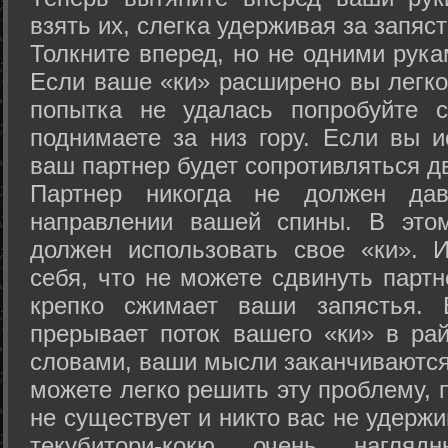
взять их, слегка удерживая за запяст
Толкните вперед, но не одними рука
Если ваше «ки» расширено вы легко
попытка не удалась попробуйте с
поднимаете за низ гору. Если вы и
ваш партнер будет сопротивляться д
Партнер никогда не должен да
направлении вашей спины. В это
должен использовать свое «ки». 
себя, что не можете сдвинуть партн
крепко сжимает ваши запястья. 
прерывает поток вашего «ки» в рай
словами, ваши мысли заканчиваются
можете легко решить эту проблему, 
не существует и никто вас не удержи
текубитори-кокю очень нагляд