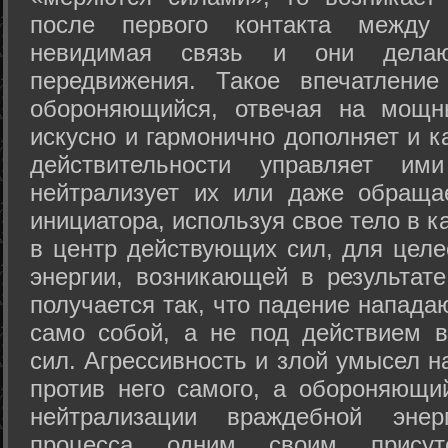
после первого контакта между
невидимая связь и они дела
передвижения. Такое впечатление
обороняющийся, отвечая на мощн
искусно и гармонично дополняет и к
действительности управляет и
нейтрализует их или даже обраща
инициатора, используя свое тело в 
в центр действующих сил, для целе
энергии, возникающей в результате
получается так, что падение напада
само собой, а не под действием 
сил. Агрессивность и злой умысел 
против него самого, а обороняющий
нейтрализации враждебной энер
процесса одним своим присут