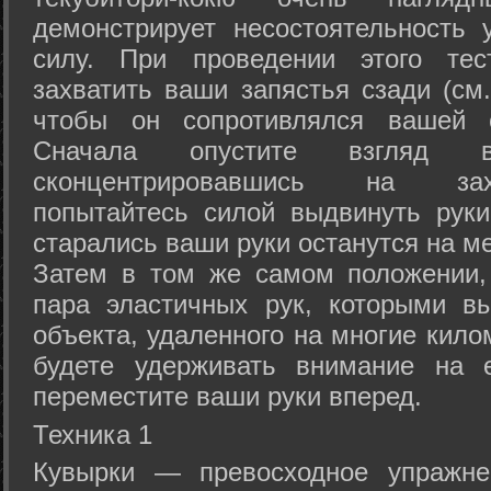
демонстрирует несостоятельность
силу. При проведении этого тес
захватить ваши запястья сзади (см.
чтобы он сопротивлялся вашей с
Сначала опустите взгляд
сконцентрировавшись на зах
попытайтесь силой выдвинуть рук
старались ваши руки останутся на ме
Затем в том же самом положении, 
пара эластичных рук, которыми вы
объекта, удаленного на многие кило
будете удерживать внимание на е
переместите ваши руки вперед.
Техника 1
Кувырки — превосходное упражнен