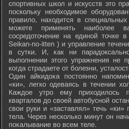
спортивных школ и искусств это пр
поскольку необходимое оборудован
правило, находится в специальных
можете применять наиболее в
сосредоточение на единой точке в
Seikan-­no-­itten ) и управление тече
в сутки. И, как ни парадоксальн
выполнении этого упражнения не п
когда страдаете от болезни, усталост
Один айкидока постоянно напоми
«ки», легко одеваясь в течении хо
Каждое утро ему приходилось пр
кварталов до своей автобусной остан
свои руки и «заставлял» течь «ки» 
тела. Через несколько минут он нач
покалывание во всем теле.