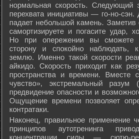
нормальная скорость. Следующий 
перехвата инициативы — го-но-сэн. 
падает небольшой камень. Заметив 
самортизируете и погасите удар, хо
Но при опережении вы сможете з
сторону и спокойно наблюдать, 
землю. Именно такой скорости реа
айкидо. Скорость приходит как рез
пространства и времени. Вместе 
чувство», экстремальный разум (
предвидение опасности и возможног
Ощущение времени позволяет опре
контратаки.
Наконец, правильное применение 
принципов аутотренинга прив
концентрации силы — сютю-ре