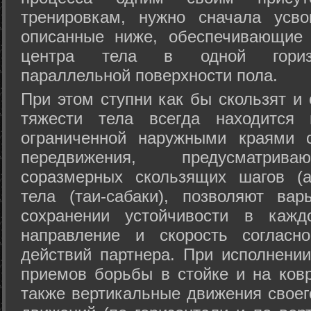
тренировкам, нужно сначала усво
описанные ниже, обеспечивающие 
центра тела в одной горизон
параллельной поверхности пола.
При этом ступни как бы скользят и
тяжести тела всегда находится 
ограниченной наружными краями с
передвижения, предусматрива
соразмерных скользящих шагов (а
тела (таи-сабаки), позволяют ва
сохранении устойчивости в кажд
направление и скорость согласн
действий партнера. При исполнении
приемов борьбы в стойке и на ковр
также вертикальные движения своег