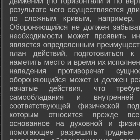
движений (по горизонтали и по вер
результате чего осуществляется дв
по сложным кривым, например, 
Обороняющийся не должен забыват
необходимости может проявить ини
является определенным преимущест
план действий, подготовиться к
наметить место и время их исполнен
нападения противоречат сущно
обороняющийся может и должен реа
начатые действия, что требуе
самообладания и внутренне
соответствующей физической под
которым относится прежде все
основанное на духовной и физич
помогающее разрешить трудные 