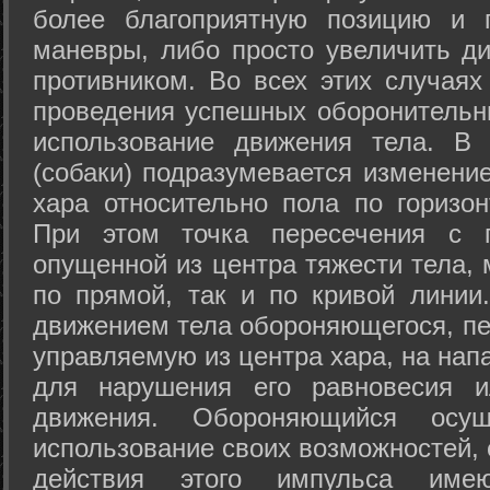
более благоприятную позицию и 
маневры, либо просто увеличить д
противником. Во всех этих случая
проведения успешных оборонительн
использование движения тела. В
(собаки) подразумевается изменени
хара относительно пола по горизо
При этом точка пересечения с п
опущенной из центра тяжести тела,
по прямой, так и по кривой линии
движением тела обороняющегося, пер
управляемую из центра хара, на нап
для нарушения его равновесия и
движения. Обороняющийся осущ
использование своих возможностей, 
действия этого импульса име