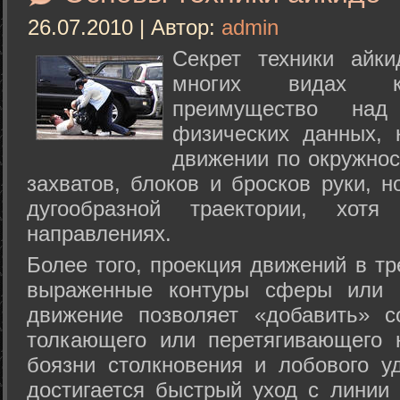
26.07.2010 | Автор:
admin
Секрет техники айк
многих видах ки
преимущество над
физических данных, 
движении по окружнос
захватов, блоков и бросков руки, н
дугообразной траектории, хо
направлениях.
Более того, проекция движений в тр
выраженные контуры сферы или с
движение позволяет «добавить» с
толкающего или перетягивающего 
боязни столкновения и лобового у
достигается быстрый уход с линии 