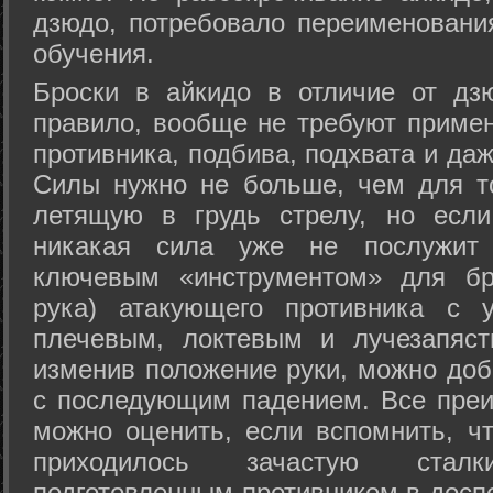
дзюдо, потребовало переименовани
обучения.
Броски в айкидо в отличие от дз
правило, вообще не требуют приме
противника, подбива, подхвата и да
Силы нужно не больше, чем для то
летящую в грудь стрелу, но если
никакая сила уже не послужит
ключевым «инструментом» для бр
рука) атакующего противника с 
плечевым, локтевым и лучезапяст
изменив положение руки, можно доб
с последующим падением. Все преи
можно оценить, если вспомнить, ч
приходилось зачастую стал
подготовленным противником в доспе