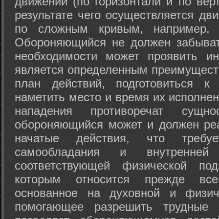
движений (по горизонтали и по вер
результате чего осуществляется дв
по сложным кривым, например, 
Обороняющийся не должен забыват
необходимости может проявить ини
является определенным преимущест
план действий, подготовиться к
наметить место и время их исполнен
нападения противоречат сущно
обороняющийся может и должен реа
начатые действия, что требуе
самообладания и внутренне
соответствующей физической под
которым относится прежде все
основанное на духовной и физич
помогающее разрешить трудные 