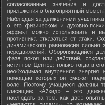
согласованные значения и дост
приложения в благоприятный момент
Hаблюдая за движениями участника 
о его физическом и духовно-психи
эффект можно использовать и вы
противника отказаться от атаки. Со
динамического равновесия сильно з
передвижений. Обороняющийся дол
фазе покоя или действий, сохран
истинном Центре; только тогда в ег
необходимая внутренняя энергия 
помощью которых он сможет подчи
воле. Поэтому учащиеся должны т
гласящее: «Айкидо – это движен
наблюдать за тем, как двое опытны
«меряются силами», то возникает 