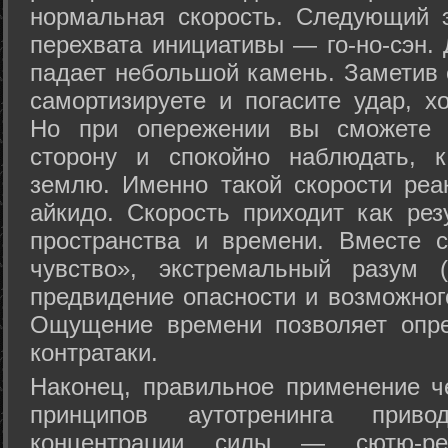
нормальная скорость. Следующий 
перехвата инициативы — го-но-сэн. 
падает небольшой камень. Заметив 
самортизируете и погасите удар, хо
Но при опережении вы сможете з
сторону и спокойно наблюдать, 
землю. Именно такой скорости реа
айкидо. Скорость приходит как рез
пространства и времени. Вместе 
чувство», экстремальный разум (
предвидение опасности и возможног
Ощущение времени позволяет опре
контратаки.
Наконец, правильное применение 
принципов аутотренинга прив
концентрации силы — сютю-ре