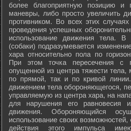
более благоприятную позицию и 
маневры, либо просто увеличить д
противником. Во всех этих случая
проведения успешных оборонительн
использование движения тела. В
(собаки) подразумевается изменени
хара относительно пола по горизо
При этом точка пересечения с п
опущенной из центра тяжести тела,
по прямой, так и по кривой линии
движением тела обороняющегося, пер
управляемую из центра хара, на нап
для нарушения его равновесия и
движения. Обороняющийся осущ
использование своих возможностей, 
действия этого импульса име