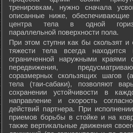
тренировкам, нужно сначала усво
описанные ниже, обеспечивающие 
центра тела в одной горизон
параллельной поверхности пола.
При этом ступни как бы скользят и
тяжести тела всегда находится 
ограниченной наружными краями с
передвижения, предусматрива
соразмерных скользящих шагов (а
тела (таи-сабаки), позволяют ва
сохранении устойчивости в кажд
направление и скорость согласн
действий партнера. При исполнении
приемов борьбы в стойке и на ковр
также вертикальные движения своег