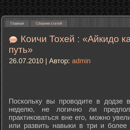
Главная
Сборник статей
Коичи Тохей : «Айкидо к
путь»
26.07.2010 | Автор:
admin
Поскольку вы проводите в додзе в
неделю, не логично ли предпол
практиковаться вне его, можно уве
или развить навыки в три и более