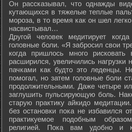
Он рассказывал, что однажды вид
кутающихся в тяжелые теплые пальт
мороза, в то время как он шел легк
насвистывал…
Другой человек медитирует когда
головные боли. «Я забросил свои тр
когда пришлось много рисковать 
расширился, увеличились нагрузки н
пачками как будто это леденцы. Н
помогал, но затем головные боли с
продолжительными. Даже четыре ил
заглушить пульсирующую боль. Нак
старую практику айкидо медитации
без остановки пока не избавился от
практикуемое подобным образо
религией. Пока вам удобно и 