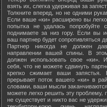
взять их, слегка удерживая за запяст
Толкните вперед, но не одними рука
Если ваше «ки» расширено вы легко
попытка не удалась попробуйте с
поднимаете за низ гору. Если вы и
ваш партнер будет сопротивляться д
Партнер никогда не должен да
направлении вашей спины. В это
должен использовать свое «ки». 
себя, что не можете сдвинуть партн
крепко сжимает ваши запястья. 
прерывает поток вашего «ки» в рай
словами, ваши мысли заканчиваются
можете легко решить эту проблему, 
не существует и никто вас не удержи
текубитори-кокю очень нагляд