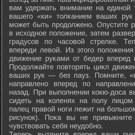
вам удержать внимание на единой т
вашего «ки» толканием ваших рук
может быть продолжено. Опустите р
в исходное положение, затем развер
градусов по часовой стрелке. Те
впереди левой. Из этого положения
движение руками от бедер вперед и
Продолжайте повторять цикл движе
ваших рук — без пауз. Помните, «
направлено вперед по направлен
назад. При выполнении кокю-доса в
сидеть на коленях на полу лицом
палец правой ноги лежит на большом
рисунок). Пока вы не привыкните
чувствовать себя неудобно.
Теперь вытяните вперед ваши рук