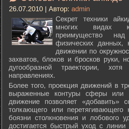
26.07.2010 | Автор:
admin
Секрет техники айк
многих видах ки
преимущество над
физических данных, 
движении по окружнос
захватов, блоков и бросков руки, н
дугообразной траектории, хо
направлениях.
Более того, проекция движений в тр
выраженные контуры сферы или с
движение позволяет «добавить» с
толкающего или перетягивающего 
боязни столкновения и лобового у
достигается быстрый уход с линии 