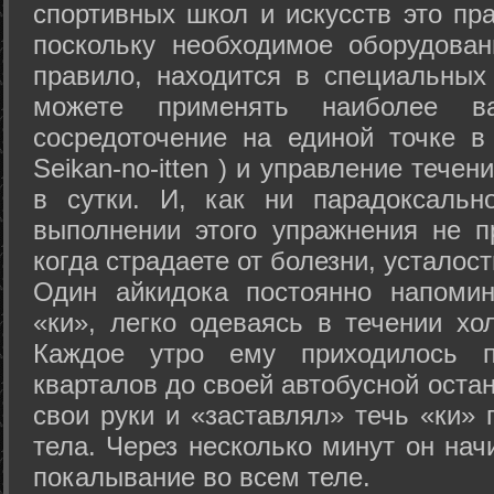
спортивных школ и искусств это пр
поскольку необходимое оборудован
правило, находится в специальных
можете применять наиболее в
сосредоточение на единой точке в
Seikan-­no-­itten ) и управление тече
в сутки. И, как ни парадоксальн
выполнении этого упражнения не п
когда страдаете от болезни, усталост
Один айкидока постоянно напоми
«ки», легко одеваясь в течении хо
Каждое утро ему приходилось пр
кварталов до своей автобусной остан
свои руки и «заставлял» течь «ки» 
тела. Через несколько минут он нач
покалывание во всем теле.