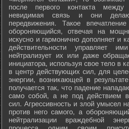
после первого контакта между
невидимая связь и они дела
передвижения. Такое впечатление
обороняющийся, отвечая на мощн
искусно и гармонично дополняет и к
действительности управляет и
нейтрализует их или даже обраща
инициатора, используя свое тело в 
в центр действующих сил, для целе
энергии, возникающей в результате
получается так, что падение напада
само собой, а не под действием 
сил. Агрессивность и злой умысел 
против него самого, а обороняющий
нейтрализации враждебной энер
процесса одним своим присут