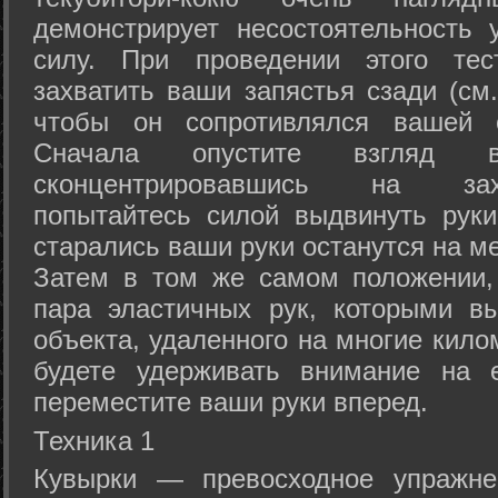
демонстрирует несостоятельность
силу. При проведении этого тес
захватить ваши запястья сзади (см.
чтобы он сопротивлялся вашей с
Сначала опустите взгляд
сконцентрировавшись на зах
попытайтесь силой выдвинуть рук
старались ваши руки останутся на ме
Затем в том же самом положении, 
пара эластичных рук, которыми вы
объекта, удаленного на многие кило
будете удерживать внимание на е
переместите ваши руки вперед.
Техника 1
Кувырки — превосходное упражнен