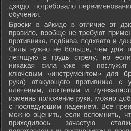
дзюдо, потребовало переименовани
обучения.
Броски в айкидо в отличие от дз
правило, вообще не требуют приме
противника, подбива, подхвата и да
Силы нужно не больше, чем для то
летящую в грудь стрелу, но если
никакая сила уже не послужит
ключевым «инструментом» для бр
рука) атакующего противника с 
плечевым, локтевым и лучезапяст
изменив положение руки, можно доб
с последующим падением. Все преи
можно оценить, если вспомнить, ч
приходилось зачастую стал
подготовленным противником в доспе