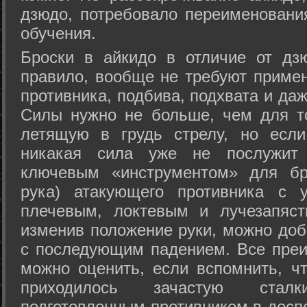
дзюдо, потребовало переименовани
обучения.
Броски в айкидо в отличие от дз
правило, вообще не требуют приме
противника, подбива, подхвата и да
Силы нужно не больше, чем для то
летящую в грудь стрелу, но если
никакая сила уже не послужит
ключевым «инструментом» для бр
рука) атакующего противника с 
плечевым, локтевым и лучезапяст
изменив положение руки, можно доб
с последующим падением. Все преи
можно оценить, если вспомнить, ч
приходилось зачастую стал
подготовленным противником в доспе