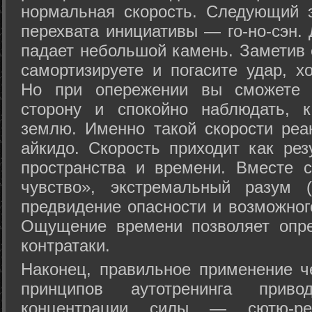
нормальная скорость. Следующий 
перехвата инициативы — го-но-сэн. 
падает небольшой камень. Заметив 
самортизируете и погасите удар, хо
Но при опережении вы сможете з
сторону и спокойно наблюдать, 
землю. Именно такой скорости реа
айкидо. Скорость приходит как рез
пространства и времени. Вместе 
чувство», экстремальный разум (
предвидение опасности и возможног
Ощущение времени позволяет опре
контратаки.
Наконец, правильное применение 
принципов аутотренинга прив
концентрации силы — сютю-ре