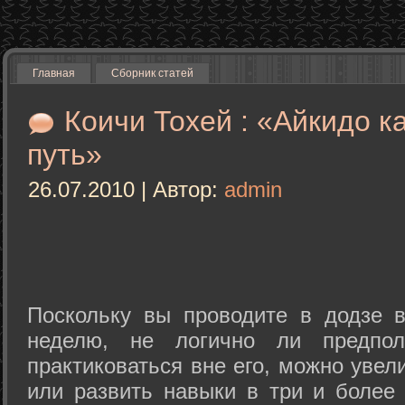
Главная
Сборник статей
Коичи Тохей : «Айкидо к
путь»
26.07.2010 | Автор:
admin
Поскольку вы проводите в додзе в
неделю, не логично ли предпол
практиковаться вне его, можно уве
или развить навыки в три и более