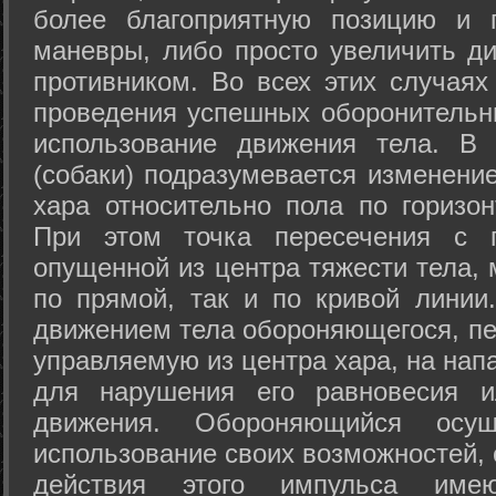
более благоприятную позицию и 
маневры, либо просто увеличить д
противником. Во всех этих случая
проведения успешных оборонительн
использование движения тела. В
(собаки) подразумевается изменени
хара относительно пола по горизо
При этом точка пересечения с п
опущенной из центра тяжести тела,
по прямой, так и по кривой линии
движением тела обороняющегося, пер
управляемую из центра хара, на нап
для нарушения его равновесия и
движения. Обороняющийся осущ
использование своих возможностей, 
действия этого импульса име