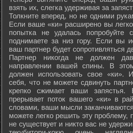
взять их, слегка удерживая за запяст
Толкните вперед, но не одними рука
Если ваше «ки» расширено вы легко
попытка не удалась попробуйте с
поднимаете за низ гору. Если вы и
ваш партнер будет сопротивляться д
Партнер никогда не должен да
направлении вашей спины. В это
должен использовать свое «ки». 
себя, что не можете сдвинуть партн
крепко сжимает ваши запястья. 
прерывает поток вашего «ки» в рай
словами, ваши мысли заканчиваются
можете легко решить эту проблему, 
не существует и никто вас не удержи
текубитори-кокю очень нагляд