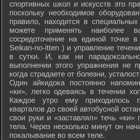
спортивных школ и искусств это пр
поскольку необходимое оборудован
правило, находится в специальных
можете применять наиболее в
сосредоточение на единой точке в
Seikan-­no-­itten ) и управление тече
в сутки. И, как ни парадоксальн
выполнении этого упражнения не п
когда страдаете от болезни, усталост
Один айкидока постоянно напоми
«ки», легко одеваясь в течении хо
Каждое утро ему приходилось пр
кварталов до своей автобусной остан
свои руки и «заставлял» течь «ки» 
тела. Через несколько минут он нач
покалывание во всем теле.