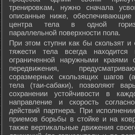
тренировкам, нужно сначала усво
описанные ниже, обеспечивающие 
центра тела в одной горизон
параллельной поверхности пола.
При этом ступни как бы скользят и
тяжести тела всегда находится 
ограниченной наружными краями с
передвижения, предусматрива
соразмерных скользящих шагов (а
тела (таи-сабаки), позволяют ва
сохранении устойчивости в кажд
направление и скорость согласн
действий партнера. При исполнении
приемов борьбы в стойке и на ковр
также вертикальные движения своег