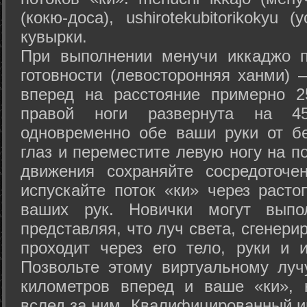
(кокю-доса), ushiro­tekubitori­kokyu 
кувырки.
При выполнении менучи иккаджо п
готовности (левосторонняя ханми) 
вперед на расстояние примерно 2
правой ноги развернута на 45
одновременно обе ваши руки от б
глаз и переместите левую ногу на п
движения сохраняйте сосредоточе
испускайте поток «ки» через раст
ваших рук. Новички могут выпол
представляя, что луч света, сгенери
проходит через его тело, руки и и
Позвольте этому виртуальному луч
километров вперед и ваше «ки», 
вслед за ним. Квалифицированный и