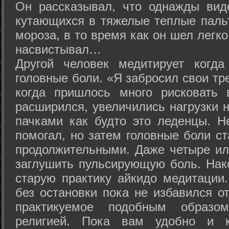
Он рассказывал, что однажды вид
кутающихся в тяжелые теплые пальт
мороза, в то время как он шел легк
насвистывал…
Другой человек медитирует когда
головные боли. «Я забросил свои тр
когда пришлось много рисковать 
расширился, увеличились нагрузки н
пачками как будто это леденцы. Н
помогал, но затем головные боли с
продолжительными. Даже четыре ил
заглушить пульсирующую боль. Нак
старую практику айкидо медитации
без остановки пока не избавился от
практикуемое подобным образо
религией. Пока вам удобно и 