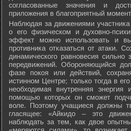
согласованные значения и дост
приложения в благоприятный момент
Hаблюдая за движениями участника 
о его физическом и духовно-психи
эффект можно использовать и вы
противника отказаться от атаки. Со
динамического равновесия сильно з
передвижений. Обороняющийся дол
фазе покоя или действий, сохран
истинном Центре; только тогда в ег
необходимая внутренняя энергия 
помощью которых он сможет подчи
воле. Поэтому учащиеся должны т
гласящее: «Айкидо – это движен
наблюдать за тем, как двое опытны
«меряются силами», то возникает 