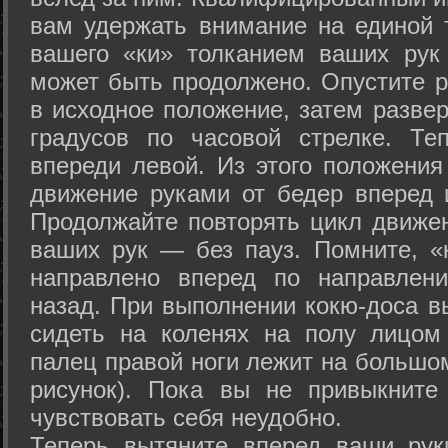
вам удержать внимание на единой т
вашего «ки» толканием ваших рук
может быть продолжено. Опустите р
в исходное положение, затем развер
градусов по часовой стрелке. Те
впереди левой. Из этого положения
движение руками от бедер вперед и
Продолжайте повторять цикл движе
ваших рук — без пауз. Помните, «
направлено вперед по направлен
назад. При выполнении кокю-доса в
сидеть на коленях на полу лицом
палец правой ноги лежит на большом
рисунок). Пока вы не привыкните
чувствовать себя неудобно.
Теперь вытяните вперед ваши рук