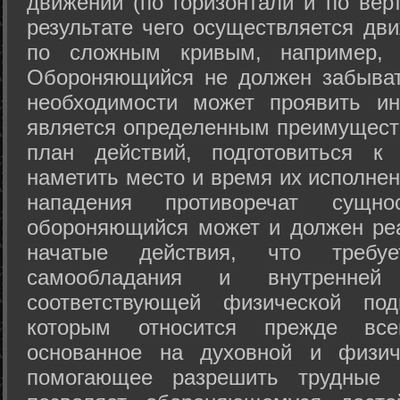
движений (по горизонтали и по вер
результате чего осуществляется дв
по сложным кривым, например, 
Обороняющийся не должен забыват
необходимости может проявить ини
является определенным преимущест
план действий, подготовиться к
наметить место и время их исполнен
нападения противоречат сущно
обороняющийся может и должен реа
начатые действия, что требуе
самообладания и внутренне
соответствующей физической под
которым относится прежде все
основанное на духовной и физич
помогающее разрешить трудные 