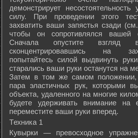
демонстрирует несостоятельность
силу. При проведении этого тес
захватить ваши запястья сзади (см.
чтобы он сопротивлялся вашей с
Сначала опустите взгляд
сконцентрировавшись на зах
попытайтесь силой выдвинуть рук
старались ваши руки останутся на ме
Затем в том же самом положении, 
пара эластичных рук, которыми вы
объекта, удаленного на многие кило
будете удерживать внимание на е
переместите ваши руки вперед.
Техника 1
Кувырки — превосходное упражнен