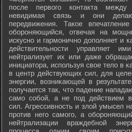
после первого контакта между
невидимая связь и они дела
передвижения. Такое впечатление
обороняющийся, отвечая на мощн
искусно и гармонично дополняет и к
действительности управляет и
нейтрализует их или даже обраща
инициатора, используя свое тело в 
в центр действующих сил, для целе
энергии, возникающей в результате
получается так, что падение напада
само собой, а не под действием 
сил. Агрессивность и злой умысел 
против него самого, а обороняющий
нейтрализации враждебной энер
процесса одним своим присут