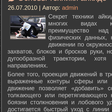
26.07.2010 | Автор:
admin
Секрет техники айк
многих видах ки
преимущество над
физических данных, 
движении по окружнос
захватов, блоков и бросков руки, н
дугообразной траектории, хо
направлениях.
Более того, проекция движений в тр
выраженные контуры сферы или с
движение позволяет «добавить» с
толкающего или перетягивающего 
боязни столкновения и лобового у
достигается быстрый уход с линии 