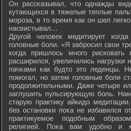
Он рассказывал, что однажды вид
кутающихся в тяжелые теплые пальт
мороза, в то время как он шел легк
насвистывал…
Другой человек медитирует когда
головные боли. «Я забросил свои тр
когда пришлось много рисковать 
расширился, увеличились нагрузки н
пачками как будто это леденцы. Н
помогал, но затем головные боли с
продолжительными. Даже четыре ил
заглушить пульсирующую боль. Нак
старую практику айкидо медитации
без остановки пока не избавился от
практикуемое подобным образо
религией. Пока вам удобно и 