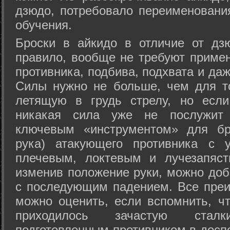
дзюдо, потребовало переименовани
обучения.
Броски в айкидо в отличие от дз
правило, вообще не требуют приме
противника, подбива, подхвата и да
Силы нужно не больше, чем для то
летящую в грудь стрелу, но если
никакая сила уже не послужит
ключевым «инструментом» для бр
рука) атакующего противника с 
плечевым, локтевым и лучезапяст
изменив положение руки, можно доб
с последующим падением. Все преи
можно оценить, если вспомнить, ч
приходилось зачастую стал
подготовленным противником в доспе