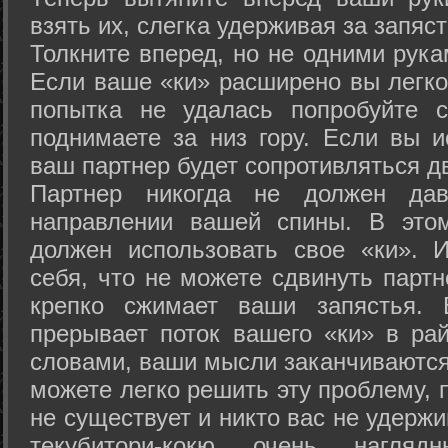
взять их, слегка удерживая за запяст
Толкните вперед, но не одними рука
Если ваше «ки» расширено вы легко
попытка не удалась попробуйте с
поднимаете за низ гору. Если вы и
ваш партнер будет сопротивляться д
Партнер никогда не должен да
направлении вашей спины. В это
должен использовать свое «ки». 
себя, что не можете сдвинуть партн
крепко сжимает ваши запястья. 
прерывает поток вашего «ки» в рай
словами, ваши мысли заканчиваются
можете легко решить эту проблему, 
не существует и никто вас не удержи
текубитори-кокю очень нагляд