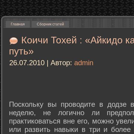
Главная
Сборник статей
Коичи Тохей : «Айкидо к
путь»
26.07.2010 | Автор:
admin
Поскольку вы проводите в додзе в
неделю, не логично ли предпол
практиковаться вне его, можно уве
или развить навыки в три и более