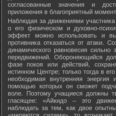
согласованные значения и дост
приложения в благоприятный момент
Hаблюдая за движениями участника 
о его физическом и духовно-психи
эффект можно использовать и вы
противника отказаться от атаки. Со
динамического равновесия сильно з
передвижений. Обороняющийся дол
фазе покоя или действий, сохран
истинном Центре; только тогда в ег
необходимая внутренняя энергия 
помощью которых он сможет подчи
воле. Поэтому учащиеся должны т
гласящее: «Айкидо – это движен
наблюдать за тем, как двое опытны
«меряются силами», то возникает 