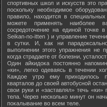
спортивных школ и искусств это пр
поскольку необходимое оборудован
правило, находится в специальных
можете применять наиболее в
сосредоточение на единой точке в
Seikan-­no-­itten ) и управление тече
в сутки. И, как ни парадоксальн
выполнении этого упражнения не п
когда страдаете от болезни, усталост
Один айкидока постоянно напоми
«ки», легко одеваясь в течении хо
Каждое утро ему приходилось пр
кварталов до своей автобусной остан
свои руки и «заставлял» течь «ки» 
тела. Через несколько минут он нач
покалывание во всем теле.