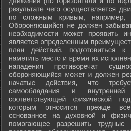
движений (по горизонтали и по вер
результате чего осуществляется дв
по сложным кривым, например, 
Обороняющийся не должен забыват
необходимости может проявить ини
является определенным преимущест
план действий, подготовиться к
наметить место и время их исполнен
нападения противоречат сущно
обороняющийся может и должен реа
начатые действия, что требуе
самообладания и внутренне
соответствующей физической под
которым относится прежде все
основанное на духовной и физич
помогающее разрешить трудные 