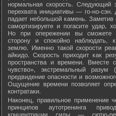
нормальная скорость. Следующий 
перехвата инициативы — го-но-сэн. 
падает небольшой камень. Заметив 
самортизируете и погасите удар, хо
Но при опережении вы сможете з
сторону и спокойно наблюдать, 
землю. Именно такой скорости реа
айкидо. Скорость приходит как рез
пространства и времени. Вместе 
чувство», экстремальный разум (
предвидение опасности и возможног
Ощущение времени позволяет опре
контратаки.
Наконец, правильное применение 
принципов аутотренинга прив
концентрации силы — сютю-ре