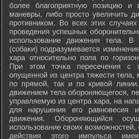
более благоприятную позицию и 
маневры, либо просто увеличить д
противником. Во всех этих случая
проведения успешных оборонительн
использование движения тела. В
(собаки) подразумевается изменени
хара относительно пола по горизо
При этом точка пересечения с п
опущенной из центра тяжести тела,
по прямой, так и по кривой линии
движением тела обороняющегося, пер
управляемую из центра хара, на нап
для нарушения его равновесия и
движения. Обороняющийся осущ
использование своих возможностей, 
действия этого импульса име