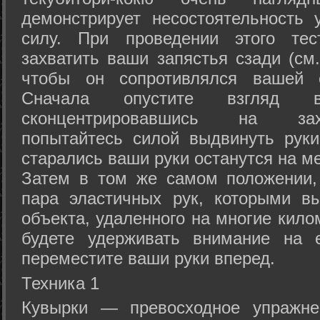
демонстрирует несостоятельность
силу. При проведении этого тес
захватить ваши запястья сзади (см.
чтобы он сопротивлялся вашей с
Сначала опустите взгляд
сконцентрировавшись на зах
попытайтесь силой выдвинуть рук
старались ваши руки останутся на ме
Затем в том же самом положении, 
пара эластичных рук, которыми вы
объекта, удаленного на многие кило
будете удерживать внимание на е
переместите ваши руки вперед.
Техника 1
Кувырки — превосходное упражнен