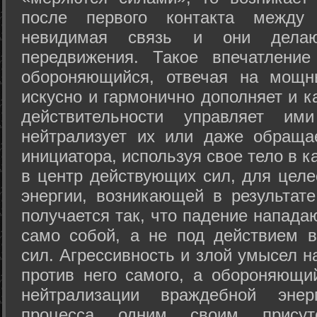
после первого контакта между
невидимая связь и они дела
передвижения. Такое впечатление
обороняющийся, отвечая на мощн
искусно и гармонично дополняет и к
действительности управляет и
нейтрализует их или даже обраща
инициатора, используя свое тело в 
в центр действующих сил, для целе
энергии, возникающей в результате
получается так, что падение напада
само собой, а не под действием 
сил. Агрессивность и злой умысел 
против него самого, а обороняющий
нейтрализации враждебной энер
процесса одним своим присут