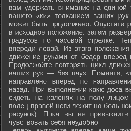
вам удержать внимание на единой т
вашего «ки» толканием ваших рук
может быть продолжено. Опустите р
в исходное положение, затем развер
градусов по часовой стрелке. Те
впереди левой. Из этого положения
движение руками от бедер вперед и
Продолжайте повторять цикл движе
ваших рук — без пауз. Помните, «
направлено вперед по направлен
назад. При выполнении кокю-доса в
сидеть на коленях на полу лицом
палец правой ноги лежит на большом
рисунок). Пока вы не привыкните
чувствовать себя неудобно.
Теперь вытяните вперед ваши рук