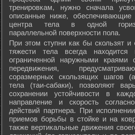
тренировкам, нужно сначала усво
описанные ниже, обеспечивающие 
центра тела в одной горизон
параллельной поверхности пола.
При этом ступни как бы скользят и
тяжести тела всегда находится 
ограниченной наружными краями с
передвижения, предусматрива
соразмерных скользящих шагов (а
тела (таи-сабаки), позволяют ва
сохранении устойчивости в кажд
направление и скорость согласн
действий партнера. При исполнении
приемов борьбы в стойке и на ковр
также вертикальные движения своег