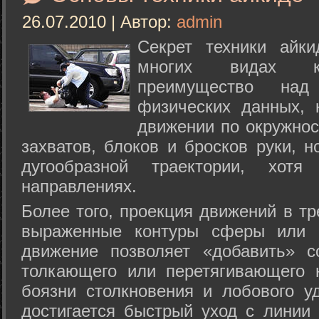
26.07.2010 | Автор:
admin
Секрет техники айк
многих видах ки
преимущество над
физических данных, 
движении по окружнос
захватов, блоков и бросков руки, н
дугообразной траектории, хо
направлениях.
Более того, проекция движений в тр
выраженные контуры сферы или с
движение позволяет «добавить» с
толкающего или перетягивающего 
боязни столкновения и лобового у
достигается быстрый уход с линии 