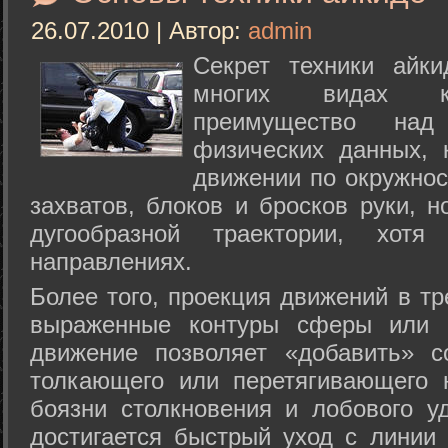
26.07.2010 | Автор:
admin
Секрет техники айк
многих видах ки
преимущество над
физических данных, 
движении по окружнос
захватов, блоков и бросков руки, н
дугообразной траектории, хо
направлениях.
Более того, проекция движений в тр
выраженные контуры сферы или с
движение позволяет «добавить» с
толкающего или перетягивающего 
боязни столкновения и лобового у
достигается быстрый уход с линии 