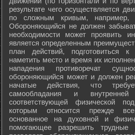
движений (по горизонтали и по вер
результате чего осуществляется дв
по сложным кривым, например, 
Обороняющийся не должен забыват
необходимости может проявить ини
является определенным преимущест
план действий, подготовиться к
наметить место и время их исполнен
нападения противоречат сущно
обороняющийся может и должен реа
начатые действия, что требуе
самообладания и внутренне
соответствующей физической под
которым относится прежде все
основанное на духовной и физич
помогающее разрешить трудные 