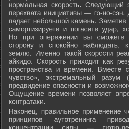
нормальная скорость. Следующий 
перехвата инициативы — го-но-сэн. 
падает небольшой камень. Заметив 
самортизируете и погасите удар, хо
Но при опережении вы сможете з
сторону и спокойно наблюдать, 
землю. Именно такой скорости реа
айкидо. Скорость приходит как рез
пространства и времени. Вместе 
чувство», экстремальный разум (
предвидение опасности и возможног
Ощущение времени позволяет опре
контратаки.
Наконец, правильное применение 
принципов аутотренинга прив
концентрации силы — сютю-ре