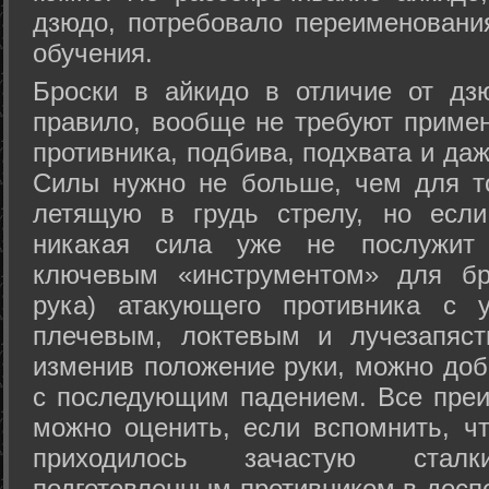
дзюдо, потребовало переименовани
обучения.
Броски в айкидо в отличие от дз
правило, вообще не требуют приме
противника, подбива, подхвата и да
Силы нужно не больше, чем для то
летящую в грудь стрелу, но если
никакая сила уже не послужит
ключевым «инструментом» для бр
рука) атакующего противника с 
плечевым, локтевым и лучезапяст
изменив положение руки, можно доб
с последующим падением. Все преи
можно оценить, если вспомнить, ч
приходилось зачастую стал
подготовленным противником в доспе