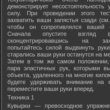
демонстрирует несостоятельность
силу. При проведении этого тес
захватить ваши запястья сзади (см.
чтобы он сопротивлялся вашей с
Сначала опустите взгляд
сконцентрировавшись на зах
попытайтесь силой выдвинуть рук
старались ваши руки останутся на ме
Затем в том же самом положении, 
пара эластичных рук, которыми вы
объекта, удаленного на многие кило
будете удерживать внимание на е
переместите ваши руки вперед.
Техника 1
Кувырки — превосходное упражнен