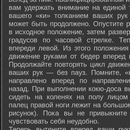
вам удержать внимание на единой т
вашего «ки» толканием ваших рук
может быть продолжено. Опустите р
в исходное положение, затем развер
градусов по часовой стрелке. Те
впереди левой. Из этого положения
движение руками от бедер вперед и
Продолжайте повторять цикл движе
ваших рук — без пауз. Помните, «
направлено вперед по направлен
назад. При выполнении кокю-доса в
сидеть на коленях на полу лицом
палец правой ноги лежит на большом
рисунок). Пока вы не привыкните
чувствовать себя неудобно.
Теперь вытяните вперед ваши рук