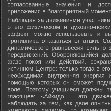
согласованные значения и дост
приложения в благоприятный момент
Hаблюдая за движениями участника 
о его физическом и духовно-психи
эффект можно использовать и вы
противника отказаться от атаки. Со
динамического равновесия сильно з
передвижений. Обороняющийся дол
фазе покоя или действий, сохран
истинном Центре; только тогда в ег
необходимая внутренняя энергия 
помощью которых он сможет подчи
воле. Поэтому учащиеся должны т
гласящее: «Айкидо – это движен
наблюдать за тем, как двое опытны
«меряются силами», то возникает 