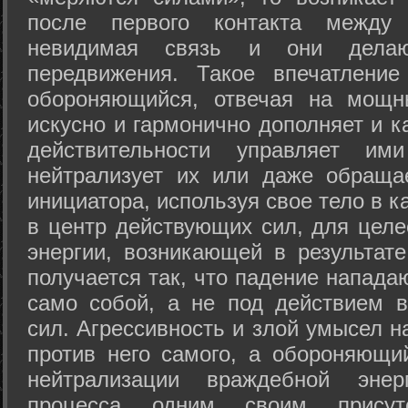
после первого контакта между
невидимая связь и они дела
передвижения. Такое впечатление
обороняющийся, отвечая на мощн
искусно и гармонично дополняет и к
действительности управляет и
нейтрализует их или даже обраща
инициатора, используя свое тело в 
в центр действующих сил, для целе
энергии, возникающей в результате
получается так, что падение напада
само собой, а не под действием 
сил. Агрессивность и злой умысел 
против него самого, а обороняющий
нейтрализации враждебной энер
процесса одним своим присут