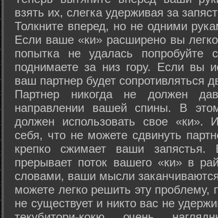
взять их, слегка удерживая за запяст
Толкните вперед, но не одними рука
Если ваше «ки» расширено вы легко
попытка не удалась попробуйте с
поднимаете за низ гору. Если вы и
ваш партнер будет сопротивляться д
Партнер никогда не должен да
направлении вашей спины. В это
должен использовать свое «ки». 
себя, что не можете сдвинуть партн
крепко сжимает ваши запястья. 
прерывает поток вашего «ки» в рай
словами, ваши мысли заканчиваются
можете легко решить эту проблему, 
не существует и никто вас не удержи
текубитори-кокю очень нагляд