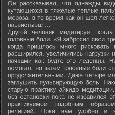
Он рассказывал, что однажды вид
кутающихся в тяжелые теплые пальт
мороза, в то время как он шел легк
насвистывал…
Другой человек медитирует когда
головные боли. «Я забросил свои тр
когда пришлось много рисковать 
расширился, увеличились нагрузки н
пачками как будто это леденцы. Н
помогал, но затем головные боли с
продолжительными. Даже четыре ил
заглушить пульсирующую боль. Нак
старую практику айкидо медитации
без остановки пока не избавился от
практикуемое подобным образо
религией. Пока вам удобно и 