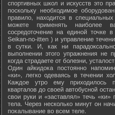
спортивных школ и искусств это пр
поскольку необходимое оборудован
правило, находится в специальных
можете применять наиболее в
сосредоточение на единой точке в
Seikan-­no-­itten ) и управление тече
в сутки. И, как ни парадоксальн
выполнении этого упражнения не п
когда страдаете от болезни, усталост
Один айкидока постоянно напоми
«ки», легко одеваясь в течении хо
Каждое утро ему приходилось пр
кварталов до своей автобусной остан
свои руки и «заставлял» течь «ки» 
тела. Через несколько минут он нач
покалывание во всем теле.