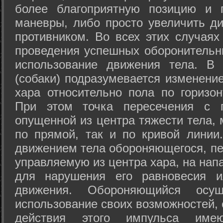
более благоприятную позицию и 
маневры, либо просто увеличить д
противником. Во всех этих случая
проведения успешных оборонительн
использование движения тела. В
(собаки) подразумевается изменени
хара относительно пола по горизо
При этом точка пересечения с п
опущенной из центра тяжести тела,
по прямой, так и по кривой линии
движением тела обороняющегося, пер
управляемую из центра хара, на нап
для нарушения его равновесия и
движения. Обороняющийся осущ
использование своих возможностей, 
действия этого импульса име