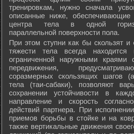
тренировкам, нужно сначала усво
описанные ниже, обеспечивающие 
центра тела в одной горизон
параллельной поверхности пола.
При этом ступни как бы скользят и
тяжести тела всегда находится 
ограниченной наружными краями с
передвижения, предусматрива
соразмерных скользящих шагов (а
тела (таи-сабаки), позволяют ва
сохранении устойчивости в кажд
направление и скорость согласн
действий партнера. При исполнении
приемов борьбы в стойке и на ковр
также вертикальные движения своег