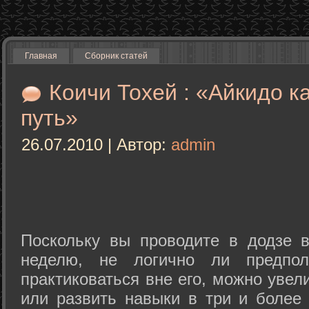
Главная
Сборник статей
Коичи Тохей : «Айкидо к
путь»
26.07.2010 | Автор:
admin
Поскольку вы проводите в додзе в
неделю, не логично ли предпол
практиковаться вне его, можно уве
или развить навыки в три и более