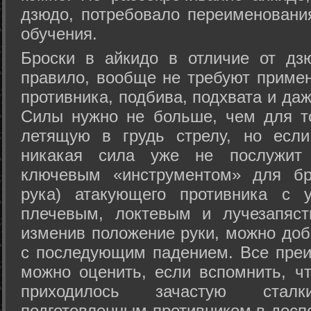
дзюдо, потребовало переименовани
обучения.
Броски в айкидо в отличие от дз
правило, вообще не требуют приме
противника, подбива, подхвата и да
Силы нужно не больше, чем для то
летящую в грудь стрелу, но если
никакая сила уже не послужит
ключевым «инструментом» для бр
рука) атакующего противника с 
плечевым, локтевым и лучезапяст
изменив положение руки, можно доб
с последующим падением. Все преи
можно оценить, если вспомнить, ч
приходилось зачастую стал
подготовленным противником в доспе