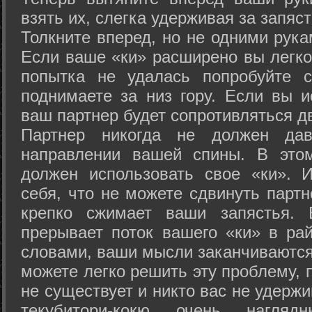
взять их, слегка удерживая за запяст
Толкните вперед, но не одними рука
Если ваше «ки» расширено вы легко
попытка не удалась попробуйте с
поднимаете за низ гору. Если вы и
ваш партнер будет сопротивляться д
Партнер никогда не должен да
направлении вашей спины. В это
должен использовать свое «ки». 
себя, что не можете сдвинуть партн
крепко сжимает ваши запястья. 
прерывает поток вашего «ки» в рай
словами, ваши мысли заканчиваются
можете легко решить эту проблему, 
не существует и никто вас не удержи
текубитори-кокю очень нагляд