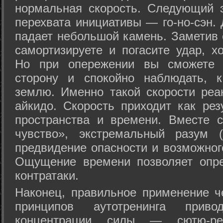
нормальная скорость. Следующий 
перехвата инициативы — го-но-сэн. 
падает небольшой камень. Заметив 
самортизируете и погасите удар, хо
Но при опережении вы сможете з
сторону и спокойно наблюдать, 
землю. Именно такой скорости реа
айкидо. Скорость приходит как рез
пространства и времени. Вместе 
чувство», экстремальный разум (
предвидение опасности и возможног
Ощущение времени позволяет опре
контратаки.
Наконец, правильное применение 
принципов аутотренинга прив
концентрации силы — сютю-ре