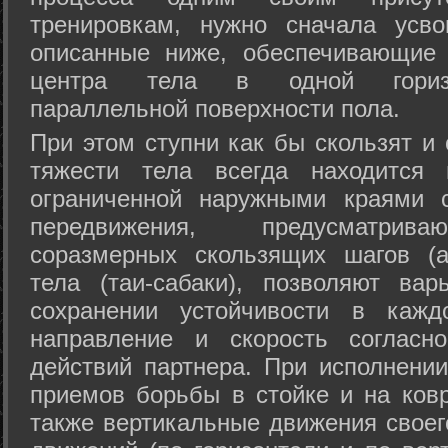
тренировкам, нужно сначала усво
описанные ниже, обеспечивающие 
центра тела в одной горизон
параллельной поверхности пола.
При этом ступни как бы скользят и
тяжести тела всегда находится 
ограниченной наружными краями с
передвижения, предусматрива
соразмерных скользящих шагов (а
тела (таи-сабаки), позволяют ва
сохранении устойчивости в кажд
направление и скорость согласн
действий партнера. При исполнении
приемов борьбы в стойке и на ковр
также вертикальные движения своег