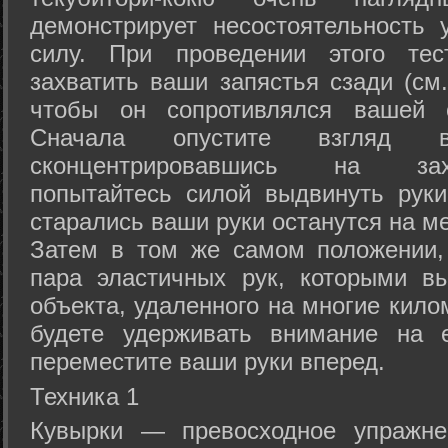
демонстрирует несостоятельность
силу. При проведении этого тес
захватить ваши запястья сзади (см.
чтобы он сопротивлялся вашей с
Сначала опустите взгляд
сконцентрировавшись на зах
попытайтесь силой выдвинуть рук
старались ваши руки останутся на ме
Затем в том же самом положении, 
пара эластичных рук, которыми вы
объекта, удаленного на многие кило
будете удерживать внимание на е
переместите ваши руки вперед.
Техника 1
Кувырки — превосходное упражнен