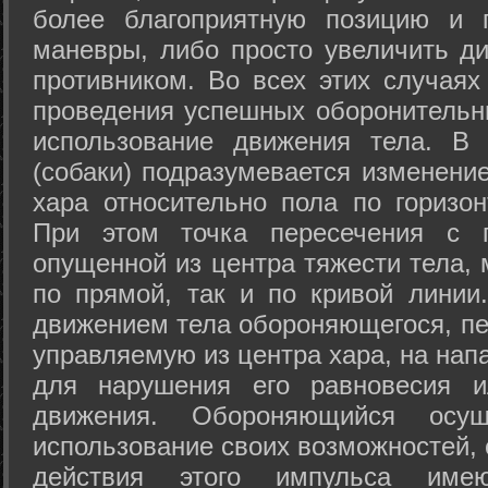
более благоприятную позицию и 
маневры, либо просто увеличить д
противником. Во всех этих случая
проведения успешных оборонительн
использование движения тела. В
(собаки) подразумевается изменени
хара относительно пола по горизо
При этом точка пересечения с п
опущенной из центра тяжести тела,
по прямой, так и по кривой линии
движением тела обороняющегося, пер
управляемую из центра хара, на нап
для нарушения его равновесия и
движения. Обороняющийся осущ
использование своих возможностей, 
действия этого импульса име