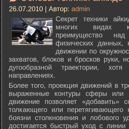
26.07.2010 | Автор:
admin
Секрет техники айк
многих видах ки
преимущество над
физических данных, 
движении по окружнос
захватов, блоков и бросков руки, н
дугообразной траектории, хо
направлениях.
Более того, проекция движений в тр
выраженные контуры сферы или с
движение позволяет «добавить» с
толкающего или перетягивающего 
боязни столкновения и лобового у
достигается быстрый уход с линии 