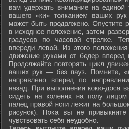
вам удержать внимание на единой т
вашего «ки» толканием ваших рук
может быть продолжено. Опустите р
в исходное положение, затем развер
градусов по часовой стрелке. Те
впереди левой. Из этого положения
движение руками от бедер вперед и
Продолжайте повторять цикл движе
ваших рук — без пауз. Помните, «
направлено вперед по направлен
назад. При выполнении кокю-доса в
сидеть на коленях на полу лицом
палец правой ноги лежит на большом
рисунок). Пока вы не привыкните
чувствовать себя неудобно.
Теперь вытяните вперед ваши рук