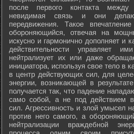
после первого контакта между
невидимая связь и они дела
передвижения. Такое впечатление
обороняющийся, отвечая на мощн
искусно и гармонично дополняет и к
действительности управляет и
нейтрализует их или даже обраща
инициатора, используя свое тело в 
в центр действующих сил, для целе
энергии, возникающей в результате
получается так, что падение напада
само собой, а не под действием 
сил. Агрессивность и злой умысел 
против него самого, а обороняющий
нейтрализации враждебной энер
процесса одним своим присут