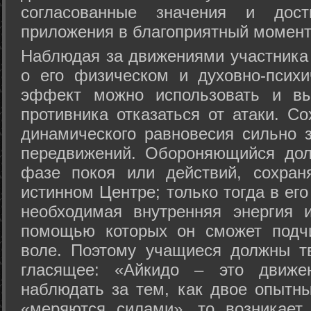
согласованные значения и дост
приложения в благоприятный момент
Hаблюдая за движениями участника 
о его физическом и духовно-психи
эффект можно использовать и вы
противника отказаться от атаки. Со
динамического равновесия сильно з
передвижений. Обороняющийся дол
фазе покоя или действий, сохран
истинном Центре; только тогда в ег
необходимая внутренняя энергия 
помощью которых он сможет подчи
воле. Поэтому учащиеся должны т
гласящее: «Айкидо – это движен
наблюдать за тем, как двое опытны
«меряются силами», то возникает 