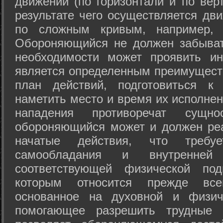
движений (по горизонтали и по вер
результате чего осуществляется дв
по сложным кривым, например, 
Обороняющийся не должен забыват
необходимости может проявить ини
является определенным преимущест
план действий, подготовиться к
наметить место и время их исполнен
нападения противоречат сущно
обороняющийся может и должен реа
начатые действия, что требуе
самообладания и внутренне
соответствующей физической под
которым относится прежде все
основанное на духовной и физич
помогающее разрешить трудные 