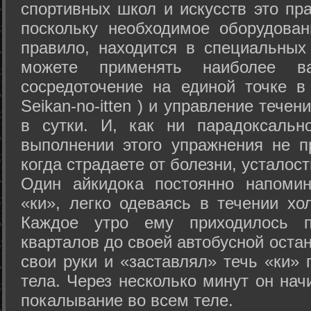
спортивных школ и искусств это пр
поскольку необходимое оборудован
правило, находится в специальных
можете применять наиболее в
сосредоточение на единой точке в
Seikan-­no-­itten ) и управление тече
в сутки. И, как ни парадоксальн
выполнении этого упражнения не п
когда страдаете от болезни, усталост
Один айкидока постоянно напоми
«ки», легко одеваясь в течении хо
Каждое утро ему приходилось пр
кварталов до своей автобусной остан
свои руки и «заставлял» течь «ки» 
тела. Через несколько минут он нач
покалывание во всем теле.