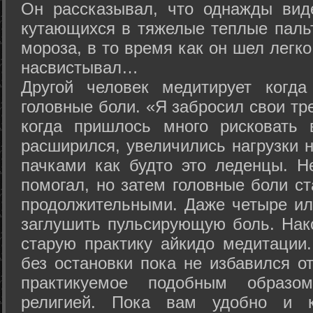
Он рассказывал, что однажды вид
кутающихся в тяжелые теплые пальт
мороза, в то время как он шел легк
насвистывал…
Другой человек медитирует когда
головные боли. «Я забросил свои тр
когда пришлось много рисковать 
расширился, увеличились нагрузки н
пачками как будто это леденцы. Н
помогал, но затем головные боли с
продолжительными. Даже четыре ил
заглушить пульсирующую боль. Нак
старую практику айкидо медитации
без остановки пока не избавился от
практикуемое подобным образо
религией. Пока вам удобно и 