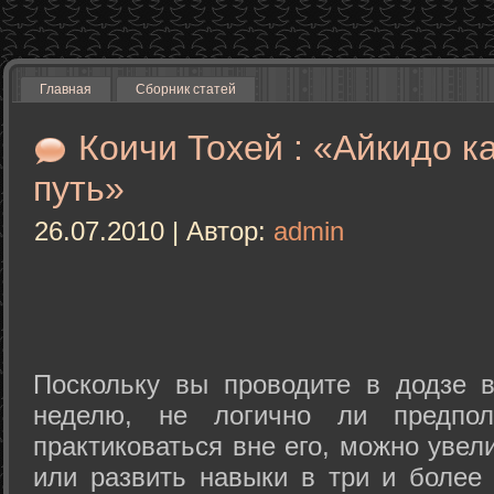
Главная
Сборник статей
Коичи Тохей : «Айкидо к
путь»
26.07.2010 | Автор:
admin
Поскольку вы проводите в додзе в
неделю, не логично ли предпол
практиковаться вне его, можно уве
или развить навыки в три и более