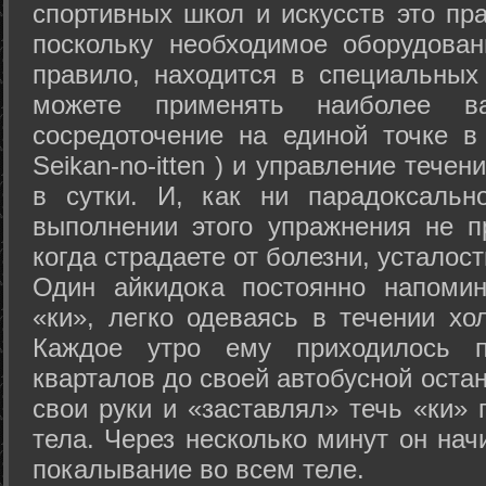
спортивных школ и искусств это пр
поскольку необходимое оборудован
правило, находится в специальных
можете применять наиболее в
сосредоточение на единой точке в
Seikan-­no-­itten ) и управление тече
в сутки. И, как ни парадоксальн
выполнении этого упражнения не п
когда страдаете от болезни, усталост
Один айкидока постоянно напоми
«ки», легко одеваясь в течении хо
Каждое утро ему приходилось пр
кварталов до своей автобусной остан
свои руки и «заставлял» течь «ки» 
тела. Через несколько минут он нач
покалывание во всем теле.