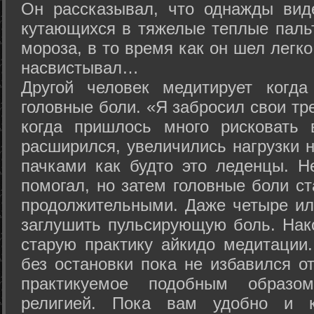
Он рассказывал, что однажды вид
кутающихся в тяжелые теплые пальт
мороза, в то время как он шел легк
насвистывал…
Другой человек медитирует когда
головные боли. «Я забросил свои тр
когда пришлось много рисковать 
расширился, увеличились нагрузки н
пачками как будто это леденцы. Н
помогал, но затем головные боли с
продолжительными. Даже четыре ил
заглушить пульсирующую боль. Нак
старую практику айкидо медитации
без остановки пока не избавился от
практикуемое подобным образо
религией. Пока вам удобно и 