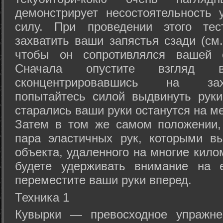
демонстрирует несостоятельность
силу. При проведении этого тес
захватить ваши запястья сзади (см.
чтобы он сопротивлялся вашей с
Сначала опустите взгляд
сконцентрировавшись на зах
попытайтесь силой выдвинуть рук
старались ваши руки останутся на ме
Затем в том же самом положении, 
пара эластичных рук, которыми вы
объекта, удаленного на многие кило
будете удерживать внимание на е
переместите ваши руки вперед.
Техника 1
Кувырки — превосходное упражнен