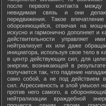
после первого контакта между
невидимая связь и они дела
передвижения. Такое впечатление
обороняющийся, отвечая на мощн
искусно и гармонично дополняет и к
действительности управляет и
нейтрализует их или даже обраща
инициатора, используя свое тело в 
в центр действующих сил, для целе
энергии, возникающей в результате
получается так, что падение напада
само собой, а не под действием 
сил. Агрессивность и злой умысел 
против него самого, а обороняющий
нейтрализации враждебной энер
процесса одним своим присут