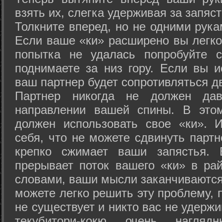
взять их, слегка удерживая за запяст
Толкните вперед, но не одними рука
Если ваше «ки» расширено вы легко
попытка не удалась попробуйте с
поднимаете за низ гору. Если вы и
ваш партнер будет сопротивляться д
Партнер никогда не должен да
направлении вашей спины. В это
должен использовать свое «ки». 
себя, что не можете сдвинуть партн
крепко сжимает ваши запястья. 
прерывает поток вашего «ки» в рай
словами, ваши мысли заканчиваются
можете легко решить эту проблему, 
не существует и никто вас не удержи
текубитори-кокю очень нагляд