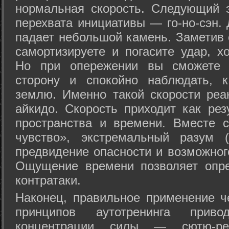
нормальная скорость. Следующий 
перехвата инициативы — го-но-сэн. 
падает небольшой камень. Заметив 
самортизируете и погасите удар, хо
Но при опережении вы сможете з
сторону и спокойно наблюдать, 
землю. Именно такой скорости реа
айкидо. Скорость приходит как рез
пространства и времени. Вместе 
чувство», экстремальный разум (
предвидение опасности и возможног
Ощущение времени позволяет опре
контратаки.
Наконец, правильное применение 
принципов аутотренинга прив
концентрации силы — сютю-ре