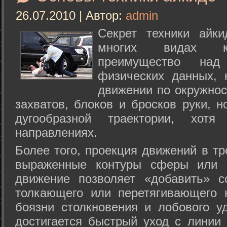
26.07.2010 | Автор:
admin
Секрет техники айк
многих видах ки
преимущество над
физических данных, 
движении по окружнос
захватов, блоков и бросков руки, н
дугообразной траектории, хо
направлениях.
Более того, проекция движений в тр
выраженные контуры сферы или с
движение позволяет «добавить» с
толкающего или перетягивающего 
боязни столкновения и лобового у
достигается быстрый уход с линии 