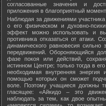
согласованные значения и дост
приложения в благоприятный момент
Hаблюдая за движениями участника 
о его физическом и духовно-психи
эффект можно использовать и вы
противника отказаться от атаки. Со
динамического равновесия сильно з
передвижений. Обороняющийся дол
фазе покоя или действий, сохран
истинном Центре; только тогда в ег
необходимая внутренняя энергия 
помощью которых он сможет подчи
воле. Поэтому учащиеся должны т
гласящее: «Айкидо – это движен
наблюдать за тем, как двое опытны
«меряются силами», то возникает 