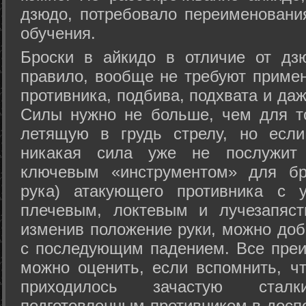
дзюдо, потребовало переименовани
обучения.
Броски в айкидо в отличие от дз
правило, вообще не требуют приме
противника, подбива, подхвата и да
Силы нужно не больше, чем для то
летящую в грудь стрелу, но если
никакая сила уже не послужит
ключевым «инструментом» для бр
рука) атакующего противника с 
плечевым, локтевым и лучезапяст
изменив положение руки, можно доб
с последующим падением. Все преи
можно оценить, если вспомнить, ч
приходилось зачастую стал
подготовленным противником в доспе