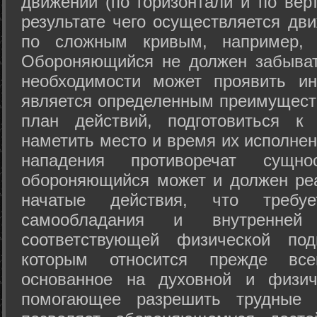
движений (по горизонтали и по вер
результате чего осуществляется дв
по сложным кривым, например, 
Обороняющийся не должен забыват
необходимости может проявить ини
является определенным преимущест
план действий, подготовиться к
наметить место и время их исполнен
нападения противоречат сущно
обороняющийся может и должен реа
начатые действия, что требуе
самообладания и внутренне
соответствующей физической под
которым относится прежде все
основанное на духовной и физич
помогающее разрешить трудные 