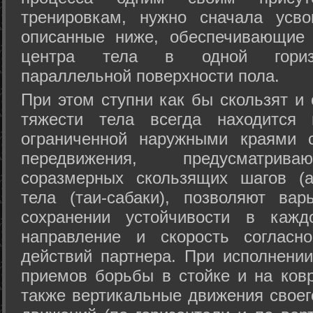
тренировкам, нужно сначала усво
описанные ниже, обеспечивающие 
центра тела в одной горизон
параллельной поверхности пола.
При этом ступни как бы скользят и
тяжести тела всегда находится 
ограниченной наружными краями с
передвижения, предусматрива
соразмерных скользящих шагов (а
тела (таи-сабаки), позволяют ва
сохранении устойчивости в кажд
направление и скорость согласн
действий партнера. При исполнении
приемов борьбы в стойке и на ковр
также вертикальные движения своег