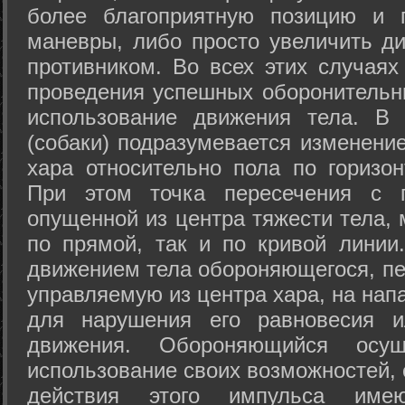
более благоприятную позицию и 
маневры, либо просто увеличить д
противником. Во всех этих случая
проведения успешных оборонительн
использование движения тела. В
(собаки) подразумевается изменени
хара относительно пола по горизо
При этом точка пересечения с п
опущенной из центра тяжести тела,
по прямой, так и по кривой линии
движением тела обороняющегося, пер
управляемую из центра хара, на нап
для нарушения его равновесия и
движения. Обороняющийся осущ
использование своих возможностей, 
действия этого импульса име