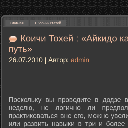
Главная
Сборник статей
Коичи Тохей : «Айкидо к
путь»
26.07.2010 | Автор:
admin
Поскольку вы проводите в додзе в
неделю, не логично ли предпол
практиковаться вне его, можно уве
или развить навыки в три и более