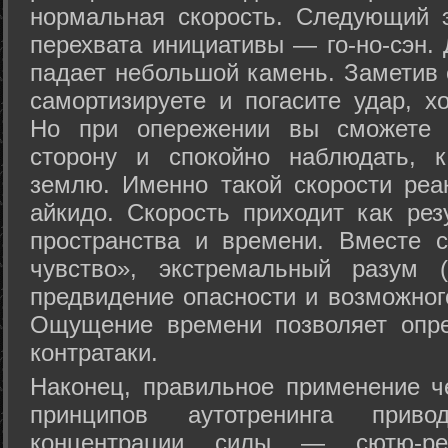
нормальная скорость. Следующий 
перехвата инициативы — го-но-сэн. 
падает небольшой камень. Заметив 
самортизируете и погасите удар, хо
Но при опережении вы сможете з
сторону и спокойно наблюдать, 
землю. Именно такой скорости реа
айкидо. Скорость приходит как рез
пространства и времени. Вместе 
чувство», экстремальный разум (
предвидение опасности и возможног
Ощущение времени позволяет опре
контратаки.
Наконец, правильное применение 
принципов аутотренинга прив
концентрации силы — сютю-ре