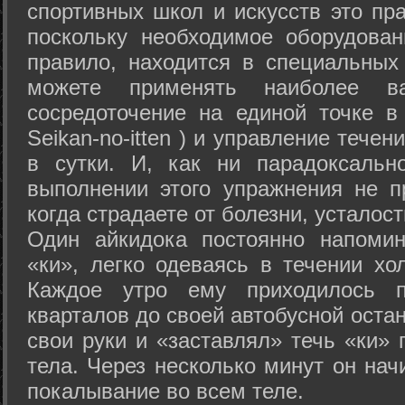
спортивных школ и искусств это пр
поскольку необходимое оборудован
правило, находится в специальных
можете применять наиболее в
сосредоточение на единой точке в
Seikan-­no-­itten ) и управление тече
в сутки. И, как ни парадоксальн
выполнении этого упражнения не п
когда страдаете от болезни, усталост
Один айкидока постоянно напоми
«ки», легко одеваясь в течении хо
Каждое утро ему приходилось пр
кварталов до своей автобусной остан
свои руки и «заставлял» течь «ки» 
тела. Через несколько минут он нач
покалывание во всем теле.