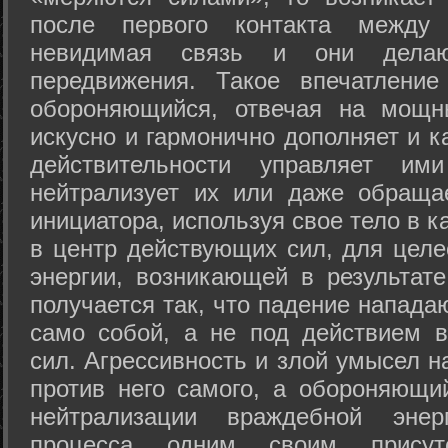
после первого контакта между
невидимая связь и они дела
передвижения. Такое впечатление
обороняющийся, отвечая на мощн
искусно и гармонично дополняет и к
действительности управляет и
нейтрализует их или даже обраща
инициатора, используя свое тело в 
в центр действующих сил, для целе
энергии, возникающей в результате
получается так, что падение напада
само собой, а не под действием 
сил. Агрессивность и злой умысел 
против него самого, а обороняющий
нейтрализации враждебной энер
процесса одним своим присут