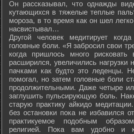
Он рассказывал, что однажды вид
кутающихся в тяжелые теплые пальт
мороза, в то время как он шел легк
насвистывал…
Другой человек медитирует когда
головные боли. «Я забросил свои тр
когда пришлось много рисковать 
расширился, увеличились нагрузки н
пачками как будто это леденцы. Н
помогал, но затем головные боли с
продолжительными. Даже четыре ил
заглушить пульсирующую боль. Нак
старую практику айкидо медитации
без остановки пока не избавился от
практикуемое подобным образо
религией. Пока вам удобно и 