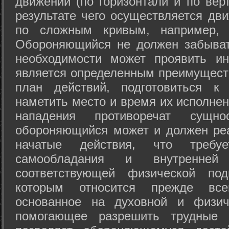
движений (по горизонтали и по вер
результате чего осуществляется дв
по сложным кривым, например, 
Обороняющийся не должен забыват
необходимости может проявить ини
является определенным преимущест
план действий, подготовиться к
наметить место и время их исполнен
нападения противоречат сущно
обороняющийся может и должен реа
начатые действия, что требуе
самообладания и внутренне
соответствующей физической под
которым относится прежде все
основанное на духовной и физич
помогающее разрешить трудные 