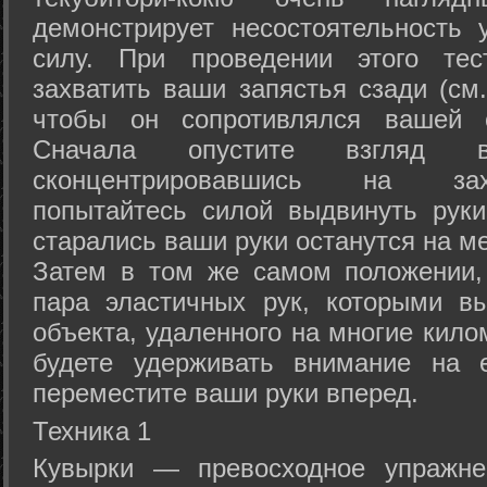
демонстрирует несостоятельность
силу. При проведении этого тес
захватить ваши запястья сзади (см.
чтобы он сопротивлялся вашей с
Сначала опустите взгляд
сконцентрировавшись на зах
попытайтесь силой выдвинуть рук
старались ваши руки останутся на ме
Затем в том же самом положении, 
пара эластичных рук, которыми вы
объекта, удаленного на многие кило
будете удерживать внимание на е
переместите ваши руки вперед.
Техника 1
Кувырки — превосходное упражнен