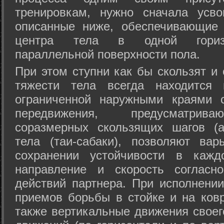
тренировкам, нужно сначала усво
описанные ниже, обеспечивающие 
центра тела в одной горизон
параллельной поверхности пола.
При этом ступни как бы скользят и
тяжести тела всегда находится 
ограниченной наружными краями с
передвижения, предусматрива
соразмерных скользящих шагов (а
тела (таи-сабаки), позволяют ва
сохранении устойчивости в кажд
направление и скорость согласн
действий партнера. При исполнении
приемов борьбы в стойке и на ковр
также вертикальные движения своег