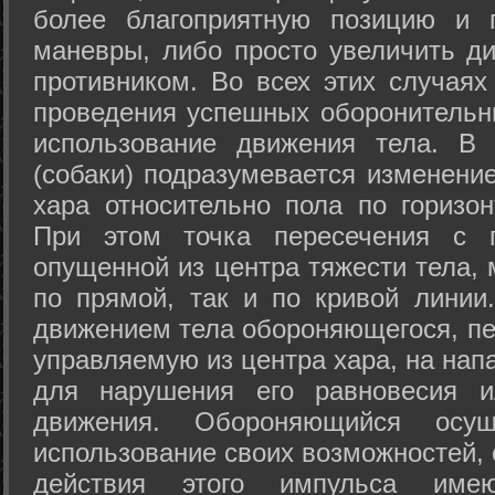
более благоприятную позицию и 
маневры, либо просто увеличить д
противником. Во всех этих случая
проведения успешных оборонительн
использование движения тела. В
(собаки) подразумевается изменени
хара относительно пола по горизо
При этом точка пересечения с п
опущенной из центра тяжести тела,
по прямой, так и по кривой линии
движением тела обороняющегося, пер
управляемую из центра хара, на нап
для нарушения его равновесия и
движения. Обороняющийся осущ
использование своих возможностей, 
действия этого импульса име