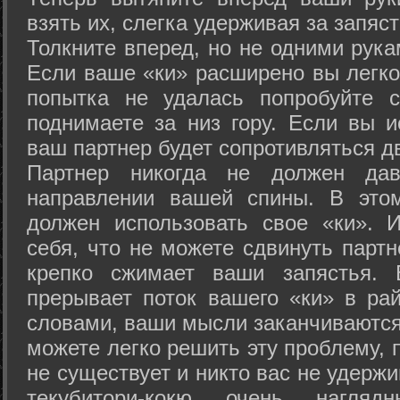
взять их, слегка удерживая за запяст
Толкните вперед, но не одними рука
Если ваше «ки» расширено вы легко
попытка не удалась попробуйте с
поднимаете за низ гору. Если вы и
ваш партнер будет сопротивляться д
Партнер никогда не должен да
направлении вашей спины. В это
должен использовать свое «ки». 
себя, что не можете сдвинуть партн
крепко сжимает ваши запястья. 
прерывает поток вашего «ки» в рай
словами, ваши мысли заканчиваются
можете легко решить эту проблему, 
не существует и никто вас не удержи
текубитори-кокю очень нагляд