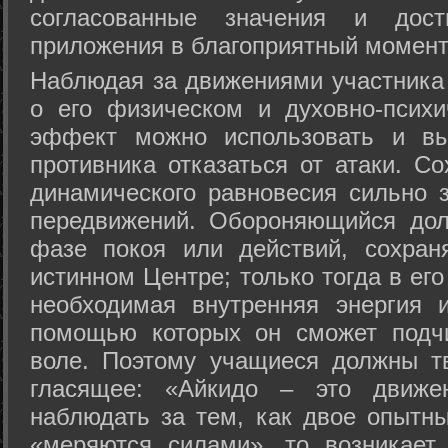
согласованные значения и дост
приложения в благоприятный момент
Hаблюдая за движениями участника 
о его физическом и духовно-психи
эффект можно использовать и вы
противника отказаться от атаки. Со
динамического равновесия сильно з
передвижений. Обороняющийся дол
фазе покоя или действий, сохран
истинном Центре; только тогда в ег
необходимая внутренняя энергия 
помощью которых он сможет подчи
воле. Поэтому учащиеся должны т
гласящее: «Айкидо – это движен
наблюдать за тем, как двое опытны
«меряются силами», то возникает 