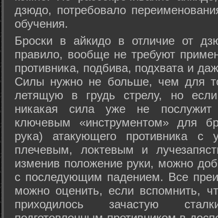
дзюдо, потребовало переименовани
обучения.
Броски в айкидо в отличие от дз
правило, вообще не требуют приме
противника, подбива, подхвата и да
Силы нужно не больше, чем для то
летящую в грудь стрелу, но если
никакая сила уже не послужит
ключевым «инструментом» для бр
рука) атакующего противника с 
плечевым, локтевым и лучезапяст
изменив положение руки, можно доб
с последующим падением. Все преи
можно оценить, если вспомнить, ч
приходилось зачастую стал
подготовленным противником в доспе