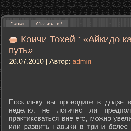
Главная
Сборник статей
Коичи Тохей : «Айкидо к
путь»
26.07.2010 | Автор:
admin
Поскольку вы проводите в додзе в
неделю, не логично ли предпол
практиковаться вне его, можно уве
или развить навыки в три и более