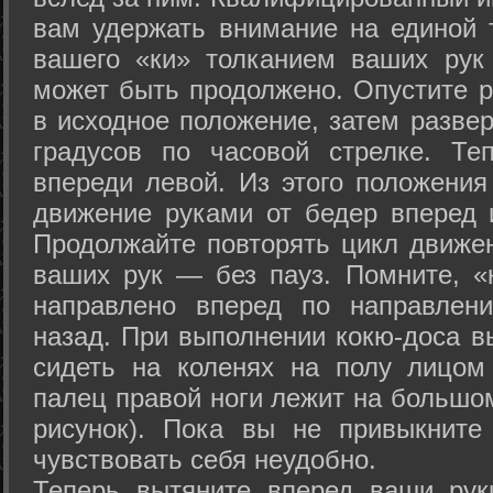
вам удержать внимание на единой т
вашего «ки» толканием ваших рук
может быть продолжено. Опустите р
в исходное положение, затем развер
градусов по часовой стрелке. Те
впереди левой. Из этого положения
движение руками от бедер вперед и
Продолжайте повторять цикл движе
ваших рук — без пауз. Помните, «
направлено вперед по направлен
назад. При выполнении кокю-доса в
сидеть на коленях на полу лицом
палец правой ноги лежит на большом
рисунок). Пока вы не привыкните
чувствовать себя неудобно.
Теперь вытяните вперед ваши рук