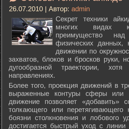
26.07.2010 | Автор:
admin
Секрет техники айк
многих видах ки
преимущество над
физических данных, 
движении по окружнос
захватов, блоков и бросков руки, н
дугообразной траектории, хо
направлениях.
Более того, проекция движений в тр
выраженные контуры сферы или с
движение позволяет «добавить» с
толкающего или перетягивающего 
боязни столкновения и лобового у
достигается быстрый уход с линии 