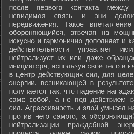
после первого контакта между
невидимая связь и они дела
передвижения. Такое впечатление
обороняющийся, отвечая на мощн
искусно и гармонично дополняет и к
действительности управляет и
нейтрализует их или даже обраща
инициатора, используя свое тело в 
в центр действующих сил, для целе
энергии, возникающей в результате
получается так, что падение напада
само собой, а не под действием 
сил. Агрессивность и злой умысел 
против него самого, а обороняющий
нейтрализации враждебной энер
процесса одним своим присут