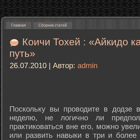
Главная
Сборник статей
Коичи Тохей : «Айкидо к
путь»
26.07.2010 | Автор:
admin
Поскольку вы проводите в додзе в
неделю, не логично ли предпол
практиковаться вне его, можно уве
или развить навыки в три и более