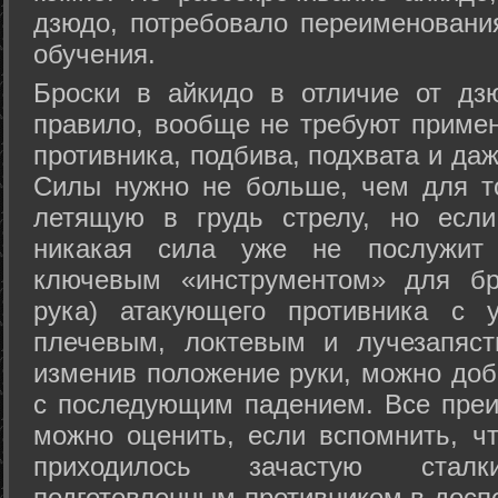
дзюдо, потребовало переименовани
обучения.
Броски в айкидо в отличие от дз
правило, вообще не требуют приме
противника, подбива, подхвата и да
Силы нужно не больше, чем для то
летящую в грудь стрелу, но если
никакая сила уже не послужит
ключевым «инструментом» для бр
рука) атакующего противника с 
плечевым, локтевым и лучезапяст
изменив положение руки, можно доб
с последующим падением. Все преи
можно оценить, если вспомнить, ч
приходилось зачастую стал
подготовленным противником в доспе