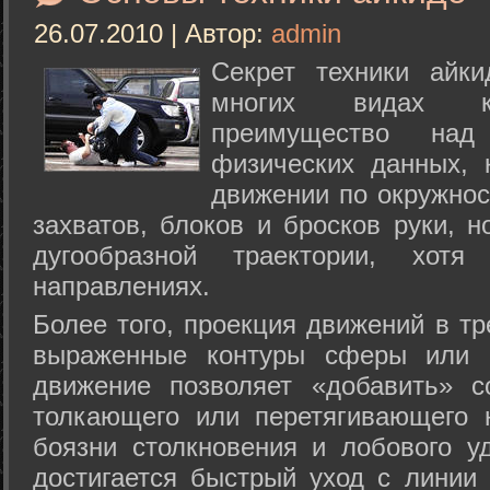
26.07.2010 | Автор:
admin
Секрет техники айк
многих видах ки
преимущество над
физических данных, 
движении по окружнос
захватов, блоков и бросков руки, н
дугообразной траектории, хо
направлениях.
Более того, проекция движений в тр
выраженные контуры сферы или с
движение позволяет «добавить» с
толкающего или перетягивающего 
боязни столкновения и лобового у
достигается быстрый уход с линии 