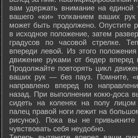
вам удержать внимание на единой т
вашего «ки» толканием ваших рук
может быть продолжено. Опустите р
в исходное положение, затем развер
градусов по часовой стрелке. Те
впереди левой. Из этого положения
движение руками от бедер вперед и
Продолжайте повторять цикл движе
ваших рук — без пауз. Помните, «
направлено вперед по направлен
назад. При выполнении кокю-доса в
сидеть на коленях на полу лицом
палец правой ноги лежит на большом
рисунок). Пока вы не привыкните
чувствовать себя неудобно.
Теперь вытяните вперед ваши рук