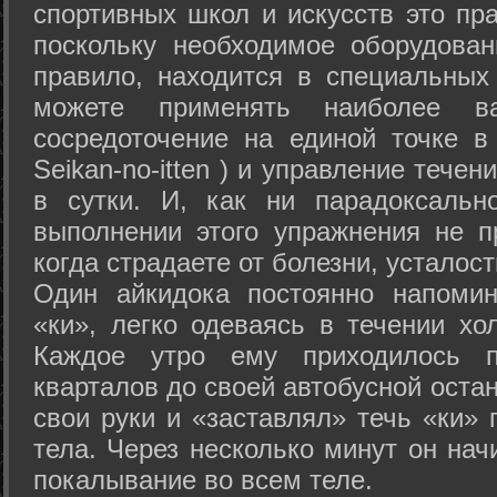
спортивных школ и искусств это пр
поскольку необходимое оборудован
правило, находится в специальных
можете применять наиболее в
сосредоточение на единой точке в
Seikan-­no-­itten ) и управление тече
в сутки. И, как ни парадоксальн
выполнении этого упражнения не п
когда страдаете от болезни, усталост
Один айкидока постоянно напоми
«ки», легко одеваясь в течении хо
Каждое утро ему приходилось пр
кварталов до своей автобусной остан
свои руки и «заставлял» течь «ки» 
тела. Через несколько минут он нач
покалывание во всем теле.