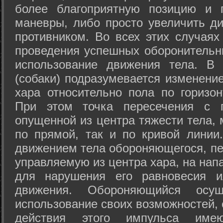
более благоприятную позицию и 
маневры, либо просто увеличить д
противником. Во всех этих случая
проведения успешных оборонительн
использование движения тела. В
(собаки) подразумевается изменени
хара относительно пола по горизо
При этом точка пересечения с п
опущенной из центра тяжести тела,
по прямой, так и по кривой линии
движением тела обороняющегося, пер
управляемую из центра хара, на нап
для нарушения его равновесия и
движения. Обороняющийся осущ
использование своих возможностей, 
действия этого импульса име