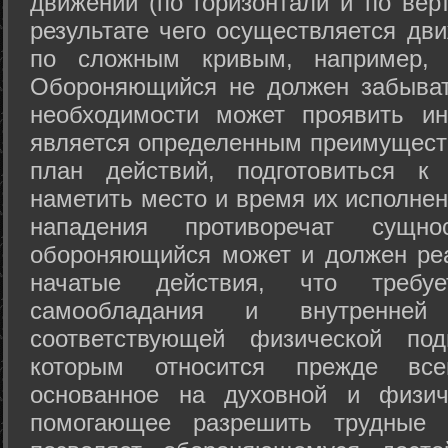
движений (по горизонтали и по вер
результате чего осуществляется дв
по сложным кривым, например, 
Обороняющийся не должен забыват
необходимости может проявить ини
является определенным преимущест
план действий, подготовиться к
наметить место и время их исполнен
нападения противоречат сущно
обороняющийся может и должен реа
начатые действия, что требуе
самообладания и внутренне
соответствующей физической под
которым относится прежде все
основанное на духовной и физич
помогающее разрешить трудные 