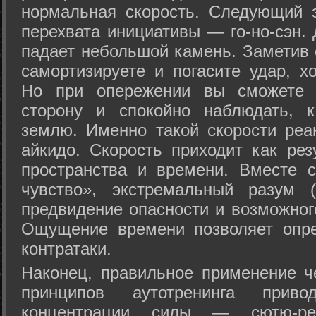
нормальная скорость. Следующий 
перехвата инициативы — го-но-сэн. 
падает небольшой камень. Заметив 
самортизируете и погасите удар, хо
Но при опережении вы сможете з
сторону и спокойно наблюдать, 
землю. Именно такой скорости реа
айкидо. Скорость приходит как рез
пространства и времени. Вместе 
чувство», экстремальный разум (
предвидение опасности и возможног
Ощущение времени позволяет опре
контратаки.
Наконец, правильное применение 
принципов аутотренинга прив
концентрации силы — сютю-ре