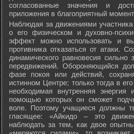
согласованные значения и дост
приложения в благоприятный момент
Hаблюдая за движениями участника 
о его физическом и духовно-психи
эффект можно использовать и вы
противника отказаться от атаки. Со
динамического равновесия сильно з
передвижений. Обороняющийся дол
фазе покоя или действий, сохран
истинном Центре; только тогда в ег
необходимая внутренняя энергия 
помощью которых он сможет подчи
воле. Поэтому учащиеся должны т
гласящее: «Айкидо – это движен
наблюдать за тем, как двое опытны
«меряются силами», то возникает 