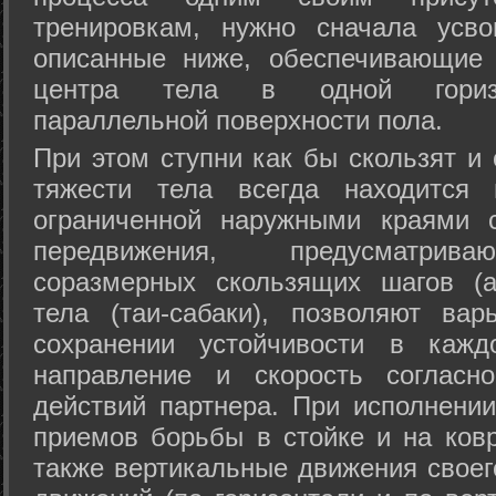
тренировкам, нужно сначала усво
описанные ниже, обеспечивающие 
центра тела в одной горизон
параллельной поверхности пола.
При этом ступни как бы скользят и
тяжести тела всегда находится 
ограниченной наружными краями с
передвижения, предусматрива
соразмерных скользящих шагов (а
тела (таи-сабаки), позволяют ва
сохранении устойчивости в кажд
направление и скорость согласн
действий партнера. При исполнении
приемов борьбы в стойке и на ковр
также вертикальные движения своег