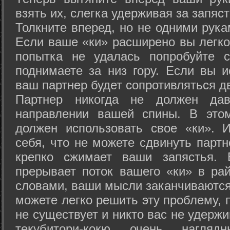
взять их, слегка удерживая за запяст
Толкните вперед, но не одними рука
Если ваше «ки» расширено вы легко
попытка не удалась попробуйте с
поднимаете за низ гору. Если вы и
ваш партнер будет сопротивляться д
Партнер никогда не должен да
направлении вашей спины. В это
должен использовать свое «ки». 
себя, что не можете сдвинуть партн
крепко сжимает ваши запястья. 
прерывает поток вашего «ки» в рай
словами, ваши мысли заканчиваются
можете легко решить эту проблему, 
не существует и никто вас не удержи
текубитори-кокю очень нагляд