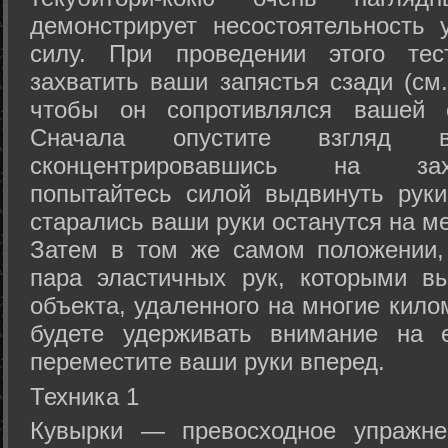
демонстрирует несостоятельность
силу. При проведении этого тес
захватить ваши запястья сзади (см.
чтобы он сопротивлялся вашей с
Сначала опустите взгляд
сконцентрировавшись на зах
попытайтесь силой выдвинуть рук
старались ваши руки останутся на ме
Затем в том же самом положении, 
пара эластичных рук, которыми вы
объекта, удаленного на многие кило
будете удерживать внимание на е
переместите ваши руки вперед.
Техника 1
Кувырки — превосходное упражнен