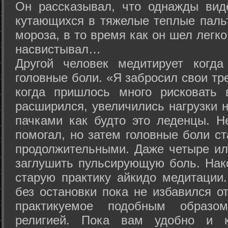
Он рассказывал, что однажды вид
кутающихся в тяжелые теплые пальт
мороза, в то время как он шел легк
насвистывал…
Другой человек медитирует когда
головные боли. «Я забросил свои тр
когда пришлось много рисковать 
расширился, увеличились нагрузки н
пачками как будто это леденцы. Н
помогал, но затем головные боли с
продолжительными. Даже четыре ил
заглушить пульсирующую боль. Нак
старую практику айкидо медитации
без остановки пока не избавился от
практикуемое подобным образо
религией. Пока вам удобно и 