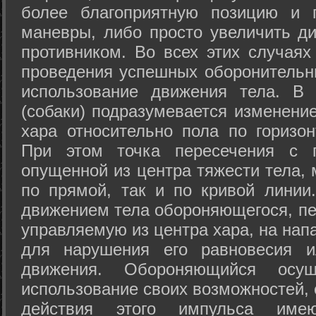
более благоприятную позицию и 
маневры, либо просто увеличить д
противником. Во всех этих случая
проведения успешных оборонительн
использование движения тела. В
(собаки) подразумевается изменени
хара относительно пола по горизо
При этом точка пересечения с п
опущенной из центра тяжести тела,
по прямой, так и по кривой линии
движением тела обороняющегося, пер
управляемую из центра хара, на нап
для нарушения его равновесия и
движения. Обороняющийся осущ
использование своих возможностей, 
действия этого импульса име