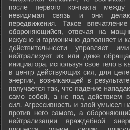
после первого контакта между
невидимая связь и они дела
передвижения. Такое впечатление
обороняющийся, отвечая на мощн
искусно и гармонично дополняет и к
действительности управляет и
нейтрализует их или даже обраща
инициатора, используя свое тело в 
в центр действующих сил, для целе
энергии, возникающей в результате
получается так, что падение напада
само собой, а не под действием 
сил. Агрессивность и злой умысел 
против него самого, а обороняющий
нейтрализации враждебной энер
процесса одним своим присут