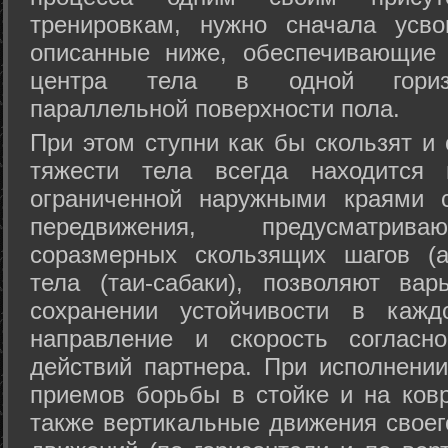
тренировкам, нужно сначала усво
описанные ниже, обеспечивающие 
центра тела в одной горизон
параллельной поверхности пола.
При этом ступни как бы скользят и
тяжести тела всегда находится 
ограниченной наружными краями с
передвижения, предусматрива
соразмерных скользящих шагов (а
тела (таи-сабаки), позволяют ва
сохранении устойчивости в кажд
направление и скорость согласн
действий партнера. При исполнении
приемов борьбы в стойке и на ковр
также вертикальные движения своег