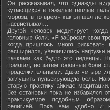
Он рассказывал, что однажды вид
кутающихся в тяжелые теплые пальт
мороза, в то время как он шел легк
насвистывал…
Другой человек медитирует когда
головные боли. «Я забросил свои тр
когда пришлось много рисковать 
расширился, увеличились нагрузки н
пачками как будто это леденцы. Н
помогал, но затем головные боли с
продолжительными. Даже четыре ил
заглушить пульсирующую боль. Нак
старую практику айкидо медитации
без остановки пока не избавился от
практикуемое подобным образо
религией. Пока вам удобно и 