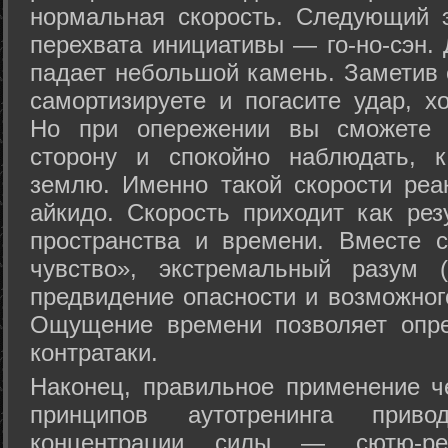
нормальная скорость. Следующий 
перехвата инициативы — го-но-сэн. 
падает небольшой камень. Заметив 
самортизируете и погасите удар, хо
Но при опережении вы сможете з
сторону и спокойно наблюдать, 
землю. Именно такой скорости реа
айкидо. Скорость приходит как рез
пространства и времени. Вместе 
чувство», экстремальный разум (
предвидение опасности и возможног
Ощущение времени позволяет опре
контратаки.
Наконец, правильное применение 
принципов аутотренинга прив
концентрации силы — сютю-ре