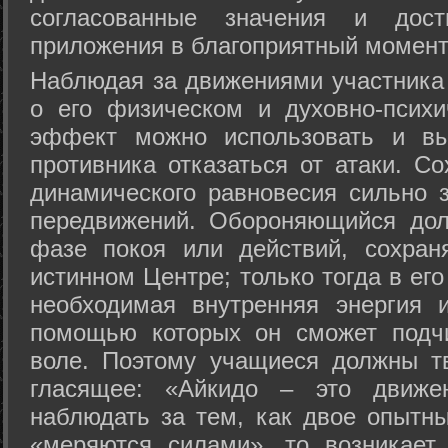
согласованные значения и дост
приложения в благоприятный момент
Hаблюдая за движениями участника 
о его физическом и духовно-психи
эффект можно использовать и вы
противника отказаться от атаки. Со
динамического равновесия сильно з
передвижений. Обороняющийся дол
фазе покоя или действий, сохран
истинном Центре; только тогда в ег
необходимая внутренняя энергия 
помощью которых он сможет подчи
воле. Поэтому учащиеся должны т
гласящее: «Айкидо – это движен
наблюдать за тем, как двое опытны
«меряются силами», то возникает 