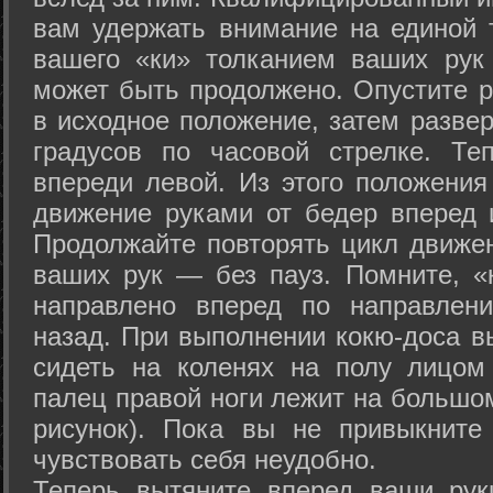
вам удержать внимание на единой т
вашего «ки» толканием ваших рук
может быть продолжено. Опустите р
в исходное положение, затем развер
градусов по часовой стрелке. Те
впереди левой. Из этого положения
движение руками от бедер вперед и
Продолжайте повторять цикл движе
ваших рук — без пауз. Помните, «
направлено вперед по направлен
назад. При выполнении кокю-доса в
сидеть на коленях на полу лицом
палец правой ноги лежит на большом
рисунок). Пока вы не привыкните
чувствовать себя неудобно.
Теперь вытяните вперед ваши рук