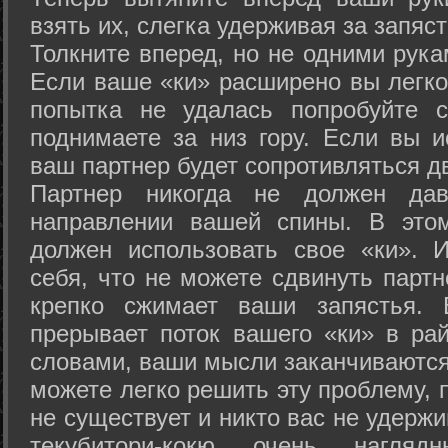
взять их, слегка удерживая за запяст
Толкните вперед, но не одними рука
Если ваше «ки» расширено вы легко
попытка не удалась попробуйте с
поднимаете за низ гору. Если вы и
ваш партнер будет сопротивляться д
Партнер никогда не должен да
направлении вашей спины. В это
должен использовать свое «ки». 
себя, что не можете сдвинуть партн
крепко сжимает ваши запястья. 
прерывает поток вашего «ки» в рай
словами, ваши мысли заканчиваются
можете легко решить эту проблему, 
не существует и никто вас не удержи
текубитори-кокю очень нагляд