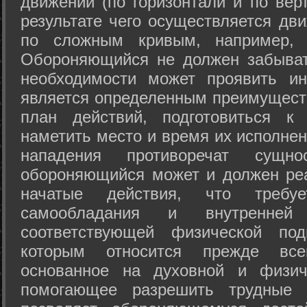
движений (по горизонтали и по вер
результате чего осуществляется дв
по сложным кривым, например, 
Обороняющийся не должен забыват
необходимости может проявить ини
является определенным преимущест
план действий, подготовиться к
наметить место и время их исполнен
нападения противоречат сущно
обороняющийся может и должен реа
начатые действия, что требуе
самообладания и внутренне
соответствующей физической под
которым относится прежде все
основанное на духовной и физич
помогающее разрешить трудные 