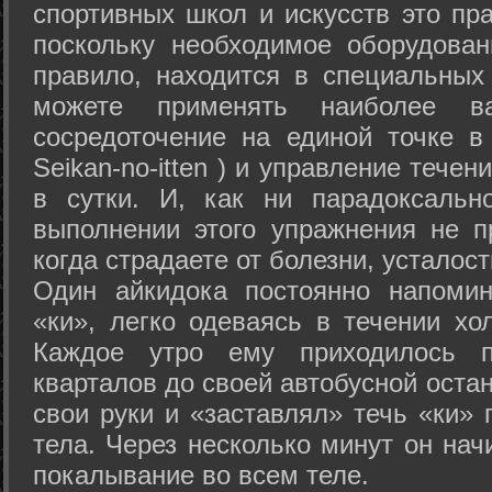
спортивных школ и искусств это пр
поскольку необходимое оборудован
правило, находится в специальных
можете применять наиболее в
сосредоточение на единой точке в
Seikan-­no-­itten ) и управление тече
в сутки. И, как ни парадоксальн
выполнении этого упражнения не п
когда страдаете от болезни, усталост
Один айкидока постоянно напоми
«ки», легко одеваясь в течении хо
Каждое утро ему приходилось пр
кварталов до своей автобусной остан
свои руки и «заставлял» течь «ки» 
тела. Через несколько минут он нач
покалывание во всем теле.