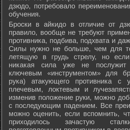
дзюдо, потребовало переименовани
обучения.
Броски в айкидо в отличие от дз
правило, вообще не требуют приме
противника, подбива, подхвата и да
Силы нужно не больше, чем для то
летящую в грудь стрелу, но если
никакая сила уже не послужит
ключевым «инструментом» для бр
рука) атакующего противника с 
плечевым, локтевым и лучезапяст
изменив положение руки, можно доб
с последующим падением. Все преи
можно оценить, если вспомнить, ч
приходилось зачастую стал
подготовленным противником в доспе