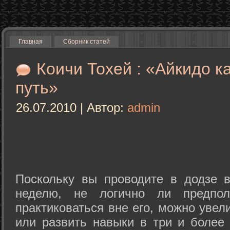
Главная
Сборник статей
Коичи Тохей : «Айкидо к
путь»
26.07.2010 | Автор:
admin
Поскольку вы проводите в додзе в
неделю, не логично ли предпол
практиковаться вне его, можно уве
или развить навыки в три и более