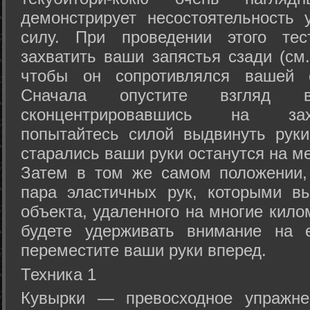
демонстрирует несостоятельность
силу. При проведении этого тес
захватить ваши запястья сзади (см.
чтобы он сопротивлялся вашей с
Сначала опустите взгляд
сконцентрировавшись на зах
попытайтесь силой выдвинуть рук
старались ваши руки останутся на ме
Затем в том же самом положении, 
пара эластичных рук, которыми вы
объекта, удаленного на многие кило
будете удерживать внимание на е
переместите ваши руки вперед.
Техника 1
Кувырки — превосходное упражнен