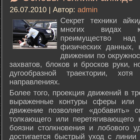
26.07.2010 | Автор:
admin
Секрет техники айк
многих видах ки
преимущество над
физических данных, 
движении по окружнос
захватов, блоков и бросков руки, н
дугообразной траектории, хо
направлениях.
Более того, проекция движений в тр
выраженные контуры сферы или с
движение позволяет «добавить» с
толкающего или перетягивающего 
боязни столкновения и лобового у
достигается быстрый уход с линии 