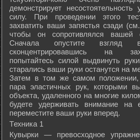
демонстрирует несостоятельность
силу. При проведении этого тес
захватить ваши запястья сзади (см.
чтобы он сопротивлялся вашей с
Сначала опустите взгляд
сконцентрировавшись на зах
попытайтесь силой выдвинуть рук
старались ваши руки останутся на ме
Затем в том же самом положении, 
пара эластичных рук, которыми вы
объекта, удаленного на многие кило
будете удерживать внимание на е
переместите ваши руки вперед.
Техника 1
Кувырки — превосходное упражнен