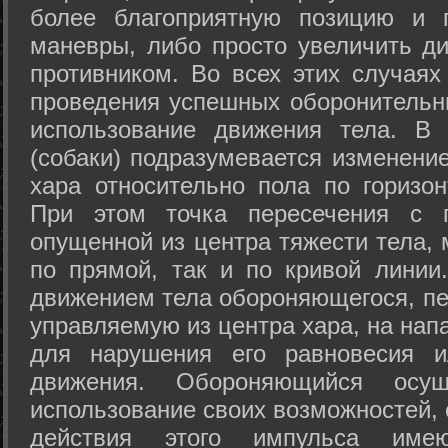
более благоприятную позицию и 
маневры, либо просто увеличить д
противником. Во всех этих случая
проведения успешных оборонительн
использование движения тела. В
(собаки) подразумевается изменени
хара относительно пола по горизо
При этом точка пересечения с п
опущенной из центра тяжести тела,
по прямой, так и по кривой линии
движением тела обороняющегося, пер
управляемую из центра хара, на нап
для нарушения его равновесия и
движения. Обороняющийся осущ
использование своих возможностей, 
действия этого импульса име