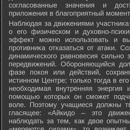
согласованные значения и дост
приложения в благоприятный момент
Hаблюдая за движениями участника 
о его физическом и духовно-психи
эффект можно использовать и вы
противника отказаться от атаки. Со
динамического равновесия сильно з
передвижений. Обороняющийся дол
фазе покоя или действий, сохран
истинном Центре; только тогда в ег
необходимая внутренняя энергия 
помощью которых он сможет подчи
воле. Поэтому учащиеся должны т
гласящее: «Айкидо – это движен
наблюдать за тем, как двое опытны
«меряются силами», то возникает 