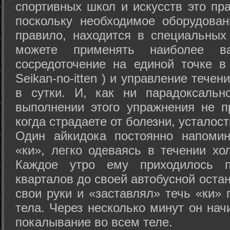
спортивных школ и искусств это пр
поскольку необходимое оборудован
правило, находится в специальных
можете применять наиболее в
сосредоточение на единой точке в
Seikan-­no-­itten ) и управление тече
в сутки. И, как ни парадоксальн
выполнении этого упражнения не п
когда страдаете от болезни, усталост
Один айкидока постоянно напоми
«ки», легко одеваясь в течении хо
Каждое утро ему приходилось пр
кварталов до своей автобусной остан
свои руки и «заставлял» течь «ки» 
тела. Через несколько минут он нач
покалывание во всем теле.