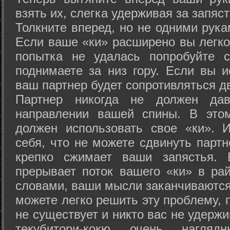
взять их, слегка удерживая за запяст
Толкните вперед, но не одними рука
Если ваше «ки» расширено вы легко
попытка не удалась попробуйте с
поднимаете за низ гору. Если вы и
ваш партнер будет сопротивляться д
Партнер никогда не должен да
направлении вашей спины. В это
должен использовать свое «ки». 
себя, что не можете сдвинуть партн
крепко сжимает ваши запястья. 
прерывает поток вашего «ки» в рай
словами, ваши мысли заканчиваются
можете легко решить эту проблему, 
не существует и никто вас не удержи
текубитори-кокю очень нагляд