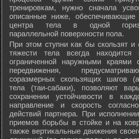
тренировкам, нужно сначала усво
описанные ниже, обеспечивающие 
центра тела в одной горизон
параллельной поверхности пола.
При этом ступни как бы скользят и
тяжести тела всегда находится 
ограниченной наружными краями с
передвижения, предусматрива
соразмерных скользящих шагов (а
тела (таи-сабаки), позволяют ва
сохранении устойчивости в кажд
направление и скорость согласн
действий партнера. При исполнении
приемов борьбы в стойке и на ковр
также вертикальные движения своег