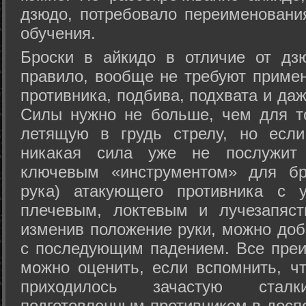
дзюдо, потребовало переименовани
обучения.
Броски в айкидо в отличие от дз
правило, вообще не требуют приме
противника, подбива, подхвата и да
Силы нужно не больше, чем для то
летящую в грудь стрелу, но если
никакая сила уже не послужит
ключевым «инструментом» для бр
рука) атакующего противника с 
плечевым, локтевым и лучезапяст
изменив положение руки, можно доб
с последующим падением. Все преи
можно оценить, если вспомнить, ч
приходилось зачастую стал
подготовленным противником в доспе