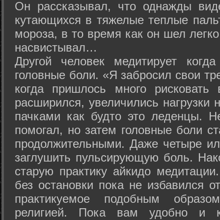
Он рассказывал, что однажды вид
кутающихся в тяжелые теплые пальт
мороза, в то время как он шел легк
насвистывал…
Другой человек медитирует когда
головные боли. «Я забросил свои тр
когда пришлось много рисковать 
расширился, увеличились нагрузки н
пачками как будто это леденцы. Н
помогал, но затем головные боли с
продолжительными. Даже четыре ил
заглушить пульсирующую боль. Нак
старую практику айкидо медитации
без остановки пока не избавился от
практикуемое подобным образо
религией. Пока вам удобно и 