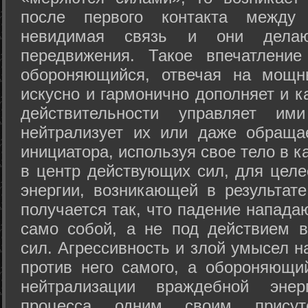
после первого контакта между
невидимая связь и они дела
передвижения. Такое впечатление
обороняющийся, отвечая на мощн
искусно и гармонично дополняет и к
действительности управляет и
нейтрализует их или даже обраща
инициатора, используя свое тело в 
в центр действующих сил, для целе
энергии, возникающей в результате
получается так, что падение напада
само собой, а не под действием 
сил. Агрессивность и злой умысел 
против него самого, а обороняющий
нейтрализации враждебной энер
процесса одним своим присут