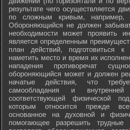
движений (по горизонтали и по вер
результате чего осуществляется дв
по сложным кривым, например, 
Обороняющийся не должен забыват
необходимости может проявить ини
является определенным преимущест
план действий, подготовиться к
наметить место и время их исполнен
нападения противоречат сущно
обороняющийся может и должен реа
начатые действия, что требуе
самообладания и внутренне
соответствующей физической под
которым относится прежде все
основанное на духовной и физич
помогающее разрешить трудные 