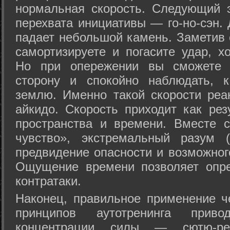
нормальная скорость. Следующий 
перехвата инициативы — го-но-сэн. 
падает небольшой камень. Заметив 
самортизируете и погасите удар, хо
Но при опережении вы сможете з
сторону и спокойно наблюдать, 
землю. Именно такой скорости реа
айкидо. Скорость приходит как рез
пространства и времени. Вместе 
чувство», экстремальный разум (
предвидение опасности и возможног
Ощущение времени позволяет опре
контратаки.
Наконец, правильное применение 
принципов аутотренинга прив
концентрации силы — сютю-ре