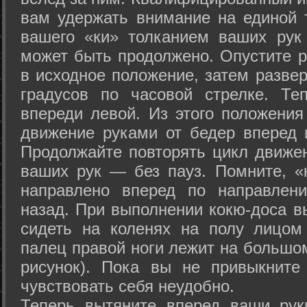
вам удержать внимание на единой т
вашего «ки» толканием ваших рук
может быть продолжено. Опустите р
в исходное положение, затем развер
градусов по часовой стрелке. Те
впереди левой. Из этого положения
движение руками от бедер вперед и
Продолжайте повторять цикл движе
ваших рук — без пауз. Помните, «
направлено вперед по направлен
назад. При выполнении кокю-доса в
сидеть на коленях на полу лицом
палец правой ноги лежит на большом
рисунок). Пока вы не привыкните
чувствовать себя неудобно.
Теперь вытяните вперед ваши рук