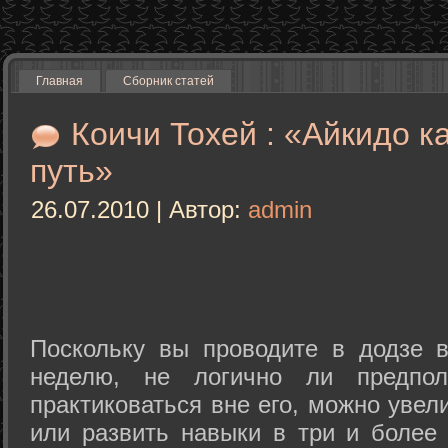
Главная
Сборник статей
Коичи Тохей : «Айкидо к
путь»
26.07.2010 | Автор:
admin
Поскольку вы проводите в додзе в
неделю, не логично ли предпол
практиковаться вне его, можно уве
или развить навыки в три и более