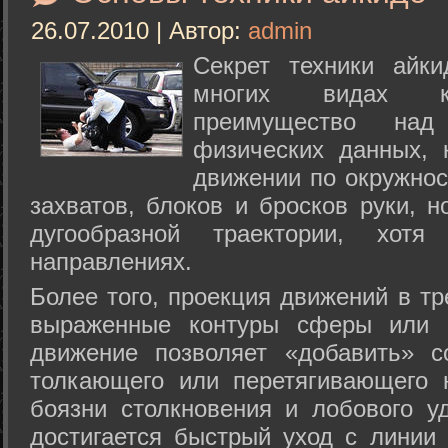
26.07.2010 | Автор:
admin
Секрет техники айк
многих видах ки
преимущество над
физических данных, 
движении по окружнос
захватов, блоков и бросков руки, н
дугообразной траектории, хо
направлениях.
Более того, проекция движений в тр
выраженные контуры сферы или с
движение позволяет «добавить» с
толкающего или перетягивающего 
боязни столкновения и лобового у
достигается быстрый уход с линии 