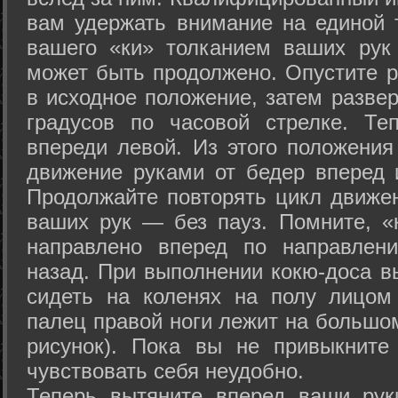
вам удержать внимание на единой т
вашего «ки» толканием ваших рук
может быть продолжено. Опустите р
в исходное положение, затем развер
градусов по часовой стрелке. Те
впереди левой. Из этого положения
движение руками от бедер вперед и
Продолжайте повторять цикл движе
ваших рук — без пауз. Помните, «
направлено вперед по направлен
назад. При выполнении кокю-доса в
сидеть на коленях на полу лицом
палец правой ноги лежит на большом
рисунок). Пока вы не привыкните
чувствовать себя неудобно.
Теперь вытяните вперед ваши рук