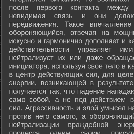
после первого контакта между
невидимая связь и они дела
передвижения. Такое впечатление
обороняющийся, отвечая на мощн
искусно и гармонично дополняет и к
действительности управляет и
нейтрализует их или даже обраща
инициатора, используя свое тело в 
в центр действующих сил, для целе
энергии, возникающей в результате
получается так, что падение напада
само собой, а не под действием 
сил. Агрессивность и злой умысел 
против него самого, а обороняющий
нейтрализации враждебной энер
процесса одним своим присут