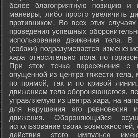
более благоприятную позицию и 
маневры, либо просто увеличить д
противником. Во всех этих случая
проведения успешных оборонительн
использование движения тела. В
(собаки) подразумевается изменени
хара относительно пола по горизо
При этом точка пересечения с п
опущенной из центра тяжести тела,
по прямой, так и по кривой линии
движением тела обороняющегося, пер
управляемую из центра хара, на нап
для нарушения его равновесия и
движения. Обороняющийся осущ
использование своих возможностей, 
действия этого импульса име