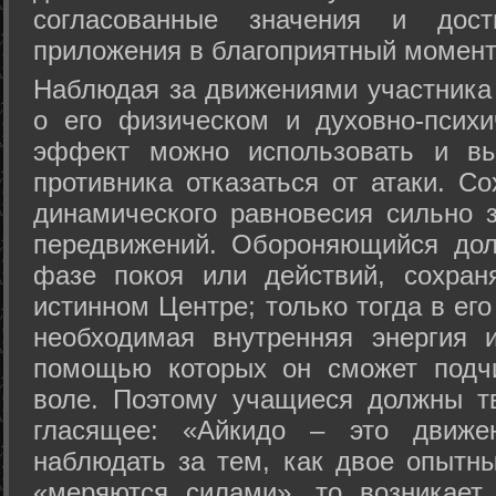
согласованные значения и дост
приложения в благоприятный момент
Hаблюдая за движениями участника 
о его физическом и духовно-психи
эффект можно использовать и вы
противника отказаться от атаки. Со
динамического равновесия сильно з
передвижений. Обороняющийся дол
фазе покоя или действий, сохран
истинном Центре; только тогда в ег
необходимая внутренняя энергия 
помощью которых он сможет подчи
воле. Поэтому учащиеся должны т
гласящее: «Айкидо – это движен
наблюдать за тем, как двое опытны
«меряются силами», то возникает 