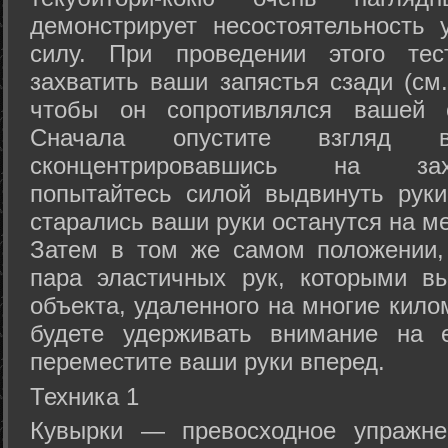
демонстрирует несостоятельность
силу. При проведении этого тес
захватить ваши запястья сзади (см.
чтобы он сопротивлялся вашей с
Сначала опустите взгляд
сконцентрировавшись на зах
попытайтесь силой выдвинуть рук
старались ваши руки останутся на ме
Затем в том же самом положении, 
пара эластичных рук, которыми вы
объекта, удаленного на многие кило
будете удерживать внимание на е
переместите ваши руки вперед.
Техника 1
Кувырки — превосходное упражнен