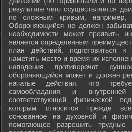
движений (по горизонтали и по вер
результате чего осуществляется дв
по сложным кривым, например, 
Обороняющийся не должен забыват
необходимости может проявить ини
является определенным преимущест
план действий, подготовиться к
наметить место и время их исполнен
нападения противоречат сущно
обороняющийся может и должен реа
начатые действия, что требуе
самообладания и внутренне
соответствующей физической под
которым относится прежде все
основанное на духовной и физич
помогающее разрешить трудные 