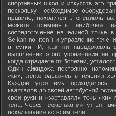
спортивных школ и искусств это пр
поскольку необходимое оборудован
правило, находится в специальных
можете применять наиболее в
сосредоточение на единой точке в
Seikan-­no-­itten ) и управление тече
в сутки. И, как ни парадоксальн
выполнении этого упражнения не п
когда страдаете от болезни, усталост
Один айкидока постоянно напоми
«ки», легко одеваясь в течении хо
Каждое утро ему приходилось пр
кварталов до своей автобусной остан
свои руки и «заставлял» течь «ки» 
тела. Через несколько минут он нач
покалывание во всем теле.