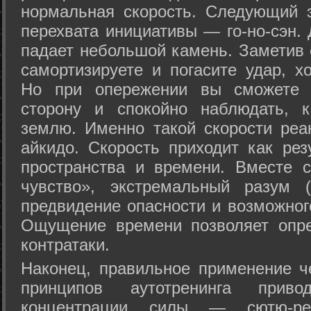
нормальная скорость. Следующий 
перехвата инициативы — го-но-сэн. 
падает небольшой камень. Заметив 
самортизируете и погасите удар, хо
Но при опережении вы сможете з
сторону и спокойно наблюдать, 
землю. Именно такой скорости реа
айкидо. Скорость приходит как рез
пространства и времени. Вместе 
чувство», экстремальный разум (
предвидение опасности и возможног
Ощущение времени позволяет опре
контратаки.
Наконец, правильное применение 
принципов аутотренинга прив
концентрации силы — сютю-ре