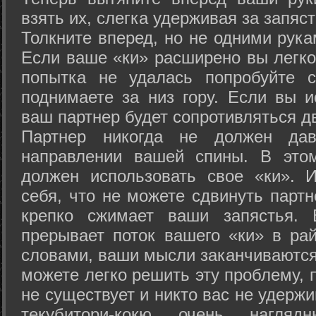
взять их, слегка удерживая за запяст
Толкните вперед, но не одними рука
Если ваше «ки» расширено вы легко
попытка не удалась попробуйте с
поднимаете за низ гору. Если вы и
ваш партнер будет сопротивляться д
Партнер никогда не должен да
направлении вашей спины. В это
должен использовать свое «ки». 
себя, что не можете сдвинуть партн
крепко сжимает ваши запястья. 
прерывает поток вашего «ки» в рай
словами, ваши мысли заканчиваются
можете легко решить эту проблему, 
не существует и никто вас не удержи
текубитори-кокю очень нагляд