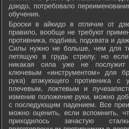
дзюдо, потребовало переименовани
обучения.
Броски в айкидо в отличие от дз
правило, вообще не требуют приме
противника, подбива, подхвата и да
Силы нужно не больше, чем для то
летящую в грудь стрелу, но если
никакая сила уже не послужит
ключевым «инструментом» для бр
рука) атакующего противника с 
плечевым, локтевым и лучезапяст
изменив положение руки, можно доб
с последующим падением. Все преи
можно оценить, если вспомнить, ч
приходилось зачастую стал
подготовленным противником в доспе