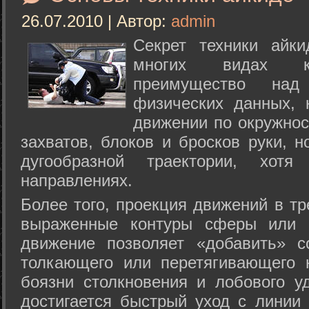
26.07.2010 | Автор:
admin
Секрет техники айк
многих видах ки
преимущество над
физических данных, 
движении по окружнос
захватов, блоков и бросков руки, н
дугообразной траектории, хо
направлениях.
Более того, проекция движений в тр
выраженные контуры сферы или с
движение позволяет «добавить» с
толкающего или перетягивающего 
боязни столкновения и лобового у
достигается быстрый уход с линии 