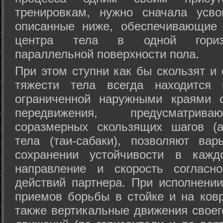
тренировкам, нужно сначала усво
описанные ниже, обеспечивающие 
центра тела в одной горизон
параллельной поверхности пола.
При этом ступни как бы скользят и
тяжести тела всегда находится 
ограниченной наружными краями с
передвижения, предусматрива
соразмерных скользящих шагов (а
тела (таи-сабаки), позволяют ва
сохранении устойчивости в кажд
направление и скорость согласн
действий партнера. При исполнении
приемов борьбы в стойке и на ковр
также вертикальные движения своег