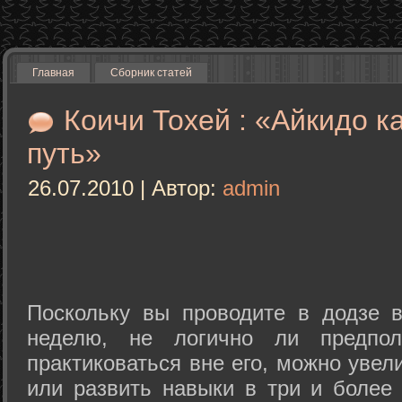
Главная
Сборник статей
Коичи Тохей : «Айкидо к
путь»
26.07.2010 | Автор:
admin
Поскольку вы проводите в додзе в
неделю, не логично ли предпол
практиковаться вне его, можно уве
или развить навыки в три и более