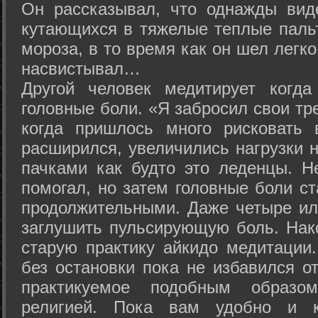
Он рассказывал, что однажды вид
кутающихся в тяжелые теплые пальт
мороза, в то время как он шел легк
насвистывал…
Другой человек медитирует когда
головные боли. «Я забросил свои тр
когда пришлось много рисковать 
расширился, увеличились нагрузки н
пачками как будто это леденцы. Н
помогал, но затем головные боли с
продолжительными. Даже четыре ил
заглушить пульсирующую боль. Нак
старую практику айкидо медитации
без остановки пока не избавился от
практикуемое подобным образо
религией. Пока вам удобно и 