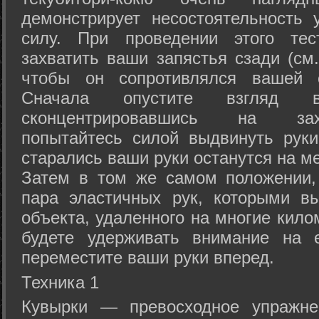
демонстрирует несостоятельность
силу. При проведении этого тес
захватить ваши запястья сзади (см.
чтобы он сопротивлялся вашей с
Сначала опустите взгляд
сконцентрировавшись на зах
попытайтесь силой выдвинуть рук
старались ваши руки останутся на ме
Затем в том же самом положении, 
пара эластичных рук, которыми вы
объекта, удаленного на многие кило
будете удерживать внимание на е
переместите ваши руки вперед.
Техника 1
Кувырки — превосходное упражнен