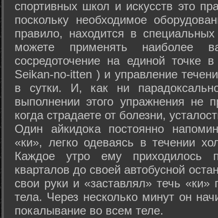
спортивных школ и искусств это пр
поскольку необходимое оборудован
правило, находится в специальных
можете применять наиболее в
сосредоточение на единой точке в
Seikan-­no-­itten ) и управление тече
в сутки. И, как ни парадоксальн
выполнении этого упражнения не п
когда страдаете от болезни, усталост
Один айкидока постоянно напоми
«ки», легко одеваясь в течении хо
Каждое утро ему приходилось пр
кварталов до своей автобусной остан
свои руки и «заставлял» течь «ки» 
тела. Через несколько минут он нач
покалывание во всем теле.