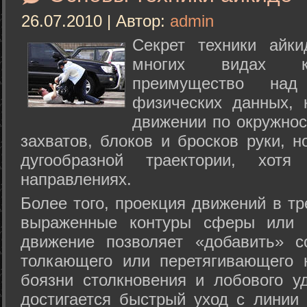
26.07.2010 | Автор:
admin
Секрет техники айк
многих видах ки
преимущество над
физических данных, 
движении по окружнос
захватов, блоков и бросков руки, н
дугообразной траектории, хо
направлениях.
Более того, проекция движений в тр
выраженные контуры сферы или с
движение позволяет «добавить» с
толкающего или перетягивающего 
боязни столкновения и лобового у
достигается быстрый уход с линии 