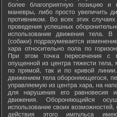
более благоприятную позицию и 
маневры, либо просто увеличить д
противником. Во всех этих случая
проведения успешных оборонительн
использование движения тела. В
(собаки) подразумевается изменени
хара относительно пола по горизо
При этом точка пересечения с п
опущенной из центра тяжести тела,
по прямой, так и по кривой линии
движением тела обороняющегося, пер
управляемую из центра хара, на нап
для нарушения его равновесия и
движения. Обороняющийся осущ
использование своих возможностей, 
действия этого импульса име