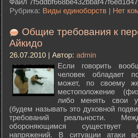
Файл 7f5ddbf668be432bbaf47f6ed1d47
Рубрика:
Виды единоборств
|
Нет ко
Общие требования к пе
Айкидо
26.07.2010 | Автор:
admin
Если говорить вооб
человек обладает п
может, по своему ж
местоположение (физ
либо менять свои у
(будем называть это духовной подв
требований реальности. М
обороняющимся существует п
напряжений. В ситуации атаки в