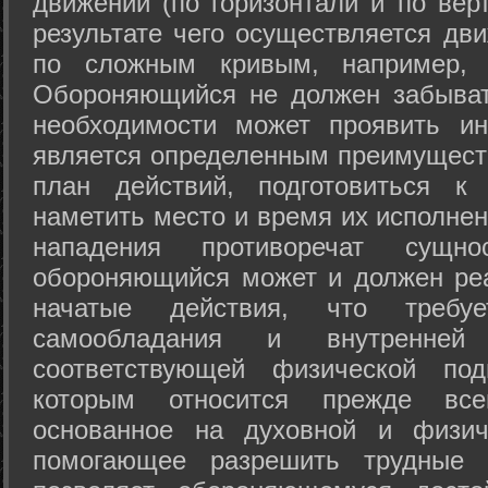
движений (по горизонтали и по вер
результате чего осуществляется дв
по сложным кривым, например, 
Обороняющийся не должен забыват
необходимости может проявить ини
является определенным преимущест
план действий, подготовиться к
наметить место и время их исполнен
нападения противоречат сущно
обороняющийся может и должен реа
начатые действия, что требуе
самообладания и внутренне
соответствующей физической под
которым относится прежде все
основанное на духовной и физич
помогающее разрешить трудные 