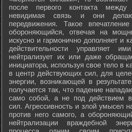
после первого контакта между
невидимая связь и они дела
передвижения. Такое впечатление
обороняющийся, отвечая на мощн
искусно и гармонично дополняет и к
действительности управляет и
нейтрализует их или даже обраща
инициатора, используя свое тело в 
в центр действующих сил, для целе
энергии, возникающей в результате
получается так, что падение напада
само собой, а не под действием 
сил. Агрессивность и злой умысел 
против него самого, а обороняющий
нейтрализации враждебной энер
процесса одним своим присут