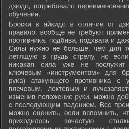
дзюдо, потребовало переименовани
обучения.
Броски в айкидо в отличие от дз
правило, вообще не требуют приме
противника, подбива, подхвата и да
Силы нужно не больше, чем для то
летящую в грудь стрелу, но если
никакая сила уже не послужит
ключевым «инструментом» для бр
рука) атакующего противника с 
плечевым, локтевым и лучезапяст
изменив положение руки, можно доб
с последующим падением. Все преи
можно оценить, если вспомнить, ч
приходилось зачастую стал
подготовленным противником в доспе