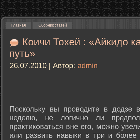
Главная
Сборник статей
Коичи Тохей : «Айкидо к
путь»
26.07.2010 | Автор:
admin
Поскольку вы проводите в додзе в
неделю, не логично ли предпол
практиковаться вне его, можно уве
или развить навыки в три и более