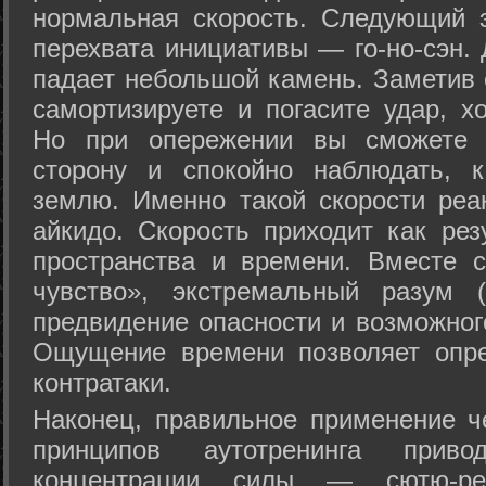
нормальная скорость. Следующий 
перехвата инициативы — го-но-сэн. 
падает небольшой камень. Заметив 
самортизируете и погасите удар, хо
Но при опережении вы сможете з
сторону и спокойно наблюдать, 
землю. Именно такой скорости реа
айкидо. Скорость приходит как рез
пространства и времени. Вместе 
чувство», экстремальный разум (
предвидение опасности и возможног
Ощущение времени позволяет опре
контратаки.
Наконец, правильное применение 
принципов аутотренинга прив
концентрации силы — сютю-ре