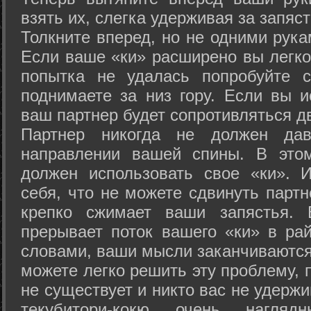
взять их, слегка удерживая за запяст
Толкните вперед, но не одними рука
Если ваше «ки» расширено вы легко
попытка не удалась попробуйте с
поднимаете за низ гору. Если вы и
ваш партнер будет сопротивляться д
Партнер никогда не должен да
направлении вашей спины. В это
должен использовать свое «ки». 
себя, что не можете сдвинуть партн
крепко сжимает ваши запястья. 
прерывает поток вашего «ки» в рай
словами, ваши мысли заканчиваются
можете легко решить эту проблему, 
не существует и никто вас не удержи
текубитори-кокю очень нагляд