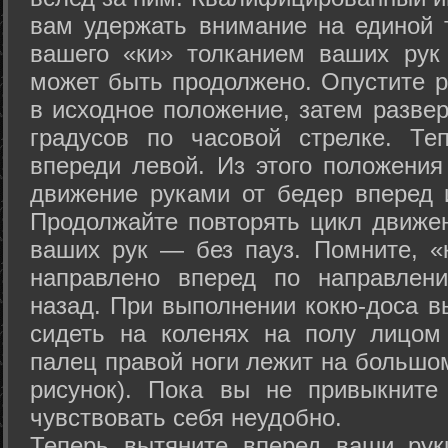
вам удержать внимание на единой т
вашего «ки» толканием ваших рук
может быть продолжено. Опустите р
в исходное положение, затем развер
градусов по часовой стрелке. Те
впереди левой. Из этого положения
движение руками от бедер вперед и
Продолжайте повторять цикл движе
ваших рук — без пауз. Помните, «
направлено вперед по направлен
назад. При выполнении кокю-доса в
сидеть на коленях на полу лицом
палец правой ноги лежит на большом
рисунок). Пока вы не привыкните
чувствовать себя неудобно.
Теперь вытяните вперед ваши рук