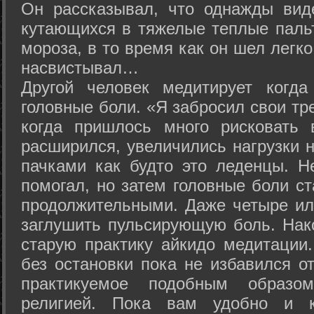
Он рассказывал, что однажды вид
кутающихся в тяжелые теплые пальт
мороза, в то время как он шел легк
насвистывал…
Другой человек медитирует когда
головные боли. «Я забросил свои тр
когда пришлось много рисковать 
расширился, увеличились нагрузки н
пачками как будто это леденцы. Н
помогал, но затем головные боли с
продолжительными. Даже четыре ил
заглушить пульсирующую боль. Нак
старую практику айкидо медитации
без остановки пока не избавился от
практикуемое подобным образо
религией. Пока вам удобно и 