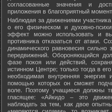
согласованные значения и дост
приложения в благоприятный момент
Hаблюдая за движениями участника 
о его физическом и духовно-психи
эффект можно использовать и вы
противника отказаться от атаки. Со
динамического равновесия сильно з
передвижений. Обороняющийся дол
фазе покоя или действий, сохран
истинном Центре; только тогда в ег
необходимая внутренняя энергия 
помощью которых он сможет подчи
воле. Поэтому учащиеся должны т
гласящее: «Айкидо – это движен
наблюдать за тем, как двое опытны
«меряются силами», то возникает 