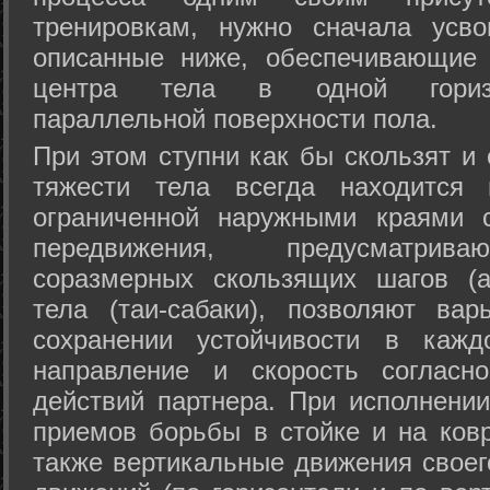
тренировкам, нужно сначала усво
описанные ниже, обеспечивающие 
центра тела в одной горизон
параллельной поверхности пола.
При этом ступни как бы скользят и
тяжести тела всегда находится 
ограниченной наружными краями с
передвижения, предусматрива
соразмерных скользящих шагов (а
тела (таи-сабаки), позволяют ва
сохранении устойчивости в кажд
направление и скорость согласн
действий партнера. При исполнении
приемов борьбы в стойке и на ковр
также вертикальные движения своег