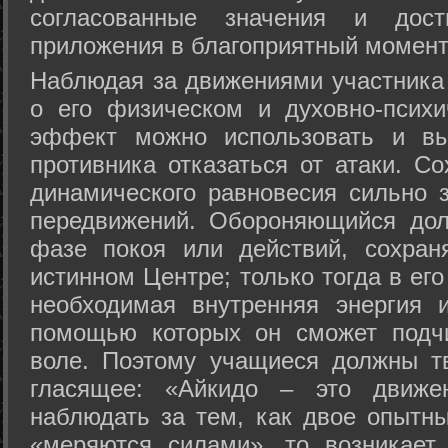
согласованные значения и дост
приложения в благоприятный момент
Hаблюдая за движениями участника 
о его физическом и духовно-психи
эффект можно использовать и вы
противника отказаться от атаки. Со
динамического равновесия сильно з
передвижений. Обороняющийся дол
фазе покоя или действий, сохран
истинном Центре; только тогда в ег
необходимая внутренняя энергия 
помощью которых он сможет подчи
воле. Поэтому учащиеся должны т
гласящее: «Айкидо – это движен
наблюдать за тем, как двое опытны
«меряются силами», то возникает 