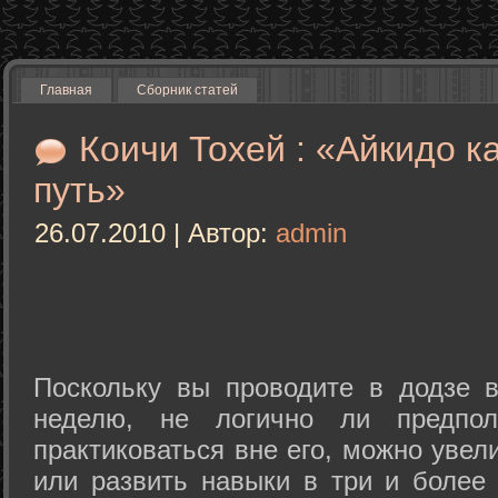
Главная
Сборник статей
Коичи Тохей : «Айкидо к
путь»
26.07.2010 | Автор:
admin
Поскольку вы проводите в додзе в
неделю, не логично ли предпол
практиковаться вне его, можно уве
или развить навыки в три и более