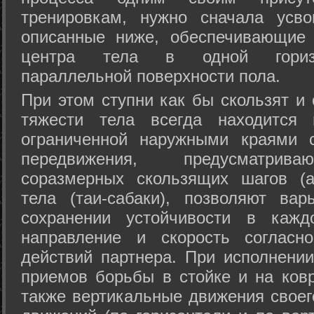
тренировкам, нужно сначала усво
описанные ниже, обеспечивающие 
центра тела в одной горизон
параллельной поверхности пола.
При этом ступни как бы скользят и
тяжести тела всегда находится 
ограниченной наружными краями с
передвижения, предусматрива
соразмерных скользящих шагов (а
тела (таи-сабаки), позволяют ва
сохранении устойчивости в кажд
направление и скорость согласн
действий партнера. При исполнении
приемов борьбы в стойке и на ковр
также вертикальные движения своег