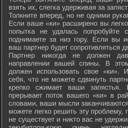
взять их, слегка удерживая за запяст
Толкните вперед, но не одними рука
Если ваше «ки» расширено вы легко
попытка не удалась попробуйте с
поднимаете за низ гору. Если вы и
ваш партнер будет сопротивляться д
Партнер никогда не должен да
направлении вашей спины. В это
должен использовать свое «ки». 
себя, что не можете сдвинуть партн
крепко сжимает ваши запястья. 
прерывает поток вашего «ки» в рай
словами, ваши мысли заканчиваются
можете легко решить эту проблему, 
не существует и никто вас не удержи
текубитори-кокю очень нагляд