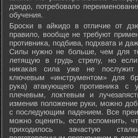
дзюдо, потребовало переименовани
обучения.
Броски в айкидо в отличие от дз
правило, вообще не требуют приме
противника, подбива, подхвата и да
Силы нужно не больше, чем для то
летящую в грудь стрелу, но если
никакая сила уже не послужит
ключевым «инструментом» для бр
рука) атакующего противника с 
плечевым, локтевым и лучезапяст
изменив положение руки, можно доб
с последующим падением. Все преи
можно оценить, если вспомнить, ч
приходилось зачастую стал
подготовленным противником в доспе