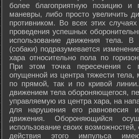
более благоприятную позицию и 
маневры, либо просто увеличить д
противником. Во всех этих случая
проведения успешных оборонительн
использование движения тела. В
(собаки) подразумевается изменени
хара относительно пола по горизо
При этом точка пересечения с п
опущенной из центра тяжести тела,
по прямой, так и по кривой линии
движением тела обороняющегося, пер
управляемую из центра хара, на нап
для нарушения его равновесия и
движения. Обороняющийся осущ
использование своих возможностей, 
действия этого импульса име