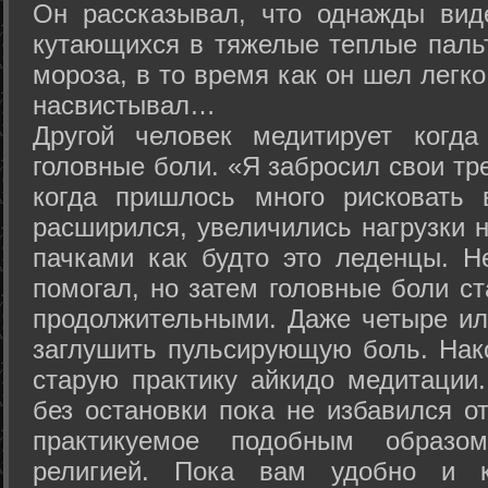
Он рассказывал, что однажды вид
кутающихся в тяжелые теплые пальт
мороза, в то время как он шел легк
насвистывал…
Другой человек медитирует когда
головные боли. «Я забросил свои тр
когда пришлось много рисковать 
расширился, увеличились нагрузки н
пачками как будто это леденцы. Н
помогал, но затем головные боли с
продолжительными. Даже четыре ил
заглушить пульсирующую боль. Нак
старую практику айкидо медитации
без остановки пока не избавился от
практикуемое подобным образо
религией. Пока вам удобно и 