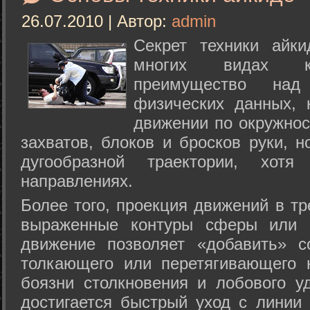
26.07.2010 | Автор:
admin
Секрет техники айк
многих видах ки
преимущество над
физических данных, 
движении по окружнос
захватов, блоков и бросков руки, н
дугообразной траектории, хо
направлениях.
Более того, проекция движений в тр
выраженные контуры сферы или с
движение позволяет «добавить» с
толкающего или перетягивающего 
боязни столкновения и лобового у
достигается быстрый уход с линии 