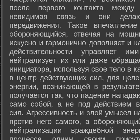
после первого контакта между
невидимая связь и они дела
передвижения. Такое впечатление
обороняющийся, отвечая на мощн
искусно и гармонично дополняет и к
действительности управляет и
нейтрализует их или даже обраща
инициатора, используя свое тело в 
в центр действующих сил, для целе
энергии, возникающей в результате
получается так, что падение напада
само собой, а не под действием 
сил. Агрессивность и злой умысел 
против него самого, а обороняющий
нейтрализации враждебной энер
процесса одним своим присут