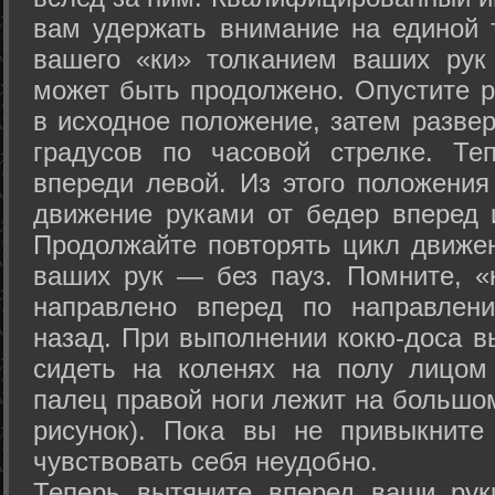
вам удержать внимание на единой т
вашего «ки» толканием ваших рук
может быть продолжено. Опустите р
в исходное положение, затем развер
градусов по часовой стрелке. Те
впереди левой. Из этого положения
движение руками от бедер вперед и
Продолжайте повторять цикл движе
ваших рук — без пауз. Помните, «
направлено вперед по направлен
назад. При выполнении кокю-доса в
сидеть на коленях на полу лицом
палец правой ноги лежит на большом
рисунок). Пока вы не привыкните
чувствовать себя неудобно.
Теперь вытяните вперед ваши рук