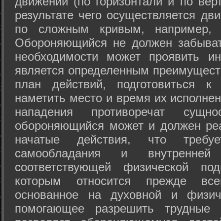
движений (по горизонтали и по вер
результате чего осуществляется дв
по сложным кривым, например, 
Обороняющийся не должен забыват
необходимости может проявить ини
является определенным преимущест
план действий, подготовиться к
наметить место и время их исполнен
нападения противоречат сущно
обороняющийся может и должен реа
начатые действия, что требуе
самообладания и внутренне
соответствующей физической под
которым относится прежде все
основанное на духовной и физич
помогающее разрешить трудные 