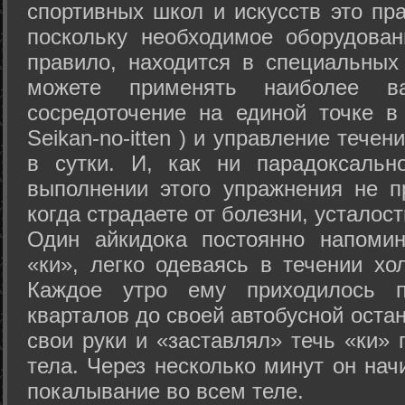
спортивных школ и искусств это пр
поскольку необходимое оборудован
правило, находится в специальных
можете применять наиболее в
сосредоточение на единой точке в
Seikan-­no-­itten ) и управление тече
в сутки. И, как ни парадоксальн
выполнении этого упражнения не п
когда страдаете от болезни, усталост
Один айкидока постоянно напоми
«ки», легко одеваясь в течении хо
Каждое утро ему приходилось пр
кварталов до своей автобусной остан
свои руки и «заставлял» течь «ки» 
тела. Через несколько минут он нач
покалывание во всем теле.