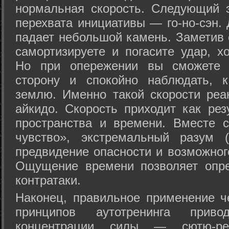
нормальная скорость. Следующий 
перехвата инициативы — го-но-сэн. 
падает небольшой камень. Заметив 
самортизируете и погасите удар, хо
Но при опережении вы сможете з
сторону и спокойно наблюдать, 
землю. Именно такой скорости реа
айкидо. Скорость приходит как рез
пространства и времени. Вместе 
чувство», экстремальный разум (
предвидение опасности и возможног
Ощущение времени позволяет опре
контратаки.
Наконец, правильное применение 
принципов аутотренинга прив
концентрации силы — сютю-ре