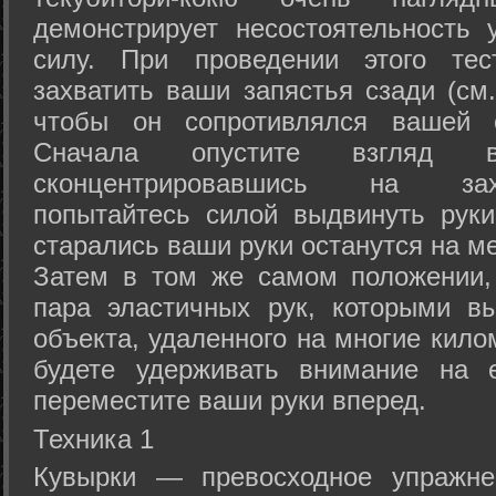
демонстрирует несостоятельность
силу. При проведении этого тес
захватить ваши запястья сзади (см.
чтобы он сопротивлялся вашей с
Сначала опустите взгляд
сконцентрировавшись на зах
попытайтесь силой выдвинуть рук
старались ваши руки останутся на ме
Затем в том же самом положении, 
пара эластичных рук, которыми вы
объекта, удаленного на многие кило
будете удерживать внимание на е
переместите ваши руки вперед.
Техника 1
Кувырки — превосходное упражнен